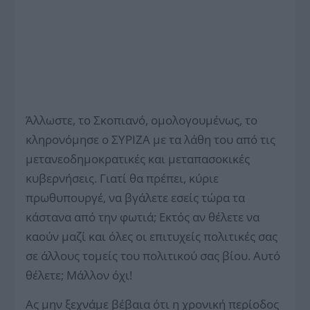
Άλλωστε, το Σκοπιανό, ομολογουμένως, το
κληρονόμησε ο ΣΥΡΙΖΑ με τα λάθη του από τις
μετανεοδημοκρατικές και μεταπασοκικές
κυβερνήσεις. Γιατί θα πρέπει, κύριε
πρωθυπουργέ, να βγάλετε εσείς τώρα τα
κάστανα από την φωτιά; Εκτός αν θέλετε να
καούν μαζί και όλες οι επιτυχείς πολιτικές σας
σε άλλους τομείς του πολιτικού σας βίου. Αυτό
θέλετε; Μάλλον όχι!
Ας μην ξεχνάμε βέβαια ότι η χρονική περίοδος