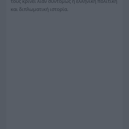
τους κρίνει λίαν συντόμως η ελληνική πολιτική
και διπλωματική ιστορία.