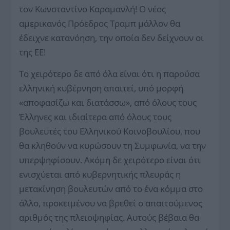
τον Κωνσταντίνο Καραμανλή! Ο νέος
αμερικανός Πρόεδρος Τραμπ μάλλον θα
έδειχνε κατανόηση, την οποία δεν δείχνουν οι
της ΕΕ!
Το χειρότερο δε από όλα είναι ότι η παρούσα
ελληνική κυβέρνηση απαιτεί, υπό μορφή
«αποφασίζω και διατάσσω», από όλους τους
Έλληνες και ιδιαίτερα από όλους τους
βουλευτές του Ελληνικού Κοινοβουλίου, που
θα κληθούν να κυρώσουν τη Συμφωνία, να την
υπερψηφίσουν. Ακόμη δε χειρότερο είναι ότι
ενισχύεται από κυβερνητικής πλευράς η
μετακίνηση βουλευτών από το ένα κόμμα στο
άλλο, προκειμένου να βρεθεί ο απαιτούμενος
αριθμός της πλειοψηφίας. Αυτούς βέβαια θα