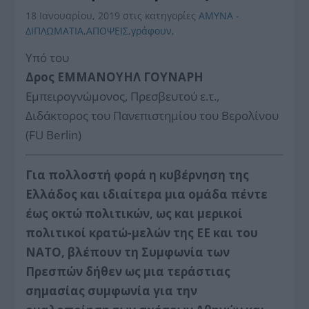
18 Ιανουαρίου, 2019
στις κατηγορίες
ΑΜΥΝΑ -
ΔΙΠΛΩΜΑΤΙΑ
,
ΑΠΟΨΕΙΣ
,
γράφουν
,
Υπό του
Δρος ΕΜΜΑΝΟΥΗΛ ΓΟΥΝΑΡΗ
Εμπειρογνώμονος, Πρεσβευτού ε.τ.,
Διδάκτορος του Πανεπιστημίου του Βερολίνου
(FU Berlin)
Για πολλοστή φορά η κυβέρνηση της
Ελλάδος και ιδιαίτερα μια ομάδα πέντε
έως οκτώ πολιτικών, ως και μερικοί
πολιτικοί κρατώ-μελών της ΕΕ και του
ΝΑΤΟ, βλέπουν τη Συμφωνία των
Πρεσπών δήθεν ως μια τεράστιας
σημασίας συμφωνία για την