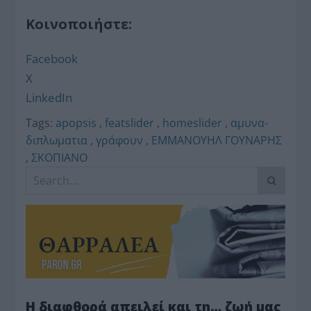
Κοινοποιήστε:
Facebook
X
LinkedIn
Tags:
apopsis
,
featslider
,
homeslider
,
αμυνα-
διπλωματια
,
γράφουν
,
ΕΜΜΑΝΟΥΗΛ ΓΟΥΝΑΡΗΣ
,
ΣΚΟΠΙΑΝΟ
Η διαφθορά απειλεί και τη… ζωή μας