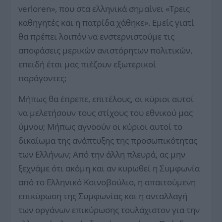
verloren», που στα ελληνικά σημαίνει «Τρεις
καθηγητές και η πατρίδα χάθηκε». Εμείς γιατί
θα πρέπει λοιπόν να ενστερνιστούμε τις
αποφάσεις μερικών ανιστόρητων πολιτικών,
επειδή έτσι μας πιέζουν εξωτερικοί
παράγοντες;
Μήπως θα έπρεπε, επιτέλους, οι κύριοι αυτοί
να μελετήσουν τους στίχους του εθνικού μας
ύμνου; Μήπως αγνοούν οι κύριοι αυτοί το
δικαίωμα της ανάπτυξης της προσωπικότητας
των Ελλήνων; Από την άλλη πλευρά, ας μην
ξεχνάμε ότι ακόμη και αν κυρωθεί η Συμφωνία
από το Ελληνικό Κοινοβούλιο, η απαιτούμενη
επικύρωση της Συμφωνίας και η ανταλλαγή
των οργάνων επικύρωσης τουλάχιστον για την