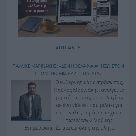
VIDCASTS
ΠΑΥΛΟΣ ΜΑΡΙΝΑΚΗΣ: «ΔΕΝ ΗΘΕΛΑ ΝΑ ΑΦΗΣΩ ΣΤΟΝ
ΕΠΟΜΕΝΟ ΜΙΑ ΚΑΥΤΗ ΠΑΤΑΤΑ»
Ο κυβερνητικός εκπρόσωπος,
Παύλος Μαρινάκης, ανοίγει τα
χαρτιά του στις «Τυπολογίες»
σε ένα vidcast που μιλάει για
τις μεγάλες τομές στον χώρο
των Μέσων Μαζικής
Ενημέρωσης. Σε μια εφ’ όλης της ύλης
συνέντευξη στον Βασίλη Κουφόπουλο, αναλύει