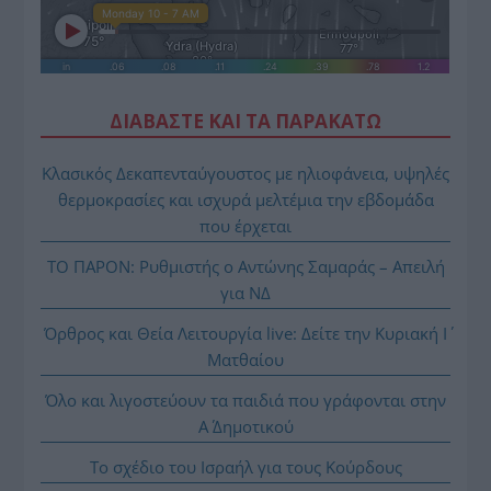
ΔΙΑΒΑΣΤΕ ΚΑΙ ΤΑ ΠΑΡΑΚΑΤΩ
Κλασικός Δεκαπενταύγουστος με ηλιοφάνεια, υψηλές
θερμοκρασίες και ισχυρά μελτέμια την εβδομάδα
που έρχεται
ΤΟ ΠΑΡΟΝ: Ρυθμιστής ο Αντώνης Σαμαράς – Απειλή
για ΝΔ
Όρθρος και Θεία Λειτουργία live: Δείτε την Κυριακή Ι΄
Ματθαίου
Όλο και λιγοστεύουν τα παιδιά που γράφονται στην
Α΄ Δημοτικού
Το σχέδιο του Ισραήλ για τους Κούρδους