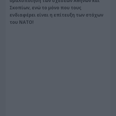
ομαλοποίηση των σχέσεων Αθηνών και
Σκοπίων, ενώ το μόνο που τους
ενδιαφέρει είναι η επίτευξη των στόχων
του ΝΑΤΟ!