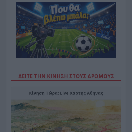
ΔΕΙΤΕ ΤΗΝ ΚΙΝΗΣΗ ΣΤΟΥΣ ΔΡΌΜΟΥΣ
Κίνηση Τώρα: Live Χάρτης Αθήνας