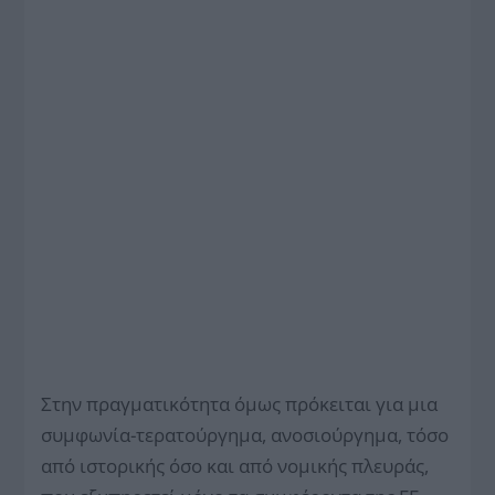
Στην πραγματικότητα όμως πρόκειται για μια
συμφωνία-τερατούργημα, ανοσιούργημα, τόσο
από ιστορικής όσο και από νομικής πλευράς,