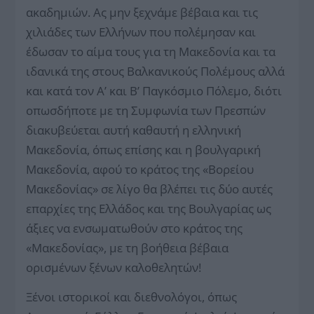
ακαδημιών. Ας μην ξεχνάμε βέβαια και τις
χιλιάδες των Ελλήνων που πολέμησαν και
έδωσαν το αίμα τους για τη Μακεδονία και τα
ιδανικά της στους Βαλκανικούς Πολέμους αλλά
και κατά τον Α’ και Β’ Παγκόσμιο Πόλεμο, διότι
οπωσδήποτε με τη Συμφωνία των Πρεσπών
διακυβεύεται αυτή καθαυτή η ελληνική
Μακεδονία, όπως επίσης και η βουλγαρική
Μακεδονία, αφού το κράτος της «Βορείου
Μακεδονίας» σε λίγο θα βλέπει τις δύο αυτές
επαρχίες της Ελλάδος και της Βουλγαρίας ως
άξιες να ενσωματωθούν στο κράτος της
«Μακεδονίας», με τη βοήθεια βέβαια
ορισμένων ξένων καλοθελητών!
Ξένοι ιστορικοί και διεθνολόγοι, όπως