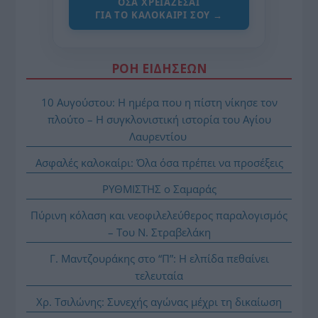
ΌΣΑ ΧΡΕΙΆΖΕΣΑΙ
ΓΙΑ ΤΟ ΚΑΛΟΚΑΊΡΙ ΣΟΥ →
ΡΟΗ ΕΙΔΗΣΕΩΝ
10 Αυγούστου: Η ημέρα που η πίστη νίκησε τον
πλούτο – Η συγκλονιστική ιστορία του Αγίου
Λαυρεντίου
Ασφαλές καλοκαίρι: Όλα όσα πρέπει να προσέξεις
ΡΥΘΜΙΣΤΗΣ ο Σαμαράς
Πύρινη κόλαση και νεοφιλελεύθερος παραλογισμός
– Του Ν. Στραβελάκη
Γ. Μαντζουράκης στο “Π”: Η ελπίδα πεθαίνει
τελευταία
Χρ. Τσιλώνης: Συνεχής αγώνας μέχρι τη δικαίωση