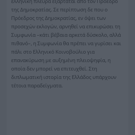
ελληνική πλευρά εξαρτάται από τον Πρόεδρο
της Δημοκρατίας. Σε περίπτωση δε που ο
Πρόεδρος της Δημοκρατίας, εν όψει των
προσεχών εκλογών, αρνηθεί να επικυρώσει τη
Συμφωνία –κάτι βέβαια αρκετά δύσκολο, αλλά
πιθανό–, η Συμφωνία θα πρέπει να γυρίσει και
πάλι στο Ελληνικό Κοινοβούλιο για
επανακύρωση με αυξημένη πλειοψηφία, η
οποία δεν μπορεί να επιτευχθεί. Στη
διπλωματική ιστορία της Ελλάδος υπάρχουν
τέτοια παραδείγματα.