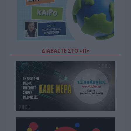
ΔΙΑΒΆΣΤΕ ΣΤΟ «Π»