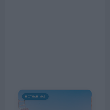
το χρονοδιάγραμμα για τις περιφερειακές και
ραδιοφωνικές άδειες, το πακέτο στήριξης των 80
εκατομμυρίων ευρώ για τον Τύπο, αλλά και την
πρωτοβουλία για την άρση της ανωνυμίας στο
διαδίκτυο.
Η ΣΤΗΛΗ ΜΑΣ