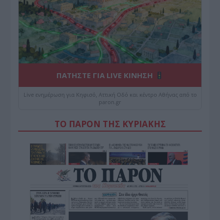
ΠΑΤΗΣΤΕ ΓΙΑ LIVE ΚΙΝΗΣΗ
Live ενημέρωση για Κηφισό, Αττική Οδό και κέντρο Αθήνας από το
paron.gr
ΤΟ ΠΑΡΟΝ ΤΗΣ ΚΥΡΙΑΚΗΣ