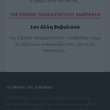
η Εφορία είναι εκεί καί θά…
TΗΣ ΕΛΕΝΗΣ ΠΑΠΑΔΟΠΟΥΛΟΥ ΛΑΜΠΡΑΚΗ
Σαν άλλη Βαβυλώνα
Της ΕΛΕΝΗΣ ΠΑΠΑΔΟΠΟΥΛΟΥ – ΛΑΜΠΡΑΚΗ Όταν
οι μικρές μου ανακαλύψεις στον χάρτη της
παγκόσμιας…
ΤΟ ΠΑΡΟΝ ΤΗΣ ΚΥΡΙΑΚΗΣ
«ΤΟ ΠΑΡΟΝ», αισθανόμενο βαθιά υποχρέωση
απέναντι στην αγάπη των αναγνωστών και φίλων