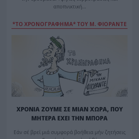
αποπνικτική…
*ΤΟ ΧΡΟΝΟΓΡΑΦΗΜΑ* ΤΟΥ Μ. ΦΙΟΡΆΝΤΕ
ΧΡΟΝΙΑ ΖΟΥΜΕ ΣΕ ΜΙΑΝ ΧΩΡΑ, ΠΟΥ
ΜΗΤΕΡΑ ΕΧΕΙ ΤΗΝ ΜΠΟΡΑ
Εάν σέ βρεί μιά συμφορά βοήθεια μήν ζητήσεις