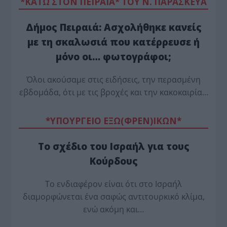
*ΚΑΤΩ ΣΤΟΝ ΠΕΙΡΑΙΑ* ΤΟΥ Ν. ΠΑΡΑΣΚΕΥΑ
Δήμος Πειραιά: Ασχολήθηκε κανείς
με τη σκαλωσιά που κατέρρευσε ή
μόνο οι… φωτογράφοι;
Όλοι ακούσαμε στις ειδήσεις, την περασμένη
εβδομάδα, ότι με τις βροχές και την κακοκαιρία…
*ΥΠΟΥΡΓΕΙΟ ΕΞΩ(ΦΡΕΝ)ΙΚΩΝ*
Το σχέδιο του Ισραήλ για τους
Κούρδους
Το ενδιαφέρον είναι ότι στο Ισραήλ
διαμορφώνεται ένα σαφώς αντιτουρκικό κλίμα,
ενώ ακόμη και…