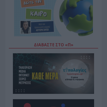
ΔΙΑΒΆΣΤΕ ΣΤΟ «Π»