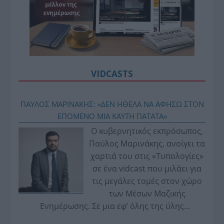
VIDCASTS
ΠΑΥΛΟΣ ΜΑΡΙΝΑΚΗΣ: «ΔΕΝ ΗΘΕΛΑ ΝΑ ΑΦΗΣΩ ΣΤΟΝ
ΕΠΟΜΕΝΟ ΜΙΑ ΚΑΥΤΗ ΠΑΤΑΤΑ»
Ο κυβερνητικός εκπρόσωπος,
Παύλος Μαρινάκης, ανοίγει τα
χαρτιά του στις «Τυπολογίες»
σε ένα vidcast που μιλάει για
τις μεγάλες τομές στον χώρο
των Μέσων Μαζικής
Ενημέρωσης. Σε μια εφ’ όλης της ύλης
συνέντευξη στον Βασίλη Κουφόπουλο, αναλύει