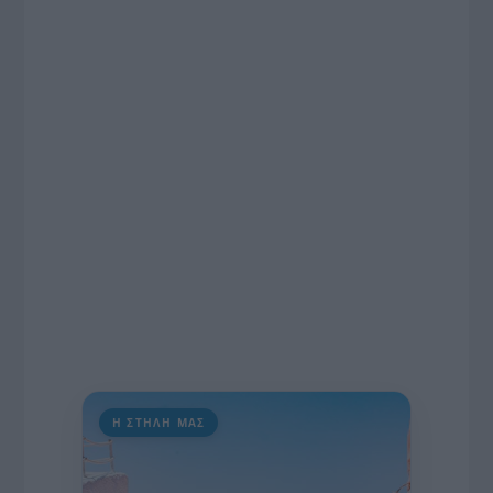
το χρονοδιάγραμμα για τις περιφερειακές και
ραδιοφωνικές άδειες, το πακέτο στήριξης των 80
εκατομμυρίων ευρώ για τον Τύπο, αλλά και την
πρωτοβουλία για την άρση της ανωνυμίας στο
διαδίκτυο.
Η ΣΤΗΛΗ ΜΑΣ