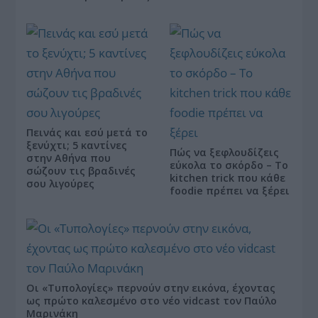
Πεινάς και εσύ μετά το
ξενύχτι; 5 καντίνες
Πώς να ξεφλουδίζεις
στην Αθήνα που
εύκολα το σκόρδο – Το
σώζουν τις βραδινές
kitchen trick που κάθε
σου λιγούρες
foodie πρέπει να ξέρει
Οι «Τυπολογίες» περνούν στην εικόνα, έχοντας
ως πρώτο καλεσμένο στο νέο vidcast τον Παύλο
Μαρινάκη