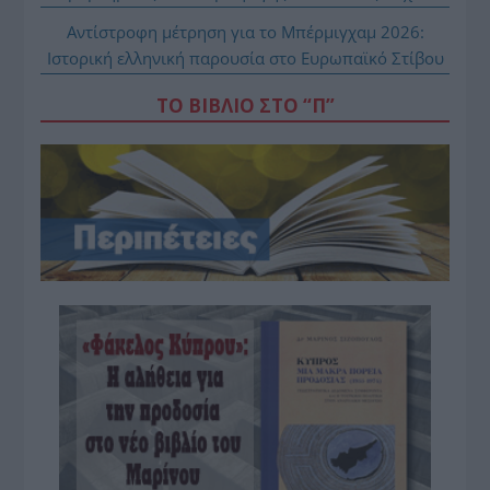
Αντίστροφη μέτρηση για το Μπέρμιγχαμ 2026:
Ιστορική ελληνική παρουσία στο Ευρωπαϊκό Στίβου
ΤΟ ΒΙΒΛΙΟ ΣΤΟ “Π”