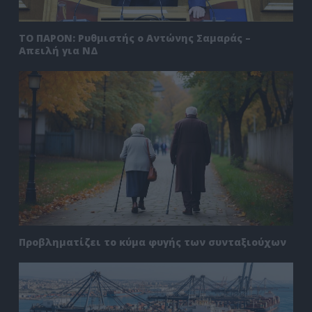
ΤΟ ΠΑΡΟΝ: Ρυθμιστής ο Αντώνης Σαμαράς –
Απειλή για ΝΔ
Προβληματίζει το κύμα φυγής των συνταξιούχων