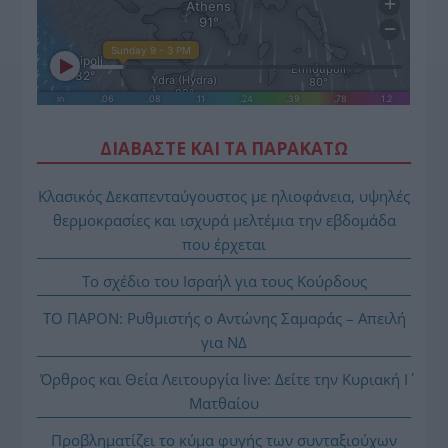
ΔΙΑΒΑΣΤΕ ΚΑΙ ΤΑ ΠΑΡΑΚΑΤΩ
Κλασικός Δεκαπενταύγουστος με ηλιοφάνεια, υψηλές
θερμοκρασίες και ισχυρά μελτέμια την εβδομάδα
που έρχεται
Το σχέδιο του Ισραήλ για τους Κούρδους
ΤΟ ΠΑΡΟΝ: Ρυθμιστής ο Αντώνης Σαμαράς – Απειλή
για ΝΔ
Όρθρος και Θεία Λειτουργία live: Δείτε την Κυριακή Ι΄
Ματθαίου
Προβληματίζει το κύμα φυγής των συνταξιούχων