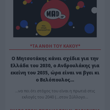
*ΤΑ ΆΝΘΗ ΤΟΥ ΚΑΚΟΎ*
Ο Μητσοτάκης κάνει σχέδια για την
Ελλάδα του 2030, ο Ανδρουλάκης για
εκείνη του 2035, ώρα είναι να βγει κι
ο Βελόπουλος…
…να πει ότι στόχος του είναι η πρωτιά στις
εκλογές του 2040 (…στον Σύλλογο…