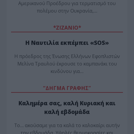
Αμερικανού Προέδρου για τερματισμό του
πολέμου στην Ουκρανία,…
*ZΙΖΑΝΙΟ*
Η Ναυτιλία εκπέμπει «SOS»
Η πρόεδρος της Ένωσης Ελλήνων Εφοπλιστών
Μελίνα Τραυλού έ­κρουσε το καμπανάκι του
κινδύνου για…
“ΔΗΓΜΑ ΓΡΑΦΗΣ”
Καλημέρα σας, καλή Κυριακή και
καλή εβδομάδα
Το… ακούσαμε για τα καλά το καλοκαίρι αυτήν
την εβδομάδα. Υψηλές θερμοκρασίες και