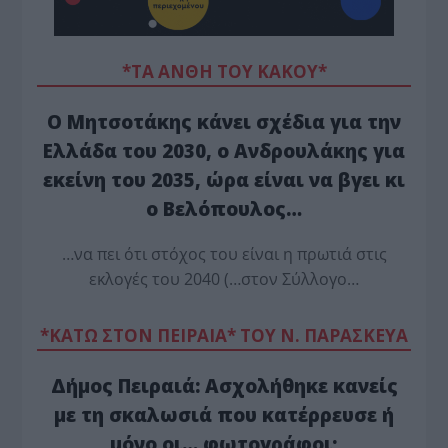
*ΤΑ ΆΝΘΗ ΤΟΥ ΚΑΚΟΎ*
Ο Μητσοτάκης κάνει σχέδια για την
Ελλάδα του 2030, ο Ανδρουλάκης για
εκείνη του 2035, ώρα είναι να βγει κι
ο Βελόπουλος…
…να πει ότι στόχος του είναι η πρωτιά στις
εκλογές του 2040 (…στον Σύλλογο…
*ΚΑΤΩ ΣΤΟΝ ΠΕΙΡΑΙΑ* ΤΟΥ Ν. ΠΑΡΑΣΚΕΥΑ
Δήμος Πειραιά: Ασχολήθηκε κανείς
με τη σκαλωσιά που κατέρρευσε ή
μόνο οι… φωτογράφοι;