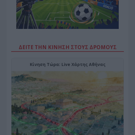
ΔΕΙΤΕ ΤΗΝ ΚΙΝΗΣΗ ΣΤΟΥΣ ΔΡΌΜΟΥΣ
Κίνηση Τώρα: Live Χάρτης Αθήνας