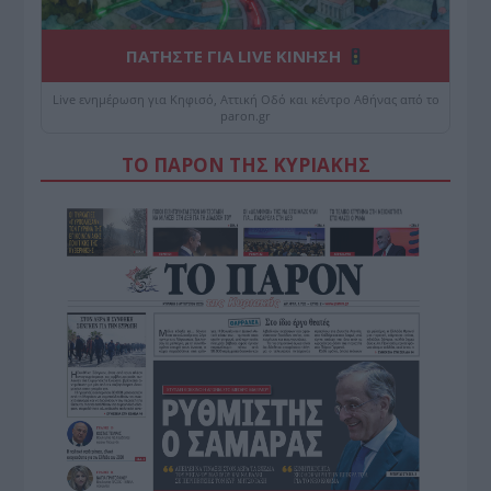
ΠΑΤΗΣΤΕ ΓΙΑ LIVE ΚΙΝΗΣΗ
Live ενημέρωση για Κηφισό, Αττική Οδό και κέντρο Αθήνας από το
paron.gr
ΤΟ ΠΑΡΟΝ ΤΗΣ ΚΥΡΙΑΚΗΣ