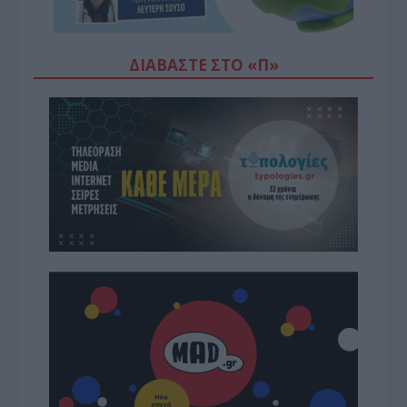
ΔΙΑΒΆΣΤΕ ΣΤΟ «Π»