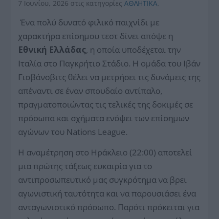
7 Ιουνίου, 2026
στις κατηγορίες
ΑΘΛΗΤΙΚΑ
,
Ένα πολύ δυνατό φιλικό παιχνίδι με
χαρακτήρα επίσημου τεστ δίνει απόψε η
Εθνική Ελλάδας
, η οποία υποδέχεται την
Ιταλία στο Παγκρήτιο Στάδιο. Η ομάδα του Ιβάν
Γιοβάνοβιτς θέλει να μετρήσει τις δυνάμεις της
απέναντι σε έναν σπουδαίο αντίπαλο,
πραγματοποιώντας τις τελικές της δοκιμές σε
πρόσωπα και σχήματα ενόψει των επίσημων
αγώνων του Nations League.
Η αναμέτρηση στο Ηράκλειο (22:00) αποτελεί
μια πρώτης τάξεως ευκαιρία για το
αντιπροσωπευτικό μας συγκρότημα να βρει
αγωνιστική ταυτότητα και να παρουσιάσει ένα
ανταγωνιστικό πρόσωπο. Παρότι πρόκειται για