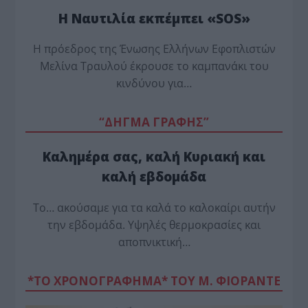
Η Ναυτιλία εκπέμπει «SOS»
Η πρόεδρος της Ένωσης Ελλήνων Εφοπλιστών
Μελίνα Τραυλού έ­κρουσε το καμπανάκι του
κινδύνου για…
“ΔΗΓΜΑ ΓΡΑΦΗΣ”
Καλημέρα σας, καλή Κυριακή και
καλή εβδομάδα
Το… ακούσαμε για τα καλά το καλοκαίρι αυτήν
την εβδομάδα. Υψηλές θερμοκρασίες και
αποπνικτική…
*ΤΟ ΧΡΟΝΟΓΡΑΦΗΜΑ* ΤΟΥ Μ. ΦΙΟΡΆΝΤΕ