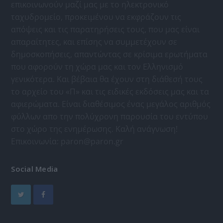
επικοινωνούν μαζί μας με το ηλεκτρονικό
ταχυδρομείο, προκειμένου να εκφράζουν τις
απόψεις και τις παρατηρήσεις τους, που μας είναι
απαραίτητες, και επίσης να συμμετέχουν σε
δημοσκοπήσεις, απαντώντας σε κρίσιμα ερωτήματα
που αφορούν τη χώρα μας και τον Ελληνισμό
γενικότερα. Και βέβαια θα έχουν στη διάθεσή τους
το αρχείο του «Π» και τις ειδικές εκδόσεις μας και τα
αφιερώματα. Είναι διαθέσιμος ένας μεγάλος αριθμός
φύλλων απο την πολύχρονη παρουσία του εντύπου
στο χώρο της ενημέρωσης. Καλή ανάγνωση!
Επικοινωνία:
paron@paron.gr
Social Media