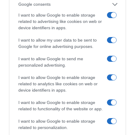
Google consents
I want to allow Google to enable storage
related to advertising like cookies on web or
device identifiers in apps.
I want to allow my user data to be sent to
Google for online advertising purposes.
I want to allow Google to send me
personalized advertising.
της Ζωής μας
Οι άνθρωποι, οι αυθεντικές ιστορίες,
I want to allow Google to enable storage
το ελληνικό καλοκαίρι και ένας
related to analytics like cookies on web or
πολιτισμός που μας ενώνει κάθε μέρα.
device identifiers in apps.
I want to allow Google to enable storage
ΌΣΑ ΧΡΕΙΆΖΕΣΑΙ
related to functionality of the website or app.
ΓΙΑ ΤΟ ΚΑΛΟΚΑΊΡΙ ΣΟΥ →
I want to allow Google to enable storage
related to personalization.
ΡΟΗ ΕΙΔΗΣΕΩΝ