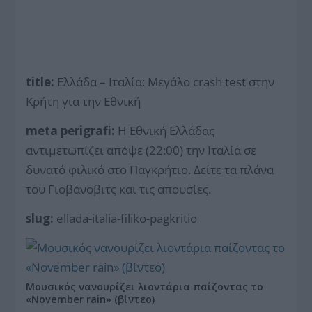
title:
Ελλάδα – Ιταλία: Μεγάλο crash test στην
Κρήτη για την Εθνική
meta perigrafi:
Η Εθνική Ελλάδας
αντιμετωπίζει απόψε (22:00) την Ιταλία σε
δυνατό φιλικό στο Παγκρήτιο. Δείτε τα πλάνα
του Γιοβάνοβιτς και τις απουσίες.
slug:
ellada-italia-filiko-pagkritio
Μουσικός νανουρίζει λιοντάρια παίζοντας το
«November rain» (βίντεο)