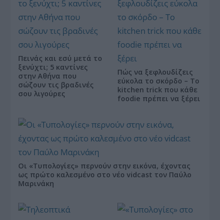
Πεινάς και εσύ μετά το
ξενύχτι; 5 καντίνες
Πώς να ξεφλουδίζεις
στην Αθήνα που
εύκολα το σκόρδο – Το
σώζουν τις βραδινές
kitchen trick που κάθε
σου λιγούρες
foodie πρέπει να ξέρει
Οι «Τυπολογίες» περνούν στην εικόνα, έχοντας
ως πρώτο καλεσμένο στο νέο vidcast τον Παύλο
Μαρινάκη