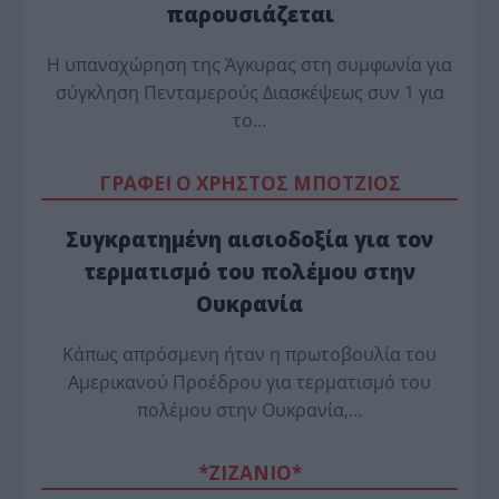
παρουσιάζεται
Η υπαναχώρηση της Άγκυρας στη συμφωνία για
σύγκληση Πενταμερούς Διασκέψεως συν 1 για
το…
ΓΡΑΦΕΙ Ο ΧΡΗΣΤΟΣ ΜΠΟΤΖΙΟΣ
Συγκρατημένη αισιοδοξία για τον
τερματισμό του πολέμου στην
Ουκρανία
Κάπως απρόσμενη ήταν η πρωτοβουλία του
Αμερικανού Προέδρου για τερματισμό του
πολέμου στην Ουκρανία,…
*ZΙΖΑΝΙΟ*