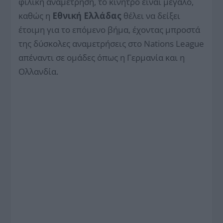
φιλική αναμέτρηση, το κίνητρο είναι μεγάλο,
καθώς η
Εθνική Ελλάδας
θέλει να δείξει
έτοιμη για το επόμενο βήμα, έχοντας μπροστά
της δύσκολες αναμετρήσεις στο Nations League
απέναντι σε ομάδες όπως η Γερμανία και η
Ολλανδία.