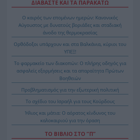
ΔΙΑΒΑΣΤΕ ΚΑΙ ΤΑ ΠΑΡΑΚΑΤΩ
Ο καιρός των επομένων ημερών: Κανονικός
Αύγουστος με δυνατούς βοριάδες και σταδιακή
άνοδο της θερμοκρασίας
Ορθόδοξοι υπάρχουν και στα Βαλκάνια, κύριοι του
ΥΠΕΞ!
Το φαρμακείο των διακοπών: Ο πλήρης οδηγός για
ασφαλείς εξορμήσεις και τα απαραίτητα Πρώτων
Βοηθειών
Προβληματισμός για την εξωτερική πολιτική
Το σχέδιο του Ισραήλ για τους Κούρδους
Ήλιος και μάτια: Ο αόρατος κίνδυνος του
καλοκαιριού για την όραση
ΤΟ ΒΙΒΛΙΟ ΣΤΟ “Π”