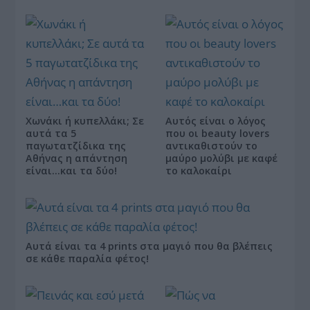
Χωνάκι ή κυπελλάκι; Σε
Αυτός είναι ο λόγος
αυτά τα 5
που οι beauty lovers
παγωτατζίδικα της
αντικαθιστούν το
Αθήνας η απάντηση
μαύρο μολύβι με καφέ
είναι…και τα δύο!
το καλοκαίρι
Αυτά είναι τα 4 prints στα μαγιό που θα βλέπεις
σε κάθε παραλία φέτος!