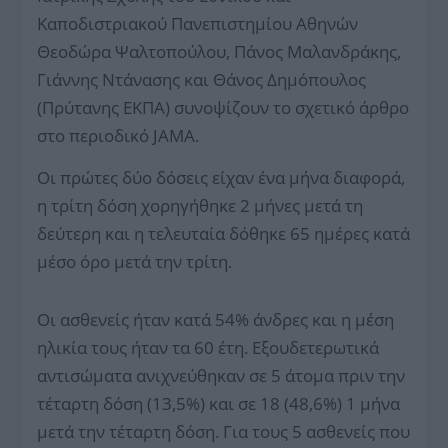
Καποδιστριακού Πανεπιστημίου Αθηνών
Θεοδώρα Ψαλτοπούλου, Πάνος Μαλανδράκης,
Γιάννης Ντάνασης και Θάνος Δημόπουλος
(Πρύτανης ΕΚΠΑ) συνοψίζουν το σχετικό άρθρο
στο περιοδικό JAMA.
Οι πρώτες δύο δόσεις είχαν ένα μήνα διαφορά,
η τρίτη δόση χορηγήθηκε 2 μήνες μετά τη
δεύτερη και η τελευταία δόθηκε 65 ημέρες κατά
μέσο όρο μετά την τρίτη.
Οι ασθενείς ήταν κατά 54% άνδρες και η μέση
ηλικία τους ήταν τα 60 έτη. Εξουδετερωτικά
αντισώματα ανιχνεύθηκαν σε 5 άτομα πριν την
τέταρτη δόση (13,5%) και σε 18 (48,6%) 1 μήνα
μετά την τέταρτη δόση. Για τους 5 ασθενείς που