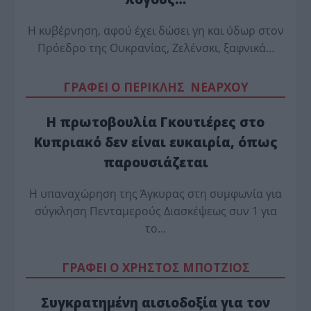
Η κυβέρνηση, αφού έχει δώσει γη και ύδωρ στον
Πρόεδρο της Ουκρανίας, Ζελένσκι, ξαφνικά…
ΓΡΑΦΕΙ Ο ΠΕΡΙΚΛΗΣ ΝΕΑΡΧΟΥ
Η πρωτοβουλία Γκουτιέρες στο
Κυπριακό δεν είναι ευκαιρία, όπως
παρουσιάζεται
Η υπαναχώρηση της Άγκυρας στη συμφωνία για
σύγκληση Πενταμερούς Διασκέψεως συν 1 για
το…
ΓΡΑΦΕΙ Ο ΧΡΗΣΤΟΣ ΜΠΟΤΖΙΟΣ
Συγκρατημένη αισιοδοξία για τον