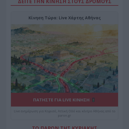
ΔΕΙΤΕ ΤΗΝ ΚΙΝΗΣΗ ΣΤΟΥΣ ΔΡΌΜΟΥΣ
Κίνηση Τώρα: Live Χάρτης Αθήνας
ΠΑΤΗΣΤΕ ΓΙΑ LIVE ΚΙΝΗΣΗ
Live ενημέρωση για Κηφισό, Αττική Οδό και κέντρο Αθήνας από το
paron.gr
ΤΟ ΠΑΡΟΝ ΤΗΣ ΚΥΡΙΑΚΗΣ