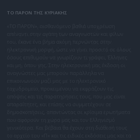
ΤΟ ΠΑΡΟΝ ΤΗΣ ΚΥΡΙΑΚΗΣ
«ΤΟ ΠΑΡΟΝ», αισθανόμενο βαθιά υποχρέωση
απέναντι στην αγάπη των αναγνωστών και φίλων
του, έκανε ένα βήμα ακόμη περνώντας στην
ηλεκτρονική μορφή, ώστε να γίνει προσιτό σε όλους
όσους επιθυμούν να γνωρίζουν τι γράφει, Έλληνες
και μη, όπου γης. Στην ηλεκτρονική μας έκδοση οι
αναγνώστες μας μπορούν παράλληλα να
επικοινωνούν μαζί μας με το ηλεκτρονικό
ταχυδρομείο, προκειμένου να εκφράζουν τις
απόψεις και τις παρατηρήσεις τους, που μας είναι
απαραίτητες, και επίσης να συμμετέχουν σε
δημοσκοπήσεις, απαντώντας σε κρίσιμα ερωτήματα
που αφορούν τη χώρα μας και τον Ελληνισμό
γενικότερα. Και βέβαια θα έχουν στη διάθεσή τους
το αρχείο του «Π» και τις ειδικές εκδόσεις μας και τα