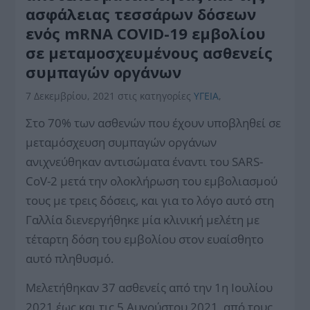
ασφάλειας τεσσάρων δόσεων
ενός mRNA COVID-19 εμβολίου
σε μεταμοσχευμένους ασθενείς
συμπαγών οργάνων
7 Δεκεμβρίου, 2021
στις κατηγορίες
ΥΓΕΙΑ
,
Στο 70% των ασθενών που έχουν υποβληθεί σε
μεταμόσχευση συμπαγών οργάνων
ανιχνεύθηκαν αντισώματα έναντι του SARS-
CoV-2 μετά την ολοκλήρωση του εμβολιασμού
τους με τρεις δόσεις, και για το λόγο αυτό στη
Γαλλία διενεργήθηκε μία κλινική μελέτη με
τέταρτη δόση του εμβολίου στον ευαίσθητο
αυτό πληθυσμό.
Μελετήθηκαν 37 ασθενείς από την 1η Ιουλίου
2021 έως και τις 5 Αυγούστου 2021, από τους