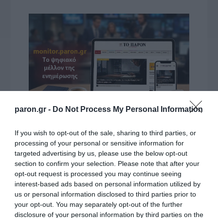
paron.gr -
Do Not Process My Personal Information
If you wish to opt-out of the sale, sharing to third parties, or
VIDCASTS
processing of your personal or sensitive information for
targeted advertising by us, please use the below opt-out
section to confirm your selection. Please note that after your
ΠΑΥΛΟΣ ΜΑΡΙΝΑΚΗΣ: «ΔΕΝ ΗΘΕΛΑ ΝΑ ΑΦΗΣΩ ΣΤΟΝ
opt-out request is processed you may continue seeing
ΕΠΟΜΕΝΟ ΜΙΑ ΚΑΥΤΗ ΠΑΤΑΤΑ»
interest-based ads based on personal information utilized by
Ο κυβερνητικός εκπρόσωπος,
us or personal information disclosed to third parties prior to
Παύλος Μαρινάκης, ανοίγει τα
your opt-out. You may separately opt-out of the further
χαρτιά του στις «Τυπολογίες»
disclosure of your personal information by third parties on the