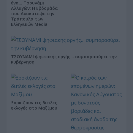
ένα… Τσουνάμι
Αλλαγών: Η Εβδομάδα
που Ανακάτεψε την
Τράπουλα των
Ελληνικών Media
ΤΣΟΥΝΑΜΙ ψηφιακής οργής… συμπαρασύρει την
κυβέρνηση
Ξορκίζουν τις διπλές
εκλογές στο Μαξίμου