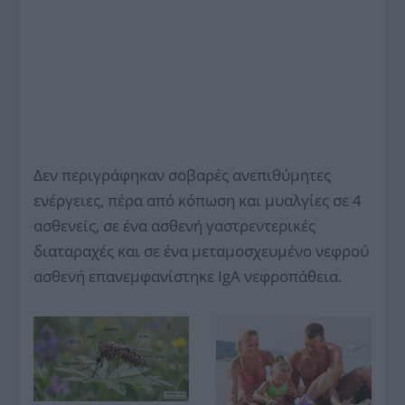
Δεν περιγράφηκαν σοβαρές ανεπιθύμητες
ενέργειες, πέρα από κόπωση και μυαλγίες σε 4
ασθενείς, σε ένα ασθενή γαστρεντερικές
διαταραχές και σε ένα μεταμοσχευμένο νεφρού
ασθενή επανεμφανίστηκε IgA νεφροπάθεια.