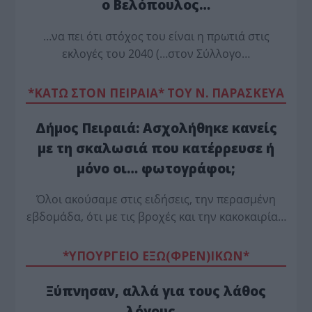
ο Βελόπουλος…
…να πει ότι στόχος του είναι η πρωτιά στις
εκλογές του 2040 (…στον Σύλλογο…
*ΚΑΤΩ ΣΤΟΝ ΠΕΙΡΑΙΑ* ΤΟΥ Ν. ΠΑΡΑΣΚΕΥΑ
Δήμος Πειραιά: Ασχολήθηκε κανείς
με τη σκαλωσιά που κατέρρευσε ή
μόνο οι… φωτογράφοι;
Όλοι ακούσαμε στις ειδήσεις, την περασμένη
εβδομάδα, ότι με τις βροχές και την κακοκαιρία…
*ΥΠΟΥΡΓΕΙΟ ΕΞΩ(ΦΡΕΝ)ΙΚΩΝ*
Ξύπνησαν, αλλά για τους λάθος
λόγους…