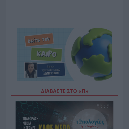
ΔΙΑΒΆΣΤΕ ΣΤΟ «Π»