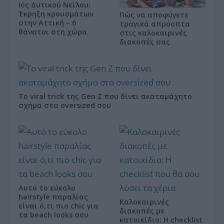
Ιός Δυτικού Νείλου:
Έκρηξη κρουσμάτων
Πώς να αποφύγετε
στην Αττική – 6
τραγικά απρόοπτα
θάνατοι στη χώρα
στις καλοκαιρινές
διακοπές σας
Το viral trick της Gen Z που δίνει ακαταμάχητο
σχήμα στα oversized σου
Αυτό το εύκολο
hairstyle παραλίας
Καλοκαιρινές
είναι ό,τι πιο chic για
διακοπές με
τα beach looks σου
κατοικίδιο: Η checklist