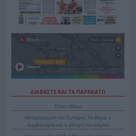
ΔΙΑΒΑΣΤΕ ΚΑΙ ΤΑ ΠΑΡΑΚΑΤΩ
Τίτλοι τέλους
Μεταμόρφωση του Σωτήρος: Τα έθιμα, ο
συμβολισμός και η αλλαγή του καιρού
Κάποιοι εντός ΕΛΑΣ εκθέτουν τον Τσίπρα