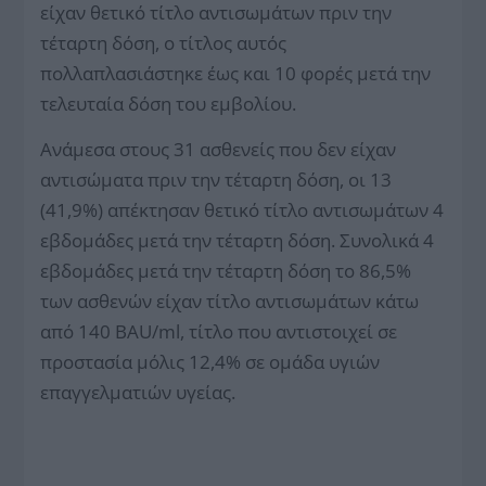
είχαν θετικό τίτλο αντισωμάτων πριν την
τέταρτη δόση, ο τίτλος αυτός
πολλαπλασιάστηκε έως και 10 φορές μετά την
τελευταία δόση του εμβολίου.
Ανάμεσα στους 31 ασθενείς που δεν είχαν
αντισώματα πριν την τέταρτη δόση, οι 13
(41,9%) απέκτησαν θετικό τίτλο αντισωμάτων 4
εβδομάδες μετά την τέταρτη δόση. Συνολικά 4
εβδομάδες μετά την τέταρτη δόση το 86,5%
των ασθενών είχαν τίτλο αντισωμάτων κάτω
από 140 BAU/ml, τίτλο που αντιστοιχεί σε
προστασία μόλις 12,4% σε ομάδα υγιών
επαγγελματιών υγείας.