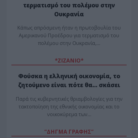
τερματισμό του πολέμου στην
Ουκρανία
Κάπως απρόσμενη ήταν η πρωτοβουλία του
Αμερικανού Προέδρου για τερματισμό του
πολέμου στην Ουκρανία,…
*ZΙΖΑΝΙΟ*
Φούσκα η ελληνική οικονομία, το
ζητούμενο είναι πότε θα… σκάσει
Παρά τις κυβερνητικές θριαμβολογίες για την
τακτοποίηση της εθνικής οικονομίας και το
νοικοκύρεμα των…
“ΔΗΓΜΑ ΓΡΑΦΗΣ”