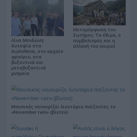
Μεταμόρφωση του
Σωτήρος: Τα έθιμα, ο
Λίνα Μενδώνη:
συμβολισμός και η
Αυτοψία στα
αλλαγή του καιρού
Αιγόσθενα, στο αρχαίο
φρούριο, στα
βυζαντινά και
μεταβυζαντινά
μνημεία
Μουσικός νανουρίζει λιοντάρια παίζοντας το
«November rain» (βίντεο)