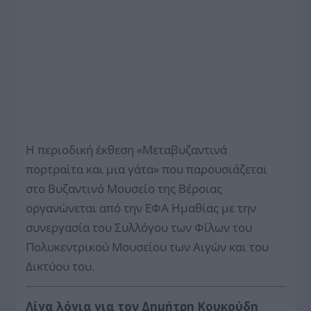
Η περιοδική έκθεση «Μεταβυζαντινά
πορτραίτα και μια γάτα» που παρουσιάζεται
στο Βυζαντινό Μουσείο της Βέροιας
οργανώνεται από την ΕΦΑ Ημαθίας με την
συνεργασία του Συλλόγου των Φίλων του
Πολυκεντρικού Μουσείου των Αιγών και του
Δικτύου του.
Λίγα λόγια για τον Δημήτρη Κουκούδη