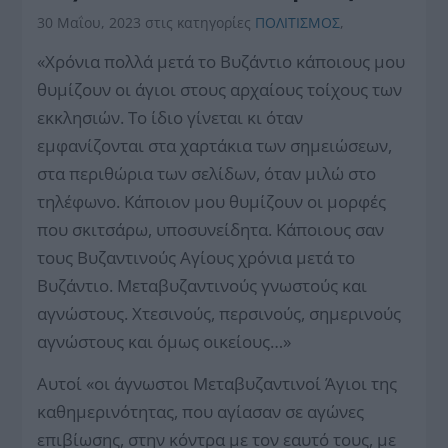
30 Μαΐου, 2023
στις κατηγορίες
ΠΟΛΙΤΙΣΜΟΣ
,
«Χρόνια πολλά μετά το Βυζάντιο κάποιους μου
θυμίζουν οι άγιοι στους αρχαίους τοίχους των
εκκλησιών. Το ίδιο γίνεται κι όταν
εμφανίζονται στα χαρτάκια των σημειώσεων,
στα περιθώρια των σελίδων, όταν μιλώ στο
τηλέφωνο. Κάποιον μου θυμίζουν οι μορφές
που σκιτσάρω, υποσυνείδητα. Κάποιους σαν
τους Βυζαντινούς Αγίους χρόνια μετά το
Βυζάντιο. Μεταβυζαντινούς γνωστούς και
αγνώστους. Χτεσινούς, περσινούς, σημερινούς
αγνώστους και όμως οικείους…»
Αυτοί «οι άγνωστοι Μεταβυζαντινοί Άγιοι της
καθημερινότητας, που αγίασαν σε αγώνες
επιβίωσης, στην κόντρα με τον εαυτό τους, με