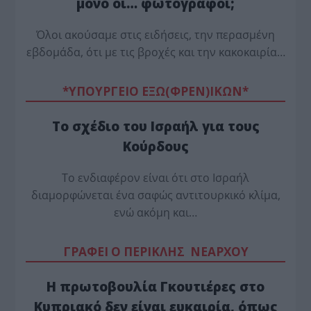
μόνο οι… φωτογράφοι;
Όλοι ακούσαμε στις ειδήσεις, την περασμένη
εβδομάδα, ότι με τις βροχές και την κακοκαιρία…
*ΥΠΟΥΡΓΕΙΟ ΕΞΩ(ΦΡΕΝ)ΙΚΩΝ*
Το σχέδιο του Ισραήλ για τους
Κούρδους
Το ενδιαφέρον είναι ότι στο Ισραήλ
διαμορφώνεται ένα σαφώς αντιτουρκικό κλίμα,
ενώ ακόμη και…
ΓΡΑΦΕΙ Ο ΠΕΡΙΚΛΗΣ ΝΕΑΡΧΟΥ
Η πρωτοβουλία Γκουτιέρες στο
Κυπριακό δεν είναι ευκαιρία, όπως