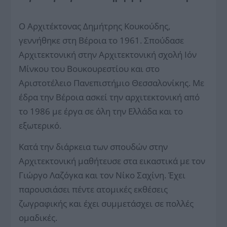
Ο Αρχιτέκτονας Δημήτρης Κουκούδης,
γεννήθηκε στη Βέροια το 1961. Σπούδασε
Αρχιτεκτονική στην Αρχιτεκτονική σχολή Ιόν
Μίνκου του Βουκουρεστίου και στο
Αριστοτέλειο Πανεπιστήμιο Θεσσαλονίκης. Με
έδρα την Βέροια ασκεί την αρχιτεκτονική από
το 1986 με έργα σε όλη την Ελλάδα και το
εξωτερικό.
Κατά την διάρκεια των σπουδών στην
Αρχιτεκτονική μαθήτευσε στα εικαστικά με τον
Γιώργο Λαζόγκα και τον Νίκο Σαχίνη. Έχει
παρουσιάσει πέντε ατομικές εκθέσεις
ζωγραφικής και έχει συμμετάσχει σε πολλές
ομαδικές.