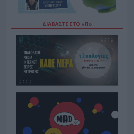
ΔΙΑΒΆΣΤΕ ΣΤΟ «Π»