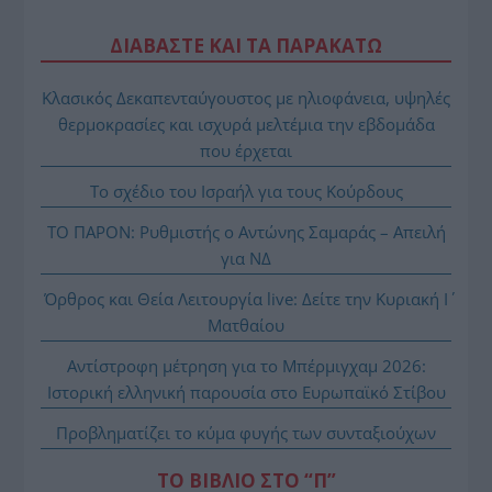
ΔΙΑΒΑΣΤΕ ΚΑΙ ΤΑ ΠΑΡΑΚΑΤΩ
Κλασικός Δεκαπενταύγουστος με ηλιοφάνεια, υψηλές
θερμοκρασίες και ισχυρά μελτέμια την εβδομάδα
που έρχεται
Το σχέδιο του Ισραήλ για τους Κούρδους
ΤΟ ΠΑΡΟΝ: Ρυθμιστής ο Αντώνης Σαμαράς – Απειλή
για ΝΔ
Όρθρος και Θεία Λειτουργία live: Δείτε την Κυριακή Ι΄
Ματθαίου
Αντίστροφη μέτρηση για το Μπέρμιγχαμ 2026:
Ιστορική ελληνική παρουσία στο Ευρωπαϊκό Στίβου
Προβληματίζει το κύμα φυγής των συνταξιούχων
ΤΟ ΒΙΒΛΙΟ ΣΤΟ “Π”