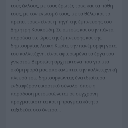
τους άλλους, με τους έρωτές τους και τα πάθη
τους, με τον εγωισμό τους, με τα θέλω και τα
πρέπει τους» είναι η πηγή της έμπνευσης του
Δημήτρη Κουκούδη. Σε αυτούς και στην πάντα
παρούσα τις ώρες της έμπνευσης και της
δημιουργίας λευκή Κυρία, την πανέμορφη γάτα
του καλλιτέχνη, είναι αφιερωμένα τα έργα του
γνωστού Βεροιώτη αρχιτέκτονα που για μια
ακόμη φορά μας αποκαλύπτει την καλλιτεχνική
πλευρά του, δημιουργώντας ένα ιδιαίτερα
ενδιαφέρον εικαστικό σύνολο, όπου η
παράδοση μετουσιώνεται σε σύγχρονη
πραγματικότητα και η πραγματικότητα
ταξιδεύει στο όνειρο…