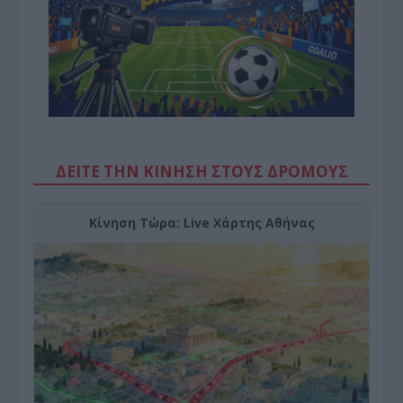
ΔΕΙΤΕ ΤΗΝ ΚΙΝΗΣΗ ΣΤΟΥΣ ΔΡΌΜΟΥΣ
Κίνηση Τώρα: Live Χάρτης Αθήνας