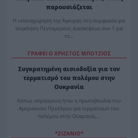
παρουσιάζεται
Η υπαναχώρηση της Άγκυρας στη συμφωνία για
σύγκληση Πενταμερούς Διασκέψεως συν 1 για
το…
ΓΡΑΦΕΙ Ο ΧΡΗΣΤΟΣ ΜΠΟΤΖΙΟΣ
Συγκρατημένη αισιοδοξία για τον
τερματισμό του πολέμου στην
Ουκρανία
Κάπως απρόσμενη ήταν η πρωτοβουλία του
Αμερικανού Προέδρου για τερματισμό του
πολέμου στην Ουκρανία,…
*ZΙΖΑΝΙΟ*