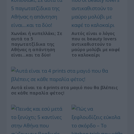
Χωνάκι ή κυπελλάκι; Σε
Αυτός είναι ο λόγος
αυτά τα 5
που οι beauty lovers
παγωτατζίδικα της
αντικαθιστούν το
Αθήνας η απάντηση
μαύρο μολύβι με καφέ
είναι…και τα δύο!
το καλοκαίρι
Αυτά είναι τα 4 prints στα μαγιό που θα βλέπεις
σε κάθε παραλία φέτος!