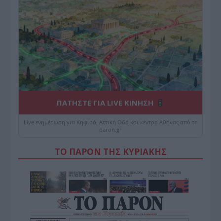
ΠΑΤΗΣΤΕ ΓΙΑ LIVE ΚΙΝΗΣΗ
Live ενημέρωση για Κηφισό, Αττική Οδό και κέντρο Αθήνας από το
paron.gr
ΤΟ ΠΑΡΟΝ ΤΗΣ ΚΥΡΙΑΚΗΣ