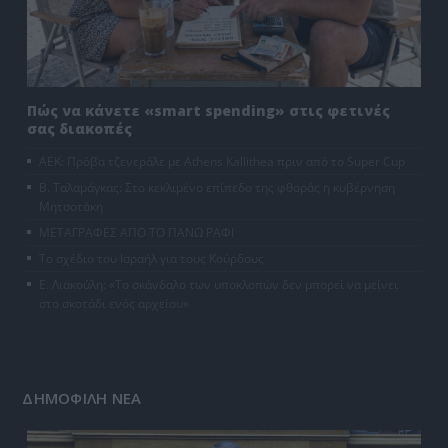
Πώς να κάνετε «smart spending» στις φετινές
σας διακοπές
ΑΕΚ: Πρόβα τζενεράλε με Athens Kallithea πριν από το Super Cup
Β. Ταλαμάγκας: Στο κεκλιμένο επίπεδο της φθοράς η κυβέρνηση
Μητσοτάκη
ΜΕΤΑΓΡΑΦΕΣ ΑΠΟ ΤΟ ΠΑΝΩ ΡΑΦΙ
Το σχέδιο του Ισραήλ για τους Κούρδους
Ε. Λιακούλη: «Το σκάνδαλο των υποκλοπών δεν μπορεί να μείνει
στο σκοτάδι ενός αρχείου»
ΔΗΜΟΦΙΛΗ ΝΕΑ