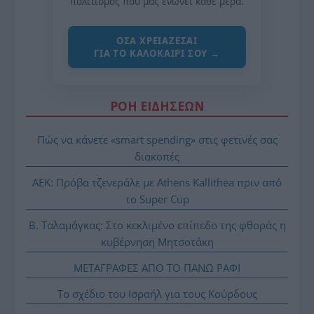
πολιτισμός που μας ενώνει κάθε μέρα.
ΌΣΑ ΧΡΕΙΆΖΕΣΑΙ
ΓΙΑ ΤΟ ΚΑΛΟΚΑΊΡΙ ΣΟΥ →
ΡΟΗ ΕΙΔΗΣΕΩΝ
Πώς να κάνετε «smart spending» στις φετινές σας
διακοπές
ΑΕΚ: Πρόβα τζενεράλε με Athens Kallithea πριν από
το Super Cup
Β. Ταλαμάγκας: Στο κεκλιμένο επίπεδο της φθοράς η
κυβέρνηση Μητσοτάκη
ΜΕΤΑΓΡΑΦΕΣ ΑΠΟ ΤΟ ΠΑΝΩ ΡΑΦΙ
Το σχέδιο του Ισραήλ για τους Κούρδους