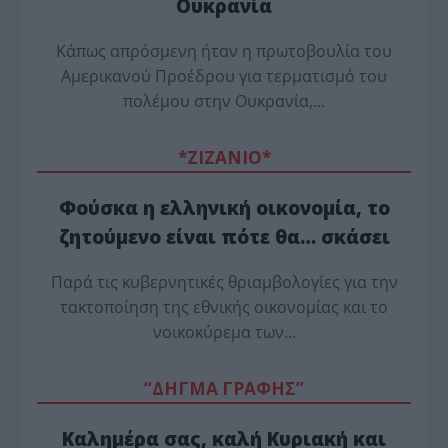
Ουκρανία
Κάπως απρόσμενη ήταν η πρωτοβουλία του
Αμερικανού Προέδρου για τερματισμό του
πολέμου στην Ουκρανία,…
*ZΙΖΑΝΙΟ*
Φούσκα η ελληνική οικονομία, το
ζητούμενο είναι πότε θα… σκάσει
Παρά τις κυβερνητικές θριαμβολογίες για την
τακτοποίηση της εθνικής οικονομίας και το
νοικοκύρεμα των…
“ΔΗΓΜΑ ΓΡΑΦΗΣ”
Καλημέρα σας, καλή Κυριακή και