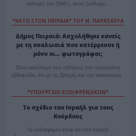
εκλογές του 2040 (…στον Σύλλογο…
*ΚΑΤΩ ΣΤΟΝ ΠΕΙΡΑΙΑ* ΤΟΥ Ν. ΠΑΡΑΣΚΕΥΑ
Δήμος Πειραιά: Ασχολήθηκε κανείς
με τη σκαλωσιά που κατέρρευσε ή
μόνο οι… φωτογράφοι;
Όλοι ακούσαμε στις ειδήσεις, την περασμένη
εβδομάδα, ότι με τις βροχές και την κακοκαιρία…
*ΥΠΟΥΡΓΕΙΟ ΕΞΩ(ΦΡΕΝ)ΙΚΩΝ*
Το σχέδιο του Ισραήλ για τους
Κούρδους
Το ενδιαφέρον είναι ότι στο Ισραήλ