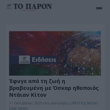
Έφυγε από τη ζωή η
βραβευμένη με Όσκαρ ηθοποιός
Ντάιαν Κίτον
11 Οκτωβρίου, 2025
στις κατηγορίες
LIFESTYLE
,
MUSIC-
CINE NEWS
,