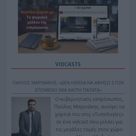
VIDCASTS
ΠΑΥΛΟΣ ΜΑΡΙΝΑΚΗΣ: «ΔΕΝ ΗΘΕΛΑ ΝΑ ΑΦΗΣΩ ΣΤΟΝ
ΕΠΟΜΕΝΟ ΜΙΑ ΚΑΥΤΗ ΠΑΤΑΤΑ»
Ο κυβερνητικός εκπρόσωπος,
Παύλος Μαρινάκης, ανοίγει τα
χαρτιά του στις «Τυπολογίες»
σε ένα vidcast που μιλάει για
τις μεγάλες τομές στον χώρο