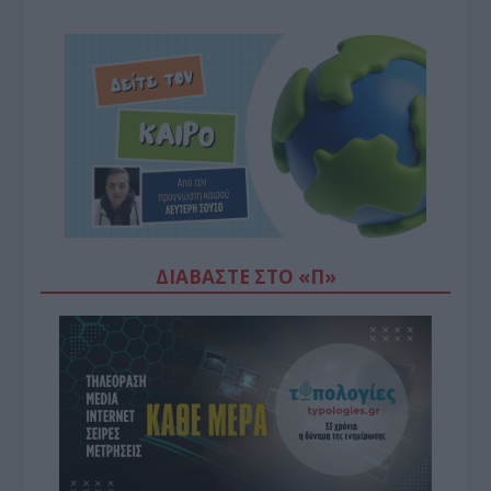
ΔΙΑΒΆΣΤΕ ΣΤΟ «Π»