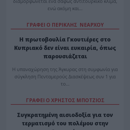
διαμορφώνεται ένα σαφώς αντιτουρκικό κλίμα,
ενώ ακόμη και…
ΓΡΑΦΕΙ Ο ΠΕΡΙΚΛΗΣ ΝΕΑΡΧΟΥ
Η πρωτοβουλία Γκουτιέρες στο
Κυπριακό δεν είναι ευκαιρία, όπως
παρουσιάζεται
Η υπαναχώρηση της Άγκυρας στη συμφωνία για
σύγκληση Πενταμερούς Διασκέψεως συν 1 για
το…
ΓΡΑΦΕΙ Ο ΧΡΗΣΤΟΣ ΜΠΟΤΖΙΟΣ
Συγκρατημένη αισιοδοξία για τον
τερματισμό του πολέμου στην