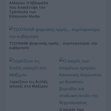
Αλλαγών: Η Εβδομάδα
που Ανακάτεψε την
Τράπουλα των
Ελληνικών Media
ΤΣΟΥΝΑΜΙ ψηφιακής οργής… συμπαρασύρει την
κυβέρνηση
Ξορκίζουν τις διπλές
εκλογές στο Μαξίμου
Ο καιρός των