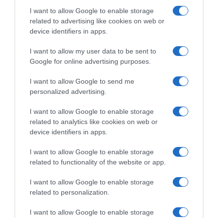
I want to allow Google to enable storage
Ήλιος και μάτια: Ο αόρατος κίνδυνος του
related to advertising like cookies on web or
καλοκαιριού για την όραση
device identifiers in apps.
ΤΟ ΠΑΡΟΝ: Ρυθμιστής ο Αντώνης Σαμαράς – Απειλή
I want to allow my user data to be sent to
για ΝΔ
Google for online advertising purposes.
ΤΟ ΒΙΒΛΙΟ ΣΤΟ “Π”
I want to allow Google to send me
personalized advertising.
I want to allow Google to enable storage
related to analytics like cookies on web or
device identifiers in apps.
I want to allow Google to enable storage
related to functionality of the website or app.
I want to allow Google to enable storage
related to personalization.
I want to allow Google to enable storage