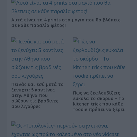
Αυτά είναι τα 4 prints στα μαγιό που θα βλέπεις
σε κάθε παραλία φέτος!
Πεινάς και εσύ μετά το
ξενύχτι; 5 καντίνες
Πώς να ξεφλουδίζεις
στην Αθήνα που
εύκολα το σκόρδο – Το
σώζουν τις βραδινές
kitchen trick που κάθε
σου λιγούρες
foodie πρέπει να ξέρει