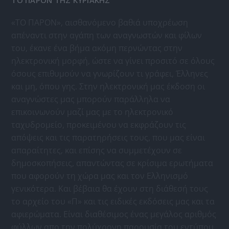
ΤΟ ΠΑΡΟΝ ΤΗΣ ΚΥΡΙΑΚΗΣ
«ΤΟ ΠΑΡΟΝ», αισθανόμενο βαθιά υποχρέωση
απέναντι στην αγάπη των αναγνωστών και φίλων
του, έκανε ένα βήμα ακόμη περνώντας στην
ηλεκτρονική μορφή, ώστε να γίνει προσιτό σε όλους
όσους επιθυμούν να γνωρίζουν τι γράφει, Έλληνες
και μη, όπου γης. Στην ηλεκτρονική μας έκδοση οι
αναγνώστες μας μπορούν παράλληλα να
επικοινωνούν μαζί μας με το ηλεκτρονικό
ταχυδρομείο, προκειμένου να εκφράζουν τις
απόψεις και τις παρατηρήσεις τους, που μας είναι
απαραίτητες, και επίσης να συμμετέχουν σε
δημοσκοπήσεις, απαντώντας σε κρίσιμα ερωτήματα
που αφορούν τη χώρα μας και τον Ελληνισμό
γενικότερα. Και βέβαια θα έχουν στη διάθεσή τους
το αρχείο του «Π» και τις ειδικές εκδόσεις μας και τα
αφιερώματα. Είναι διαθέσιμος ένας μεγάλος αριθμός
φύλλων απο την πολύχρονη παρουσία του εντύπου