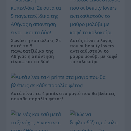
Χωνάκι ή κυπελλάκι; Σε
Αυτός είναι ο λόγος
αυτά τα 5
που οι beauty lovers
παγωτατζίδικα της
αντικαθιστούν το
Αθήνας η απάντηση
μαύρο μολύβι με καφέ
είναι…και τα δύο!
το καλοκαίρι
Αυτά είναι τα 4 prints στα μαγιό που θα βλέπεις
σε κάθε παραλία φέτος!