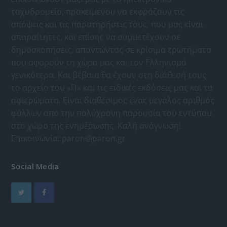
ταχυδρομείο, προκειμένου να εκφράζουν τις
απόψεις και τις παρατηρήσεις τους, που μας είναι
απαραίτητες, και επίσης να συμμετέχουν σε
δημοσκοπήσεις, απαντώντας σε κρίσιμα ερωτήματα
που αφορούν τη χώρα μας και τον Ελληνισμό
γενικότερα. Και βέβαια θα έχουν στη διάθεσή τους
το αρχείο του «Π» και τις ειδικές εκδόσεις μας και τα
αφιερώματα. Είναι διαθέσιμος ένας μεγάλος αριθμός
φύλλων απο την πολύχρονη παρουσία του εντύπου
στο χώρο της ενημέρωσης. Καλή ανάγνωση!
Επικοινωνία:
paron@paron.gr
Social Media