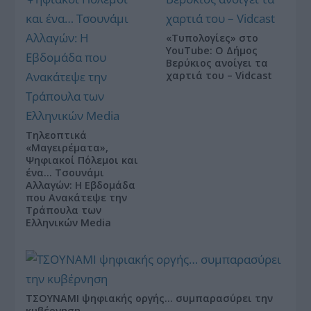
«Τυπολογίες» στο
YouTube: Ο Δήμος
Βερύκιος ανοίγει τα
χαρτιά του – Vidcast
Τηλεοπτικά
«Μαγειρέματα»,
Ψηφιακοί Πόλεμοι και
ένα… Τσουνάμι
Αλλαγών: Η Εβδομάδα
που Ανακάτεψε την
Τράπουλα των
Ελληνικών Media
ΤΣΟΥΝΑΜΙ ψηφιακής οργής… συμπαρασύρει την
κυβέρνηση