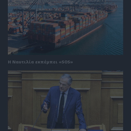
Η Ναυτιλία εκπέμπει «SOS»