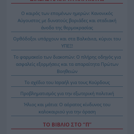
Ο καιρός των επομένων ημερών: Κανονικός
Αύγουστος με δυνατούς βοριάδες και σταδιακή
άνοδο της θερμοκρασίας
Ορθόδοξοι υπάρχουν και στα Βαλκάνια, κύριοι του
ΥΠΕΞ!
Το φαρμακείο των διακοπών: Ο πλήρης οδηγός για
ασφαλείς εξορμήσεις και τα απαραίτητα Πρώτων
Βοηθειών
Το σχέδιο του Ισραήλ για τους Κούρδους
Προβληματισμός για την εξωτερική πολιτική
Ήλιος και μάτια: Ο αόρατος κίνδυνος του
καλοκαιριού για την όραση
ΤΟ ΒΙΒΛΙΟ ΣΤΟ “Π”