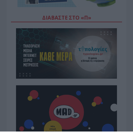
ΔΙΑΒΆΣΤΕ ΣΤΟ «Π»