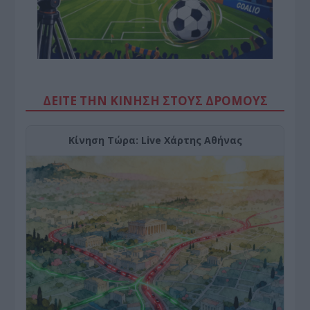
ΔΕΙΤΕ ΤΗΝ ΚΙΝΗΣΗ ΣΤΟΥΣ ΔΡΌΜΟΥΣ
Κίνηση Τώρα: Live Χάρτης Αθήνας