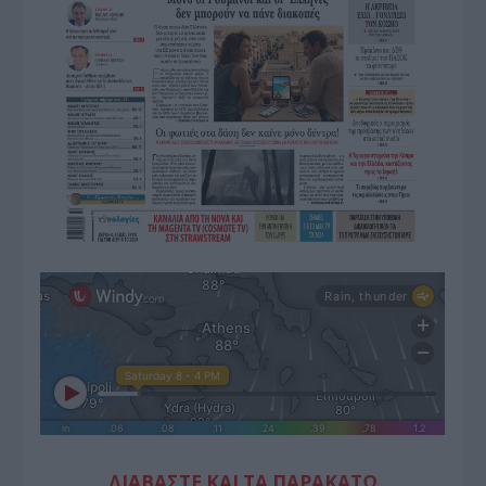
ΔΙΑΒΑΣΤΕ ΚΑΙ ΤΑ ΠΑΡΑΚΑΤΩ