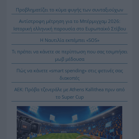
Προβληματίζει το κύμα φυγής των συνταξιούχων
Αντίστροφη μέτρηση για το Μπέρμιγχαμ 2026:
Ιστορική ελληνική παρουσία στο Ευρωπαϊκό Στίβου
Η Ναυτιλία εκπέμπει «SOS»
Τι πρέπει να κάνετε σε περίπτωση που σας τσιμπήσει
μωβ μέδουσα
Πώς να κάνετε «smart spending» στις φετινές σας
διακοπές
ΑΕΚ: Πρόβα τζενεράλε με Athens Kallithea πριν από
το Super Cup