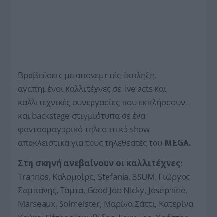
Βραβεύσεις με απονεμητές-έκπληξη,
αγαπημένοι καλλιτέχνες σε live acts και
καλλιτεχνικές συνεργασίες που εκπλήσσουν,
και backstage στιγμιότυπα σε ένα
φαντασμαγορικό τηλεοπτικό show
αποκλειστικά για τους τηλεθεατές του
MEGA.
Στη σκηνή ανεβαίνουν οι καλλιτέχνες
:
Trannos, Καλομοίρα, Stefania, 3SUM, Γιώργος
Σαμπάνης, Τάμτα, Good Job Nicky, Josephine,
Marseaux, Solmeister, Μαρίνα Σάττι, Κατερίνα