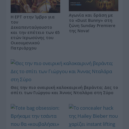
Αγωνία και δράση με
Η ΕΡΤ στην Ίμβρο για
το «Dust Bunny» στη
τον
ζώνη Sunday Premiere
Δεκαπενταύγουστο
της Nova!
και την επέτειο των 65
ετών Ιερωσύνης του
Οικουμενικού
Πατριάρχου
Θες την πιο ονειρική καλοκαιρινή βεράντα; Δες το
σπίτι των Γιώργου και Άννας Νταλάρα στη Σύρο