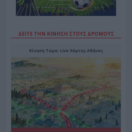
ΔΕΙΤΕ ΤΗΝ ΚΙΝΗΣΗ ΣΤΟΥΣ ΔΡΌΜΟΥΣ
Κίνηση Τώρα: Live Χάρτης Αθήνας