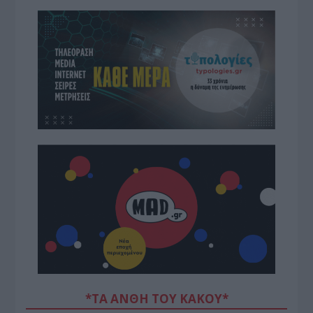
*ΤΑ ΆΝΘΗ ΤΟΥ ΚΑΚΟΎ*