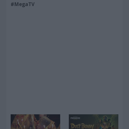
#
MegaTV