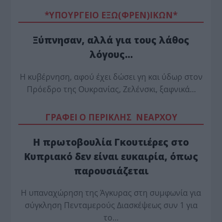
*ΥΠΟΥΡΓΕΙΟ ΕΞΩ(ΦΡΕΝ)ΙΚΩΝ*
Ξύπνησαν, αλλά για τους λάθος
λόγους…
Η κυβέρνηση, αφού έχει δώσει γη και ύδωρ στον
Πρόεδρο της Ουκρανίας, Ζελένσκι, ξαφνικά…
ΓΡΑΦΕΙ Ο ΠΕΡΙΚΛΗΣ ΝΕΑΡΧΟΥ
Η πρωτοβουλία Γκουτιέρες στο
Κυπριακό δεν είναι ευκαιρία, όπως
παρουσιάζεται
Η υπαναχώρηση της Άγκυρας στη συμφωνία για
σύγκληση Πενταμερούς Διασκέψεως συν 1 για
το…