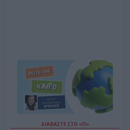
ΔΙΑΒΆΣΤΕ ΣΤΟ «Π»