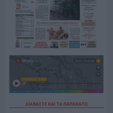
ΔΙΑΒΑΣΤΕ ΚΑΙ ΤΑ ΠΑΡΑΚΑΤΩ