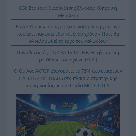
GSI: Στο έργο διασύνδεσης Ελλάδας-Κύπρου η
Meridiam
ΕΛ.Α.Σ Να μην πανηγυρίζει η κυβέρνηση για έργο
που έχει παγώσει εδώ και έναν χρόνο – Πότε θα
ολοκληρωθεί το έργο του καλωδίου;
Παναθηναϊκός – ΤΣΣΚΑ 1948 LIVE: Η τηλεοπτική
μετάδοση του αγώνα (ΣΚΑΪ)
Ο Όμιλος AKTOR εξαγοράζει το 75% των εταιρειών
ΗΛΕΚΤΩΡ και THALIS στο πλαίσιο στρατηγικής
συνεργασίας με τον Όμιλο ΜΟΤΟΡ ΟΪΛ