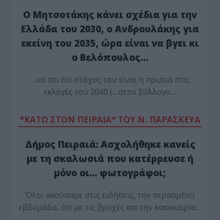
Ο Μητσοτάκης κάνει σχέδια για την
Ελλάδα του 2030, ο Ανδρουλάκης για
εκείνη του 2035, ώρα είναι να βγει κι
ο Βελόπουλος…
…να πει ότι στόχος του είναι η πρωτιά στις
εκλογές του 2040 (…στον Σύλλογο…
*ΚΑΤΩ ΣΤΟΝ ΠΕΙΡΑΙΑ* ΤΟΥ Ν. ΠΑΡΑΣΚΕΥΑ
Δήμος Πειραιά: Ασχολήθηκε κανείς
με τη σκαλωσιά που κατέρρευσε ή
μόνο οι… φωτογράφοι;
Όλοι ακούσαμε στις ειδήσεις, την περασμένη
εβδομάδα, ότι με τις βροχές και την κακοκαιρία…