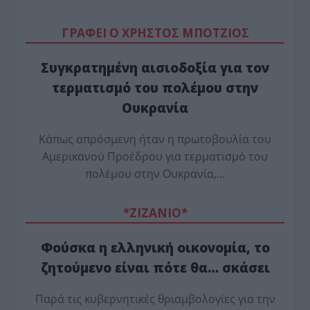
ΓΡΑΦΕΙ Ο ΧΡΗΣΤΟΣ ΜΠΟΤΖΙΟΣ
Συγκρατημένη αισιοδοξία για τον
τερματισμό του πολέμου στην
Ουκρανία
Κάπως απρόσμενη ήταν η πρωτοβουλία του
Αμερικανού Προέδρου για τερματισμό του
πολέμου στην Ουκρανία,…
*ZΙΖΑΝΙΟ*
Φούσκα η ελληνική οικονομία, το
ζητούμενο είναι πότε θα… σκάσει
Παρά τις κυβερνητικές θριαμβολογίες για την