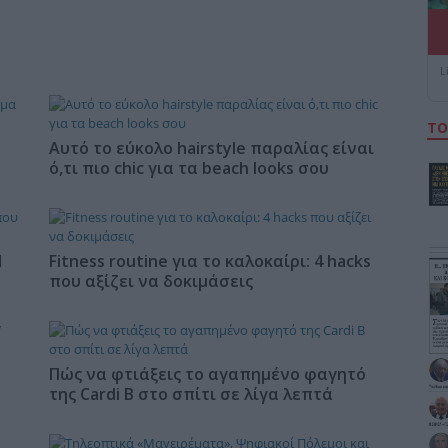
L
ΤΟ
Αυτό το εύκολο hairstyle παραλίας είναι
ό,τι πιο chic για τα beach looks σου
Η
Fitness routine για το καλοκαίρι: 4 hacks
που αξίζει να δοκιμάσεις
Πώς να φτιάξεις το αγαπημένο φαγητό
της Cardi B στο σπίτι σε λίγα λεπτά