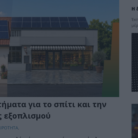
Η 
Έκπ
μέρ
ματα για το σπίτι και την
ς εξοπλισμού
ΑΙΡΟΤΗΤΑ
,