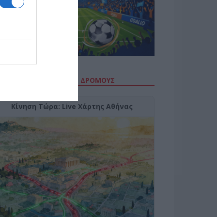
ΙΤΕ ΤΗΝ ΚΙΝΗΣΗ ΣΤΟΥΣ ΔΡΌΜΟΥΣ
Κίνηση Τώρα: Live Χάρτης Αθήνας