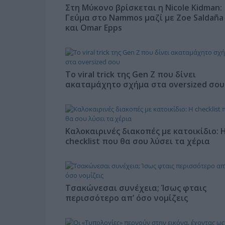
Στη Μύκονο βρίσκεται η Nicole Kidman:
Γεύμα στο Nammos μαζί με Zoe Saldaña
και Omar Epps
Το viral trick της Gen Z που δίνει
ακαταμάχητο σχήμα στα oversized σου
Καλοκαιρινές διακοπές με κατοικίδιο: 
checklist που θα σου λύσει τα χέρια
Τσακώνεσαι συνέχεια; Ίσως φταις
περισσότερο απ’ όσο νομίζεις