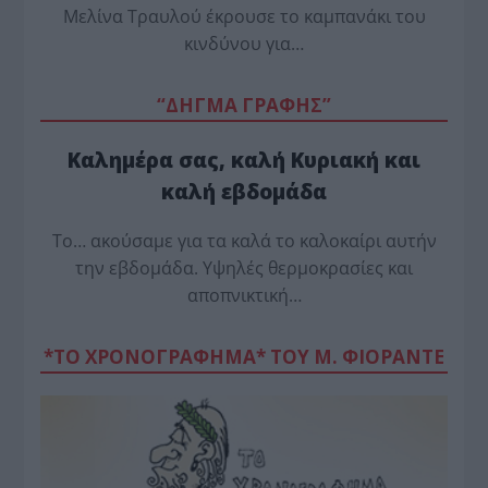
Μελίνα Τραυλού έ­κρουσε το καμπανάκι του
κινδύνου για…
“ΔΗΓΜΑ ΓΡΑΦΗΣ”
Καλημέρα σας, καλή Κυριακή και
καλή εβδομάδα
Το… ακούσαμε για τα καλά το καλοκαίρι αυτήν
την εβδομάδα. Υψηλές θερμοκρασίες και
αποπνικτική…
*ΤΟ ΧΡΟΝΟΓΡΑΦΗΜΑ* ΤΟΥ Μ. ΦΙΟΡΆΝΤΕ