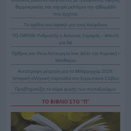
θερμοκρασίες και ισχυρά μελτέμια την εβδομάδα
που έρχεται
Το σχέδιο του Ισραήλ για τους Κούρδους
ΤΟ ΠΑΡΟΝ: Ρυθμιστής ο Αντώνης Σαμαράς – Απειλή
για ΝΔ
Όρθρος και Θεία Λειτουργία live: Δείτε την Κυριακή Ι΄
Ματθαίου
Αντίστροφη μέτρηση για το Μπέρμιγχαμ 2026:
Ιστορική ελληνική παρουσία στο Ευρωπαϊκό Στίβου
Προβληματίζει το κύμα φυγής των συνταξιούχων
ΤΟ ΒΙΒΛΙΟ ΣΤΟ “Π”