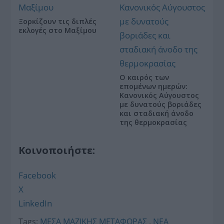
Ξορκίζουν τις διπλές
εκλογές στο Μαξίμου
Ο καιρός των
επομένων ημερών:
Κανονικός Αύγουστος
με δυνατούς βοριάδες
και σταδιακή άνοδο
της θερμοκρασίας
Κοινοποιήστε:
Facebook
X
LinkedIn
Tags:
ΜΕΣΑ ΜΑΖΙΚΗΣ ΜΕΤΑΦΟΡΑΣ
,
ΝΕΑ