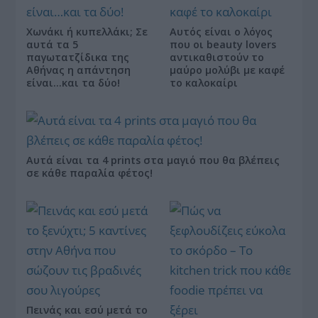
Χωνάκι ή κυπελλάκι; Σε
Αυτός είναι ο λόγος
αυτά τα 5
που οι beauty lovers
παγωτατζίδικα της
αντικαθιστούν το
Αθήνας η απάντηση
μαύρο μολύβι με καφέ
είναι…και τα δύο!
το καλοκαίρι
Αυτά είναι τα 4 prints στα μαγιό που θα βλέπεις
σε κάθε παραλία φέτος!
Πεινάς και εσύ μετά το