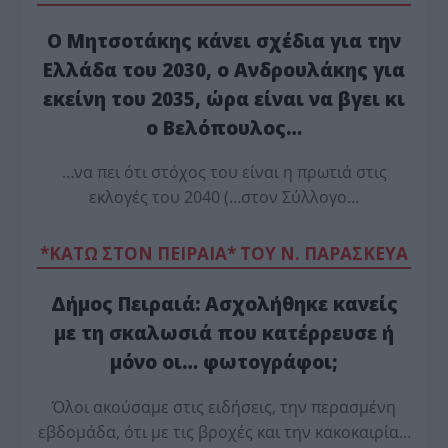
Ο Μητσοτάκης κάνει σχέδια για την
Ελλάδα του 2030, ο Ανδρουλάκης για
εκείνη του 2035, ώρα είναι να βγει κι
ο Βελόπουλος…
…να πει ότι στόχος του είναι η πρωτιά στις
εκλογές του 2040 (…στον Σύλλογο…
*ΚΑΤΩ ΣΤΟΝ ΠΕΙΡΑΙΑ* ΤΟΥ Ν. ΠΑΡΑΣΚΕΥΑ
Δήμος Πειραιά: Ασχολήθηκε κανείς
με τη σκαλωσιά που κατέρρευσε ή
μόνο οι… φωτογράφοι;
Όλοι ακούσαμε στις ειδήσεις, την περασμένη
εβδομάδα, ότι με τις βροχές και την κακοκαιρία…