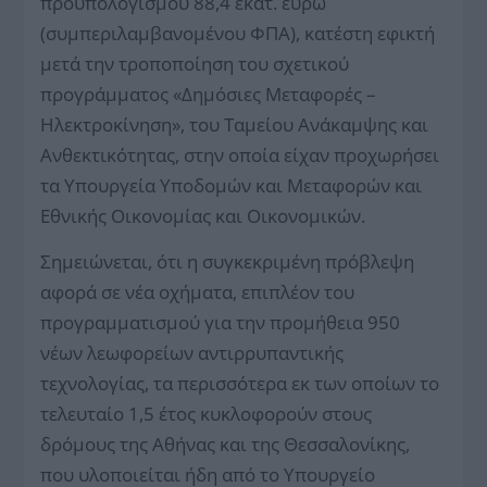
προϋπολογισμού 88,4 εκατ. ευρώ
(συμπεριλαμβανομένου ΦΠΑ), κατέστη εφικτή
μετά την τροποποίηση του σχετικού
προγράμματος «Δημόσιες Μεταφορές –
Ηλεκτροκίνηση», του Ταμείου Ανάκαμψης και
Ανθεκτικότητας, στην οποία είχαν προχωρήσει
τα Υπουργεία Υποδομών και Μεταφορών και
Εθνικής Οικονομίας και Οικονομικών.
Σημειώνεται, ότι η συγκεκριμένη πρόβλεψη
αφορά σε νέα οχήματα, επιπλέον του
προγραμματισμού για την προμήθεια 950
νέων λεωφορείων αντιρρυπαντικής
τεχνολογίας, τα περισσότερα εκ των οποίων το
τελευταίο 1,5 έτος κυκλοφορούν στους
δρόμους της Αθήνας και της Θεσσαλονίκης,
που υλοποιείται ήδη από το Υπουργείο