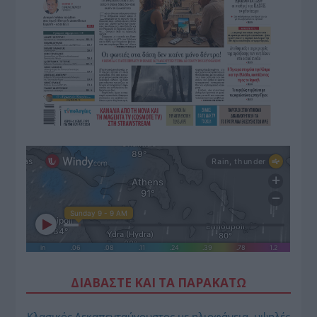
ΔΙΑΒΑΣΤΕ ΚΑΙ ΤΑ ΠΑΡΑΚΑΤΩ
Κλασικός Δεκαπενταύγουστος με ηλιοφάνεια, υψηλές