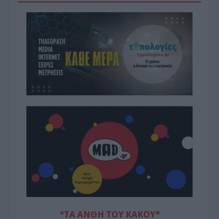
*ΤΑ ΆΝΘΗ ΤΟΥ ΚΑΚΟΎ*