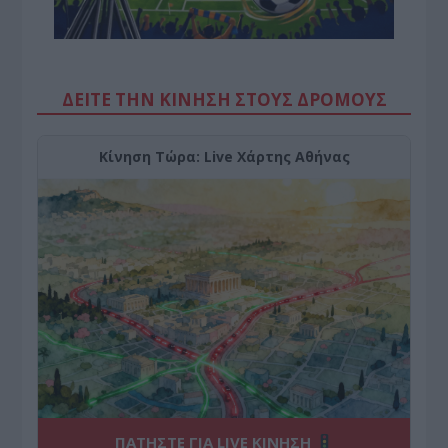
ΔΕΙΤΕ ΤΗΝ ΚΙΝΗΣΗ ΣΤΟΥΣ ΔΡΌΜΟΥΣ
Κίνηση Τώρα: Live Χάρτης Αθήνας
ΠΑΤΗΣΤΕ ΓΙΑ LIVE ΚΙΝΗΣΗ