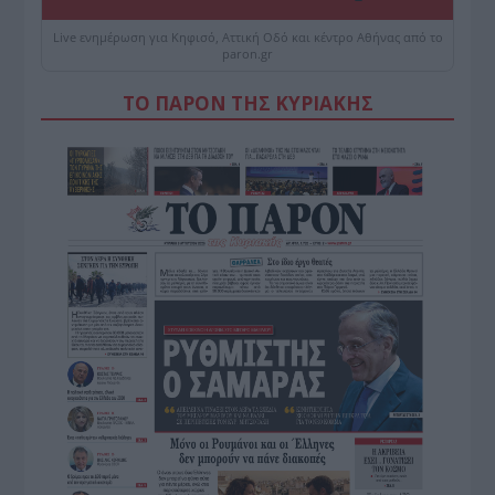
Live ενημέρωση για Κηφισό, Αττική Οδό και κέντρο Αθήνας από το
paron.gr
ΤΟ ΠΑΡΟΝ ΤΗΣ ΚΥΡΙΑΚΗΣ