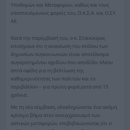
Υποδομών και Μεταφορών, καθώς και τους
εποπτευόμενους φορείς του, Ο.Α.Σ.Α. και Ο.ΣΥ.
ΑΕ.
Κατά την παρέμβασή του, ο κ. Σταϊκούρας
επισήμανε ότι η ανανέωση του στόλου των
δημοσίων συγκοινωνιών είναι αποτέλεσμα
συγκροτημένου σχεδίου που αποδίδει πλέον
απτά οφέλη για τη βελτίωση της
καθημερινότητας των πολιτών και το
περιβάλλον – για πρώτη φορά μετά από 15
χρόνια.
Με τη νέα σύμβαση, ολοκληρώνεται ένα ακόμη
κρίσιμο βήμα στον εκσυγχρονισμό των
αστικών μεταφορών, επιβεβαιώνοντας ότι ο