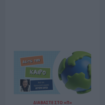
ΔΙΑΒΆΣΤΕ ΣΤΟ «Π»