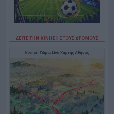
ΔΕΙΤΕ ΤΗΝ ΚΙΝΗΣΗ ΣΤΟΥΣ ΔΡΌΜΟΥΣ
Κίνηση Τώρα: Live Χάρτης Αθήνας