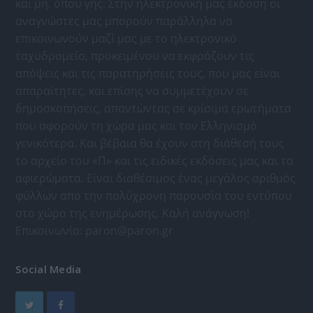
και μη, όπου γης. Στην ηλεκτρονική μας έκδοση οι
αναγνώστες μας μπορούν παράλληλα να
επικοινωνούν μαζί μας με το ηλεκτρονικό
ταχυδρομείο, προκειμένου να εκφράζουν τις
απόψεις και τις παρατηρήσεις τους, που μας είναι
απαραίτητες, και επίσης να συμμετέχουν σε
δημοσκοπήσεις, απαντώντας σε κρίσιμα ερωτήματα
που αφορούν τη χώρα μας και τον Ελληνισμό
γενικότερα. Και βέβαια θα έχουν στη διάθεσή τους
το αρχείο του «Π» και τις ειδικές εκδόσεις μας και τα
αφιερώματα. Είναι διαθέσιμος ένας μεγάλος αριθμός
φύλλων απο την πολύχρονη παρουσία του εντύπου
στο χώρο της ενημέρωσης. Καλή ανάγνωση!
Επικοινωνία:
paron@paron.gr
Social Media