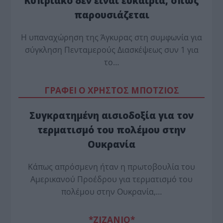
Κυπριακό δεν είναι ευκαιρία, όπως
παρουσιάζεται
Η υπαναχώρηση της Άγκυρας στη συμφωνία για
σύγκληση Πενταμερούς Διασκέψεως συν 1 για
το…
ΓΡΑΦΕΙ Ο ΧΡΗΣΤΟΣ ΜΠΟΤΖΙΟΣ
Συγκρατημένη αισιοδοξία για τον
τερματισμό του πολέμου στην
Ουκρανία
Κάπως απρόσμενη ήταν η πρωτοβουλία του
Αμερικανού Προέδρου για τερματισμό του
πολέμου στην Ουκρανία,…
*ZΙΖΑΝΙΟ*