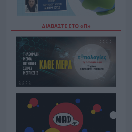
ΔΙΑΒΆΣΤΕ ΣΤΟ «Π»