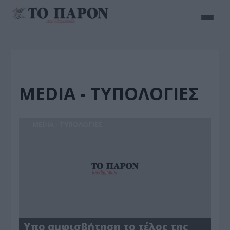
MEDIA - ΤΥΠΟΛΟΓΙΕΣ
MEDIA - ΤΥΠΟΛΟΓΙΕΣ
Υπο αμφισβήτηση το τέλος της