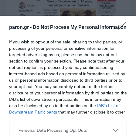
paron.gr -
Do Not Process My Personal Information
If you wish to opt-out of the sale, sharing to third parties, or
processing of your personal or sensitive information for
targeted advertising by us, please use the below opt-out
section to confirm your selection. Please note that after your
opt-out request is processed you may continue seeing
interest-based ads based on personal information utilized by
us or personal information disclosed to third parties prior to
your opt-out. You may separately opt-out of the further
disclosure of your personal information by third parties on the
IAB’s list of downstream participants. This information may
also be disclosed by us to third parties on the
IAB’s List of
Downstream Participants
that may further disclose it to other
third parties.
Please note that this website/app uses one or more Google
Personal Data Processing Opt Outs
services and may gather and store information including but