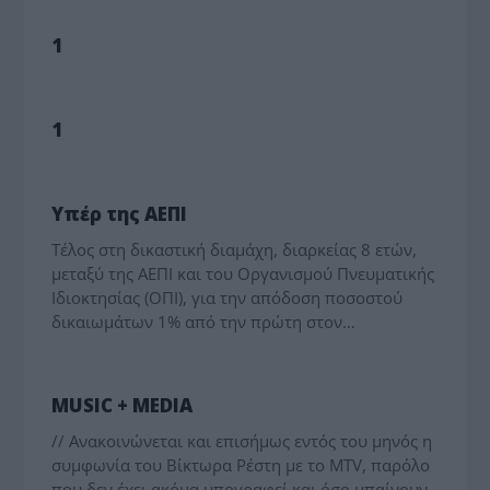
MEDIA - ΤΥΠΟΛΟΓΙΕΣ
1
MEDIA - ΤΥΠΟΛΟΓΙΕΣ
1
MEDIA - ΤΥΠΟΛΟΓΙΕΣ
Υπέρ της ΑΕΠΙ
Τέλος στη δικαστική διαμάχη, διαρκείας 8 ετών,
μεταξύ της ΑΕΠΙ και του Οργανισμού Πνευματικής
Ιδιοκτησίας (ΟΠΙ), για την απόδοση ποσοστού
δικαιωμάτων 1% από την πρώτη στον…
MEDIA - ΤΥΠΟΛΟΓΙΕΣ
MUSIC + MEDIA
// Ανακοινώνεται και επισήμως εντός του μηνός η
συμφωνία του Βίκτωρα Ρέστη με το MTV, παρόλο
που δεν έχει ακόμα υπογραφεί και όσο μπαίνουν