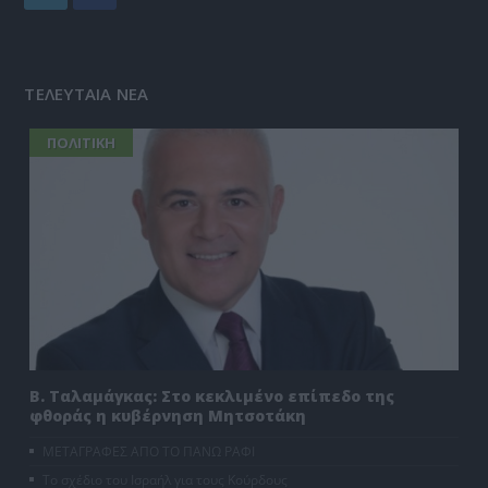
ΤΕΛΕΥΤΑΙΑ ΝΕΑ
ΠΟΛΙΤΙΚΗ
Β. Ταλαμάγκας: Στο κεκλιμένο επίπεδο της
φθοράς η κυβέρνηση Μητσοτάκη
ΜΕΤΑΓΡΑΦΕΣ ΑΠΟ ΤΟ ΠΑΝΩ ΡΑΦΙ
Το σχέδιο του Ισραήλ για τους Κούρδους