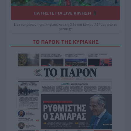
ΠΑΤΗΣΤΕ ΓΙΑ LIVE ΚΙΝΗΣΗ
Live ενημέρωση για Κηφισό, Αττική Οδό και κέντρο Αθήνας από το
paron.gr
ΤΟ ΠΑΡΟΝ ΤΗΣ ΚΥΡΙΑΚΗΣ