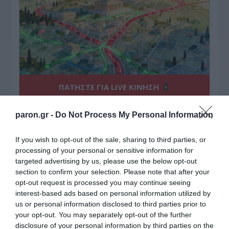
ΠΑΤΗΣΤΕ ΓΙΑ LIVE ΚΙΝΗΣΗ
Live ενημέρωση για Κηφισό, Αττική Οδό και κέντρο Αθήνας από το
paron.gr -
Do Not Process My Personal Information
paron.gr
ΤΟ ΠΑΡΟΝ ΤΗΣ ΚΥΡΙΑΚΗΣ
If you wish to opt-out of the sale, sharing to third parties, or
processing of your personal or sensitive information for
targeted advertising by us, please use the below opt-out
section to confirm your selection. Please note that after your
opt-out request is processed you may continue seeing
interest-based ads based on personal information utilized by
us or personal information disclosed to third parties prior to
your opt-out. You may separately opt-out of the further
disclosure of your personal information by third parties on the