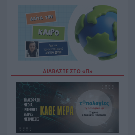
ΔΙΑΒΆΣΤΕ ΣΤΟ «Π»