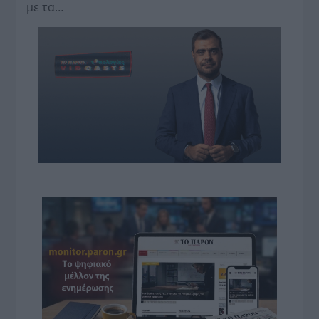
με τα…