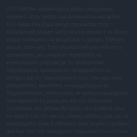
«ΤΟ ΠΑΡΟΝ», αισθανόμενο βαθιά υποχρέωση
απέναντι στην αγάπη των αναγνωστών και φίλων
του, έκανε ένα βήμα ακόμη περνώντας στην
ηλεκτρονική μορφή, ώστε να γίνει προσιτό σε όλους
όσους επιθυμούν να γνωρίζουν τι γράφει, Έλληνες
και μη, όπου γης. Στην ηλεκτρονική μας έκδοση οι
αναγνώστες μας μπορούν παράλληλα να
επικοινωνούν μαζί μας με το ηλεκτρονικό
ταχυδρομείο, προκειμένου να εκφράζουν τις
απόψεις και τις παρατηρήσεις τους, που μας είναι
απαραίτητες, και επίσης να συμμετέχουν σε
δημοσκοπήσεις, απαντώντας σε κρίσιμα ερωτήματα
που αφορούν τη χώρα μας και τον Ελληνισμό
γενικότερα. Και βέβαια θα έχουν στη διάθεσή τους
το αρχείο του «Π» και τις ειδικές εκδόσεις μας και τα
αφιερώματα. Είναι διαθέσιμος ένας μεγάλος αριθμός
φύλλων απο την πολύχρονη παρουσία του εντύπου