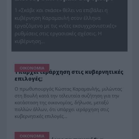
1 «Σκάβε και σκάσε» θέλει να επιβάλει η
κυβέρνηση Καραμανλή στον έλληνα
εργαζόμενο με τις «νέες εκσυγχρονιστικές»
ρυθμίσεις στις εργασιακές σχέσεις. Η
κυβέρνηση…
ΟΙΚΟΝΟΜΙΑ
Υπάρχει ιεράρχηση στις κυβερνητικές
επιλογές;
Ο πρωθυπουργός Κώστας Καραμανλής, μιλώντας
στη Βουλή κατά την τελευταία συζήτηση για την
κατάσταση της οικονομίας, δήλωσε, μεταξύ
πολλών άλλων, ότι υπάρχει ιεράρχηση στις
κυβερνητικές επιλογές…
ΟΙΚΟΝΟΜΙΑ