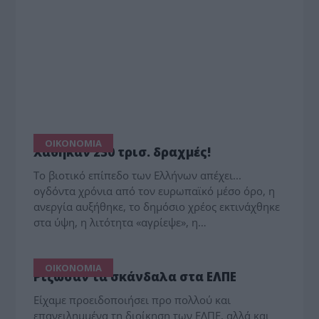
ΟΙΚΟΝΟΜΙΑ
Χάθηκαν 230 τρισ. δραχμές!
Το βιοτικό επίπεδο των Ελλήνων απέχει...
ογδόντα χρόνια από τον ευρωπαϊκό μέσο όρο, η
ανεργία αυξήθηκε, το δημόσιο χρέος εκτινάχθηκε
στα ύψη, η λιτότητα «αγρίεψε», η…
ΟΙΚΟΝΟΜΙΑ
Ρίζωσαν τα σκάνδαλα στα ΕΛΠΕ
Είχαμε προειδοποιήσει προ πολλού και
επανειλημμένα τη διοίκηση των ΕΛΠΕ, αλλά και