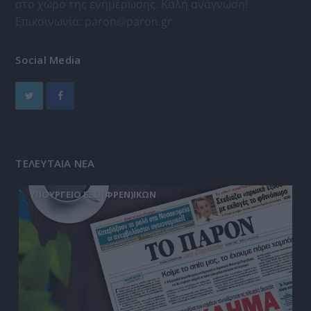
στο χώρο της ενημέρωσης. Καλή ανάγνωση!
Επικοινωνία:
paron@paron.gr
Social Media
ΤΕΛΕΥΤΑΙΑ ΝΕΑ
ΥΠΟΥΡΓΕΙΟ ΕΞΩ(ΦΡΕΝ)ΙΚΩΝ