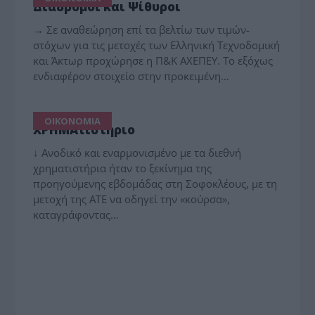
Διάδρομοι και Ψίθυροι
→ Σε αναθεώρηση επί τα βελτίω των τιμών-
στόχων για τις μετοχές των Ελληνική Τεχνοδομική
και Άκτωρ προχώρησε η Π&Κ ΑΧΕΠΕΥ. Το εξόχως
ενδιαφέρον στοιχείο στην προκειμένη…
ΟΙΚΟΝΟΜΙΑ
XΡΗΜΑτιστήριο
↓ Ανοδικό και εναρμονισμένο με τα διεθνή
χρηματιστήρια ήταν το ξεκίνημα της
προηγούμενης εβδομάδας στη Σοφοκλέους, με τη
μετοχή της ΑΤΕ να οδηγεί την «κούρσα»,
καταγράφοντας…