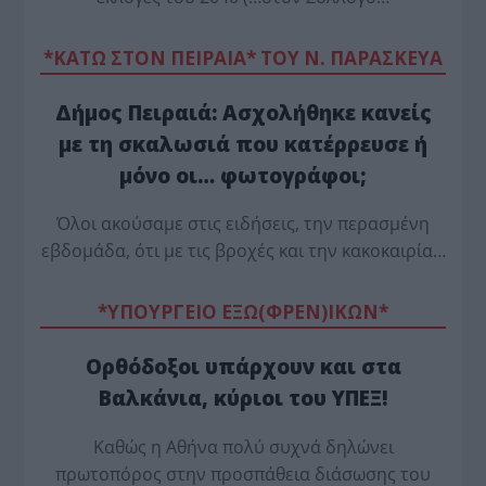
*ΚΑΤΩ ΣΤΟΝ ΠΕΙΡΑΙΑ* ΤΟΥ Ν. ΠΑΡΑΣΚΕΥΑ
Δήμος Πειραιά: Ασχολήθηκε κανείς
με τη σκαλωσιά που κατέρρευσε ή
μόνο οι… φωτογράφοι;
Όλοι ακούσαμε στις ειδήσεις, την περασμένη
εβδομάδα, ότι με τις βροχές και την κακοκαιρία…
*ΥΠΟΥΡΓΕΙΟ ΕΞΩ(ΦΡΕΝ)ΙΚΩΝ*
Ορθόδοξοι υπάρχουν και στα
Βαλκάνια, κύριοι του ΥΠΕΞ!
Καθώς η Αθήνα πολύ συχνά δηλώνει
πρωτοπόρος στην προσπάθεια διάσωσης του