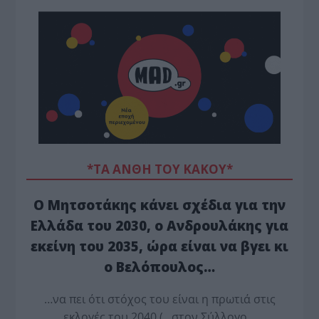
*ΤΑ ΆΝΘΗ ΤΟΥ ΚΑΚΟΎ*
Ο Μητσοτάκης κάνει σχέδια για την
Ελλάδα του 2030, ο Ανδρουλάκης για
εκείνη του 2035, ώρα είναι να βγει κι
ο Βελόπουλος…
…να πει ότι στόχος του είναι η πρωτιά στις
εκλογές του 2040 (…στον Σύλλογο…