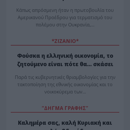
Κάπως απρόσμενη ήταν η πρωτοβουλία του
Αμερικανού Προέδρου για τερματισμό του
πολέμου στην Ουκρανία,…
*ZΙΖΑΝΙΟ*
Φούσκα η ελληνική οικονομία, το
ζητούμενο είναι πότε θα… σκάσει
Παρά τις κυβερνητικές θριαμβολογίες για την
τακτοποίηση της εθνικής οικονομίας και το
νοικοκύρεμα των…
“ΔΗΓΜΑ ΓΡΑΦΗΣ”
Καλημέρα σας, καλή Κυριακή και