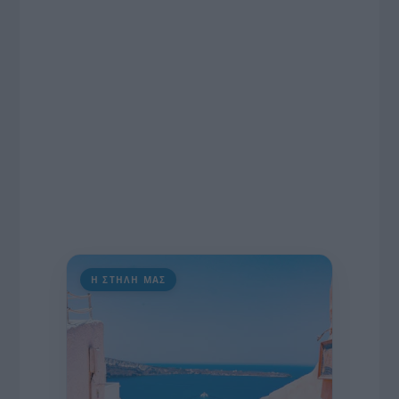
πρωτοβουλία για την άρση της ανωνυμίας στο
διαδίκτυο.
Η ΣΤΗΛΗ ΜΑΣ