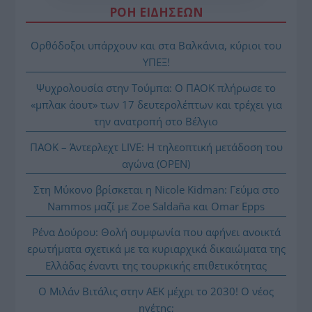
ΡΟΗ ΕΙΔΗΣΕΩΝ
Ορθόδοξοι υπάρχουν και στα Βαλκάνια, κύριοι του
ΥΠΕΞ!
Ψυχρολουσία στην Τούμπα: Ο ΠΑΟΚ πλήρωσε το
«μπλακ άουτ» των 17 δευτερολέπτων και τρέχει για
την ανατροπή στο Βέλγιο
ΠΑΟΚ – Άντερλεχτ LIVE: Η τηλεοπτική μετάδοση του
αγώνα (OPEN)
Στη Μύκονο βρίσκεται η Nicole Kidman: Γεύμα στο
Nammos μαζί με Zoe Saldaña και Omar Epps
Ρένα Δούρου: Θολή συμφωνία που αφήνει ανοικτά
ερωτήματα σχετικά με τα κυριαρχικά δικαιώματα της
Ελλάδας έναντι της τουρκικής επιθετικότητας
Ο Μιλάν Βιτάλις στην ΑΕΚ μέχρι το 2030! Ο νέος
ηγέτης;