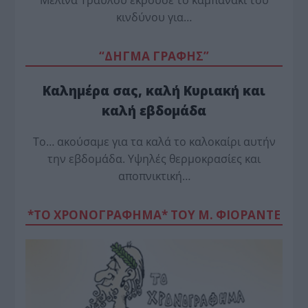
Μελίνα Τραυλού έ­κρουσε το καμπανάκι του
κινδύνου για…
“ΔΗΓΜΑ ΓΡΑΦΗΣ”
Καλημέρα σας, καλή Κυριακή και
καλή εβδομάδα
Το… ακούσαμε για τα καλά το καλοκαίρι αυτήν
την εβδομάδα. Υψηλές θερμοκρασίες και
αποπνικτική…
*ΤΟ ΧΡΟΝΟΓΡΑΦΗΜΑ* ΤΟΥ Μ. ΦΙΟΡΆΝΤΕ