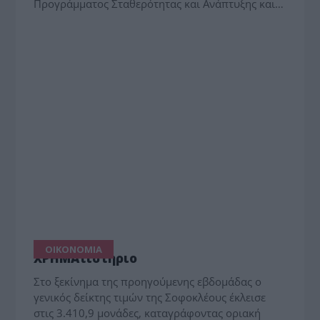
Προγράμματος Σταθερότητας και Ανάπτυξης και…
ΟΙΚΟΝΟΜΙΑ
ΧΡΗΜΑτιστήριο
Στο ξεκίνημα της προηγούμενης εβδομάδας ο
γενικός δείκτης τιμών της Σοφοκλέους έκλεισε
στις 3.410,9 μονάδες, καταγράφοντας οριακή