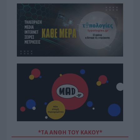
*ΤΑ ΆΝΘΗ ΤΟΥ ΚΑΚΟΎ*