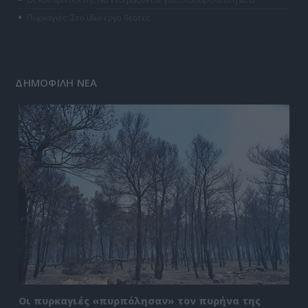
Πυρκαγιές: Στο ίδιο έργο θεατές
ΔΗΜΟΦΙΛΗ ΝΕΑ
Οι πυρκαγιές «πυρπόλησαν» τον πυρήνα της