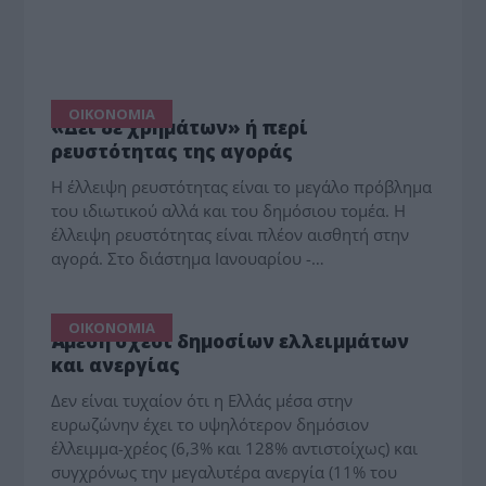
ΟΙΚΟΝΟΜΙΑ
«Δει δε χρημάτων» ή περί
ρευστότητας της αγοράς
Η έλλειψη ρευστότητας είναι το μεγάλο πρόβλημα
του ιδιωτικού αλλά και του δημόσιου τομέα. Η
έλλειψη ρευστότητας είναι πλέον αισθητή στην
αγορά. Στο διάστημα Ιανουαρίου -…
ΟΙΚΟΝΟΜΙΑ
Άμεση σχέσι δημοσίων ελλειμμάτων
και ανεργίας
Δεν είναι τυχαίον ότι η Ελλάς μέσα στην
ευρωζώνην έχει το υψηλότερον δημόσιον
έλλειμμα-χρέος (6,3% και 128% αντιστοίχως) και
συγχρόνως την μεγαλυτέρα ανεργία (11% του