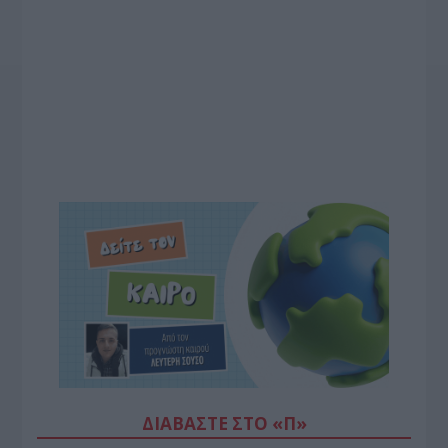
ΔΙΑΒΆΣΤΕ ΣΤΟ «Π»