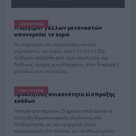
ΟΙΚΟΝΟΜΙΑ
Η εξέγερσι γάλλων μεταναστών
υπονομεύει το ευρώ
Η υποχώρησι του ευρωπαϊκού κοινού
νομίσματος, του ευρώ, στο 1,17 (10.11.05)
δολάριον απεδόθη από τους «αναλυτές» της
διεθνούς αγοράς συναλλάγματος στην διαφορά 2
μονάδων των επιτοκίων…
ΟΙΚΟΝΟΜΙΑ
Προκλητική ανικανότητα είσπραξης
εσόδων
Ύστερα από περίπου 25 χρόνια επιδιώκεται η
επίτευξη δημοσιονομικής εξυγίανσης και
σταθερότητας, με την εφαρμογή ήπιας
προσαρμογής στο πλαίσιο του Αναθεωρημένου