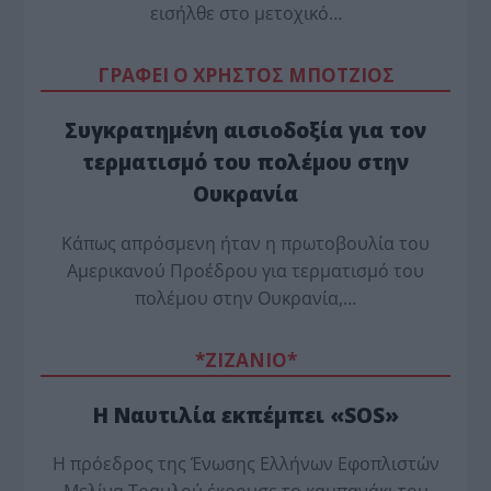
εισήλθε στο μετοχικό…
ΓΡΑΦΕΙ Ο ΧΡΗΣΤΟΣ ΜΠΟΤΖΙΟΣ
Συγκρατημένη αισιοδοξία για τον
τερματισμό του πολέμου στην
Ουκρανία
Κάπως απρόσμενη ήταν η πρωτοβουλία του
Αμερικανού Προέδρου για τερματισμό του
πολέμου στην Ουκρανία,…
*ZΙΖΑΝΙΟ*
Η Ναυτιλία εκπέμπει «SOS»
Η πρόεδρος της Ένωσης Ελλήνων Εφοπλιστών