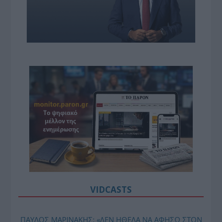
VIDCASTS
ΠΑΥΛΟΣ ΜΑΡΙΝΑΚΗΣ: «ΔΕΝ ΗΘΕΛΑ ΝΑ ΑΦΗΣΩ ΣΤΟΝ