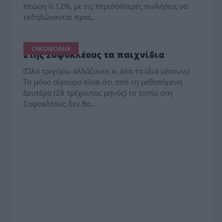
πτώση 0,12%, με τις περισσότερες πωλήσεις να
εκδηλώνονται προς…
ΟΙΚΟΝΟΜΙΑ
Στης Σοφοκλέους τα παιχνίδια
(Όλα τριγύρω αλλάζουνε κι όλα τα ίδια μένουν;)
Το μόνο σίγουρο είναι ότι από τη μεθεπόμενη
Δευτέρα (28 τρέχοντος μηνός) το τοπίο στη
Σοφοκλέους δεν θα…