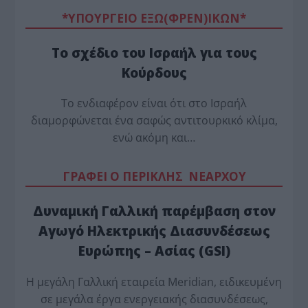
*ΥΠΟΥΡΓΕΙΟ ΕΞΩ(ΦΡΕΝ)ΙΚΩΝ*
Το σχέδιο του Ισραήλ για τους
Κούρδους
Το ενδιαφέρον είναι ότι στο Ισραήλ
διαμορφώνεται ένα σαφώς αντιτουρκικό κλίμα,
ενώ ακόμη και…
ΓΡΑΦΕΙ Ο ΠΕΡΙΚΛΗΣ ΝΕΑΡΧΟΥ
Δυναμική Γαλλική παρέμβαση στον
Αγωγό Ηλεκτρικής Διασυνδέσεως
Ευρώπης – Ασίας (GSI)
Η μεγάλη Γαλλική εταιρεία Meridian, ειδικευμένη
σε μεγάλα έργα ενεργειακής διασυνδέσεως,