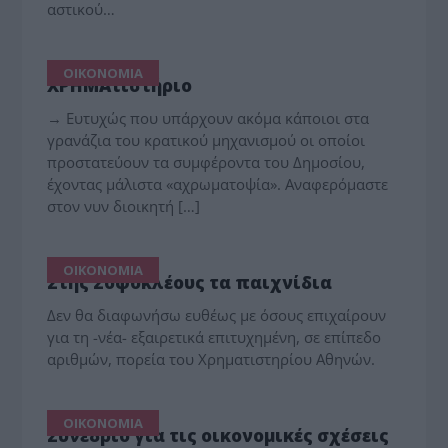
αστικού…
ΟΙΚΟΝΟΜΙΑ
ΧΡΗΜΑτιστήριο
→ Ευτυχώς που υπάρχουν ακόμα κάποιοι στα
γρανάζια του κρατικού μηχανισμού οι οποίοι
προστατεύουν τα συμφέροντα του Δημοσίου,
έχοντας μάλιστα «αχρωματοψία». Αναφερόμαστε
στον νυν διοικητή […]
ΟΙΚΟΝΟΜΙΑ
Στης Σοφοκλέους τα παιχνίδια
Δεν θα διαφωνήσω ευθέως με όσους επιχαίρουν
για τη -νέα- εξαιρετικά επιτυχημένη, σε επίπεδο
αριθμών, πορεία του Χρηματιστηρίου Αθηνών.
ΟΙΚΟΝΟΜΙΑ
Συνέδριο για τις οικονομικές σχέσεις