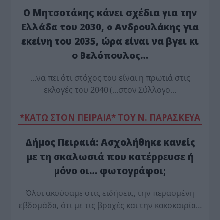
Ο Μητσοτάκης κάνει σχέδια για την
Ελλάδα του 2030, ο Ανδρουλάκης για
εκείνη του 2035, ώρα είναι να βγει κι
ο Βελόπουλος…
…να πει ότι στόχος του είναι η πρωτιά στις
εκλογές του 2040 (…στον Σύλλογο…
*ΚΑΤΩ ΣΤΟΝ ΠΕΙΡΑΙΑ* ΤΟΥ Ν. ΠΑΡΑΣΚΕΥΑ
Δήμος Πειραιά: Ασχολήθηκε κανείς
με τη σκαλωσιά που κατέρρευσε ή
μόνο οι… φωτογράφοι;
Όλοι ακούσαμε στις ειδήσεις, την περασμένη
εβδομάδα, ότι με τις βροχές και την κακοκαιρία…