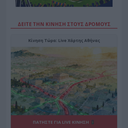
ΔΕΙΤΕ ΤΗΝ ΚΙΝΗΣΗ ΣΤΟΥΣ ΔΡΌΜΟΥΣ
Κίνηση Τώρα: Live Χάρτης Αθήνας
ΠΑΤΗΣΤΕ ΓΙΑ LIVE ΚΙΝΗΣΗ