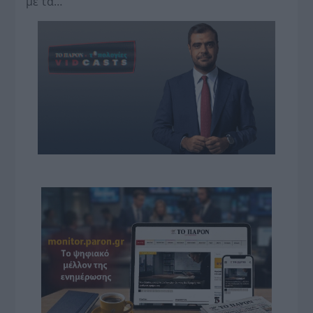
με τα…