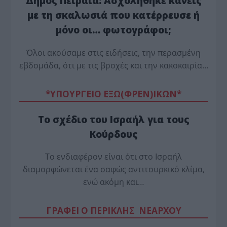
Δήμος Πειραιά: Ασχολήθηκε κανείς
με τη σκαλωσιά που κατέρρευσε ή
μόνο οι… φωτογράφοι;
Όλοι ακούσαμε στις ειδήσεις, την περασμένη
εβδομάδα, ότι με τις βροχές και την κακοκαιρία…
*ΥΠΟΥΡΓΕΙΟ ΕΞΩ(ΦΡΕΝ)ΙΚΩΝ*
Το σχέδιο του Ισραήλ για τους
Κούρδους
Το ενδιαφέρον είναι ότι στο Ισραήλ
διαμορφώνεται ένα σαφώς αντιτουρκικό κλίμα,
ενώ ακόμη και…
ΓΡΑΦΕΙ Ο ΠΕΡΙΚΛΗΣ ΝΕΑΡΧΟΥ