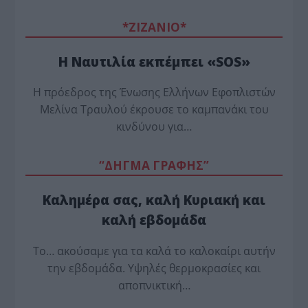
*ZΙΖΑΝΙΟ*
Η Ναυτιλία εκπέμπει «SOS»
Η πρόεδρος της Ένωσης Ελλήνων Εφοπλιστών
Μελίνα Τραυλού έ­κρουσε το καμπανάκι του
κινδύνου για…
“ΔΗΓΜΑ ΓΡΑΦΗΣ”
Καλημέρα σας, καλή Κυριακή και
καλή εβδομάδα
Το… ακούσαμε για τα καλά το καλοκαίρι αυτήν
την εβδομάδα. Υψηλές θερμοκρασίες και
αποπνικτική…