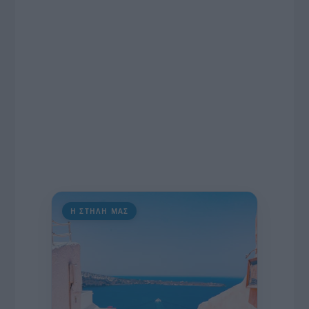
πρωτοβουλία για την άρση της ανωνυμίας στο
διαδίκτυο.
Η ΣΤΗΛΗ ΜΑΣ