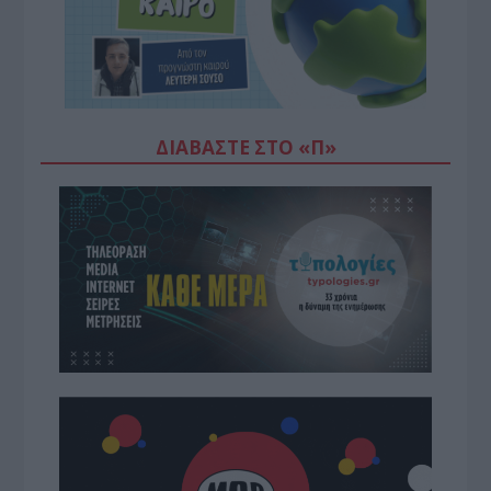
ΔΙΑΒΆΣΤΕ ΣΤΟ «Π»