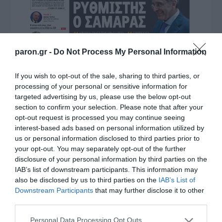
paron.gr -
Do Not Process My Personal Information
If you wish to opt-out of the sale, sharing to third parties, or
processing of your personal or sensitive information for
targeted advertising by us, please use the below opt-out
section to confirm your selection. Please note that after your
opt-out request is processed you may continue seeing
interest-based ads based on personal information utilized by
us or personal information disclosed to third parties prior to
your opt-out. You may separately opt-out of the further
disclosure of your personal information by third parties on the
IAB’s list of downstream participants. This information may
also be disclosed by us to third parties on the
IAB’s List of
Downstream Participants
that may further disclose it to other
third parties.
Please note that this website/app uses one or more Google
Personal Data Processing Opt Outs