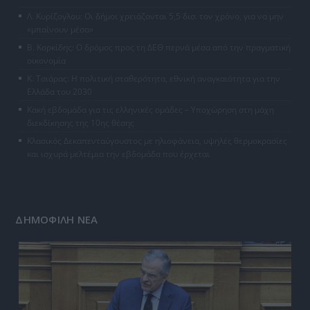
Λ. Κυρίζογλου: Οι δήμοι χρειάζονται 5,5 δισ. τον χρόνο, για να μην
«μπαίνουν μέσα»
Β. Κορκίδης: Ο δρόμος προς τη ΔΕΘ περνά μέσα από την πραγματική
οικονομία
Κ. Τσιάρας: Η πολιτική σταθερότητα, εθνική αναγκαιότητα για την
Ελλάδα του 2030
Κακή εβδομάδα για τις ελληνικές ομάδες – Υποχώρηση στη μάχη
διεκδίκησης της 10ης θέσης
Κλασικός Δεκαπενταύγουστος με ηλιοφάνεια, υψηλές θερμοκρασίες
και ισχυρά μελτέμια την εβδομάδα που έρχεται
ΔΗΜΟΦΙΛΗ ΝΕΑ