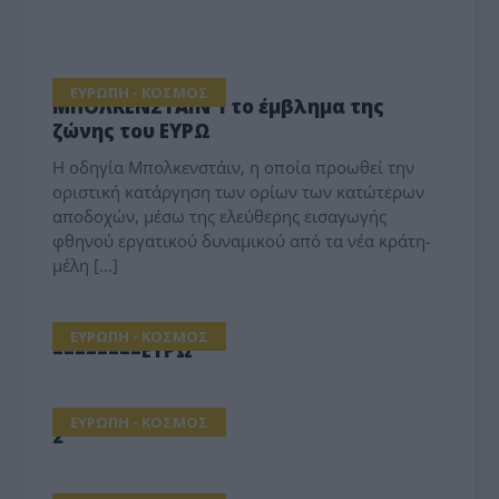
ΕΥΡΩΠΗ - ΚΟΣΜΟΣ
ΜΠΟΛΚΕΝΣΤΑΪΝ 1 το έμβλημα της
ζώνης του ΕΥΡΩ
Η οδηγία Μπολκενστάιν, η οποία προωθεί την
οριστική κατάργηση των ορίων των κατώτερων
αποδοχών, μέσω της ελεύθερης εισαγωγής
φθηνού εργατικού δυναμικού από τα νέα κράτη-
μέλη […]
ΕΥΡΩΠΗ - ΚΟΣΜΟΣ
========ΕΥΡΩ
ΕΥΡΩΠΗ - ΚΟΣΜΟΣ
2