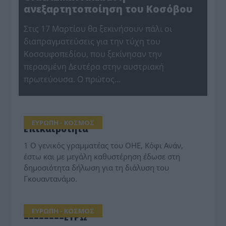
ανεξαρτητοποίηση του Κοσόβου
Στις 17 Μαρτίου θα ξεκινήσουν πάλι οι
διαπραγματεύσεις για την τύχη του
Κοσσυφοπεδίου, που ξεκίνησαν την
περασμένη Δευτέρα στην αυστριακή
πρωτεύουσα. Ο πρώτος…
ΕΥΡΩΠΗ - ΚΟΣΜΟΣ
Επικαιρότητα
1 Ο γενικός γραμματέας του ΟΗΕ, Κόφι Ανάν,
έστω και με μεγάλη καθυστέρηση έδωσε στη
δημοσιότητα δήλωση για τη διάλυση του
Γκουαντανάμο.
ΕΥΡΩΠΗ - ΚΟΣΜΟΣ
========ΕΥΡΩ