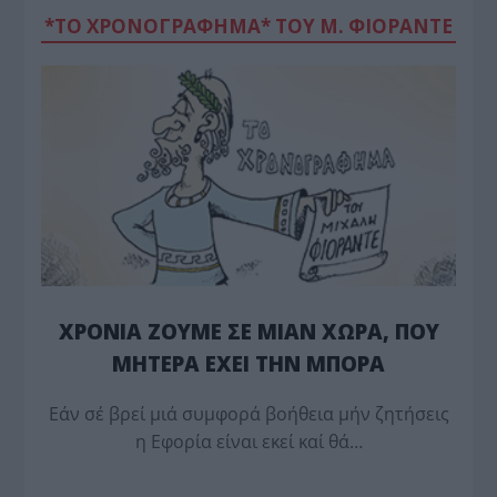
*ΤΟ ΧΡΟΝΟΓΡΑΦΗΜΑ* ΤΟΥ Μ. ΦΙΟΡΆΝΤΕ
ΧΡΟΝΙΑ ΖΟΥΜΕ ΣΕ ΜΙΑΝ ΧΩΡΑ, ΠΟΥ
ΜΗΤΕΡΑ ΕΧΕΙ ΤΗΝ ΜΠΟΡΑ
Εάν σέ βρεί μιά συμφορά βοήθεια μήν ζητήσεις
η Εφορία είναι εκεί καί θά…