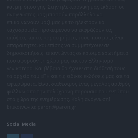
και μη, όπου γης. Στην ηλεκτρονική μας έκδοση οι
αναγνώστες μας μπορούν παράλληλα να
επικοινωνούν μαζί μας με το ηλεκτρονικό
ταχυδρομείο, προκειμένου να εκφράζουν τις
απόψεις και τις παρατηρήσεις τους, που μας είναι
απαραίτητες, και επίσης να συμμετέχουν σε
δημοσκοπήσεις, απαντώντας σε κρίσιμα ερωτήματα
που αφορούν τη χώρα μας και τον Ελληνισμό
γενικότερα. Και βέβαια θα έχουν στη διάθεσή τους
το αρχείο του «Π» και τις ειδικές εκδόσεις μας και τα
αφιερώματα. Είναι διαθέσιμος ένας μεγάλος αριθμός
φύλλων απο την πολύχρονη παρουσία του εντύπου
στο χώρο της ενημέρωσης. Καλή ανάγνωση!
Επικοινωνία:
paron@paron.gr
Social Media