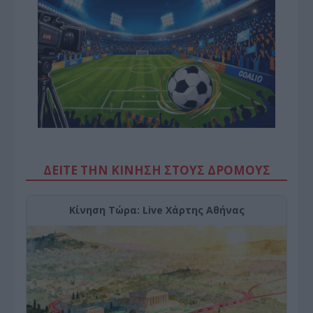
ΔΕΙΤΕ ΤΗΝ ΚΙΝΗΣΗ ΣΤΟΥΣ ΔΡΌΜΟΥΣ
Κίνηση Τώρα: Live Χάρτης Αθήνας