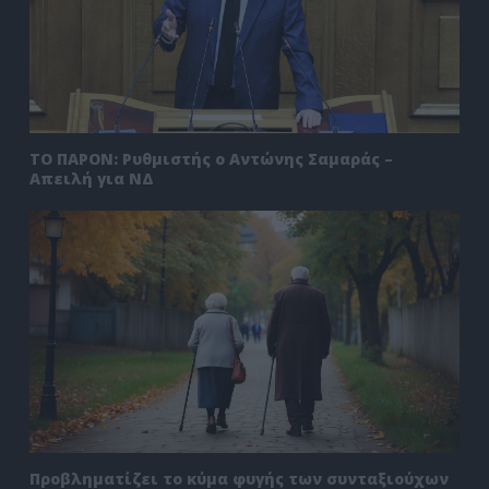
ΤΟ ΠΑΡΟΝ: Ρυθμιστής ο Αντώνης Σαμαράς –
Απειλή για ΝΔ
Προβληματίζει το κύμα φυγής των συνταξιούχων