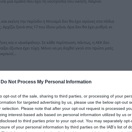
ίναι μια ομάδα που έχει τη νοοτροπία του νικητή, παίρνει
δια
 και εκείνη την περίοδο η Ντιναμό δεν θα έχει αγώνες στα πόδια
ρχίζει ξανά στις 17 του ίδιου μήνα, άρα δεν θα έχει ρυθμό, κι
ήνες και ο «Δικέφαλος». Σε κάθε περίπτωση, πά­ντως, η ΑΕΚ δεν
παίξει έξυπνα έχει τύχη. Μόνο να μη δεχθεί γκολ στο πρώτο ματς.
Ουκρανοί…
-
Do Not Process My Personal Information
to opt-out of the sale, sharing to third parties, or processing of your per
formation for targeted advertising by us, please use the below opt-out s
r selection. Please note that after your opt-out request is processed y
eing interest-based ads based on personal information utilized by us or
disclosed to third parties prior to your opt-out. You may separately opt-
losure of your personal information by third parties on the IAB’s list of