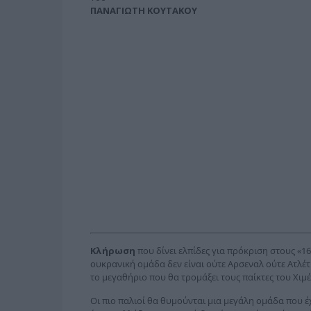
ΠΑΝΑΓΙΩΤΗ ΚΟΥΤΑΚΟΥ
Κλήρωση
που δίνει ελπίδες για πρόκριση στους «16
ουκρανική ομάδα δεν είναι ούτε Αρσεναλ ούτε Ατλέτ
το μεγαθήριο που θα τρομάξει τους παίκτες του Χιμέ
Οι πιο παλιοί θα θυμούνται μια μεγάλη ομάδα που έ