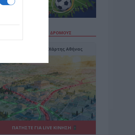
ΙΤΕ ΤΗΝ ΚΙΝΗΣΗ ΣΤΟΥΣ ΔΡΌΜΟΥΣ
Κίνηση Τώρα: Live Χάρτης Αθήνας
ΠΑΤΗΣΤΕ ΓΙΑ LIVE ΚΙΝΗΣΗ