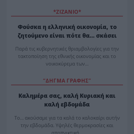
*ZΙΖΑΝΙΟ*
Φούσκα η ελληνική οικονομία, το
ζητούμενο είναι πότε θα… σκάσει
Παρά τις κυβερνητικές θριαμβολογίες για την
τακτοποίηση της εθνικής οικονομίας και το
νοικοκύρεμα των…
“ΔΗΓΜΑ ΓΡΑΦΗΣ”
Καλημέρα σας, καλή Κυριακή και
καλή εβδομάδα
Το… ακούσαμε για τα καλά το καλοκαίρι αυτήν
την εβδομάδα. Υψηλές θερμοκρασίες και
αποπνικτική…