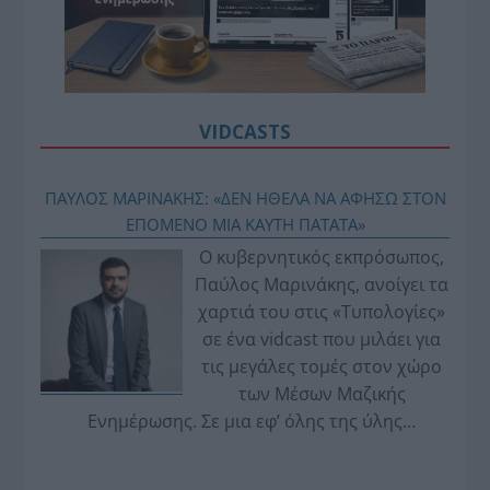
VIDCASTS
ΠΑΥΛΟΣ ΜΑΡΙΝΑΚΗΣ: «ΔΕΝ ΗΘΕΛΑ ΝΑ ΑΦΗΣΩ ΣΤΟΝ
ΕΠΟΜΕΝΟ ΜΙΑ ΚΑΥΤΗ ΠΑΤΑΤΑ»
Ο κυβερνητικός εκπρόσωπος,
Παύλος Μαρινάκης, ανοίγει τα
χαρτιά του στις «Τυπολογίες»
σε ένα vidcast που μιλάει για
τις μεγάλες τομές στον χώρο
των Μέσων Μαζικής
Ενημέρωσης. Σε μια εφ’ όλης της ύλης
συνέντευξη στον Βασίλη Κουφόπουλο, αναλύει
το χρονοδιάγραμμα για τις περιφερειακές και