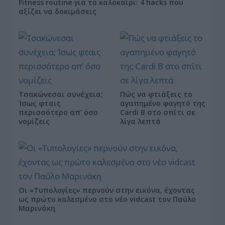
Fitness routine για το καλοκαίρι: 4 hacks που
αξίζει να δοκιμάσεις
Τσακώνεσαι συνέχεια;
Πώς να φτιάξεις το
Ίσως φταις
αγαπημένο φαγητό της
περισσότερο απ’ όσο
Cardi B στο σπίτι σε
νομίζεις
λίγα λεπτά
Οι «Τυπολογίες» περνούν στην εικόνα, έχοντας
ως πρώτο καλεσμένο στο νέο vidcast τον Παύλο
Μαρινάκη