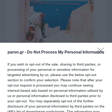
paron.gr -
Do Not Process My Personal Information
If you wish to opt-out of the sale, sharing to third parties, or
processing of your personal or sensitive information for
της Ζωής μας
targeted advertising by us, please use the below opt-out
Οι άνθρωποι, οι αυθεντικές ιστορίες,
section to confirm your selection. Please note that after your
το ελληνικό καλοκαίρι και ένας
opt-out request is processed you may continue seeing
πολιτισμός που μας ενώνει κάθε μέρα.
interest-based ads based on personal information utilized by
us or personal information disclosed to third parties prior to
your opt-out. You may separately opt-out of the further
ΌΣΑ ΧΡΕΙΆΖΕΣΑΙ
disclosure of your personal information by third parties on the
ΓΙΑ ΤΟ ΚΑΛΟΚΑΊΡΙ ΣΟΥ →
IAB’s list of downstream participants. This information may