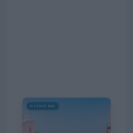
ραδιοφωνικές άδειες, το πακέτο στήριξης των 80
εκατομμυρίων ευρώ για τον Τύπο, αλλά και την
πρωτοβουλία για την άρση της ανωνυμίας στο
διαδίκτυο.
Η ΣΤΗΛΗ ΜΑΣ