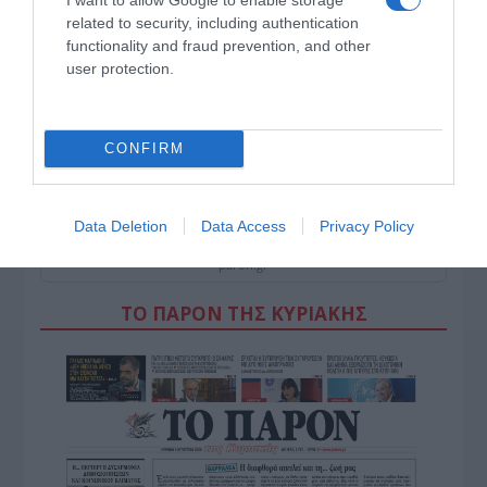
related to security, including authentication
functionality and fraud prevention, and other
user protection.
CONFIRM
ΠΑΤΗΣΤΕ ΓΙΑ LIVE ΚΙΝΗΣΗ
Data Deletion
Data Access
Privacy Policy
Live ενημέρωση για Κηφισό, Αττική Οδό και κέντρο Αθήνας από το
paron.gr
ΤΟ ΠΑΡΟΝ ΤΗΣ ΚΥΡΙΑΚΗΣ