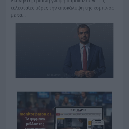
Έκπληκτη, η κοινή γνώμη παρακολουθεί τις
τελευταίες μέρες την αποκάλυψη της κο­μπίνας
με τα…