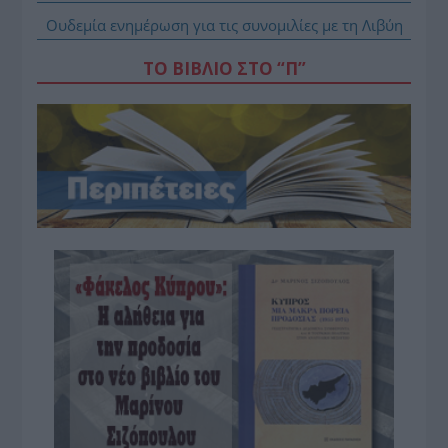
Ουδεμία ενημέρωση για τις συνομιλίες με τη Λιβύη
ΤΟ ΒΙΒΛΙΟ ΣΤΟ “Π”