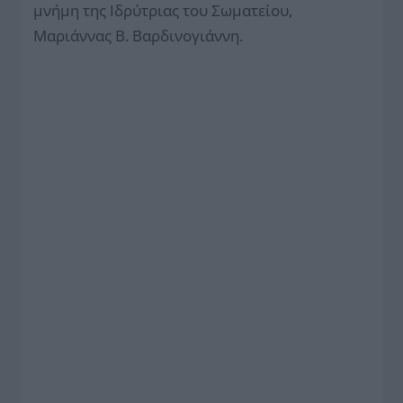
μνήμη της Ιδρύτριας του Σωματείου,
Μαριάννας Β. Βαρδινογιάννη.