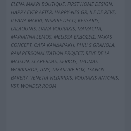
ELENA MAKRI BOUTIQUE, FIRST
ΗΟΜΕ
DESIGN,
HAPPY EVER AFTER, HAPPY-NES GR, ILE DE REVE,
ILEANA MAKRI, INSPIRE DECO, KESSARIS,
LALAOUNIS, LIANA VOURAKIS, MAMACITA,
MARIANNA LEMOS, MELISSA
ΕΚΔΟΣΕΙΣ
, NAKAS
CONCEPT,
ΟΛΓΑ ΚΑΝΔΑΡΑΚΗ
, PHIL’ S GRANOLA,
RAM PERSONALIZATION PROJECT, REVE DE LA
MAISON, SCAPERDAS, SERKOS, THOMAS
WORKSHOP, TINY, TREASURE BOX, TSANOS
BAKERY, VENETIA VILDIRIDIS, VOURAKIS ANTONIS,
VST, WONDER ROOM