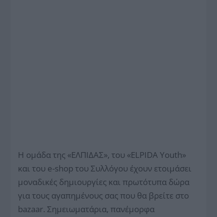
Η ομάδα της «ΕΛΠΙΔΑΣ», του «ELPIDA Youth»
και του e-shop του Συλλόγου έχουν ετοιμάσει
μοναδικές δημιουργίες και πρωτότυπα δώρα
για τους αγαπημένους σας που θα βρείτε στο
bazaar. Σημειωματάρια, πανέμορφα