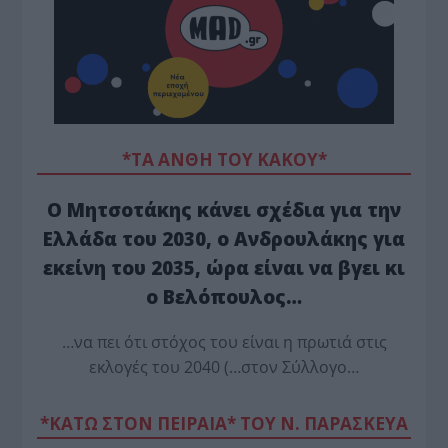
*ΤΑ ΆΝΘΗ ΤΟΥ ΚΑΚΟΎ*
Ο Μητσοτάκης κάνει σχέδια για την
Ελλάδα του 2030, ο Ανδρουλάκης για
εκείνη του 2035, ώρα είναι να βγει κι
ο Βελόπουλος…
…να πει ότι στόχος του είναι η πρωτιά στις
εκλογές του 2040 (…στον Σύλλογο…
*ΚΑΤΩ ΣΤΟΝ ΠΕΙΡΑΙΑ* ΤΟΥ Ν. ΠΑΡΑΣΚΕΥΑ