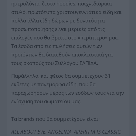
ημερολόγια, ζεστά
hoodies
, παιχνιδιάρικα
στυλό, πρωτότυπα χριστουγεννιάτικα είδη και
πολλά άλλα είδη δώρων με δυνατότητα
προσωποποίησης είναι μερικές από τις
επιλογές που θα βρείτε στο «περίπτερο» μας.
Τα έσοδα από τις πωλήσεις αυτών των
προϊόντων θα διατεθούν αποκλειστικά για
τους σκοπούς του Συλλόγου ΕΛΠΙΔΑ.
Παράλληλα, και φέτος θα συμμετέχουν 31
εκθέτες με πανέμορφα είδη, που θα
παραχωρήσουν μέρος των εσόδων τους για την
ενίσχυση του σωματείου μας.
Τα
brands
που θα συμμετέχουν είναι:
ALL ABOUT EVE, ANGELINA, APERITTA IS CLASSIC,