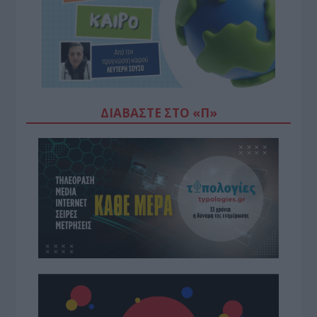
ΔΙΑΒΆΣΤΕ ΣΤΟ «Π»