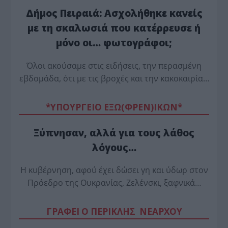
Δήμος Πειραιά: Ασχολήθηκε κανείς
με τη σκαλωσιά που κατέρρευσε ή
μόνο οι… φωτογράφοι;
Όλοι ακούσαμε στις ειδήσεις, την περασμένη
εβδομάδα, ότι με τις βροχές και την κακοκαιρία…
*ΥΠΟΥΡΓΕΙΟ ΕΞΩ(ΦΡΕΝ)ΙΚΩΝ*
Ξύπνησαν, αλλά για τους λάθος
λόγους…
Η κυβέρνηση, αφού έχει δώσει γη και ύδωρ στον
Πρόεδρο της Ουκρανίας, Ζελένσκι, ξαφνικά…
ΓΡΑΦΕΙ Ο ΠΕΡΙΚΛΗΣ ΝΕΑΡΧΟΥ