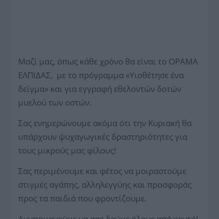
Μαζί μας, όπως κάθε χρόνο θα είναι το ΟΡΑΜΑ
ΕΛΠΙΔΑΣ, με το πρόγραμμα «Υιοθέτησε ένα
δείγμα» και για εγγραφή εθελοντών δοτών
μυελού των οστών.
Σας ενημερώνουμε ακόμα ότι την Κυριακή θα
υπάρχουν ψυχαγωγικές δραστηριότητες για
τους μικρούς μας φίλους!
Σας περιμένουμε και φέτος να μοιραστούμε
στιγμές αγάπης, αλληλεγγύης και προσφοράς
προς τα παιδιά που φροντίζουμε.
Ανυπομονούμε να σας δούμε όλους από κοντά!