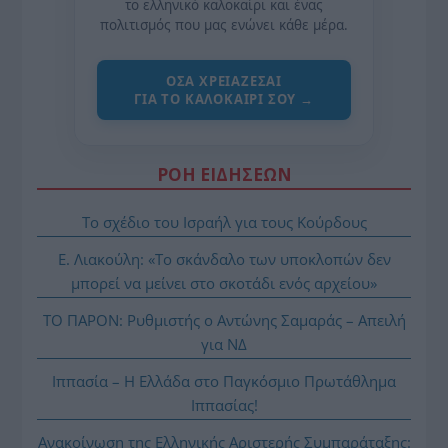
το ελληνικό καλοκαίρι και ένας
πολιτισμός που μας ενώνει κάθε μέρα.
ΌΣΑ ΧΡΕΙΆΖΕΣΑΙ
ΓΙΑ ΤΟ ΚΑΛΟΚΑΊΡΙ ΣΟΥ →
ΡΟΗ ΕΙΔΗΣΕΩΝ
Το σχέδιο του Ισραήλ για τους Κούρδους
Ε. Λιακούλη: «Το σκάνδαλο των υποκλοπών δεν
μπορεί να μείνει στο σκοτάδι ενός αρχείου»
ΤΟ ΠΑΡΟΝ: Ρυθμιστής ο Αντώνης Σαμαράς – Απειλή
για ΝΔ
Ιππασία – Η Ελλάδα στο Παγκόσμιο Πρωτάθλημα
Ιππασίας!
Ανακοίνωση της Ελληνικής Αριστερής Συμπαράταξης: