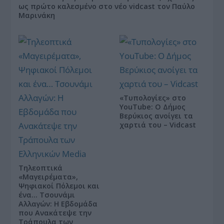
ως πρώτο καλεσμένο στο νέο vidcast τον Παύλο
Μαρινάκη
«Τυπολογίες» στο
YouTube: Ο Δήμος
Βερύκιος ανοίγει τα
χαρτιά του – Vidcast
Τηλεοπτικά
«Μαγειρέματα»,
Ψηφιακοί Πόλεμοι και
ένα… Τσουνάμι
Αλλαγών: Η Εβδομάδα
που Ανακάτεψε την
Τράπουλα των