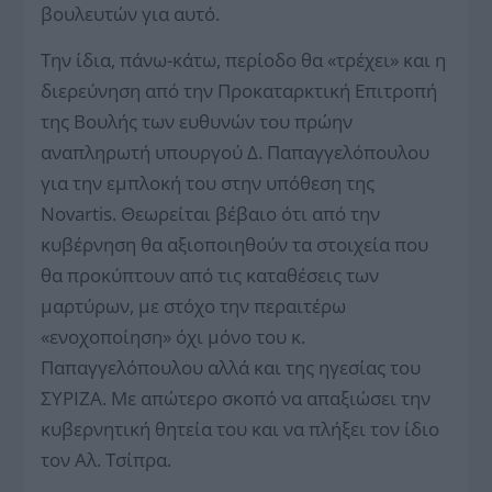
βουλευτών για αυτό.
Την ίδια, πάνω-κάτω, περίοδο θα «τρέχει» και η
διερεύνηση από την Προκαταρκτική Επιτροπή
της Βουλής των ευθυνών του πρώην
αναπληρωτή υπουργού Δ. Παπαγγελόπουλου
για την εμπλοκή του στην υπόθεση της
Novartis. Θεωρείται βέβαιο ότι από την
κυβέρνηση θα αξιοποιηθούν τα στοιχεία που
θα προκύπτουν από τις καταθέσεις των
μαρτύρων, με στόχο την περαιτέρω
«ενοχοποίηση» όχι μόνο του κ.
Παπαγγελόπουλου αλλά και της ηγεσίας του
ΣΥΡΙΖΑ. Με απώτερο σκοπό να απαξιώσει την
κυβερνητική θητεία του και να πλήξει τον ίδιο
τον Αλ. Τσίπρα.