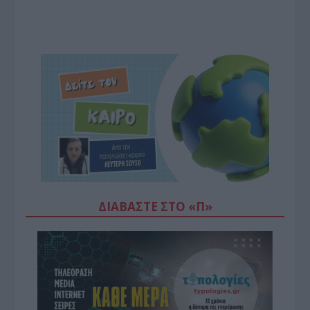
ΔΙΑΒΆΣΤΕ ΣΤΟ «Π»