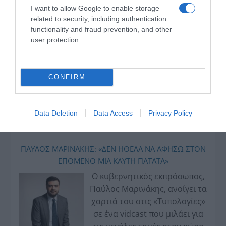
I want to allow Google to enable storage
related to security, including authentication
functionality and fraud prevention, and other
user protection.
CONFIRM
Data Deletion
Data Access
Privacy Policy
VIDCASTS
ΠΑΥΛΟΣ ΜΑΡΙΝΑΚΗΣ: «ΔΕΝ ΗΘΕΛΑ ΝΑ ΑΦΗΣΩ ΣΤΟΝ
ΕΠΟΜΕΝΟ ΜΙΑ ΚΑΥΤΗ ΠΑΤΑΤΑ»
Ο κυβερνητικός εκπρόσωπος,
Παύλος Μαρινάκης, ανοίγει τα
χαρτιά του στις «Τυπολογίες»
σε ένα vidcast που μιλάει για