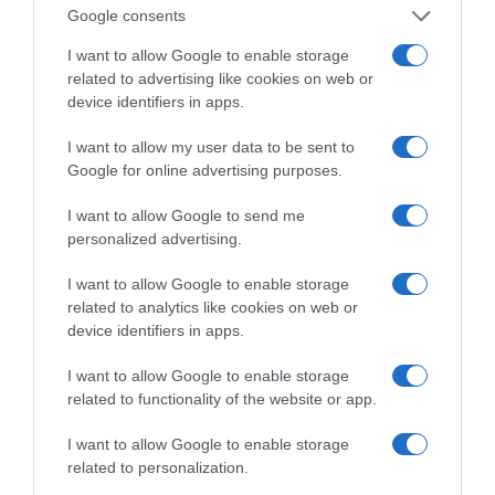
Google consents
I want to allow Google to enable storage
Η διαφθορά απειλεί και τη… ζωή μας
related to advertising like cookies on web or
device identifiers in apps.
Έκπληκτη, η κοινή γνώμη παρακολουθεί τις
I want to allow my user data to be sent to
τελευταίες μέρες την αποκάλυψη της κο­μπίνας
Google for online advertising purposes.
με τα…
I want to allow Google to send me
personalized advertising.
I want to allow Google to enable storage
related to analytics like cookies on web or
device identifiers in apps.
I want to allow Google to enable storage
related to functionality of the website or app.
I want to allow Google to enable storage
related to personalization.