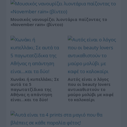
Μουσικός νανουρίζει λιοντάρια παίζοντας το
«November rain» (βίντεο)
Χωνάκι ή κυπελλάκι; Σε
Αυτός είναι ο λόγος
αυτά τα 5
που οι beauty lovers
παγωτατζίδικα της
αντικαθιστούν το
Αθήνας η απάντηση
μαύρο μολύβι με καφέ
είναι…και τα δύο!
το καλοκαίρι