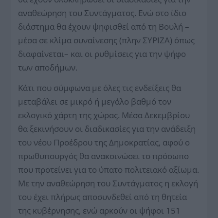
αναθεώρηση του Συντάγματος. Ενώ στο ίδιο
διάστημα θα έχουν ψηφισθεί από τη Βουλή –
μέσα σε κλίμα συναίνεσης (πλην ΣΥΡΙΖΑ) όπως
διαφαίνεται– και οι ρυθμίσεις για την ψήφο
των αποδήμων.
Κάτι που σύμφωνα με όλες τις ενδείξεις θα
μεταβάλει σε μικρό ή μεγάλο βαθμό τον
εκλογικό χάρτη της χώρας. Μέσα Δεκεμβρίου
θα ξεκινήσουν οι διαδικασίες για την ανάδειξη
του νέου Προέδρου της Δημοκρατίας, αφού ο
πρωθυπουργός θα ανακοινώσει το πρόσωπο
που προτείνει για το ύπατο πολιτειακό αξίωμα.
Με την αναθεώρηση του Συντάγματος η εκλογή
του έχει πλήρως αποσυνδεθεί από τη θητεία
της κυβέρνησης, ενώ αρκούν οι ψήφοι 151