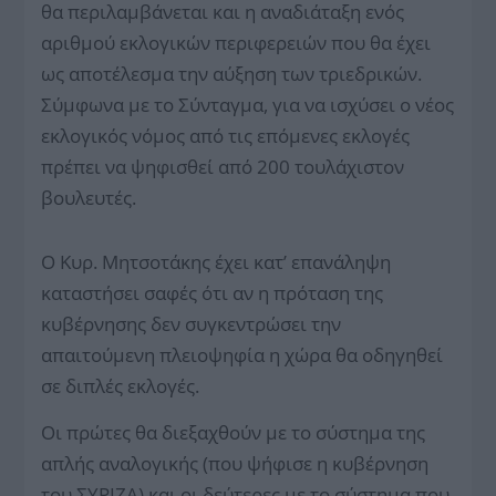
θα περιλαμβάνεται και η αναδιάταξη ενός
αριθμού εκλογικών περιφερειών που θα έχει
ως αποτέλεσμα την αύξηση των τριεδρικών.
Σύμφωνα με το Σύνταγμα, για να ισχύσει ο νέος
εκλογικός νόμος από τις επόμενες εκλογές
πρέπει να ψηφισθεί από 200 τουλάχιστον
βουλευτές.
Ο Κυρ. Μητσοτάκης έχει κατ’ επανάληψη
καταστήσει σαφές ότι αν η πρόταση της
κυβέρνησης δεν συγκεντρώσει την
απαιτούμενη πλειοψηφία η χώρα θα οδηγηθεί
σε διπλές εκλογές.
Οι πρώτες θα διεξαχθούν με το σύστημα της
απλής αναλογικής (που ψήφισε η κυβέρνηση
του ΣΥΡΙΖΑ) και οι δεύτερες με το σύστημα που