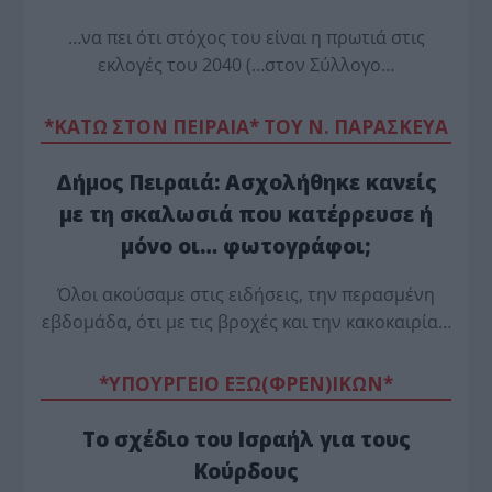
…να πει ότι στόχος του είναι η πρωτιά στις
εκλογές του 2040 (…στον Σύλλογο…
*ΚΑΤΩ ΣΤΟΝ ΠΕΙΡΑΙΑ* ΤΟΥ Ν. ΠΑΡΑΣΚΕΥΑ
Δήμος Πειραιά: Ασχολήθηκε κανείς
με τη σκαλωσιά που κατέρρευσε ή
μόνο οι… φωτογράφοι;
Όλοι ακούσαμε στις ειδήσεις, την περασμένη
εβδομάδα, ότι με τις βροχές και την κακοκαιρία…
*ΥΠΟΥΡΓΕΙΟ ΕΞΩ(ΦΡΕΝ)ΙΚΩΝ*
Το σχέδιο του Ισραήλ για τους
Κούρδους