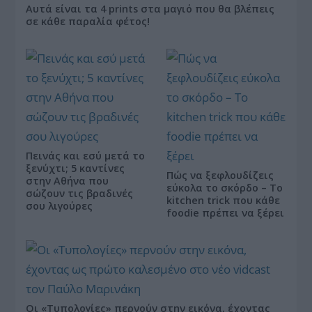
Αυτά είναι τα 4 prints στα μαγιό που θα βλέπεις
σε κάθε παραλία φέτος!
Πεινάς και εσύ μετά το
ξενύχτι; 5 καντίνες
Πώς να ξεφλουδίζεις
στην Αθήνα που
εύκολα το σκόρδο – Το
σώζουν τις βραδινές
kitchen trick που κάθε
σου λιγούρες
foodie πρέπει να ξέρει
Οι «Τυπολογίες» περνούν στην εικόνα, έχοντας