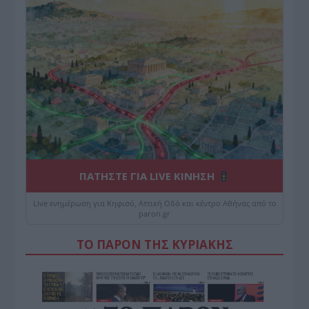
ΠΑΤΗΣΤΕ ΓΙΑ LIVE ΚΙΝΗΣΗ
Live ενημέρωση για Κηφισό, Αττική Οδό και κέντρο Αθήνας από το
paron.gr
ΤΟ ΠΑΡΟΝ ΤΗΣ ΚΥΡΙΑΚΗΣ