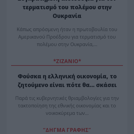
τερματισμό του πολέμου στην
Ουκρανία
Κάπως απρόσμενη ήταν η πρωτοβουλία του
Αμερικανού Προέδρου για τερματισμό του
πολέμου στην Ουκρανία,…
*ZΙΖΑΝΙΟ*
Φούσκα η ελληνική οικονομία, το
ζητούμενο είναι πότε θα… σκάσει
Παρά τις κυβερνητικές θριαμβολογίες για την
τακτοποίηση της εθνικής οικονομίας και το
νοικοκύρεμα των…
“ΔΗΓΜΑ ΓΡΑΦΗΣ”