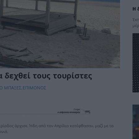
Η 
Έκπ
μέρ
 δεχθεί τους τουρίστες
 Ο ΜΠΑΞΕΣ
,
ΕΠΙΜΟΝΟΣ
ρίοδος άρχισε. Ήδη από τον Απρίλιο κατέφθασαν, μαζί με τα
ονιά.