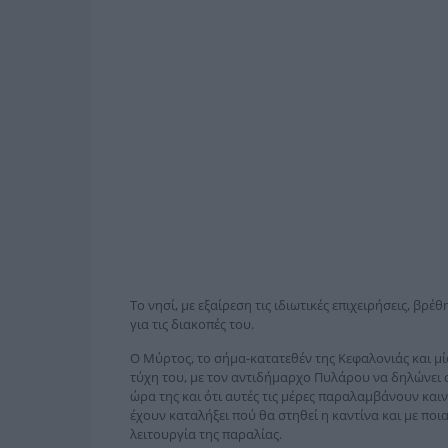
Το νησί, με εξαίρεση τις ιδιωτικές επιχειρήσεις, βρ
για τις διακοπές του.
Ο Μύρτος, το σήμα-κατατεθέν της Κεφαλονιάς και μία
τύχη του, με τον αντιδήμαρχο Πυλάρου να δηλώνει σ
ώρα της και ότι αυτές τις μέρες παραλαμβάνουν καιν
έχουν καταλήξει πού θα στηθεί η καντίνα και με ποι
λειτουργία της παραλίας.