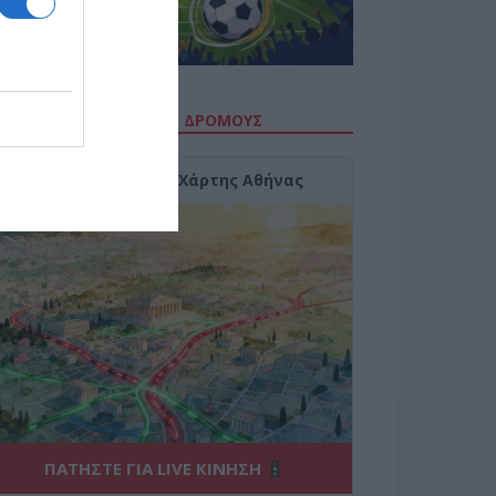
ΙΤΕ ΤΗΝ ΚΙΝΗΣΗ ΣΤΟΥΣ ΔΡΌΜΟΥΣ
Κίνηση Τώρα: Live Χάρτης Αθήνας
ΠΑΤΗΣΤΕ ΓΙΑ LIVE ΚΙΝΗΣΗ