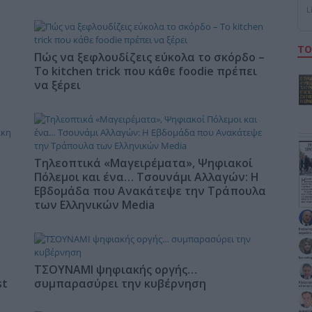
L
ΤΟ
Πώς να ξεφλουδίζεις εύκολα το σκόρδο –
Το kitchen trick που κάθε foodie πρέπει
να ξέρει
Τηλεοπτικά «Μαγειρέματα», Ψηφιακοί
Πόλεμοι και ένα… Τσουνάμι Αλλαγών: Η
Εβδομάδα που Ανακάτεψε την Τράπουλα
των Ελληνικών Media
ΤΣΟΥΝΑΜΙ ψηφιακής οργής…
st
συμπαρασύρει την κυβέρνηση