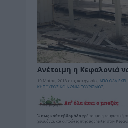
Aνέτοιμη η Κεφαλονιά να
10 Μαΐου, 2018
στις κατηγορίες
ΑΠΟ ΟΛΑ ΕΧΕΙ
ΚΗΠΟΥΡΟΣ
,
ΚΟΙΝΩΝΙΑ
,
ΤΟΥΡΙΣΜΟΣ
,
Όπως κάθε εβδομάδα
γράφουμε, η τουριστική πε
χελιδόνια, και οι πρώτες πτήσεις charter στην Κεφαλ