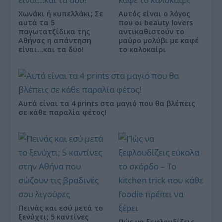
Χωνάκι ή κυπελλάκι; Σε
Αυτός είναι ο λόγος
αυτά τα 5
που οι beauty lovers
παγωτατζίδικα της
αντικαθιστούν το
Αθήνας η απάντηση
μαύρο μολύβι με καφέ
είναι…και τα δύο!
το καλοκαίρι
Αυτά είναι τα 4 prints στα μαγιό που θα βλέπεις
σε κάθε παραλία φέτος!
Πεινάς και εσύ μετά το
ξενύχτι; 5 καντίνες
Πώς να ξεφλουδίζεις