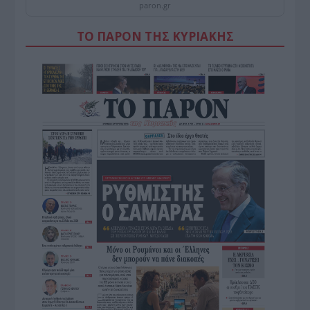
paron.gr
ΤΟ ΠΑΡΟΝ ΤΗΣ ΚΥΡΙΑΚΗΣ