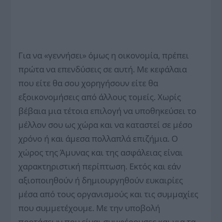
Για να «γεννήσει» όμως η οικονομία, πρέπει
πρώτα να επενδύσεις σε αυτή. Με κεφάλαια
που είτε θα σου χορηγήσουν είτε θα
εξοικονομήσεις από άλλους τομείς. Χωρίς
βέβαια μια τέτοια επιλογή να υποθηκεύσει το
μέλλον σου ως χώρα και να καταστεί σε μέσο
χρόνο ή και άμεσα πολλαπλά επιζήμια. Ο
χώρος της Άμυνας και της ασφάλειας είναι
χαρακτηριστική περίπτωση. Εκτός και εάν
αξιοποιηθούν ή δημιουργηθούν ευκαιρίες
μέσα από τους οργανισμούς και τις συμμαχίες
που συμμετέχουμε. Με την υποβολή
προτάσεων που είναι συμφέρουσες και για τα