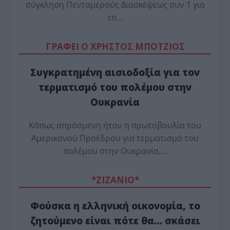
σύγκληση Πενταμερούς Διασκέψεως συν 1 για
το…
ΓΡΑΦΕΙ Ο ΧΡΗΣΤΟΣ ΜΠΟΤΖΙΟΣ
Συγκρατημένη αισιοδοξία για τον
τερματισμό του πολέμου στην
Ουκρανία
Κάπως απρόσμενη ήταν η πρωτοβουλία του
Αμερικανού Προέδρου για τερματισμό του
πολέμου στην Ουκρανία,…
*ZΙΖΑΝΙΟ*
Φούσκα η ελληνική οικονομία, το
ζητούμενο είναι πότε θα… σκάσει