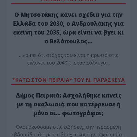
Ο Μητσοτάκης κάνει σχέδια για την
Ελλάδα του 2030, ο Ανδρουλάκης για
εκείνη του 2035, ώρα είναι να βγει κι
ο Βελόπουλος…
…να πει ότι στόχος του είναι η πρωτιά στις
εκλογές του 2040 (…στον Σύλλογο…
*ΚΑΤΩ ΣΤΟΝ ΠΕΙΡΑΙΑ* ΤΟΥ Ν. ΠΑΡΑΣΚΕΥΑ
Δήμος Πειραιά: Ασχολήθηκε κανείς
με τη σκαλωσιά που κατέρρευσε ή
μόνο οι… φωτογράφοι;
Όλοι ακούσαμε στις ειδήσεις, την περασμένη
εβδομάδα, ότι με τις βροχές και την κακοκαιρία…