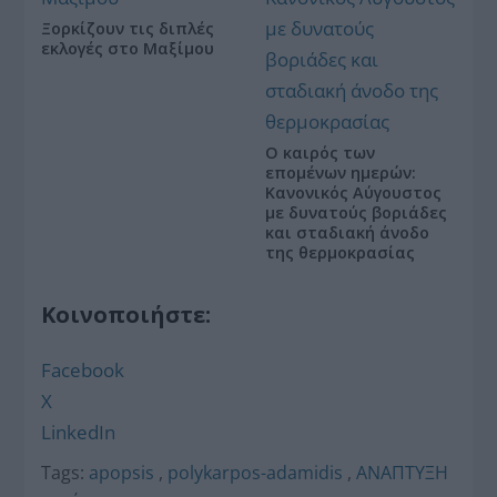
Ξορκίζουν τις διπλές
εκλογές στο Μαξίμου
Ο καιρός των
επομένων ημερών:
Κανονικός Αύγουστος
με δυνατούς βοριάδες
και σταδιακή άνοδο
της θερμοκρασίας
Κοινοποιήστε:
Facebook
X
LinkedIn
Tags:
apopsis
,
polykarpos-adamidis
,
ΑΝΑΠΤΥΞΗ