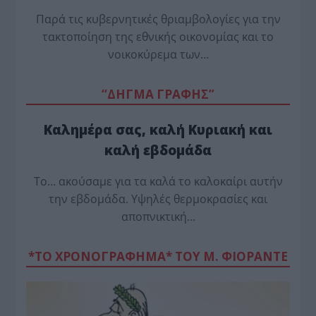
Παρά τις κυβερνητικές θριαμβολογίες για την
τακτοποίηση της εθνικής οικονομίας και το
νοικοκύρεμα των…
“ΔΗΓΜΑ ΓΡΑΦΗΣ”
Καλημέρα σας, καλή Κυριακή και
καλή εβδομάδα
Το… ακούσαμε για τα καλά το καλοκαίρι αυτήν
την εβδομάδα. Υψηλές θερμοκρασίες και
αποπνικτική…
*ΤΟ ΧΡΟΝΟΓΡΑΦΗΜΑ* ΤΟΥ Μ. ΦΙΟΡΆΝΤΕ