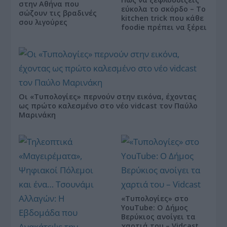
στην Αθήνα που
εύκολα το σκόρδο – Το
σώζουν τις βραδινές
kitchen trick που κάθε
σου λιγούρες
foodie πρέπει να ξέρει
Οι «Τυπολογίες» περνούν στην εικόνα, έχοντας
ως πρώτο καλεσμένο στο νέο vidcast τον Παύλο
Μαρινάκη
«Τυπολογίες» στο
YouTube: Ο Δήμος
Βερύκιος ανοίγει τα
χαρτιά του – Vidcast