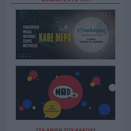
*ΤΑ ΆΝΘΗ ΤΟΥ ΚΑΚΟΎ*