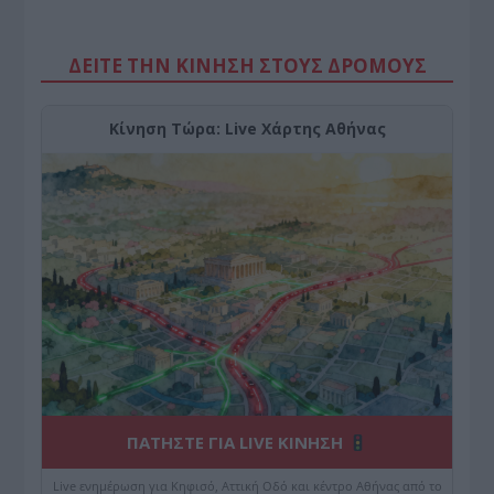
ΔΕΙΤΕ ΤΗΝ ΚΙΝΗΣΗ ΣΤΟΥΣ ΔΡΌΜΟΥΣ
Κίνηση Τώρα: Live Χάρτης Αθήνας
ΠΑΤΗΣΤΕ ΓΙΑ LIVE ΚΙΝΗΣΗ
Live ενημέρωση για Κηφισό, Αττική Οδό και κέντρο Αθήνας από το