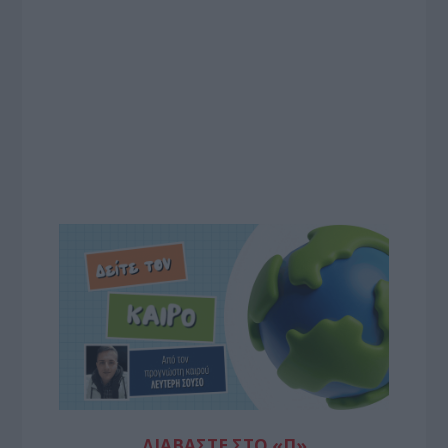
ΔΙΑΒΆΣΤΕ ΣΤΟ «Π»