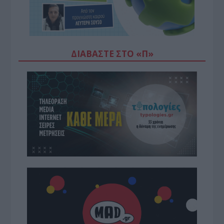
ΔΙΑΒΆΣΤΕ ΣΤΟ «Π»