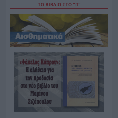
ΤΟ ΒΙΒΛΙΟ ΣΤΟ “Π”