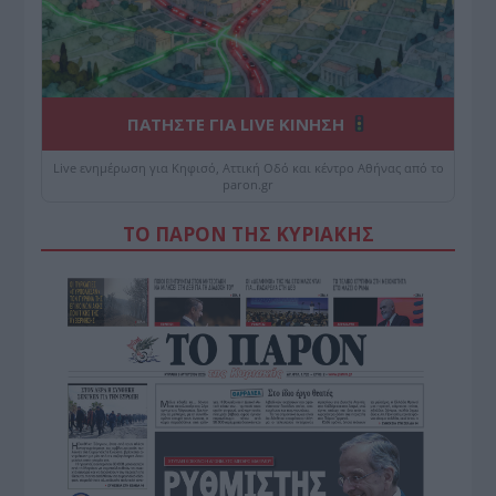
ΠΑΤΗΣΤΕ ΓΙΑ LIVE ΚΙΝΗΣΗ
Live ενημέρωση για Κηφισό, Αττική Οδό και κέντρο Αθήνας από το
paron.gr
ΤΟ ΠΑΡΟΝ ΤΗΣ ΚΥΡΙΑΚΗΣ