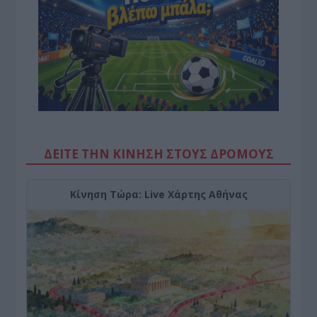
ΔΕΙΤΕ ΤΗΝ ΚΙΝΗΣΗ ΣΤΟΥΣ ΔΡΌΜΟΥΣ
Κίνηση Τώρα: Live Χάρτης Αθήνας