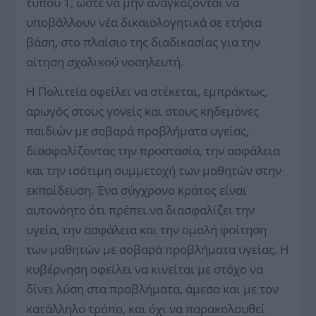
τύπου 1, ώστε να μην αναγκάζονται να
υποβάλλουν νέα δικαιολογητικά σε ετήσια
βάση, στο πλαίσιο της διαδικασίας για την
αίτηση σχολικού νοσηλευτή.
Η Πολιτεία οφείλει να στέκεται, εμπράκτως,
αρωγός στους γονείς και στους κηδεμόνες
παιδιών με σοβαρά προβλήματα υγείας,
διασφαλίζοντας την προστασία, την ασφάλεια
και την ισότιμη συμμετοχή των μαθητών στην
εκπαίδευση. Ένα σύγχρονο κράτος είναι
αυτονόητο ότι πρέπει να διασφαλίζει την
υγεία, την ασφάλεια και την ομαλή φοίτηση
των μαθητών με σοβαρά προβλήματα υγείας. Η
κυβέρνηση οφείλει να κινείται με στόχο να
δίνει λύση στα προβλήματα, άμεσα και με τον
κατάλληλο τρόπο, και όχι να παρακολουθεί