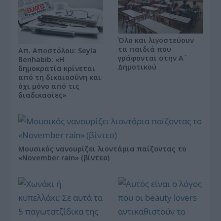
Όλο και λιγοστεύουν
τα παιδιά που
Απ. Αποστόλου: Seyla
γράφονται στην Α΄
Benhabib: «Η
Δημοτικού
δημοκρατία κρίνεται
από τη δικαιοσύνη και
όχι μόνο από τις
διαδικασίες»
Μουσικός νανουρίζει λιοντάρια παίζοντας το
«November rain» (βίντεο)