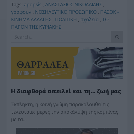
Tags:
apopsis
,
ΑΝΑΣΤΑΣΙΟΣ ΝΙΚΟΛΑΪΔΗΣ
,
γράφουν
,
ΝΟΣΗΛΕΥΤΙΚΟ ΠΡΟΣΩΠΙΚΟ
,
ΠΑΣΟΚ -
ΚΙΝΗΜΑ ΑΛΛΑΓΗΣ
,
ΠΟΛΙΤΙΚΗ
,
σχολεία
,
ΤΟ
ΠΑΡΟΝ ΤΗΣ ΚΥΡΙΑΚΗΣ
Η διαφθορά απειλεί και τη… ζωή μας
Έκπληκτη, η κοινή γνώμη παρακολουθεί τις
τελευταίες μέρες την αποκάλυψη της κο­μπίνας
με τα…