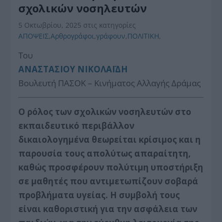
σχολικών νοσηλευτών
5 Οκτωβρίου, 2025
στις κατηγορίες
ΑΠΟΨΕΙΣ
,
Αρθρογράφοι
,
γράφουν
,
ΠΟΛΙΤΙΚΗ
,
Του
ΑΝΑΣΤΑΣΙΟΥ ΝΙΚΟΛΑΪΔΗ
Βουλευτή ΠΑΣΟΚ – Κινήματος Αλλαγής Δράμας
Ο ρόλος των σχολικών νοσηλευτών στο
εκπαιδευτικό περιβάλλον
δικαιολογημένα θεωρείται κρίσιμος και η
παρουσία τους απολύτως απαραίτητη,
καθώς προσφέρουν πολύτιμη υποστήριξη
σε μαθητές που αντιμετωπίζουν σοβαρά
προβλήματα υγείας. Η συμβολή τους
είναι καθοριστική για την ασφάλεια των