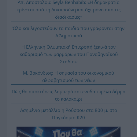
Απ. Αποστόλου: Seyla Benhabib: «Η δημοκρατία
κρίνεται από τη δικαιοσύνη και όχι μόνο από τις
διαδικασίες»
Όλο και λιγοστεύουν τα παιδιά που γράφονται στην
Α΄ Δημοτικού
Η Ελληνική Ολυμπιακή Επιτροπή ξεκινά τον
καθαρισμό των μαρμάρων του Παναθηναϊκού
Σταδίου
Μ. Βακόνδιος: H σημασία του οικονομικού
αλφαβητισμού των νέων
Πώς θα αποκτήσεις λαμπερό και ενυδατωμένο δέρμα
το καλοκαίρι
Ασημένιο μετάλλιο η Ρούσσου στα 800 μ. στο
Παγκόσμιο Κ20