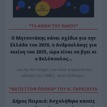
*ΤΑ ΆΝΘΗ ΤΟΥ ΚΑΚΟΎ*
Ο Μητσοτάκης κάνει σχέδια για την
Ελλάδα του 2030, ο Ανδρουλάκης για
εκείνη του 2035, ώρα είναι να βγει κι
ο Βελόπουλος…
…να πει ότι στόχος του είναι η πρωτιά στις
εκλογές του 2040 (…στον Σύλλογο…
*ΚΑΤΩ ΣΤΟΝ ΠΕΙΡΑΙΑ* ΤΟΥ Ν. ΠΑΡΑΣΚΕΥΑ
Δήμος Πειραιά: Ασχολήθηκε κανείς