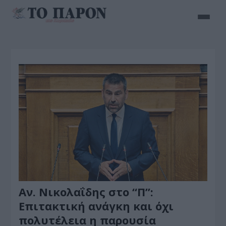
Αν. Νικολαΐδης στο “Π”:
Επιτακτική ανάγκη και όχι
πολυτέλεια η παρουσία