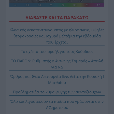
ΔΙΑΒΑΣΤΕ ΚΑΙ ΤΑ ΠΑΡΑΚΑΤΩ
Κλασικός Δεκαπενταύγουστος με ηλιοφάνεια, υψηλές
θερμοκρασίες και ισχυρά μελτέμια την εβδομάδα
που έρχεται
Το σχέδιο του Ισραήλ για τους Κούρδους
ΤΟ ΠΑΡΟΝ: Ρυθμιστής ο Αντώνης Σαμαράς – Απειλή
για ΝΔ
Όρθρος και Θεία Λειτουργία live: Δείτε την Κυριακή Ι΄
Ματθαίου
Προβληματίζει το κύμα φυγής των συνταξιούχων
Όλο και λιγοστεύουν τα παιδιά που γράφονται στην
Α΄ Δημοτικού