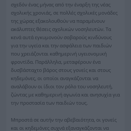
σχεδόν ένας μήνας από την έναρξη της νέας
σχολικής χρονιάς, σε πολλές σχολικές μονάδες
της χώρας εξακολουθούν να παραμένουν
ακάλυπτες θέσεις σχολικών νοσηλευτών. Τα
κενά αυτά εγκυμονούν σοβαρούς κινδύνους
για την υγεία και την ασφάλεια των παιδιών
που χρειάζονται καθημερινή υγειονομική
φροντίδα. Παράλληλα, μεταφέρουν ένα
δυσβάσταχτο βάρος στους γονείς και στους
κηδεμόνες, οι οποίοι αναγκάζονται να
αναλάβουν οι ίδιοι τον ρόλο του νοσηλευτή,
ζώντας με καθημερινή αγωνία και ανησυχία για
την προστασία των παιδιών τους.
Μπροστά σε αυτήν την αβεβαιότητα, οι γονείς
και οι κηδεμόνες συχνά εξαναγκάζονται να