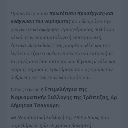
Πρόκειται για μια
πρωτότυπη προσέγγιση και
ανάγνωση του νομίσματος
που διευρύνει την
αναγνωστική αφήγηση, προσφέροντας πολύτιμο
υλικό στην νομισματολογική επιστημονική
έρευνα. Διευκολύνει τον μυημένο αλλά και τον
λιγότερο εξοικειωμένο επισκέπτη να κατανοήσει
τα μηνύματα που άπτονται και θίγουν μεγάλα και
καίριας σημασίας ερωτήματα που αφορούν τον
άνθρωπο και την κοινωνία ευρύτερα
».
Όπως τόνισε
η Επιμελήτρια της
Νομισματικής Συλλογής της Τράπεζας, Δρ
Δήμητρα Τσαγκάρη
:
«
Η Νομισματική Συλλογή της Alpha Bank, που
συμπλήρωσε ήδη 50 χρόνια δυναμικής