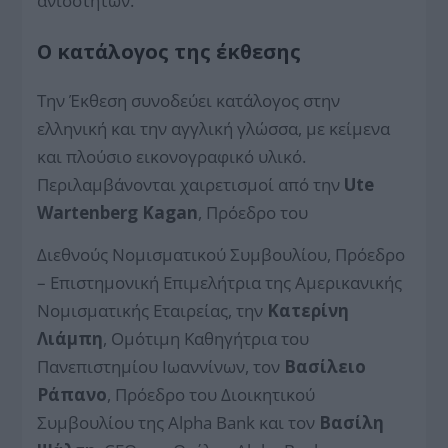
ανισοτήτων.
Ο κατάλογος της έκθεσης
Την Έκθεση συνοδεύει κατάλογος στην
ελληνική και την αγγλική γλώσσα, με κείμενα
και πλούσιο εικονογραφικό υλικό.
Περιλαμβάνονται χαιρετισμοί από την
Ute
Wartenberg Kagan
, Πρόεδρο του
Διεθνούς Νομισματικού Συμβουλίου, Πρόεδρο
– Επιστημονική Επιμελήτρια της Αμερικανικής
Νομισματικής Εταιρείας, την
Κατερίνη
Λιάμπη
, Ομότιμη Καθηγήτρια του
Πανεπιστημίου Ιωαννίνων, τον
Βασίλειο
Ράπανο
, Πρόεδρο του Διοικητικού
Συμβουλίου της Alpha Bank και τον
Βασίλη