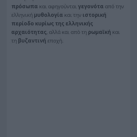
πρόσωπα
και αφηγούνται
γεγονότα
από την
ελληνική
μυθολογία
και την
ιστορική
περίοδο κυρίως της ελληνικής
αρχαιότητας
, αλλά και από τη
ρωμαϊκή
και
τη
βυζαντινή
εποχή.