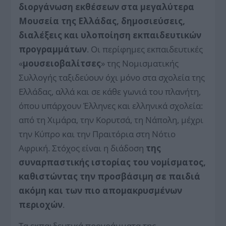
διοργάνωση εκθέσεων στα μεγαλύτερα
Μουσεία της Ελλάδας, δημοσιεύσεις,
διαλέξεις και υλοποίηση εκπαιδευτικών
προγραμμάτων
. Οι περίφημες εκπαιδευτικές
«
μουσειοβαλίτσες
» της Νομισματικής
Συλλογής ταξιδεύουν όχι μόνο στα σχολεία της
Ελλάδας, αλλά και σε κάθε γωνιά του πλανήτη,
όπου υπάρχουν Έλληνες και ελληνικά σχολεία:
από τη Χιμάρα, την Κορυτσά, τη Νάπολη, μέχρι
την Κύπρο και την Πραιτόρια στη Νότιο
Αφρική. Στόχος είναι η διάδοση
της
συναρπαστικής ιστορίας του νομίσματος,
καθιστώντας την προσβάσιμη σε παιδιά
ακόμη και των πιο απομακρυσμένων
περιοχών
.
Τα εκπαιδευτικά προγράμματα της