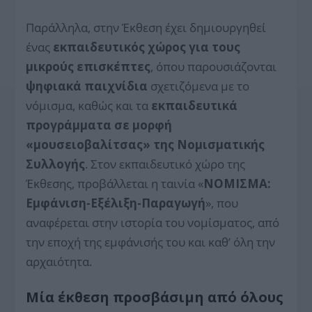
Παράλληλα, στην Έκθεση έχει δημιουργηθεί
ένας
εκπαιδευτικός χώρος για τους
μικρούς επισκέπτες
, όπου παρουσιάζονται
ψηφιακά παιχνίδια
σχετιζόμενα με το
νόμισμα, καθώς και τα
εκπαιδευτικά
προγράμματα σε μορφή
«μουσειοβαλίτσας» της Νομισματικής
Συλλογής
. Στον εκπαιδευτικό χώρο της
Έκθεσης, προβάλλεται η ταινία «
ΝΟΜΙΣΜΑ:
Εμφάνιση-Εξέλιξη-Παραγωγή
», που
αναφέρεται στην ιστορία του νομίσματος, από
την εποχή της εμφάνισής του και καθ’ όλη την
αρχαιότητα.
Μία έκθεση προσβάσιμη από όλους