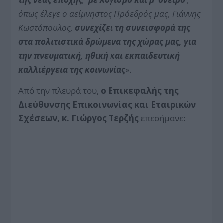
όπως έλεγε ο αείμνηστος Πρόεδρός μας, Γιάννης
Κωστόπουλος,
συνεχίζει τη συνεισφορά της
στα πολιτιστικά δρώμενα της χώρας μας, για
την πνευματική, ηθική και εκπαιδευτική
καλλιέργεια της κοινωνίας
».
Από την πλευρά του,
ο Επικεφαλής της
Διεύθυνσης Επικοινωνίας και Εταιρικών
Σχέσεων, κ. Γιώργος Τερζής
επεσήμανε: