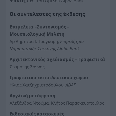
Ψάλτη
, CEO του Ομίλου Alpha Bank.
Οι συντελεστές της έκθεσης
Επιμέλεια –Συντονισμός –
Μουσειολογική Μελέτη
Δρ Δήμητρα Ι. Τσαγκάρη,
Επιμελήτρια
Νομισματικής Συλλογής Alpha Bank
Αρχιτεκτονικός σχεδιασμός – Γραφιστικά
Σταμάτης Ζάννος
Γραφιστικά εκπαιδευτικού χώρου
Ηλίας Χατζηχριστοδούλου,
ADAF
Αγγλική μετάφραση
Αλεξάνδρα Ντούμα, Κλήτος Παρασκευόπουλος
Εκθεσιακές κατασκευές