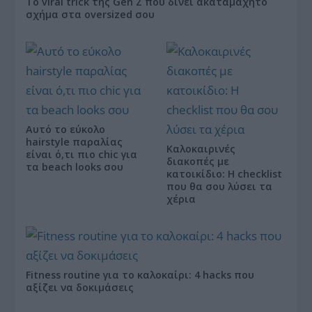
Το viral trick της Gen Z που δίνει ακαταμάχητο
σχήμα στα oversized σου
Αυτό το εύκολο
hairstyle παραλίας
Καλοκαιρινές
είναι ό,τι πιο chic για
διακοπές με
τα beach looks σου
κατοικίδιο: Η checklist
που θα σου λύσει τα
χέρια
Fitness routine για το καλοκαίρι: 4 hacks που
αξίζει να δοκιμάσεις