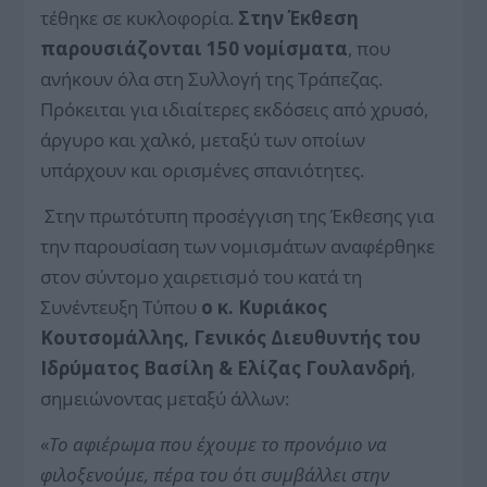
τέθηκε σε κυκλοφορία.
Στην Έκθεση
παρουσιάζονται 150 νομίσματα
, που
ανήκουν όλα στη Συλλογή της Τράπεζας.
Πρόκειται για ιδιαίτερες εκδόσεις από χρυσό,
άργυρο και χαλκό, μεταξύ των οποίων
υπάρχουν και ορισμένες σπανιότητες.
Στην πρωτότυπη προσέγγιση της Έκθεσης για
την παρουσίαση των νομισμάτων αναφέρθηκε
στον σύντομο χαιρετισμό του κατά τη
Συνέντευξη Τύπου
ο κ. Κυριάκος
Κουτσομάλλης, Γενικός Διευθυντής του
Ιδρύματος Βασίλη & Ελίζας Γουλανδρή
,
σημειώνοντας μεταξύ άλλων:
«
Το αφιέρωμα που έχουμε το προνόμιο να
φιλοξενούμε, πέρα του ότι συμβάλλει στην