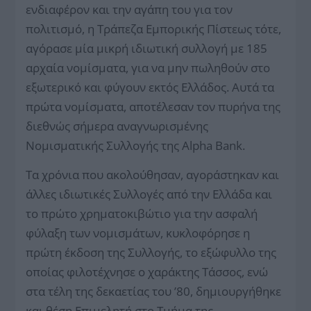
ενδιαφέρον και την αγάπη του για τον
πολιτισμό, η Τράπεζα Εμπορικής Πίστεως τότε,
αγόρασε μία μικρή ιδιωτική συλλογή με 185
αρχαία νομίσματα, για να μην πωληθούν στο
εξωτερικό και φύγουν εκτός Ελλάδος. Αυτά τα
πρώτα νομίσματα, αποτέλεσαν τον πυρήνα της
διεθνώς σήμερα αναγνωρισμένης
Νομισματικής Συλλογής της Alpha Bank.
Τα χρόνια που ακολούθησαν, αγοράστηκαν και
άλλες ιδιωτικές Συλλογές από την Ελλάδα και
το πρώτο χρηματοκιβώτιο για την ασφαλή
φύλαξη των νομισμάτων, κυκλοφόρησε η
πρώτη έκδοση της Συλλογής, το εξώφυλλο της
οποίας φιλοτέχνησε ο χαράκτης Τάσσος, ενώ
στα τέλη της δεκαετίας του ’80, δημιουργήθηκε
και θέση Επιμελητή στο Τμήμα της