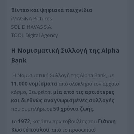
Βίντεο και ψηφιακά παιχνίδια
iMAGiNA Pictures
SOLID HAVAS S.A.
TOOL Digital Agency
Η Nομισματική Συλλογή της Alpha
Bank
Η Νομισματική Συλλογή της Alpha Bank, με
11.000 νομίσματα
από ολόκληρο τον αρχαίο
κόσμο, θεωρείται
μία από τις αρτιότερες
και διεθνώς αναγνωρισμένες συλλογές
που συμπλήρωσε
50 χρόνια ζωής
.
Το
1972
, κατόπιν πρωτοβουλίας του
Γιάννη
Κωστόπουλου
, από το προσωπικό