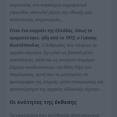
παρουσίας στο παγκόσμιο νομισματικό
γίγνεσθαι, αποτελεί μέρος της εθνικής μας
πολιτιστικής κληρονομιάς.,.
Είναι ένα κομμάτι της Ελλάδας, όπως το
οραματίστηκε, ήδη από το 1972, ο Γιάννης
Κωστόπουλος
. Ο άνθρωπος που λάτρευε το
αρχαίο νόμισμα, όχι μόνο ως βασικό μέσο
συναλλαγής, αλλά και ως ιστορικό τεκμήριο.
Σήμερα αναδεικνύουμε την Άλλη Όψη του
Νομίσματος, αυτή που το μετατρέπει σε
φωτογραφία της στιγμής, μέσο επικοινωνίας και
αριστούργημα της αρχαίας ελληνικής τέχνης».
Οι ενότητες της έκθεσης
Τα νομίσματα που εκτίθενται αποτυπώνουν