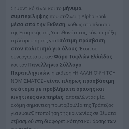
Σημαντικό είναι και το
μήνυμα
συμπερίληψης
που στέλνει η Alpha Bank
μέσα από την Έκθεση
, καθώς στο πλαίσιο
της Εταιρικής της Υπευθυνότητας, κάνει πράξη
τη δέσμευσή της για
ισότιμη πρόσβαση
στον πολιτισμό για όλους
. Έτσι, σε
συνεργασία με τον
Φάρο Τυφλών Ελλάδος
και τον
Πανελλήνιο
Σύλλογο
Παραπληγικών
, η έκθεση «Η ΑΛΛΗ ΟΨΗ ΤΟΥ
ΝΟΜΙΣΜΑΤΟΣ»
είναι πλήρως προσβάσιμη
σε άτομα με προβλήματα όρασης και
κινητικές αναπηρίες
, αποτελώντας μία
ακόμη σημαντική πρωτοβουλία της Τράπεζας
για ευαισθητοποίηση της κοινωνίας σε θέματα
σεβασμού στη διαφορετικότητα και άρσης των