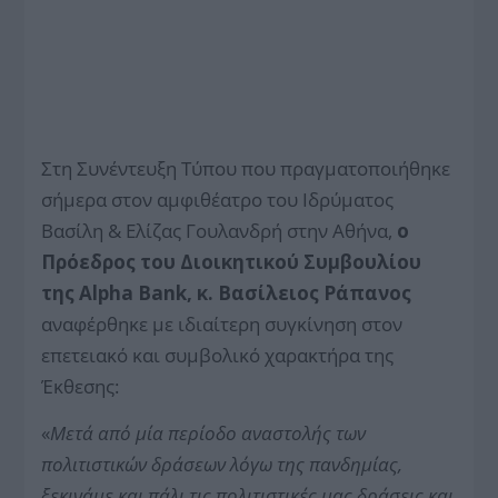
Στη Συνέντευξη Τύπου που πραγματοποιήθηκε
σήμερα στον αμφιθέατρο του Ιδρύματος
Βασίλη & Ελίζας Γουλανδρή στην Αθήνα,
ο
Πρόεδρος του Διοικητικού Συμβουλίου
της Alpha Bank, κ. Βασίλειος Ράπανος
αναφέρθηκε με ιδιαίτερη συγκίνηση στον
επετειακό και συμβολικό χαρακτήρα της
Έκθεσης:
«
Μετά από μία περίοδο αναστολής των
πολιτιστικών δράσεων λόγω της πανδημίας,
ξεκινάμε και πάλι τις πολιτιστικές μας δράσεις και