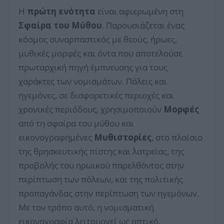
Η
πρώτη ενότητα
είναι αφιερωμένη στη
Σφαίρα του
Μύθου
. Παρουσιάζεται ένας
κόσμος συναρπαστικός με θεούς, ήρωες,
μυθικές μορφές και όντα που αποτελούσε
πρωταρχική πηγή έμπνευσης για τους
χαράκτες των νομισμάτων. Πόλεις και
ηγεμόνες, σε διαφορετικές περιοχές και
χρονικές περιόδους, χρησιμοποιούν
Μορφές
από τη σφαίρα του μύθου και
εικονογραφημένες
Μυθιστορίες
, στο πλαίσιο
της θρησκευτικής πίστης και λατρείας, της
προβολής του ηρωικού παρελθόντος στην
περίπτωση των πόλεων, και της πολιτικής
προπαγάνδας στην περίπτωση των ηγεμόνων.
Με τον τρόπο αυτό, η νομισματική
εικονογραφία λειτουργεί ως οπτικό,