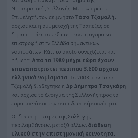
Νομισματικής Συλλογής. Με τον πρώτο
Επιμελητή, τον αείμνηστο
Τάσο Τζαμαλή
,
άρχισε και η συμμετοχή της Τράπεζας σε
δημοπρασίες του εξωτερικού, η αγορά και
επιστροφή στην Ελλάδα σημαντικών
νομισμάτων. Κάτι το οποίο συνεχίζεται και
σήμερα.
Από το 1989 μέχρι τώρα έχουν
επαναπατριστεί περίπου 3.600 αρχαία
ελληνικά νομίσματα
. Το 2003, τον Τάσο
Τζαμαλή διαδέχτηκε η
Δρ Δήμητρα Τσαγκάρη
και άρχισε το άνοιγμα της Συλλογής προς το
ευρύ κοινό και την εκπαιδευτική κοινότητα.
Οι δραστηριότητες της Συλλογής
περιλαμβάνουν, μεταξύ άλλων,
διάθεση
υλικού στην επιστημονική κοινότητα,