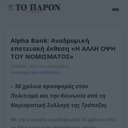
Alpha Bank: Aναδρομική
επετειακή έκθεση «Η ΑΛΛΗ ΟΨΗ
ΤΟΥ ΝΟΜΙΣΜΑΤΟΣ»
2 Μαΐου, 2023
στις κατηγορίες
Uncategorized
,
ΚΟΙΝΩΝΙΑ
,
– 50 χρόνια προσφοράς στον
Πολιτισμό και την Κοινωνία
από τη
Νομισματική Συλλογή της Τράπεζας
Mε την ευκαιρία συμπλήρωσης 50 χρόνων από
τη δημιουργία της παγκοσμίου φήμης