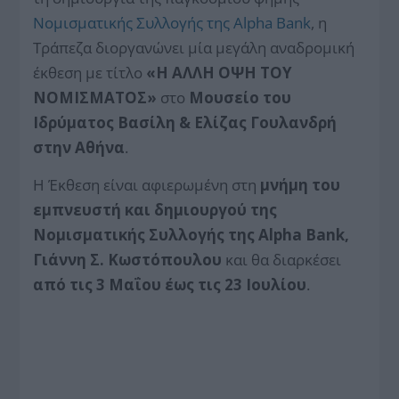
Νομισματικής Συλλογής της Alpha Bank
, η
Τράπεζα διοργανώνει μία μεγάλη αναδρομική
έκθεση με τίτλο
«Η ΑΛΛΗ ΟΨΗ ΤΟΥ
ΝΟΜΙΣΜΑΤΟΣ»
στο
Μουσείο του
Ιδρύματος Βασίλη & Ελίζας Γουλανδρή
στην Αθήνα
.
Η Έκθεση είναι αφιερωμένη στη
μνήμη του
εμπνευστή και δημιουργού της
Νομισματικής Συλλογής της Alpha Bank,
Γιάννη Σ. Κωστόπουλου
και θα διαρκέσει
από τις 3 Μαΐου έως τις 23 Ιουλίου
.