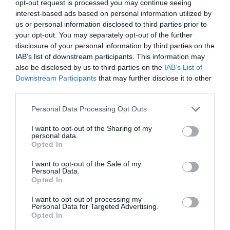
opt-out request is processed you may continue seeing
παρουσιάζει νομίσματα με
Στιγμιότυπα
της
interest-based ads based on personal information utilized by
us or personal information disclosed to third parties prior to
ανθρώπινης δραστηριότητας και
Εικόνες
από
your opt-out. You may separately opt-out of the further
τη φύση. Αυτή η τελευταία ενότητα
disclosure of your personal information by third parties on the
συμπληρώνει τον πλούτο της νομισματικής
IAB’s list of downstream participants. This information may
also be disclosed by us to third parties on the
IAB’s List of
εικονογραφίας, τις αμέτρητες πηγές έμπνευσης
Downstream Participants
that may further disclose it to other
των αρχαίων χαρακτών και την ικανότητά τους,
third parties.
με απλοϊκότητα και φαντασία, να μετατρέπουν
Please note that this website/app uses one or more Google
Personal Data Processing Opt Outs
το νόμισμα σε εικόνα του βίου τους και να
services and may gather and store information including but
αποτυπώνουν σε αυτό τον κόσμο που τους
not limited to your visit or usage behaviour. You may click to
I want to opt-out of the Sharing of my
personal data.
grant or deny consent to Google and its third-party tags to
περιβάλλει.
Opted In
use your data for below specified purposes in below Google
consent section.
Στην αίθουσα αυτή προβάλλεται ένα
βίντεο 20
I want to opt-out of the Sale of my
Personal Data.
επιλεγμένων νομισμάτων σε κίνηση και
Opted In
μεγέθυνση
, τα οποία ο επισκέπτης έχει τη
I want to opt-out of processing my
δυνατότητα να δει και από τις δύο όψεις.
Personal Data for Targeted Advertising.
Opted In