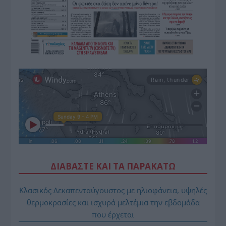
ΔΙΑΒΑΣΤΕ ΚΑΙ ΤΑ ΠΑΡΑΚΑΤΩ
Κλασικός Δεκαπενταύγουστος με ηλιοφάνεια, υψηλές
θερμοκρασίες και ισχυρά μελτέμια την εβδομάδα
που έρχεται