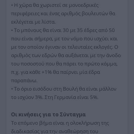
• Η χώρα θα χωριστεί σε μονοεδρικές
περιφέρειες και ένας αριθμός βουλευτών θα
εκλέγεται με λίστα.
• Το μπόνους θα είναι 30 με 35 έδρες από 50
που είναι σήμερα, με τον νόμο που ισχύει και
με τον οποίον έγιναν οι τελευταίες εκλογές. Ο
αριθμός των εδρών θα αυξάνεται με την άνοδο
του ποσοστού που θα πάρει το πρώτο κόμμα,
π.χ. για κάθε +1% θα παίρνει μία έδρα
παραπάνω.
• Το όριο εισόδου στη Βουλή θα είναι μάλλον
το ισχύον 3%. Στη Γερμανία είναι 5%.
Οι κινήσεις για το Σύνταγμα
Το επόμενο βήμα είναι η ολοκλήρωση της
διαδικασίας για την αναθεώρηση του