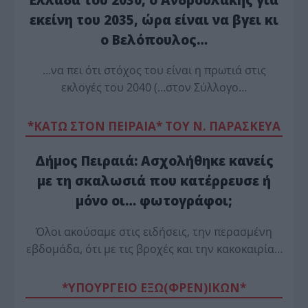
εκείνη του 2035, ώρα είναι να βγει κι
ο Βελόπουλος…
…να πει ότι στόχος του είναι η πρωτιά στις
εκλογές του 2040 (…στον Σύλλογο…
*ΚΑΤΩ ΣΤΟΝ ΠΕΙΡΑΙΑ* ΤΟΥ Ν. ΠΑΡΑΣΚΕΥΑ
Δήμος Πειραιά: Ασχολήθηκε κανείς
με τη σκαλωσιά που κατέρρευσε ή
μόνο οι… φωτογράφοι;
Όλοι ακούσαμε στις ειδήσεις, την περασμένη
εβδομάδα, ότι με τις βροχές και την κακοκαιρία…
*ΥΠΟΥΡΓΕΙΟ ΕΞΩ(ΦΡΕΝ)ΙΚΩΝ*