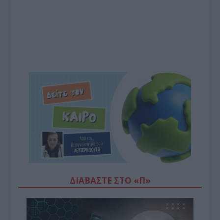
ΔΙΑΒΆΣΤΕ ΣΤΟ «Π»