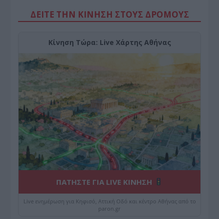
ΔΕΙΤΕ ΤΗΝ ΚΙΝΗΣΗ ΣΤΟΥΣ ΔΡΌΜΟΥΣ
Κίνηση Τώρα: Live Χάρτης Αθήνας
ΠΑΤΗΣΤΕ ΓΙΑ LIVE ΚΙΝΗΣΗ
Live ενημέρωση για Κηφισό, Αττική Οδό και κέντρο Αθήνας από το
paron.gr