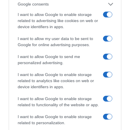
Google consents
I want to allow Google to enable storage
related to advertising like cookies on web or
device identifiers in apps.
Η διαφθορά απειλεί και τη… ζωή μας
I want to allow my user data to be sent to
Google for online advertising purposes.
Έκπληκτη, η κοινή γνώμη παρακολουθεί τις
τελευταίες μέρες την αποκάλυψη της κο­μπίνας
I want to allow Google to send me
με τα…
personalized advertising.
I want to allow Google to enable storage
related to analytics like cookies on web or
device identifiers in apps.
I want to allow Google to enable storage
related to functionality of the website or app.
I want to allow Google to enable storage
related to personalization.