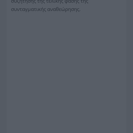
συζήτησης της τελικής φάσης της
συνταγματικής αναθεώρησης.