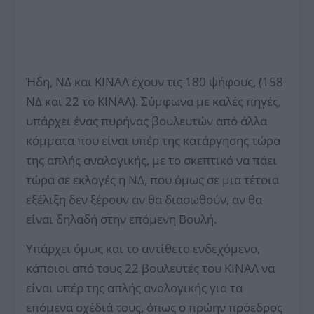
Ήδη, ΝΔ και ΚΙΝΑΛ έχουν τις 180 ψήφους, (158
ΝΔ και 22 το ΚΙΝΑΛ). Σύμφωνα με καλές πηγές,
υπάρχει ένας πυρήνας βουλευτών από άλλα
κόμματα που είναι υπέρ της κατάργησης τώρα
της απλής αναλογικής, με το σκεπτικό να πάει
τώρα σε εκλογές η ΝΔ, που όμως σε μια τέτοια
εξέλιξη δεν ξέρουν αν θα διασωθούν, αν θα
είναι δηλαδή στην επόμενη Βουλή.
Υπάρχει όμως και το αντίθετο ενδεχόμενο,
κάποιοι από τους 22 βουλευτές του ΚΙΝΑΛ να
είναι υπέρ της απλής αναλογικής για τα
επόμενα σχέδιά τους, όπως ο πρώην πρόεδρος