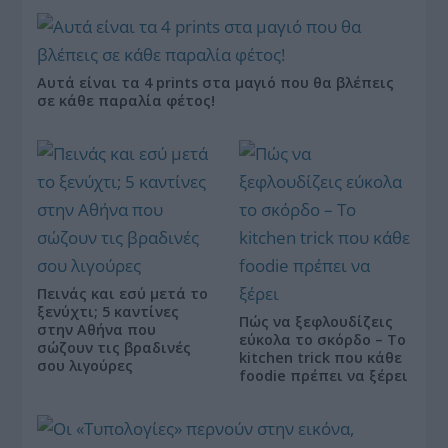
Αυτά είναι τα 4 prints στα μαγιό που θα βλέπεις
σε κάθε παραλία φέτος!
Πεινάς και εσύ μετά το
ξενύχτι; 5 καντίνες
Πώς να ξεφλουδίζεις
στην Αθήνα που
εύκολα το σκόρδο – Το
σώζουν τις βραδινές
kitchen trick που κάθε
σου λιγούρες
foodie πρέπει να ξέρει