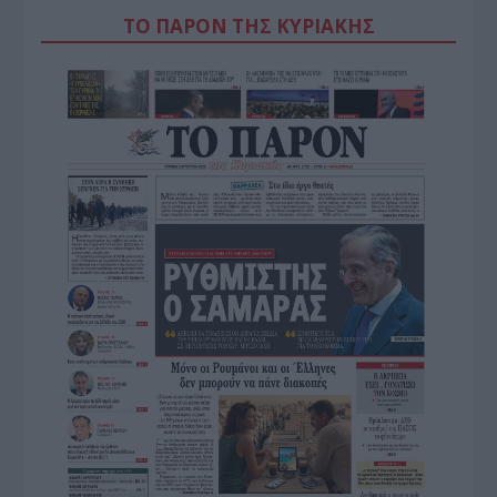
ΤΟ ΠΑΡΟΝ ΤΗΣ ΚΥΡΙΑΚΗΣ