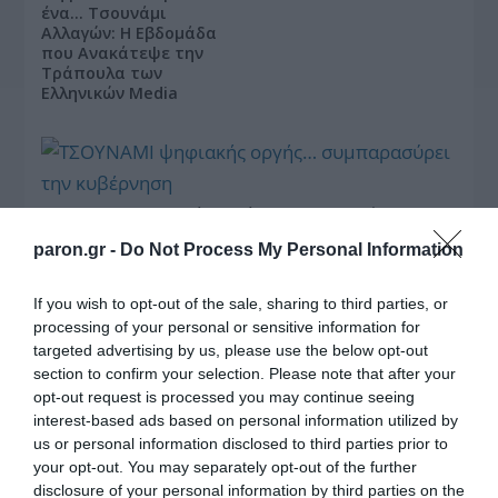
ένα… Τσουνάμι
Αλλαγών: Η Εβδομάδα
που Ανακάτεψε την
Τράπουλα των
Ελληνικών Media
ΤΣΟΥΝΑΜΙ ψηφιακής οργής… συμπαρασύρει την
κυβέρνηση
paron.gr -
Do Not Process My Personal Information
If you wish to opt-out of the sale, sharing to third parties, or
processing of your personal or sensitive information for
targeted advertising by us, please use the below opt-out
section to confirm your selection. Please note that after your
Ξορκίζουν τις διπλές
opt-out request is processed you may continue seeing
εκλογές στο Μαξίμου
interest-based ads based on personal information utilized by
us or personal information disclosed to third parties prior to
your opt-out. You may separately opt-out of the further
disclosure of your personal information by third parties on the