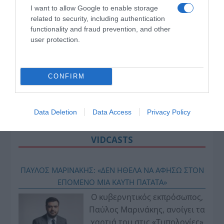
I want to allow Google to enable storage
related to security, including authentication
functionality and fraud prevention, and other
user protection.
CONFIRM
Data Deletion
Data Access
Privacy Policy
VIDCASTS
ΠΑΥΛΟΣ ΜΑΡΙΝΑΚΗΣ: «ΔΕΝ ΗΘΕΛΑ ΝΑ ΑΦΗΣΩ ΣΤΟΝ
ΕΠΟΜΕΝΟ ΜΙΑ ΚΑΥΤΗ ΠΑΤΑΤΑ»
Ο κυβερνητικός εκπρόσωπος,
Παύλος Μαρινάκης, ανοίγει τα
χαρτιά του στις «Τυπολογίες»