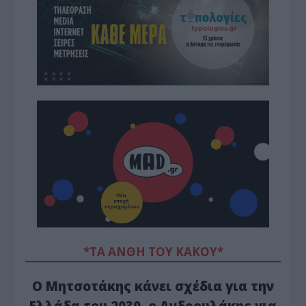
*ΤΑ ΆΝΘΗ ΤΟΥ ΚΑΚΟΎ*
Ο Μητσοτάκης κάνει σχέδια για την
Ελλάδα του 2030, ο Ανδρουλάκης για