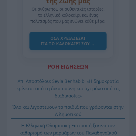
της Ζωής μας
Οι άνθρωποι, οι αυθεντικές ιστορίες,
το ελληνικό καλοκαίρι και ένας
πολιτισμός που μας ενώνει κάθε μέρα.
ΌΣΑ ΧΡΕΙΆΖΕΣΑΙ
ΓΙΑ ΤΟ ΚΑΛΟΚΑΊΡΙ ΣΟΥ →
ΡΟΗ ΕΙΔΗΣΕΩΝ
Απ. Αποστόλου: Seyla Benhabib: «Η δημοκρατία
κρίνεται από τη δικαιοσύνη και όχι μόνο από τις
διαδικασίες»
Όλο και λιγοστεύουν τα παιδιά που γράφονται στην
Α΄ Δημοτικού
Η Ελληνική Ολυμπιακή Επιτροπή ξεκινά τον
καθαρισμό των μαρμάρων του Παναθηναϊκού