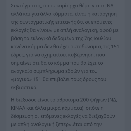
Συντάγματος, όπου κυρίαρχο θέμα για τη ΝΔ,
αλλά και για άλλα κόμματα, είναι η κατάργηση
της συνταγματικής επιταγής ότι οι επόμενες
εκλογές θα γίνουν με απλή αναλογική, αφού με
βάση τα εκλογικά δεδομένα της 7ης Ιουλίου
κανένα κόμμα δεν θα έχει αυτοδυναμία, τις 151
έδρες, για να σχηματίσει κυβέρνηση, που
σημαίνει ότι θα το κόμμα που θα έχει το
αναγκαίο συμπλήρωμα εδρών για το…
«μαγικό» 151 θα επιβάλει τους όρους του
εκβιαστικά.
Η διέξοδος είναι το άθροισμα 200 ψήφων (ΝΔ,
ΚΙΝΑΛ και άλλα μικρά κόμματα), οπότε η
δέσμευση οι επόμενες εκλογές να διεξαχθούν
με απλή αναλογική ξεπερνιέται από την