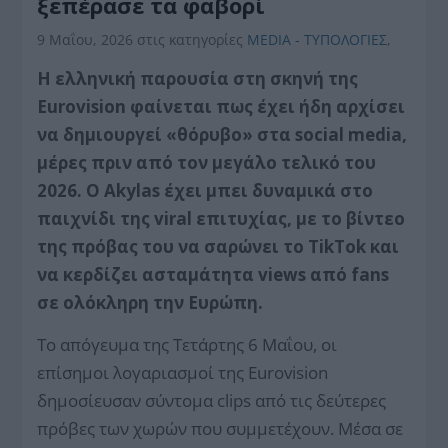
ξεπέρασε τα φαβορί
9 Μαΐου, 2026
στις κατηγορίες
MEDIA - ΤΥΠΟΛΟΓΙΕΣ
,
Η ελληνική παρουσία στη σκηνή της
Eurovision φαίνεται πως έχει ήδη αρχίσει
να δημιουργεί «θόρυβο» στα social media,
μέρες πριν από τον μεγάλο τελικό του
2026. Ο Akylas έχει μπει δυναμικά στο
παιχνίδι της viral επιτυχίας, με το βίντεο
της πρόβας του να σαρώνει το TikTok και
να κερδίζει ασταμάτητα views από fans
σε ολόκληρη την Ευρώπη.
Το απόγευμα της Τετάρτης 6 Μαΐου, οι
επίσημοι λογαριασμοί της Eurovision
δημοσίευσαν σύντομα clips από τις δεύτερες
πρόβες των χωρών που συμμετέχουν. Μέσα σε