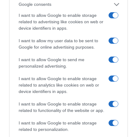
Google consents
I want to allow Google to enable storage
related to advertising like cookies on web or
device identifiers in apps.
I want to allow my user data to be sent to
Google for online advertising purposes.
της Ζωής μας
I want to allow Google to send me
personalized advertising.
Οι άνθρωποι, οι αυθεντικές ιστορίες,
το ελληνικό καλοκαίρι και ένας
I want to allow Google to enable storage
πολιτισμός που μας ενώνει κάθε μέρα.
related to analytics like cookies on web or
device identifiers in apps.
ΌΣΑ ΧΡΕΙΆΖΕΣΑΙ
ΓΙΑ ΤΟ ΚΑΛΟΚΑΊΡΙ ΣΟΥ →
I want to allow Google to enable storage
related to functionality of the website or app.
I want to allow Google to enable storage
ΡΟΗ ΕΙΔΗΣΕΩΝ
related to personalization.