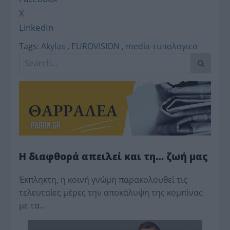
X
LinkedIn
Tags:
Akylas
,
EUROVISION
,
media-τυπολογιεσ
Η διαφθορά απειλεί και τη… ζωή μας
Έκπληκτη, η κοινή γνώμη παρακολουθεί τις
τελευταίες μέρες την αποκάλυψη της κο­μπίνας
με τα…