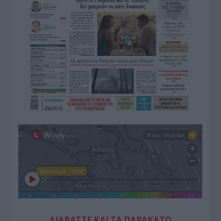
ΔΙΑΒΑΣΤΕ ΚΑΙ ΤΑ ΠΑΡΑΚΑΤΩ