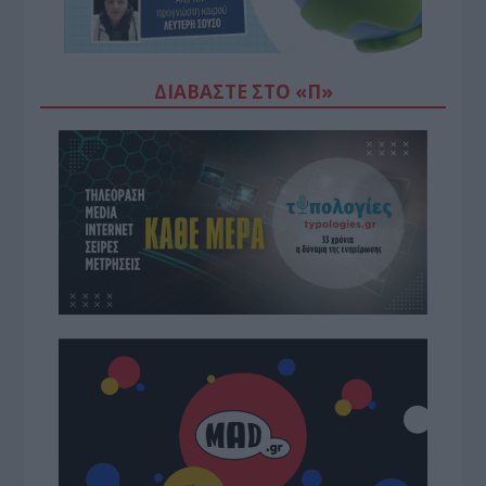
ΔΙΑΒΆΣΤΕ ΣΤΟ «Π»