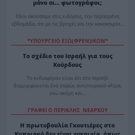
μόνο οι… φωτογράφοι;
Όλοι ακούσαμε στις ειδήσεις, την περασμένη
εβδομάδα, ότι με τις βροχές και την κακοκαιρία…
*ΥΠΟΥΡΓΕΙΟ ΕΞΩ(ΦΡΕΝ)ΙΚΩΝ*
Το σχέδιο του Ισραήλ για τους
Κούρδους
Το ενδιαφέρον είναι ότι στο Ισραήλ
διαμορφώνεται ένα σαφώς αντιτουρκικό κλίμα,
ενώ ακόμη και…
ΓΡΑΦΕΙ Ο ΠΕΡΙΚΛΗΣ ΝΕΑΡΧΟΥ
Η πρωτοβουλία Γκουτιέρες στο
Κυπριακό δεν είναι ευκαιρία, όπως