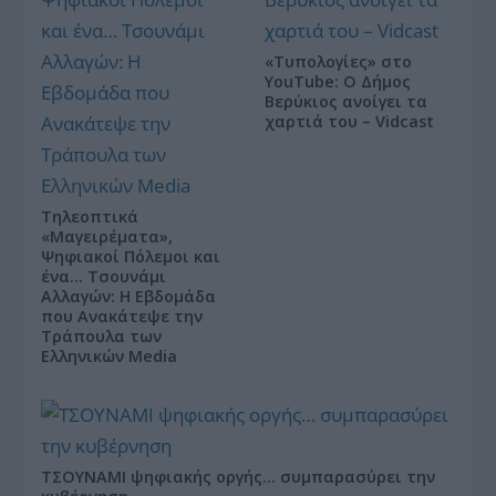
«Τυπολογίες» στο
YouTube: Ο Δήμος
Βερύκιος ανοίγει τα
χαρτιά του – Vidcast
Τηλεοπτικά
«Μαγειρέματα»,
Ψηφιακοί Πόλεμοι και
ένα… Τσουνάμι
Αλλαγών: Η Εβδομάδα
που Ανακάτεψε την
Τράπουλα των
Ελληνικών Media
ΤΣΟΥΝΑΜΙ ψηφιακής οργής… συμπαρασύρει την