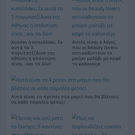
Χωνάκι ή κυπελλάκι; Σε
Αυτός είναι ο λόγος
αυτά τα 5
που οι beauty lovers
παγωτατζίδικα της
αντικαθιστούν το
Αθήνας η απάντηση
μαύρο μολύβι με καφέ
είναι…και τα δύο!
το καλοκαίρι
Αυτά είναι τα 4 prints στα μαγιό που θα βλέπεις
σε κάθε παραλία φέτος!