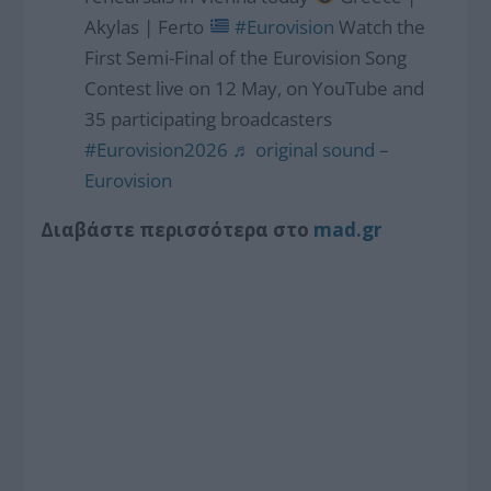
Akylas | Ferto
#Eurovision
Watch the
First Semi-Final of the Eurovision Song
Contest live on 12 May, on YouTube and
35 participating broadcasters
#Eurovision2026
♬ original sound –
Eurovision
Διαβάστε περισσότερα στο
mad.gr