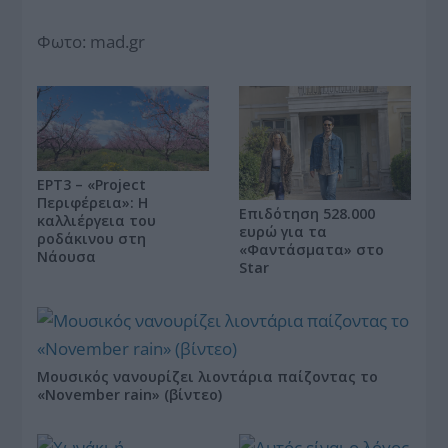
Φωτο: mad.gr
ΕΡΤ3 – «Project
Περιφέρεια»: Η
Επιδότηση 528.000
καλλιέργεια του
ευρώ για τα
ροδάκινου στη
«Φαντάσματα» στο
Νάουσα
Star
Μουσικός νανουρίζει λιοντάρια παίζοντας το
«November rain» (βίντεο)