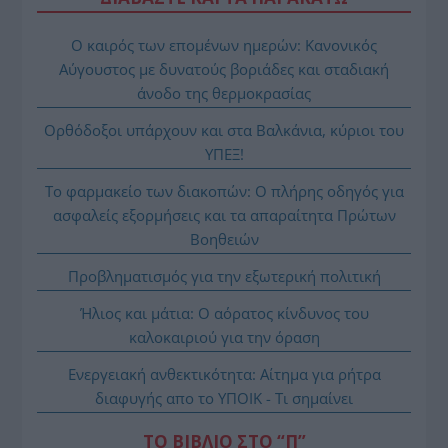
Ο καιρός των επομένων ημερών: Κανονικός
Αύγουστος με δυνατούς βοριάδες και σταδιακή
άνοδο της θερμοκρασίας
Ορθόδοξοι υπάρχουν και στα Βαλκάνια, κύριοι του
ΥΠΕΞ!
Το φαρμακείο των διακοπών: Ο πλήρης οδηγός για
ασφαλείς εξορμήσεις και τα απαραίτητα Πρώτων
Βοηθειών
Προβληματισμός για την εξωτερική πολιτική
Ήλιος και μάτια: Ο αόρατος κίνδυνος του
καλοκαιριού για την όραση
Ενεργειακή ανθεκτικότητα: Αίτημα για ρήτρα
διαφυγής απο το ΥΠΟΙΚ - Τι σημαίνει
ΤΟ ΒΙΒΛΙΟ ΣΤΟ “Π”