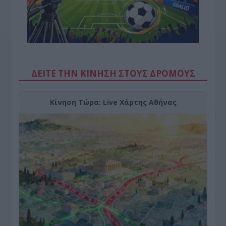
ΔΕΙΤΕ ΤΗΝ ΚΙΝΗΣΗ ΣΤΟΥΣ ΔΡΌΜΟΥΣ
Κίνηση Τώρα: Live Χάρτης Αθήνας