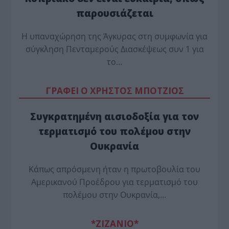
παρουσιάζεται
Η υπαναχώρηση της Άγκυρας στη συμφωνία για
σύγκληση Πενταμερούς Διασκέψεως συν 1 για
το…
ΓΡΑΦΕΙ Ο ΧΡΗΣΤΟΣ ΜΠΟΤΖΙΟΣ
Συγκρατημένη αισιοδοξία για τον
τερματισμό του πολέμου στην
Ουκρανία
Κάπως απρόσμενη ήταν η πρωτοβουλία του
Αμερικανού Προέδρου για τερματισμό του
πολέμου στην Ουκρανία,…
*ZΙΖΑΝΙΟ*