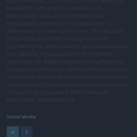
και μη, όπου γης. Στην ηλεκτρονική μας έκδοση οι
αναγνώστες μας μπορούν παράλληλα να
επικοινωνούν μαζί μας με το ηλεκτρονικό
ταχυδρομείο, προκειμένου να εκφράζουν τις
απόψεις και τις παρατηρήσεις τους, που μας είναι
απαραίτητες, και επίσης να συμμετέχουν σε
δημοσκοπήσεις, απαντώντας σε κρίσιμα ερωτήματα
που αφορούν τη χώρα μας και τον Ελληνισμό
γενικότερα. Και βέβαια θα έχουν στη διάθεσή τους
το αρχείο του «Π» και τις ειδικές εκδόσεις μας και τα
αφιερώματα. Είναι διαθέσιμος ένας μεγάλος αριθμός
φύλλων απο την πολύχρονη παρουσία του εντύπου
στο χώρο της ενημέρωσης. Καλή ανάγνωση!
Επικοινωνία:
paron@paron.gr
Social Media