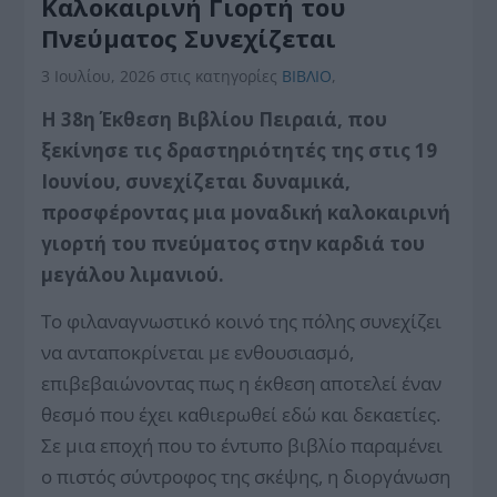
Καλοκαιρινή Γιορτή του
Πνεύματος Συνεχίζεται
3 Ιουλίου, 2026
στις κατηγορίες
BIBΛIO
,
Η 38η Έκθεση Βιβλίου Πειραιά, που
ξεκίνησε τις δραστηριότητές της στις 19
Ιουνίου, συνεχίζεται δυναμικά,
προσφέροντας μια μοναδική καλοκαιρινή
γιορτή του πνεύματος στην καρδιά του
μεγάλου λιμανιού.
Το φιλαναγνωστικό κοινό της πόλης συνεχίζει
να ανταποκρίνεται με ενθουσιασμό,
επιβεβαιώνοντας πως η έκθεση αποτελεί έναν
θεσμό που έχει καθιερωθεί εδώ και δεκαετίες.
Σε μια εποχή που το έντυπο βιβλίο παραμένει
ο πιστός σύντροφος της σκέψης, η διοργάνωση