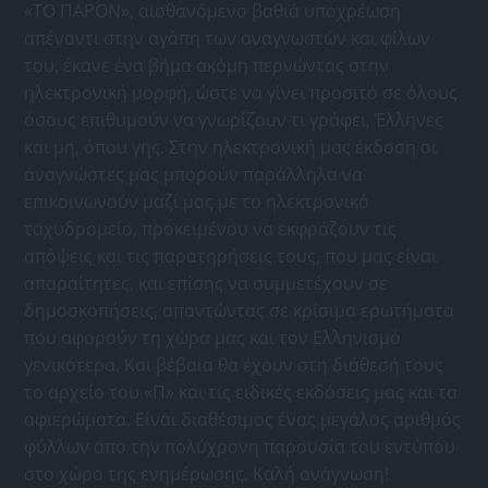
«ΤΟ ΠΑΡΟΝ», αισθανόμενο βαθιά υποχρέωση
απέναντι στην αγάπη των αναγνωστών και φίλων
του, έκανε ένα βήμα ακόμη περνώντας στην
ηλεκτρονική μορφή, ώστε να γίνει προσιτό σε όλους
όσους επιθυμούν να γνωρίζουν τι γράφει, Έλληνες
και μη, όπου γης. Στην ηλεκτρονική μας έκδοση οι
αναγνώστες μας μπορούν παράλληλα να
επικοινωνούν μαζί μας με το ηλεκτρονικό
ταχυδρομείο, προκειμένου να εκφράζουν τις
απόψεις και τις παρατηρήσεις τους, που μας είναι
απαραίτητες, και επίσης να συμμετέχουν σε
δημοσκοπήσεις, απαντώντας σε κρίσιμα ερωτήματα
που αφορούν τη χώρα μας και τον Ελληνισμό
γενικότερα. Και βέβαια θα έχουν στη διάθεσή τους
το αρχείο του «Π» και τις ειδικές εκδόσεις μας και τα
αφιερώματα. Είναι διαθέσιμος ένας μεγάλος αριθμός
φύλλων απο την πολύχρονη παρουσία του εντύπου
στο χώρο της ενημέρωσης. Καλή ανάγνωση!