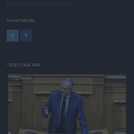
Επικοινωνία:
paron@paron.gr
Social Media
ΤΕΛΕΥΤΑΙΑ ΝΕΑ
ΤΟ ΘΕΜΑ