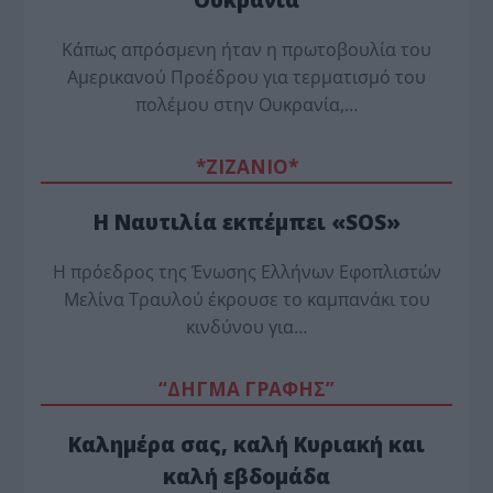
Κάπως απρόσμενη ήταν η πρωτοβουλία του
Αμερικανού Προέδρου για τερματισμό του
πολέμου στην Ουκρανία,…
*ZΙΖΑΝΙΟ*
Η Ναυτιλία εκπέμπει «SOS»
Η πρόεδρος της Ένωσης Ελλήνων Εφοπλιστών
Μελίνα Τραυλού έ­κρουσε το καμπανάκι του
κινδύνου για…
“ΔΗΓΜΑ ΓΡΑΦΗΣ”
Καλημέρα σας, καλή Κυριακή και
καλή εβδομάδα