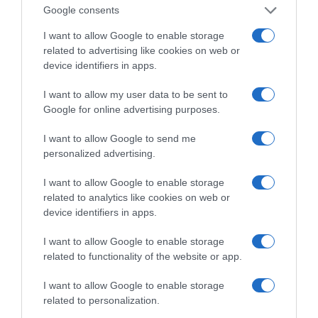
μωβ μέδουσα
Google consents
Πώς να κάνετε «smart spending» στις φετινές σας
I want to allow Google to enable storage
related to advertising like cookies on web or
διακοπές
device identifiers in apps.
I want to allow my user data to be sent to
Google for online advertising purposes.
I want to allow Google to send me
personalized advertising.
I want to allow Google to enable storage
related to analytics like cookies on web or
device identifiers in apps.
I want to allow Google to enable storage
ΔΕΙΤΕ ΤΗΝ ΚΙΝΗΣΗ ΣΤΟΥΣ ΔΡΌΜΟΥΣ
related to functionality of the website or app.
I want to allow Google to enable storage
Κίνηση Τώρα: Live Χάρτης Αθήνας
related to personalization.