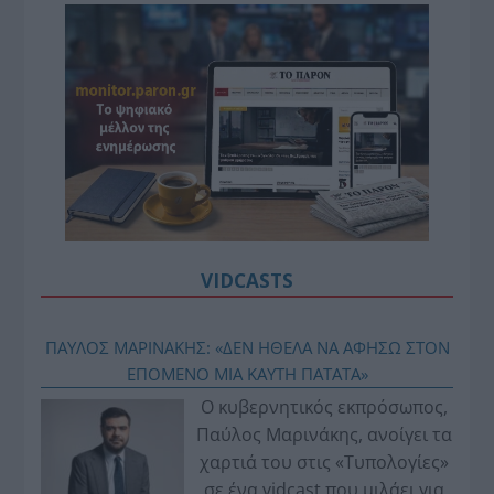
VIDCASTS
ΠΑΥΛΟΣ ΜΑΡΙΝΑΚΗΣ: «ΔΕΝ ΗΘΕΛΑ ΝΑ ΑΦΗΣΩ ΣΤΟΝ
ΕΠΟΜΕΝΟ ΜΙΑ ΚΑΥΤΗ ΠΑΤΑΤΑ»
Ο κυβερνητικός εκπρόσωπος,
Παύλος Μαρινάκης, ανοίγει τα
χαρτιά του στις «Τυπολογίες»
σε ένα vidcast που μιλάει για