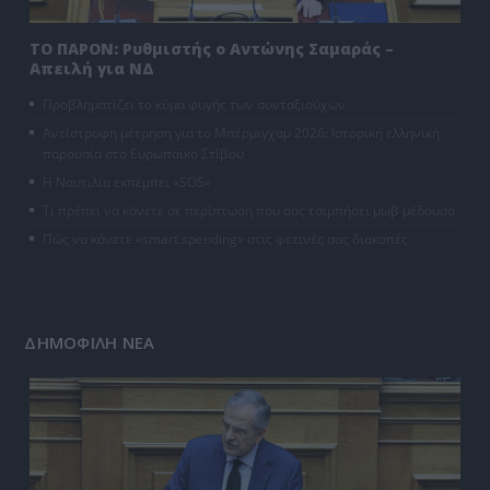
ΤΟ ΠΑΡΟΝ: Ρυθμιστής ο Αντώνης Σαμαράς –
Απειλή για ΝΔ
Προβληματίζει το κύμα φυγής των συνταξιούχων
Αντίστροφη μέτρηση για το Μπέρμιγχαμ 2026: Ιστορική ελληνική
παρουσία στο Ευρωπαϊκό Στίβου
Η Ναυτιλία εκπέμπει «SOS»
Τι πρέπει να κάνετε σε περίπτωση που σας τσιμπήσει μωβ μέδουσα
Πώς να κάνετε «smart spending» στις φετινές σας διακοπές
ΔΗΜΟΦΙΛΗ ΝΕΑ