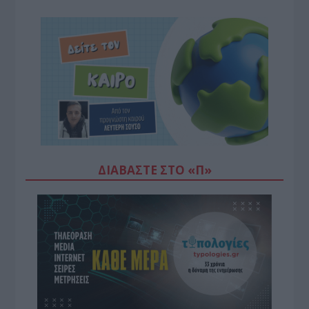
ΔΙΑΒΆΣΤΕ ΣΤΟ «Π»