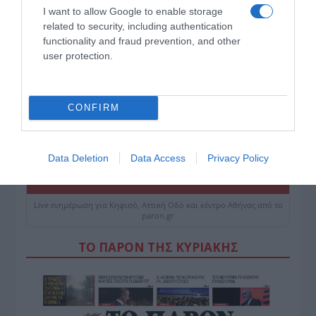
I want to allow Google to enable storage
related to security, including authentication
functionality and fraud prevention, and other
user protection.
CONFIRM
Data Deletion
Data Access
Privacy Policy
ΠΑΤΗΣΤΕ ΓΙΑ LIVE ΚΙΝΗΣΗ
Live ενημέρωση για Κηφισό, Αττική Οδό και κέντρο Αθήνας από το
paron.gr
ΤΟ ΠΑΡΟΝ ΤΗΣ ΚΥΡΙΑΚΗΣ