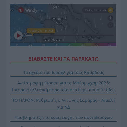
ΔΙΑΒΑΣΤΕ ΚΑΙ ΤΑ ΠΑΡΑΚΑΤΩ
Το σχέδιο του Ισραήλ για τους Κούρδους
Αντίστροφη μέτρηση για το Μπέρμιγχαμ 2026:
Ιστορική ελληνική παρουσία στο Ευρωπαϊκό Στίβου
ΤΟ ΠΑΡΟΝ: Ρυθμιστής ο Αντώνης Σαμαράς – Απειλή
για ΝΔ
Προβληματίζει το κύμα φυγής των συνταξιούχων