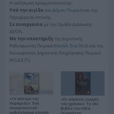
Η εκδήλωση πραγματοποιείται:
Υπό την αιγίδα
του
Δήμου Πειραιά
και της
Περιφέρειας Αττικής.
Σε συνεργασία
με την Ομάδα Διάσωσης
ΔΕΛΤΑ.
Με την υποστήριξη
της Δημοτικής
Ραδιοφωνίας Πειραιά (
Κανάλι Ένα 90,4
) και της
Κοινωφελούς Δημοτικής Επιχείρησης Πειραιά
(ΚΟ.Δ.Ε.Π.)
«Το κάστρο της
«Οι αόρατες ρωγμές
Θυραμιάς»: Ένα
του χρόνου»: Το νέο
συναρπαστικό
βιβλίο του Ηλία
μυθιστόρημα εποχής
Γεωργάτου