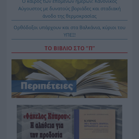
Ο καιρός των επομένων ημερών: Κανονικός
Αύγουστος με δυνατούς βοριάδες και σταδιακή
άνοδο της θερμοκρασίας
Ορθόδοξοι υπάρχουν και στα Βαλκάνια, κύριοι του
ΥΠΕΞ!
ΤΟ ΒΙΒΛΙΟ ΣΤΟ “Π”