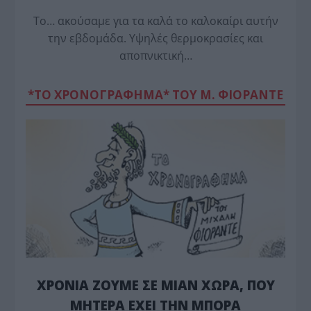
Το… ακούσαμε για τα καλά το καλοκαίρι αυτήν
την εβδομάδα. Υψηλές θερμοκρασίες και
αποπνικτική…
*ΤΟ ΧΡΟΝΟΓΡΑΦΗΜΑ* ΤΟΥ Μ. ΦΙΟΡΆΝΤΕ
ΧΡΟΝΙΑ ΖΟΥΜΕ ΣΕ ΜΙΑΝ ΧΩΡΑ, ΠΟΥ
ΜΗΤΕΡΑ ΕΧΕΙ ΤΗΝ ΜΠΟΡΑ