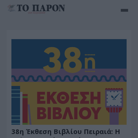
38η Έκθεση Βιβλίου Πειραιά: Η