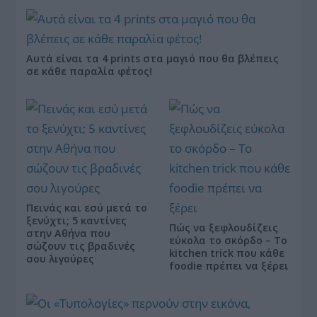
Αυτά είναι τα 4 prints στα μαγιό που θα βλέπεις
σε κάθε παραλία φέτος!
Πεινάς και εσύ μετά το
ξενύχτι; 5 καντίνες
Πώς να ξεφλουδίζεις
στην Αθήνα που
εύκολα το σκόρδο – Το
σώζουν τις βραδινές
kitchen trick που κάθε
σου λιγούρες
foodie πρέπει να ξέρει