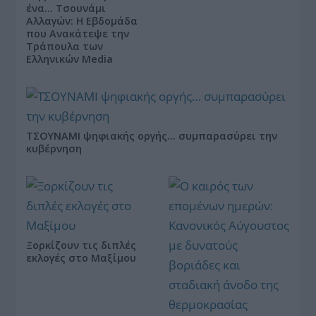
ένα… Τσουνάμι
Αλλαγών: Η Εβδομάδα
που Ανακάτεψε την
Τράπουλα των
Ελληνικών Media
ΤΣΟΥΝΑΜΙ ψηφιακής οργής… συμπαρασύρει την
κυβέρνηση
Ξορκίζουν τις διπλές
εκλογές στο Μαξίμου