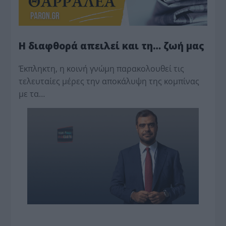
Η διαφθορά απειλεί και τη… ζωή μας
Έκπληκτη, η κοινή γνώμη παρακολουθεί τις
τελευταίες μέρες την αποκάλυψη της κο­μπίνας
με τα…