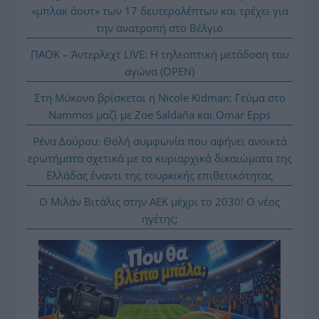
«μπλακ άουτ» των 17 δευτερολέπτων και τρέχει για
την ανατροπή στο Βέλγιο
ΠΑΟΚ – Άντερλεχτ LIVE: Η τηλεοπτική μετάδοση του
αγώνα (OPEN)
Στη Μύκονο βρίσκεται η Nicole Kidman: Γεύμα στο
Nammos μαζί με Zoe Saldaña και Omar Epps
Ρένα Δούρου: Θολή συμφωνία που αφήνει ανοικτά
ερωτήματα σχετικά με τα κυριαρχικά δικαιώματα της
Ελλάδας έναντι της τουρκικής επιθετικότητας
Ο Μιλάν Βιτάλις στην ΑΕΚ μέχρι το 2030! Ο νέος
ηγέτης;