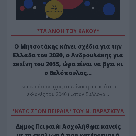
*ΤΑ ΆΝΘΗ ΤΟΥ ΚΑΚΟΎ*
Ο Μητσοτάκης κάνει σχέδια για την
Ελλάδα του 2030, ο Ανδρουλάκης για
εκείνη του 2035, ώρα είναι να βγει κι
ο Βελόπουλος…
…να πει ότι στόχος του είναι η πρωτιά στις
εκλογές του 2040 (…στον Σύλλογο…
*ΚΑΤΩ ΣΤΟΝ ΠΕΙΡΑΙΑ* ΤΟΥ Ν. ΠΑΡΑΣΚΕΥΑ
Δήμος Πειραιά: Ασχολήθηκε κανείς
με τη σκαλωσιά που κατέρρευσε ή