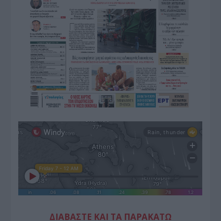
ΔΙΑΒΑΣΤΕ ΚΑΙ ΤΑ ΠΑΡΑΚΑΤΩ