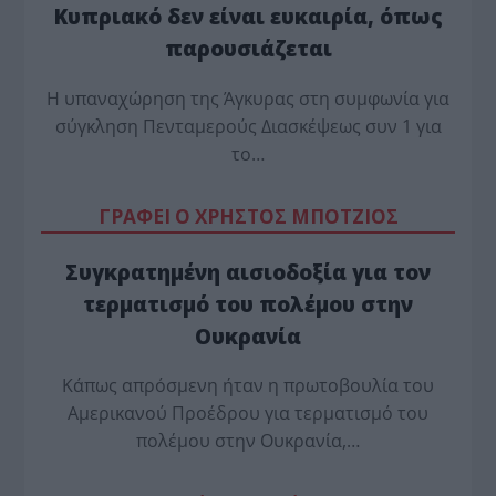
Κυπριακό δεν είναι ευκαιρία, όπως
παρουσιάζεται
Η υπαναχώρηση της Άγκυρας στη συμφωνία για
σύγκληση Πενταμερούς Διασκέψεως συν 1 για
το…
ΓΡΑΦΕΙ Ο ΧΡΗΣΤΟΣ ΜΠΟΤΖΙΟΣ
Συγκρατημένη αισιοδοξία για τον
τερματισμό του πολέμου στην
Ουκρανία
Κάπως απρόσμενη ήταν η πρωτοβουλία του
Αμερικανού Προέδρου για τερματισμό του
πολέμου στην Ουκρανία,…