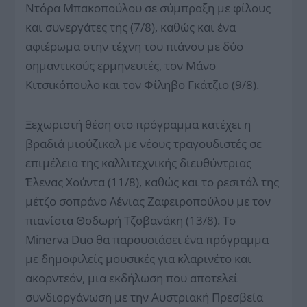
Ντόρα Μπακοπούλου σε σύμπραξη με φίλους
και συνεργάτες της (7/8), καθώς και ένα
αφιέρωμα στην τέχνη του πιάνου με δύo
σημαντικούς ερμηνευτές, τον Μάνο
Κιτσικόπουλο και τον Φίληβο Γκάτζιο (9/8).
Ξεχωριστή θέση στο πρόγραμμα κατέχει η
βραδιά μιούζικαλ με νέους τραγουδιστές σε
επιμέλεια της καλλιτεχνικής διευθύντριας
Έλενας Χούντα (11/8), καθώς και το ρεσιτάλ της
μέτζο σοπράνο Λένιας Ζαφειροπούλου με τον
πιανίστα Θοδωρή Τζοβανάκη (13/8). Tο
Minerva Duo θα παρουσιάσει ένα πρόγραμμα
με δημοφιλείς μουσικές για κλαρινέτο και
ακορντεόν, μια εκδήλωση που αποτελεί
συνδιοργάνωση με την Αυστριακή Πρεσβεία