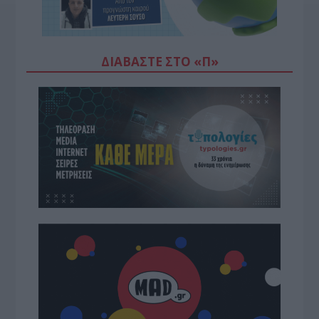
ΔΙΑΒΆΣΤΕ ΣΤΟ «Π»