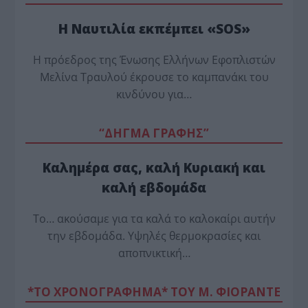
Η Ναυτιλία εκπέμπει «SOS»
Η πρόεδρος της Ένωσης Ελλήνων Εφοπλιστών
Μελίνα Τραυλού έ­κρουσε το καμπανάκι του
κινδύνου για…
“ΔΗΓΜΑ ΓΡΑΦΗΣ”
Καλημέρα σας, καλή Κυριακή και
καλή εβδομάδα
Το… ακούσαμε για τα καλά το καλοκαίρι αυτήν
την εβδομάδα. Υψηλές θερμοκρασίες και
αποπνικτική…
*ΤΟ ΧΡΟΝΟΓΡΑΦΗΜΑ* ΤΟΥ Μ. ΦΙΟΡΆΝΤΕ