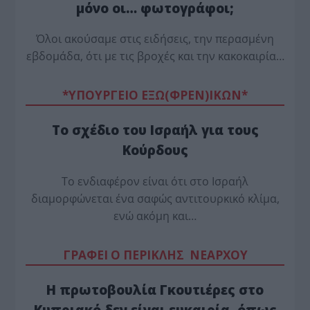
μόνο οι… φωτογράφοι;
Όλοι ακούσαμε στις ειδήσεις, την περασμένη
εβδομάδα, ότι με τις βροχές και την κακοκαιρία…
*ΥΠΟΥΡΓΕΙΟ ΕΞΩ(ΦΡΕΝ)ΙΚΩΝ*
Το σχέδιο του Ισραήλ για τους
Κούρδους
Το ενδιαφέρον είναι ότι στο Ισραήλ
διαμορφώνεται ένα σαφώς αντιτουρκικό κλίμα,
ενώ ακόμη και…
ΓΡΑΦΕΙ Ο ΠΕΡΙΚΛΗΣ ΝΕΑΡΧΟΥ
Η πρωτοβουλία Γκουτιέρες στο
Κυπριακό δεν είναι ευκαιρία, όπως