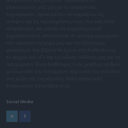
αναγνώστες μας μπορούν παράλληλα να
επικοινωνούν μαζί μας με το ηλεκτρονικό
ταχυδρομείο, προκειμένου να εκφράζουν τις
απόψεις και τις παρατηρήσεις τους, που μας είναι
απαραίτητες, και επίσης να συμμετέχουν σε
δημοσκοπήσεις, απαντώντας σε κρίσιμα ερωτήματα
που αφορούν τη χώρα μας και τον Ελληνισμό
γενικότερα. Και βέβαια θα έχουν στη διάθεσή τους
το αρχείο του «Π» και τις ειδικές εκδόσεις μας και τα
αφιερώματα. Είναι διαθέσιμος ένας μεγάλος αριθμός
φύλλων απο την πολύχρονη παρουσία του εντύπου
στο χώρο της ενημέρωσης. Καλή ανάγνωση!
Επικοινωνία:
paron@paron.gr
Social Media