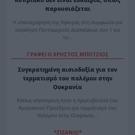
παρουσιάζεται
Η υπαναχώρηση της Άγκυρας στη συμφωνία για
σύγκληση Πενταμερούς Διασκέψεως συν 1 για
το…
ΓΡΑΦΕΙ Ο ΧΡΗΣΤΟΣ ΜΠΟΤΖΙΟΣ
Συγκρατημένη αισιοδοξία για τον
τερματισμό του πολέμου στην
Ουκρανία
Κάπως απρόσμενη ήταν η πρωτοβουλία του
Αμερικανού Προέδρου για τερματισμό του
πολέμου στην Ουκρανία,…
*ZΙΖΑΝΙΟ*