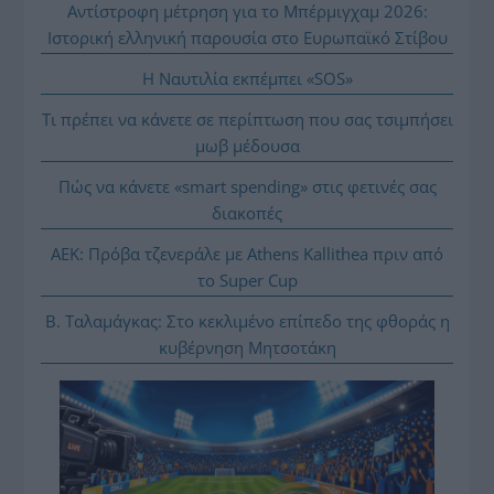
Αντίστροφη μέτρηση για το Μπέρμιγχαμ 2026:
Ιστορική ελληνική παρουσία στο Ευρωπαϊκό Στίβου
Η Ναυτιλία εκπέμπει «SOS»
Τι πρέπει να κάνετε σε περίπτωση που σας τσιμπήσει
μωβ μέδουσα
Πώς να κάνετε «smart spending» στις φετινές σας
διακοπές
ΑΕΚ: Πρόβα τζενεράλε με Athens Kallithea πριν από
το Super Cup
Β. Ταλαμάγκας: Στο κεκλιμένο επίπεδο της φθοράς η
κυβέρνηση Μητσοτάκη