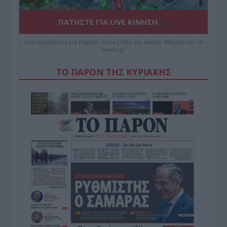
ΠΑΤΗΣΤΕ ΓΙΑ LIVE ΚΙΝΗΣΗ
Live ενημέρωση για Κηφισό, Αττική Οδό και κέντρο Αθήνας από το
paron.gr
ΤΟ ΠΑΡΟΝ ΤΗΣ ΚΥΡΙΑΚΗΣ