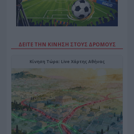
ΔΕΙΤΕ ΤΗΝ ΚΙΝΗΣΗ ΣΤΟΥΣ ΔΡΌΜΟΥΣ
Κίνηση Τώρα: Live Χάρτης Αθήνας