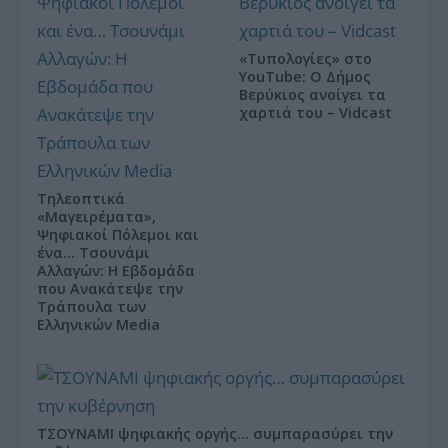
«Τυπολογίες» στο
YouTube: Ο Δήμος
Βερύκιος ανοίγει τα
χαρτιά του – Vidcast
Τηλεοπτικά
«Μαγειρέματα»,
Ψηφιακοί Πόλεμοι και
ένα… Τσουνάμι
Αλλαγών: Η Εβδομάδα
που Ανακάτεψε την
Τράπουλα των
Ελληνικών Media
ΤΣΟΥΝΑΜΙ ψηφιακής οργής… συμπαρασύρει την