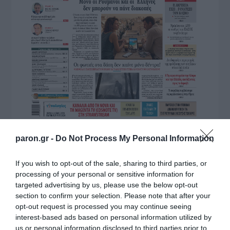
paron.gr -
Do Not Process My Personal Information
If you wish to opt-out of the sale, sharing to third parties, or
processing of your personal or sensitive information for
targeted advertising by us, please use the below opt-out
section to confirm your selection. Please note that after your
opt-out request is processed you may continue seeing
interest-based ads based on personal information utilized by
us or personal information disclosed to third parties prior to