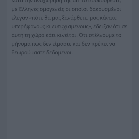
κατά την αναχώρησή της απ’ το Βουκουρέστι,
με Έλληνες ομογενείς οι οποίοι δακρυσμένοι
έλεγαν «πότε θα μας ξανάρθετε, μας κάνατε
υπερήφανους κι ευτυχισμένους», έδειξαν ότι σε
αυτή τη χώρα κάτι κινείται. Ότι στέλνουμε το
μήνυμα πως δεν είμαστε και δεν πρέπει να
θεωρούμαστε δεδομένοι.