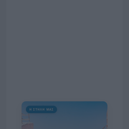
το χρονοδιάγραμμα για τις περιφερειακές και
ραδιοφωνικές άδειες, το πακέτο στήριξης των 80
εκατομμυρίων ευρώ για τον Τύπο, αλλά και την
πρωτοβουλία για την άρση της ανωνυμίας στο
διαδίκτυο.
Η ΣΤΗΛΗ ΜΑΣ