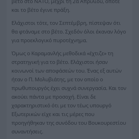
βέτο στο ΝΑΤΟ, μέχρι τη 2α Απριλίου, οπότε
και το βέτο έγινε πράξη.
Ελάχιστοι τότε, τον Σεπτέμβρη, πίστεψαν ότι
θα φτάναμε στο βέτο. Σχεδόν όλοι έκαναν λόγο
για προεκλογικό πυροτέχνημα.
Όμως ο Καραμανλής μεθοδικά «έχτιζε» τη
στρατηγική για το βέτο. Ελάχιστοι ήσαν
κοινωνοί των αποφάσεών του. Ένας εξ αυτών
ήταν ο Π. Μολυβιάτης, με τον οποίο ο
πρωθυπουργός έχει συχνά συνεργασία. Και τον
ακούει πάντα με προσοχή. Είναι δε
χαρακτηριστικό ότι με τον τέως υπουργό
Εξωτερικών είχε και τις μέρες που
προηγήθηκαν της συνόδου του Βουκουρεστίου
συναντήσεις.