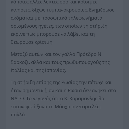
κάποιες άλλες λεπτές όσο και κρίσιμες
κινήσεις, δίχως τυμπανοκρουσίες. Ενημέρωσε
ακόμα και με προσωπικά τηλεφωνήματα
ορισμένους ηγέτες, των οποίων τη στήριξη
έκρινε πως μπορούσε να λάβει και τη
θεωρούσε κρίσιμη.
Μεταξύ αυτών και τον γάλλο Πρόεδρο Ν.
Σαρκοζί, αλλά και τους πρωθυπουργούς της
Ιταλίας και της Ισπανίας.
Τη στήριξη επίσης της Ρωσίας την πέτυχε και
ήταν σημαντική, αν και η Ρωσία δεν ανήκει στο
ΝΑΤΟ. Το γεγονός ότι ο Κ. Καραμανλής θα
επισκεφτεί ξανά τη Μόσχα σύντομα λέει
πολλά…