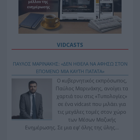
VIDCASTS
ΠΑΥΛΟΣ ΜΑΡΙΝΑΚΗΣ: «ΔΕΝ ΗΘΕΛΑ ΝΑ ΑΦΗΣΩ ΣΤΟΝ
ΕΠΟΜΕΝΟ ΜΙΑ ΚΑΥΤΗ ΠΑΤΑΤΑ»
Ο κυβερνητικός εκπρόσωπος,
Παύλος Μαρινάκης, ανοίγει τα
χαρτιά του στις «Τυπολογίες»
σε ένα vidcast που μιλάει για
τις μεγάλες τομές στον χώρο
των Μέσων Μαζικής
Ενημέρωσης. Σε μια εφ’ όλης της ύλης
συνέντευξη στον Βασίλη Κουφόπουλο, αναλύει