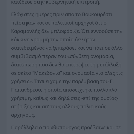
κατέθεσε στην κυβερνητική επιτροπή.
Ελάχιστες ημέρες πριν από το Βουκουρέστι
πείστηκαν και οι πολιτικοί αρχηγοί ότι ο
Καραμανλής δεν μπλοφάριζε. Ότι εννοούσε την
κόκκινη γραμμή την οποία δεν ήταν
διατεθειμένος να ξεπεράσει και να πάει σε άλλο
συμβιβασμό πέραν του «σύνθετη ονομασία,
διατύπωση που δεν θα επιτρέψει τη μετάλλαξη
σε σκέτο “Μακεδονία” και ονομασία για όλες τις
χρήσεις». Έτσι είχαμε την παρέμβαση του Γ.
Παπανδρέου, η οποία αποδείχτηκε πολλαπλά
χρήσιμη, καθώς και δηλώσεις -επί της ουσίας-
στήριξης και απ’ τους άλλους πολιτικούς
αρχηγούς.
Παράλληλα ο πρωθυπουργός προέβαινε και σε