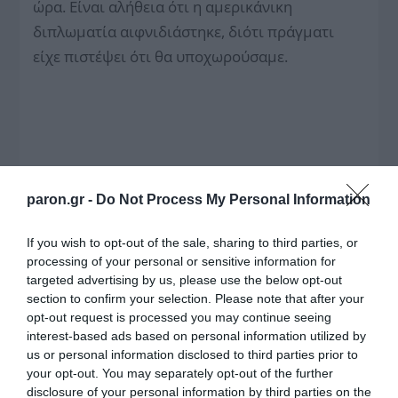
ώρα. Είναι αλήθεια ότι η αμερικάνικη
διπλωματία αιφνιδιάστηκε, διότι πράγματι
είχε πιστέψει ότι θα υποχωρούσαμε.
paron.gr -
Do Not Process My Personal Information
If you wish to opt-out of the sale, sharing to third parties, or
processing of your personal or sensitive information for
targeted advertising by us, please use the below opt-out
section to confirm your selection. Please note that after your
opt-out request is processed you may continue seeing
interest-based ads based on personal information utilized by
Οργή στην Ουάσιγκτον!
us or personal information disclosed to third parties prior to
your opt-out. You may separately opt-out of the further
disclosure of your personal information by third parties on the