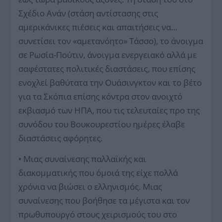
Σχέδιο Ανάν (στάση αντίστασης στις
αμερικάνικες πιέσεις και απαιτήσεις να…
συνετίσει τον «αμετανόητο» Τάσσο), το άνοιγμα
σε Ρωσία-Πούτιν, άνοιγμα ενεργειακό αλλά με
σαφέστατες πολιτικές διαστάσεις, που επίσης
ενοχλεί βαθύτατα την Ουάσινγκτον και το βέτο
για τα Σκόπια επίσης κόντρα στον ανοιχτό
εκβιασμό των ΗΠΑ, που τις τελευταίες προ της
συνόδου του Βουκουρεστίου ημέρες έλαβε
διαστάσεις αφόρητες.
• Μιας συναίνεσης παλλαϊκής και
διακομματικής που όμοιά της είχε πολλά
χρόνια να βιώσει ο ελληνισμός. Μιας
συναίνεσης που βοήθησε τα μέγιστα και τον
πρωθυπουργό στους χειρισμούς του στο