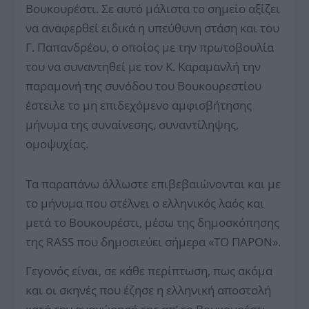
Βουκουρέστι. Σε αυτό μάλιστα το σημείο αξίζει
να αναφερθεί ειδικά η υπεύθυνη στάση και του
Γ. Παπανδρέου, ο οποίος με την πρωτοβουλία
του να συναντηθεί με τον Κ. Καραμανλή την
παραμονή της συνόδου του Βουκουρεστίου
έστειλε το μη επιδεχόμενο αμφισβήτησης
μήνυμα της συναίνεσης, συναντίληψης,
ομοψυχίας.
Τα παραπάνω άλλωστε επιβεβαιώνονται και με
το μήνυμα που στέλνει ο ελληνικός λαός και
μετά το Βουκουρέστι, μέσω της δημοσκόπησης
της RASS που δημοσιεύει σήμερα «ΤΟ ΠΑΡΟΝ».
Γεγονός είναι, σε κάθε περίπτωση, πως ακόμα
και οι σκηνές που έζησε η ελληνική αποστολή