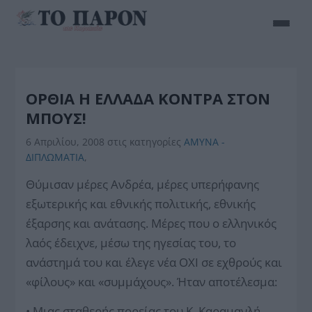
ΟΡΘΙΑ Η ΕΛΛΑΔΑ ΚΟΝΤΡΑ ΣΤΟΝ
ΜΠΟΥΣ!
6 Απριλίου, 2008
στις κατηγορίες
ΑΜΥΝΑ -
ΔΙΠΛΩΜΑΤΙΑ
,
Θύμισαν μέρες Ανδρέα, μέρες υπερήφανης
εξωτερικής και εθνικής πολιτικής, εθνικής
έξαρσης και ανάτασης. Μέρες που ο ελληνικός
λαός έδειχνε, μέσω της ηγεσίας του, το
ανάστημά του και έλεγε νέα ΟΧΙ σε εχθρούς και
«φίλους» και «συμμάχους». Ήταν αποτέλεσμα:
• Μιας σταθερής πορείας του Κ. Καραμανλή,