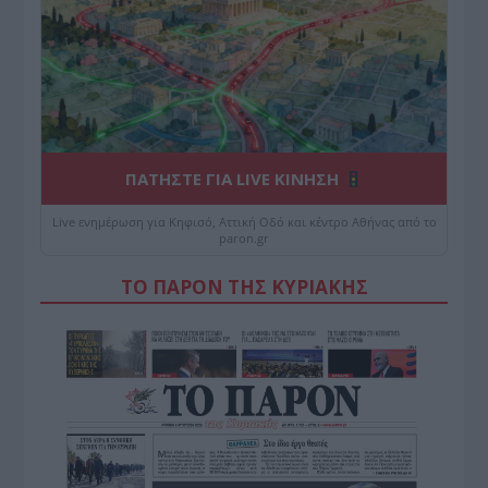
ΠΑΤΗΣΤΕ ΓΙΑ LIVE ΚΙΝΗΣΗ
Live ενημέρωση για Κηφισό, Αττική Οδό και κέντρο Αθήνας από το
paron.gr
ΤΟ ΠΑΡΟΝ ΤΗΣ ΚΥΡΙΑΚΗΣ