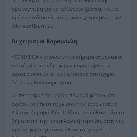
Η ομοψυχία που επετεύχθη είναι επίσης
πρωτόγνωρη για τα τελευταία χρόνια. Και θα
πρέπει να διαφυλαχτεί, στους χειρισμούς των
εθνικών θεμάτων.
Οι χειρισμοί Καραμανλή
«ΤΟ ΠΑΡΟΝ» αποκαλύπτει σήμερα σημαντικές
πτυχές απ’ το ενδιαφέρον παρασκήνιο, το
σχετιζόμενο με το πώς φτάσαμε στο ηχηρό
βέτο του Βουκουρεστίου.
Οι πληροφορίες μας λοιπόν αναφέρουν ότι
σχεδόν τα πάντα τα χειρίστηκε προσωπικά ο
Κώστας Καραμανλής. Ο ίδιος κατηύθυνε όλα τα
βήματα απ’ την προεκλογική περίοδο, όταν για
πρώτη φορά εμμέσως έθεσε το ζήτημα του