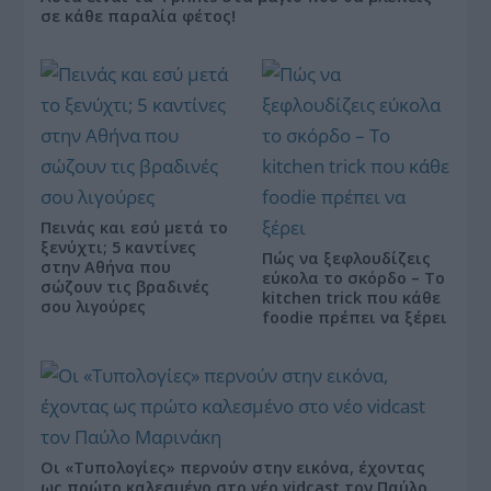
σε κάθε παραλία φέτος!
Πεινάς και εσύ μετά το
ξενύχτι; 5 καντίνες
Πώς να ξεφλουδίζεις
στην Αθήνα που
εύκολα το σκόρδο – Το
σώζουν τις βραδινές
kitchen trick που κάθε
σου λιγούρες
foodie πρέπει να ξέρει
Οι «Τυπολογίες» περνούν στην εικόνα, έχοντας
ως πρώτο καλεσμένο στο νέο vidcast τον Παύλο