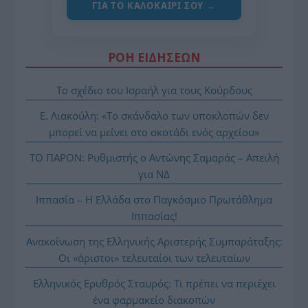
ΓΙΑ ΤΟ ΚΑΛΟΚΑΊΡΙ ΣΟΥ →
ΡΟΗ ΕΙΔΗΣΕΩΝ
Το σχέδιο του Ισραήλ για τους Κούρδους
Ε. Λιακούλη: «Το σκάνδαλο των υποκλοπών δεν
μπορεί να μείνει στο σκοτάδι ενός αρχείου»
ΤΟ ΠΑΡΟΝ: Ρυθμιστής ο Αντώνης Σαμαράς – Απειλή
για ΝΔ
Ιππασία – Η Ελλάδα στο Παγκόσμιο Πρωτάθλημα
Ιππασίας!
Ανακοίνωση της Ελληνικής Αριστερής Συμπαράταξης:
Οι «άριστοι» τελευταίοι των τελευταίων
Ελληνικός Ερυθρός Σταυρός: Τι πρέπει να περιέχει
ένα φαρμακείο διακοπών