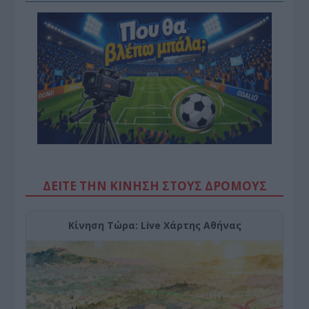
ΔΕΙΤΕ ΤΗΝ ΚΙΝΗΣΗ ΣΤΟΥΣ ΔΡΌΜΟΥΣ
Κίνηση Τώρα: Live Χάρτης Αθήνας