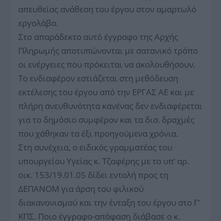
απευθείας ανάθεση του έργου στον αμαρτωλό
εργολάβο.
Στο απαράδεκτο αυτό έγγραφο της Αρχής
Πληρωμής αποτυπώνονται με σατανικό τρόπο
οι ενέργειες που πρόκειται να ακολουθήσουν.
Το ενδιαφέρον εστιάζεται στη μεθόδευση
εκτέλεσης του έργου από την ΕΡΓΑΣ ΑΕ και με
πλήρη ανευθυνότητα κανένας δεν ενδιαφέρεται
για το δημόσιο συμφέρον και τα δισ. δραχμές
που χάθηκαν τα έξι προηγούμενα χρόνια.
Στη συνέχεια, ο ειδικός γραμματέας του
υπουργείου Υγείας κ. Τζαφέρης με το υπ’ αρ.
οικ. 153/19.01.05 δίδει εντολή προς τη
ΔΕΠΑΝΟΜ για άρση του φιλικού
διακανονισμού και την ένταξη του έργου στο Γ’
ΚΠΣ. Ποιο έγγραφο-απόφαση διάβασε ο κ.