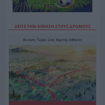
ΔΕΙΤΕ ΤΗΝ ΚΙΝΗΣΗ ΣΤΟΥΣ ΔΡΌΜΟΥΣ
Κίνηση Τώρα: Live Χάρτης Αθήνας