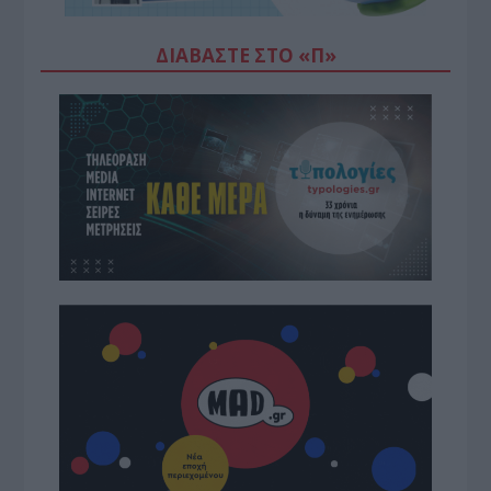
ΔΙΑΒΆΣΤΕ ΣΤΟ «Π»