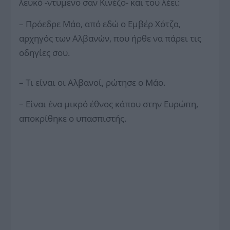
λευκό -ντυμένο σαν Κινέζο- και του λέει:
– Πρόεδρε Μάο, από εδώ ο Εμβέρ Χότζα,
αρχηγός των Αλβανών, που ήρθε να πάρει τις
οδηγίες σου.
– Τι είναι οι Αλβανοί, ρώτησε ο Μάο.
– Είναι ένα μικρό έθνος κάπου στην Ευρώπη,
αποκρίθηκε ο υπασπιστής.