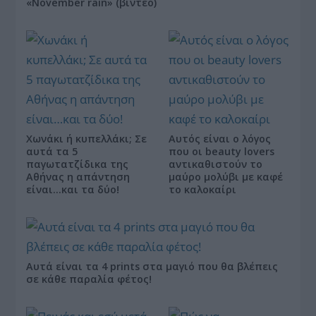
«November rain» (βίντεο)
Χωνάκι ή κυπελλάκι; Σε
Αυτός είναι ο λόγος
αυτά τα 5
που οι beauty lovers
παγωτατζίδικα της
αντικαθιστούν το
Αθήνας η απάντηση
μαύρο μολύβι με καφέ
είναι…και τα δύο!
το καλοκαίρι
Αυτά είναι τα 4 prints στα μαγιό που θα βλέπεις
σε κάθε παραλία φέτος!