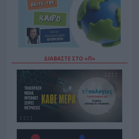
ΔΙΑΒΆΣΤΕ ΣΤΟ «Π»