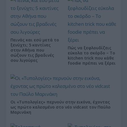
Πεινάς και εσύ μετά το
ξενύχτι; 5 καντίνες
Πώς να ξεφλουδίζεις
στην Αθήνα που
εύκολα το σκόρδο – Το
σώζουν τις βραδινές
kitchen trick που κάθε
σου λιγούρες
foodie πρέπει να ξέρει
Οι «Τυπολογίες» περνούν στην εικόνα, έχοντας
ως πρώτο καλεσμένο στο νέο vidcast τον Παύλο
Μαρινάκη