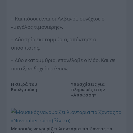
– Και πόσοι είναι οι Αλβανοί, συνέχισε ο
«μεγάλος τιμονιέρης».
– Δύο-τρία εκατομμύρια, απάντησε ο
υπασπιστής.
– Δύο εκατομμύρια, επανέλαβε ο Μάο. Και σε
ποιο ξενοδοχείο μένουν;
Η σειρά του
Υποσχέσεις για
Βουλγαράκη
πληρωμές στην
«Απόφαση»
Μουσικός νανουρίζει λιοντάρια παίζοντας το