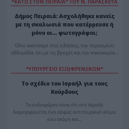
*ΚΑΤΩ ΣΤΟΝ ΠΕΙΡΑΙΑ* ΤΟΥ Ν. ΠΑΡΑΣΚΕΥΑ
Δήμος Πειραιά: Ασχολήθηκε κανείς
με τη σκαλωσιά που κατέρρευσε ή
μόνο οι… φωτογράφοι;
Όλοι ακούσαμε στις ειδήσεις, την περασμένη
εβδομάδα, ότι με τις βροχές και την κακοκαιρία…
*ΥΠΟΥΡΓΕΙΟ ΕΞΩ(ΦΡΕΝ)ΙΚΩΝ*
Το σχέδιο του Ισραήλ για τους
Κούρδους
Το ενδιαφέρον είναι ότι στο Ισραήλ
διαμορφώνεται ένα σαφώς αντιτουρκικό κλίμα,
ενώ ακόμη και…