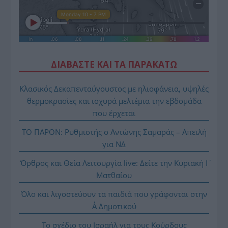
ΔΙΑΒΑΣΤΕ ΚΑΙ ΤΑ ΠΑΡΑΚΑΤΩ
Κλασικός Δεκαπενταύγουστος με ηλιοφάνεια, υψηλές
θερμοκρασίες και ισχυρά μελτέμια την εβδομάδα
που έρχεται
ΤΟ ΠΑΡΟΝ: Ρυθμιστής ο Αντώνης Σαμαράς – Απειλή
για ΝΔ
Όρθρος και Θεία Λειτουργία live: Δείτε την Κυριακή Ι΄
Ματθαίου
Όλο και λιγοστεύουν τα παιδιά που γράφονται στην
Α΄ Δημοτικού
Το σχέδιο του Ισραήλ για τους Κούρδους