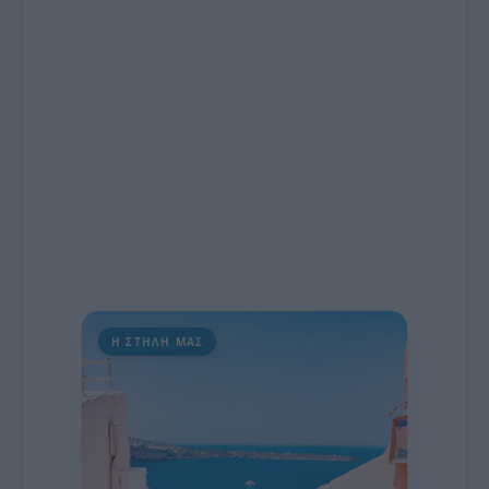
πρωτοβουλία για την άρση της ανωνυμίας στο
διαδίκτυο.
Η ΣΤΗΛΗ ΜΑΣ