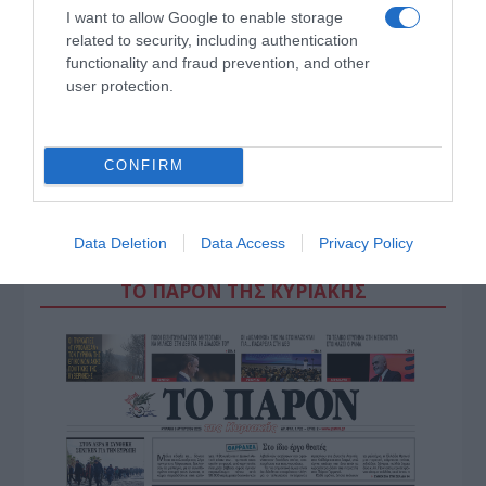
I want to allow Google to enable storage
related to security, including authentication
functionality and fraud prevention, and other
user protection.
CONFIRM
ΠΑΤΗΣΤΕ ΓΙΑ LIVE ΚΙΝΗΣΗ
Live ενημέρωση για Κηφισό, Αττική Οδό και κέντρο Αθήνας από το
Data Deletion
Data Access
Privacy Policy
paron.gr
ΤΟ ΠΑΡΟΝ ΤΗΣ ΚΥΡΙΑΚΗΣ