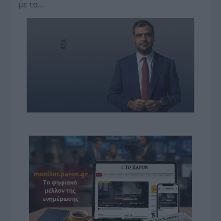
με τα…