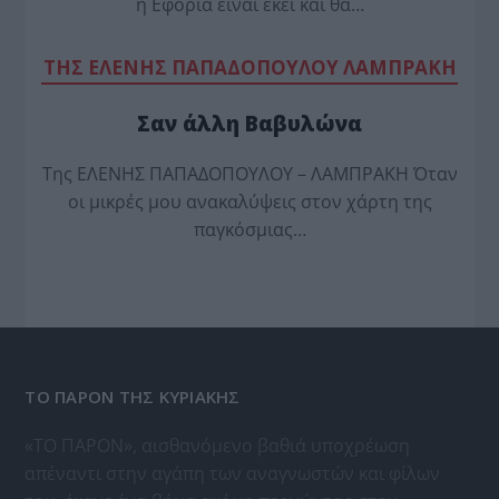
η Εφορία είναι εκεί καί θά…
TΗΣ ΕΛΕΝΗΣ ΠΑΠΑΔΟΠΟΥΛΟΥ ΛΑΜΠΡΑΚΗ
Σαν άλλη Βαβυλώνα
Της ΕΛΕΝΗΣ ΠΑΠΑΔΟΠΟΥΛΟΥ – ΛΑΜΠΡΑΚΗ Όταν
οι μικρές μου ανακαλύψεις στον χάρτη της
παγκόσμιας…
ΤΟ ΠΑΡΟΝ ΤΗΣ ΚΥΡΙΑΚΗΣ
«ΤΟ ΠΑΡΟΝ», αισθανόμενο βαθιά υποχρέωση
απέναντι στην αγάπη των αναγνωστών και φίλων