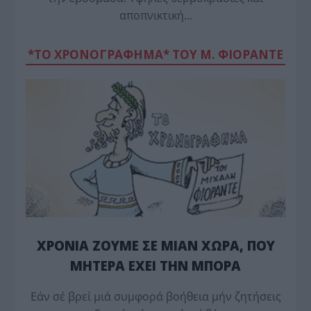
αποπνικτική…
*ΤΟ ΧΡΟΝΟΓΡΑΦΗΜΑ* ΤΟΥ Μ. ΦΙΟΡΆΝΤΕ
ΧΡΟΝΙΑ ΖΟΥΜΕ ΣΕ ΜΙΑΝ ΧΩΡΑ, ΠΟΥ
ΜΗΤΕΡΑ ΕΧΕΙ ΤΗΝ ΜΠΟΡΑ
Εάν σέ βρεί μιά συμφορά βοήθεια μήν ζητήσεις