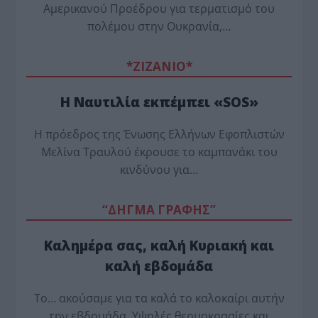
Αμερικανού Προέδρου για τερματισμό του
πολέμου στην Ουκρανία,…
*ZΙΖΑΝΙΟ*
Η Ναυτιλία εκπέμπει «SOS»
Η πρόεδρος της Ένωσης Ελλήνων Εφοπλιστών
Μελίνα Τραυλού έ­κρουσε το καμπανάκι του
κινδύνου για…
“ΔΗΓΜΑ ΓΡΑΦΗΣ”
Καλημέρα σας, καλή Κυριακή και
καλή εβδομάδα
Το… ακούσαμε για τα καλά το καλοκαίρι αυτήν
την εβδομάδα. Υψηλές θερμοκρασίες και