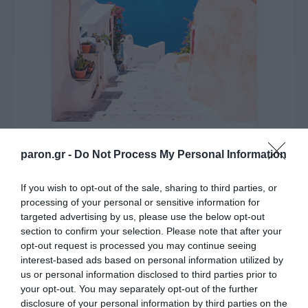
paron.gr -
Do Not Process My Personal Information
της Ζωής μας
If you wish to opt-out of the sale, sharing to third parties, or
Οι άνθρωποι, οι αυθεντικές ιστορίες,
processing of your personal or sensitive information for
το ελληνικό καλοκαίρι και ένας
πολιτισμός που μας ενώνει κάθε μέρα.
targeted advertising by us, please use the below opt-out
section to confirm your selection. Please note that after your
opt-out request is processed you may continue seeing
ΌΣΑ ΧΡΕΙΆΖΕΣΑΙ
interest-based ads based on personal information utilized by
ΓΙΑ ΤΟ ΚΑΛΟΚΑΊΡΙ ΣΟΥ →
us or personal information disclosed to third parties prior to
your opt-out. You may separately opt-out of the further
disclosure of your personal information by third parties on the