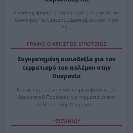
Η υπαναχώρηση της Άγκυρας στη συμφωνία για
σύγκληση Πενταμερούς Διασκέψεως συν 1 για
το…
ΓΡΑΦΕΙ Ο ΧΡΗΣΤΟΣ ΜΠΟΤΖΙΟΣ
Συγκρατημένη αισιοδοξία για τον
τερματισμό του πολέμου στην
Ουκρανία
Κάπως απρόσμενη ήταν η πρωτοβουλία του
Αμερικανού Προέδρου για τερματισμό του
πολέμου στην Ουκρανία,…
*ZΙΖΑΝΙΟ*