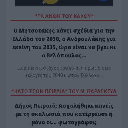
*ΤΑ ΆΝΘΗ ΤΟΥ ΚΑΚΟΎ*
Ο Μητσοτάκης κάνει σχέδια για την
Ελλάδα του 2030, ο Ανδρουλάκης για
εκείνη του 2035, ώρα είναι να βγει κι
ο Βελόπουλος…
…να πει ότι στόχος του είναι η πρωτιά στις
εκλογές του 2040 (…στον Σύλλογο…
*ΚΑΤΩ ΣΤΟΝ ΠΕΙΡΑΙΑ* ΤΟΥ Ν. ΠΑΡΑΣΚΕΥΑ
Δήμος Πειραιά: Ασχολήθηκε κανείς
με τη σκαλωσιά που κατέρρευσε ή
μόνο οι… φωτογράφοι;