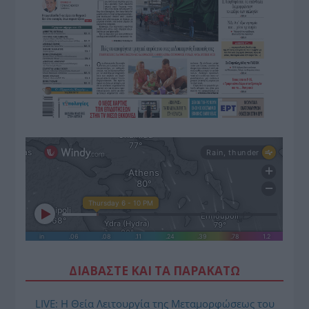
ΔΙΑΒΑΣΤΕ ΚΑΙ ΤΑ ΠΑΡΑΚΑΤΩ
LIVE: Η Θεία Λειτουργία της Μεταμορφώσεως του