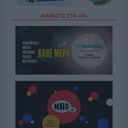
ΔΙΑΒΆΣΤΕ ΣΤΟ «Π»