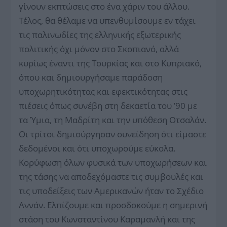
γίνουν εκπτώσεις στο ένα χάριν του άλλου.
Τέλος, θα θέλαμε να υπενθυμίσουμε εν τάχει
τις παλινωδίες της ελληνικής εξωτερικής
πολιτικής όχι μόνον στο Σκοπιανό, αλλά
κυρίως έναντι της Τουρκίας και στο Κυπριακό,
όπου και δημιουργήσαμε παράδοση
υποχωρητικότητας και εφεκτικότητας στις
πιέσεις όπως συνέβη στη δεκαετία του ’90 με
τα Ύμια, τη Μαδρίτη και την υπόθεση Οτσαλάν.
Οι τρίτοι δημιούργησαν συνείδηση ότι είμαστε
δεδομένοι και ότι υποχωρούμε εύκολα.
Κορύφωση όλων φυσικά των υποχωρήσεων και
της τάσης να αποδεχόμαστε τις συμβουλές και
τις υποδείξεις των Αμερικανών ήταν το Σχέδιο
Αννάν. Ελπίζουμε και προσδοκούμε η σημερινή
στάση του Κωνσταντίνου Καραμανλή και της