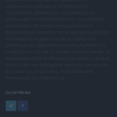
επικοινωνούν μαζί μας με το ηλεκτρονικό
ταχυδρομείο, προκειμένου να εκφράζουν τις
απόψεις και τις παρατηρήσεις τους, που μας είναι
απαραίτητες, και επίσης να συμμετέχουν σε
δημοσκοπήσεις, απαντώντας σε κρίσιμα ερωτήματα
που αφορούν τη χώρα μας και τον Ελληνισμό
γενικότερα. Και βέβαια θα έχουν στη διάθεσή τους
το αρχείο του «Π» και τις ειδικές εκδόσεις μας και τα
αφιερώματα. Είναι διαθέσιμος ένας μεγάλος αριθμός
φύλλων απο την πολύχρονη παρουσία του εντύπου
στο χώρο της ενημέρωσης. Καλή ανάγνωση!
Επικοινωνία:
paron@paron.gr
Social Media