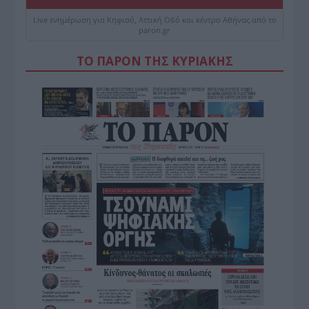
Live ενημέρωση για Κηφισό, Αττική Οδό και κέντρο Αθήνας από το
paron.gr
ΤΟ ΠΑΡΟΝ ΤΗΣ ΚΥΡΙΑΚΗΣ