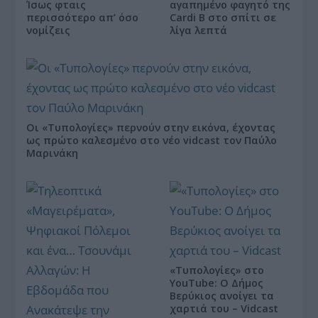
Ίσως φταις
αγαπημένο φαγητό της
περισσότερο απ’ όσο
Cardi B στο σπίτι σε
νομίζεις
λίγα λεπτά
Οι «Τυπολογίες» περνούν στην εικόνα, έχοντας
ως πρώτο καλεσμένο στο νέο vidcast τον Παύλο
Μαρινάκη
«Τυπολογίες» στο
YouTube: Ο Δήμος
Βερύκιος ανοίγει τα
χαρτιά του – Vidcast