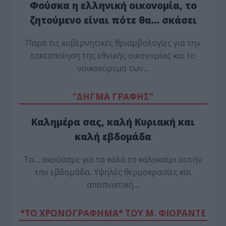
Φούσκα η ελληνική οικονομία, το
ζητούμενο είναι πότε θα… σκάσει
Παρά τις κυβερνητικές θριαμβολογίες για την
τακτοποίηση της εθνικής οικονομίας και το
νοικοκύρεμα των…
“ΔΗΓΜΑ ΓΡΑΦΗΣ”
Καλημέρα σας, καλή Κυριακή και
καλή εβδομάδα
Το… ακούσαμε για τα καλά το καλοκαίρι αυτήν
την εβδομάδα. Υψηλές θερμοκρασίες και
αποπνικτική…
*ΤΟ ΧΡΟΝΟΓΡΑΦΗΜΑ* ΤΟΥ Μ. ΦΙΟΡΆΝΤΕ