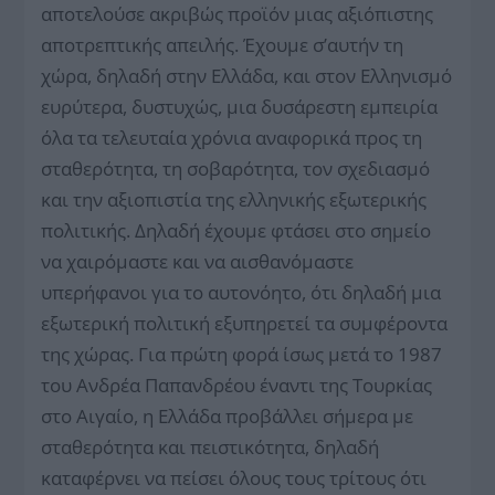
αποτελούσε ακριβώς προϊόν μιας αξιόπιστης
αποτρεπτικής απειλής. Έχουμε σ’αυτήν τη
χώρα, δηλαδή στην Ελλάδα, και στον Ελληνισμό
ευρύτερα, δυστυχώς, μια δυσάρεστη εμπειρία
όλα τα τελευταία χρόνια αναφορικά προς τη
σταθερότητα, τη σοβαρότητα, τον σχεδιασμό
και την αξιοπιστία της ελληνικής εξωτερικής
πολιτικής. Δηλαδή έχουμε φτάσει στο σημείο
να χαιρόμαστε και να αισθανόμαστε
υπερήφανοι για το αυτονόητο, ότι δηλαδή μια
εξωτερική πολιτική εξυπηρετεί τα συμφέροντα
της χώρας. Για πρώτη φορά ίσως μετά το 1987
του Ανδρέα Παπανδρέου έναντι της Τουρκίας
στο Αιγαίο, η Ελλάδα προβάλλει σήμερα με
σταθερότητα και πειστικότητα, δηλαδή
καταφέρνει να πείσει όλους τους τρίτους ότι