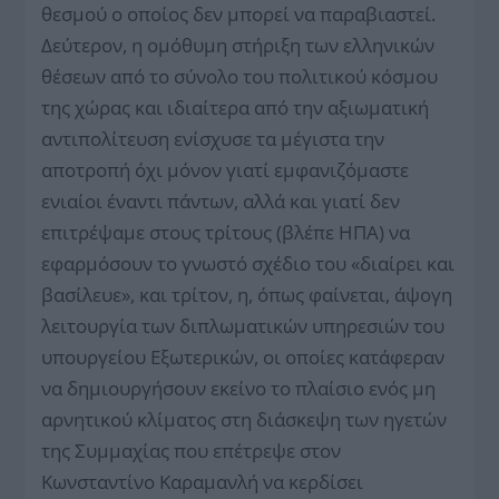
θεσμού ο οποίος δεν μπορεί να παραβιαστεί.
Δεύτερον, η ομόθυμη στήριξη των ελληνικών
θέσεων από το σύνολο του πολιτικού κόσμου
της χώρας και ιδιαίτερα από την αξιωματική
αντιπολίτευση ενίσχυσε τα μέγιστα την
αποτροπή όχι μόνον γιατί εμφανιζόμαστε
ενιαίοι έναντι πάντων, αλλά και γιατί δεν
επιτρέψαμε στους τρίτους (βλέπε ΗΠΑ) να
εφαρμόσουν το γνωστό σχέδιο του «διαίρει και
βασίλευε», και τρίτον, η, όπως φαίνεται, άψογη
λειτουργία των διπλωματικών υπηρεσιών του
υπουργείου Εξωτερικών, οι οποίες κατάφεραν
να δημιουργήσουν εκείνο το πλαίσιο ενός μη
αρνητικού κλίματος στη διάσκεψη των ηγετών
της Συμμαχίας που επέτρεψε στον
Κωνσταντίνο Καραμανλή να κερδίσει