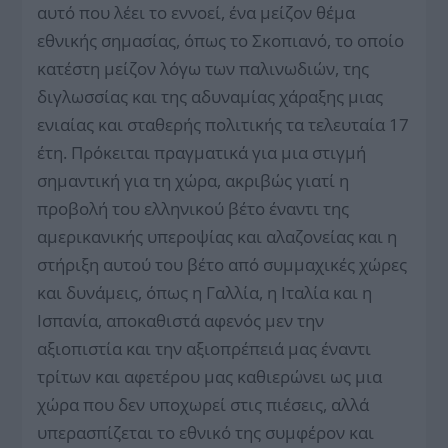
αυτό που λέει το εννοεί, ένα μείζον θέμα
εθνικής σημασίας, όπως το Σκοπιανό, το οποίο
κατέστη μείζον λόγω των παλινωδιών, της
διγλωσσίας και της αδυναμίας χάραξης μιας
ενιαίας και σταθερής πολιτικής τα τελευταία 17
έτη. Πρόκειται πραγματικά για μια στιγμή
σημαντική για τη χώρα, ακριβώς γιατί η
προβολή του ελληνικού βέτο έναντι της
αμερικανικής υπεροψίας και αλαζονείας και η
στήριξη αυτού του βέτο από συμμαχικές χώρες
και δυνάμεις, όπως η Γαλλία, η Ιταλία και η
Ισπανία, αποκαθιστά αφενός μεν την
αξιοπιστία και την αξιοπρέπειά μας έναντι
τρίτων και αφετέρου μας καθιερώνει ως μια
χώρα που δεν υποχωρεί στις πιέσεις, αλλά
υπερασπίζεται το εθνικό της συμφέρον και