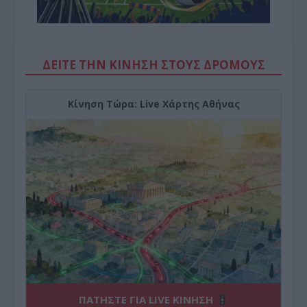
ΔΕΙΤΕ ΤΗΝ ΚΙΝΗΣΗ ΣΤΟΥΣ ΔΡΌΜΟΥΣ
Κίνηση Τώρα: Live Χάρτης Αθήνας
ΠΑΤΗΣΤΕ ΓΙΑ LIVE ΚΙΝΗΣΗ