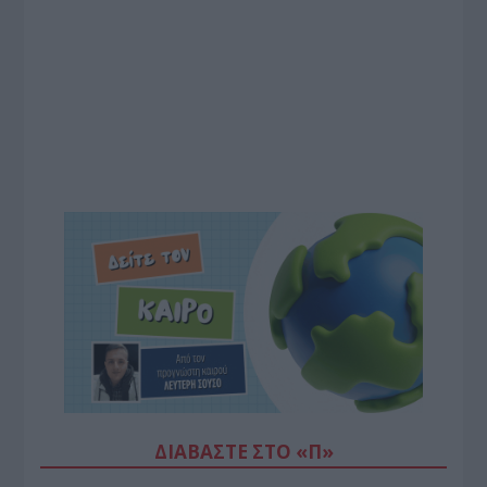
ΔΙΑΒΆΣΤΕ ΣΤΟ «Π»