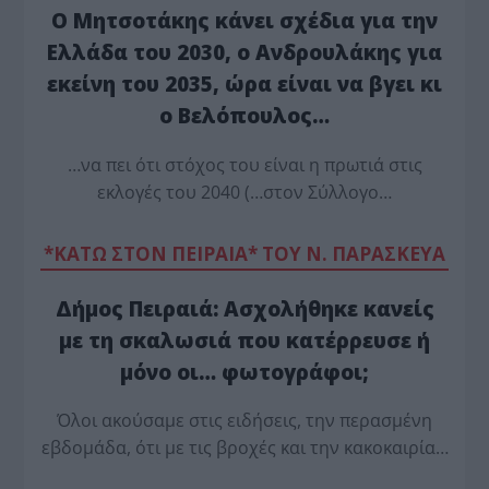
Ο Μητσοτάκης κάνει σχέδια για την
Ελλάδα του 2030, ο Ανδρουλάκης για
εκείνη του 2035, ώρα είναι να βγει κι
ο Βελόπουλος…
…να πει ότι στόχος του είναι η πρωτιά στις
εκλογές του 2040 (…στον Σύλλογο…
*ΚΑΤΩ ΣΤΟΝ ΠΕΙΡΑΙΑ* ΤΟΥ Ν. ΠΑΡΑΣΚΕΥΑ
Δήμος Πειραιά: Ασχολήθηκε κανείς
με τη σκαλωσιά που κατέρρευσε ή
μόνο οι… φωτογράφοι;
Όλοι ακούσαμε στις ειδήσεις, την περασμένη
εβδομάδα, ότι με τις βροχές και την κακοκαιρία…