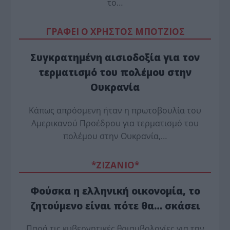
το…
ΓΡΑΦΕΙ Ο ΧΡΗΣΤΟΣ ΜΠΟΤΖΙΟΣ
Συγκρατημένη αισιοδοξία για τον
τερματισμό του πολέμου στην
Ουκρανία
Κάπως απρόσμενη ήταν η πρωτοβουλία του
Αμερικανού Προέδρου για τερματισμό του
πολέμου στην Ουκρανία,…
*ZΙΖΑΝΙΟ*
Φούσκα η ελληνική οικονομία, το
ζητούμενο είναι πότε θα… σκάσει
Παρά τις κυβερνητικές θριαμβολογίες για την