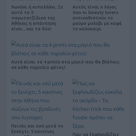
Χωνάκι ή κυπελλάκι; Σε
Αυτός είναι ο λόγος
αυτά τα 5
που οι beauty lovers
παγωτατζίδικα της
αντικαθιστούν το
Αθήνας η απάντηση
μαύρο μολύβι με καφέ
είναι…και τα δύο!
το καλοκαίρι
Αυτά είναι τα 4 prints στα μαγιό που θα βλέπεις
σε κάθε παραλία φέτος!
Πεινάς και εσύ μετά το
ξενύχτι; 5 καντίνες
Πώς να ξεφλουδίζεις