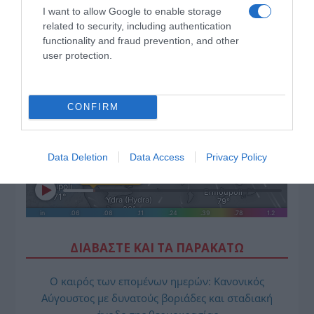
I want to allow Google to enable storage
related to security, including authentication
functionality and fraud prevention, and other
user protection.
CONFIRM
Data Deletion
Data Access
Privacy Policy
ΔΙΑΒΑΣΤΕ ΚΑΙ ΤΑ ΠΑΡΑΚΑΤΩ
Ο καιρός των επομένων ημερών: Κανονικός
Αύγουστος με δυνατούς βοριάδες και σταδιακή