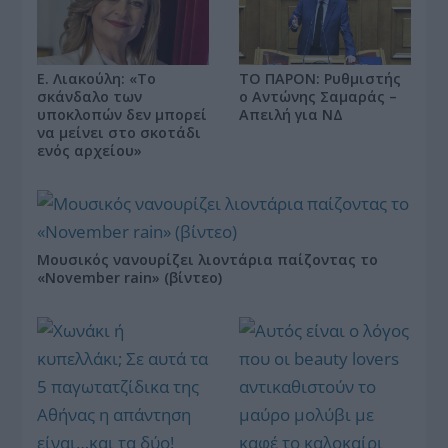
ΤΟ ΠΑΡΟΝ: Ρυθμιστής
Ε. Λιακούλη: «Το
ο Αντώνης Σαμαράς –
σκάνδαλο των
Απειλή για ΝΔ
υποκλοπών δεν μπορεί
να μείνει στο σκοτάδι
ενός αρχείου»
Μουσικός νανουρίζει λιοντάρια παίζοντας το
«November rain» (βίντεο)