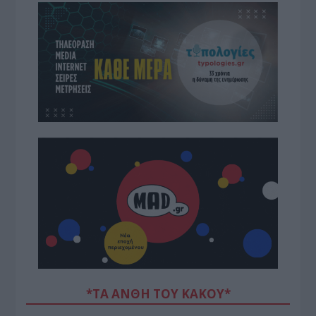
*ΤΑ ΆΝΘΗ ΤΟΥ ΚΑΚΟΎ*