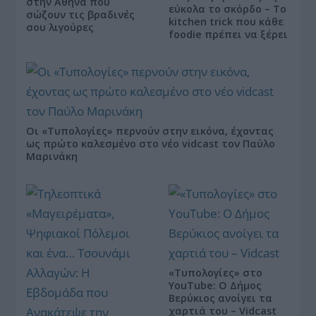
στην Αθήνα που
εύκολα το σκόρδο – Το
σώζουν τις βραδινές
kitchen trick που κάθε
σου λιγούρες
foodie πρέπει να ξέρει
Οι «Τυπολογίες» περνούν στην εικόνα, έχοντας
ως πρώτο καλεσμένο στο νέο vidcast τον Παύλο
Μαρινάκη
«Τυπολογίες» στο
YouTube: Ο Δήμος
Βερύκιος ανοίγει τα
χαρτιά του – Vidcast