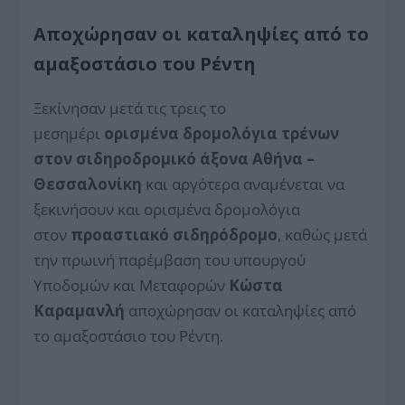
Αποχώρησαν οι καταληψίες από το
αμαξοστάσιο του Ρέντη
Ξεκίνησαν μετά τις τρεις το
μεσημέρι
ορισμένα δρομολόγια τρένων
στον σιδηροδρομικό άξονα Αθήνα –
Θεσσαλονίκη
και αργότερα αναμένεται να
ξεκινήσουν και ορισμένα δρομολόγια
στον
προαστιακό σιδηρόδρομο
, καθώς μετά
την πρωινή παρέμβαση του υπουργού
Υποδομών και Μεταφορών
Κώστα
Καραμανλή
αποχώρησαν οι καταληψίες από
το αμαξοστάσιο του Ρέντη.