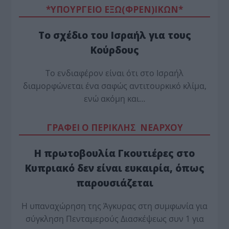
*ΥΠΟΥΡΓΕΙΟ ΕΞΩ(ΦΡΕΝ)ΙΚΩΝ*
Το σχέδιο του Ισραήλ για τους
Κούρδους
Το ενδιαφέρον είναι ότι στο Ισραήλ
διαμορφώνεται ένα σαφώς αντιτουρκικό κλίμα,
ενώ ακόμη και…
ΓΡΑΦΕΙ Ο ΠΕΡΙΚΛΗΣ ΝΕΑΡΧΟΥ
Η πρωτοβουλία Γκουτιέρες στο
Κυπριακό δεν είναι ευκαιρία, όπως
παρουσιάζεται
Η υπαναχώρηση της Άγκυρας στη συμφωνία για
σύγκληση Πενταμερούς Διασκέψεως συν 1 για