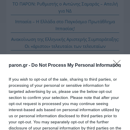
ΤΟ ΠΑΡΟΝ: Ρυθμιστής ο Αντώνης Σαμαράς – Απειλή
για ΝΔ
Ιππασία – Η Ελλάδα στο Παγκόσμιο Πρωτάθλημα
Ιππασίας!
Ανακοίνωση της Ελληνικής Αριστερής Συμπαράταξης:
Οι «άριστοι» τελευταίοι των τελευταίων
Ελληνικός Ερυθρός Σταυρός: Τι πρέπει να περιέχει
ένα φαρμακείο διακοπών
paron.gr -
Do Not Process My Personal Information
If you wish to opt-out of the sale, sharing to third parties, or
processing of your personal or sensitive information for
targeted advertising by us, please use the below opt-out
section to confirm your selection. Please note that after your
opt-out request is processed you may continue seeing
interest-based ads based on personal information utilized by
us or personal information disclosed to third parties prior to
your opt-out. You may separately opt-out of the further
disclosure of your personal information by third parties on the