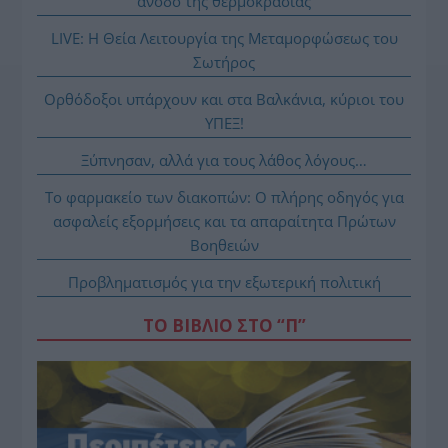
άνοδο της θερμοκρασίας
LIVE: Η Θεία Λειτουργία της Μεταμορφώσεως του
Σωτήρος
Ορθόδοξοι υπάρχουν και στα Βαλκάνια, κύριοι του
ΥΠΕΞ!
Ξύπνησαν, αλλά για τους λάθος λόγους…
Το φαρμακείο των διακοπών: Ο πλήρης οδηγός για
ασφαλείς εξορμήσεις και τα απαραίτητα Πρώτων
Βοηθειών
Προβληματισμός για την εξωτερική πολιτική
ΤΟ ΒΙΒΛΙΟ ΣΤΟ “Π”