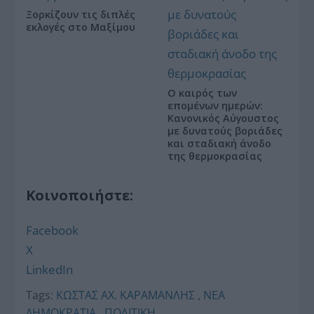
Ξορκίζουν τις διπλές
εκλογές στο Μαξίμου
Ο καιρός των
επομένων ημερών:
Κανονικός Αύγουστος
με δυνατούς βοριάδες
και σταδιακή άνοδο
της θερμοκρασίας
Κοινοποιήστε:
Facebook
X
LinkedIn
Tags:
ΚΩΣΤΑΣ ΑΧ. ΚΑΡΑΜΑΝΛΗΣ
,
ΝΕΑ
ΔΗΜΟΚΡΑΤΙΑ
,
ΠΟΛΙΤΙΚΗ