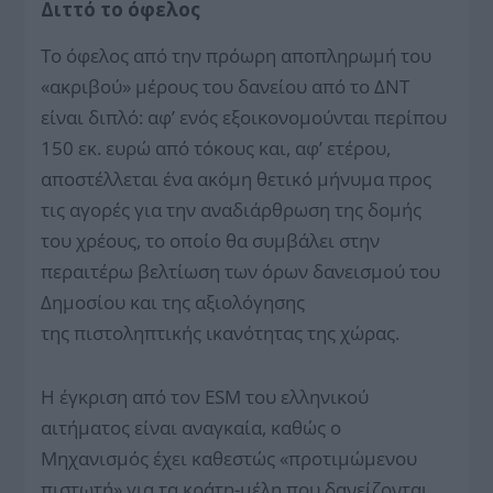
Διττό το όφελος
Το όφελος από την πρόωρη αποπληρωμή του
«ακριβού» μέρους του δανείου από το ΔΝΤ
είναι διπλό: αφ’ ενός εξοικονομούνται περίπου
150 εκ. ευρώ από τόκους και, αφ’ ετέρου,
αποστέλλεται ένα ακόμη θετικό μήνυμα προς
τις αγορές για την αναδιάρθρωση της δομής
του χρέους, το οποίο θα συμβάλει στην
περαιτέρω βελτίωση των όρων δανεισμού του
Δημοσίου και της αξιολόγησης
της πιστοληπτικής ικανότητας της χώρας.
Η έγκριση από τον ESM του ελληνικού
αιτήματος είναι αναγκαία, καθώς ο
Μηχανισμός έχει καθεστώς «προτιμώμενου
πιστωτή» για τα κράτη-μέλη που δανείζονται