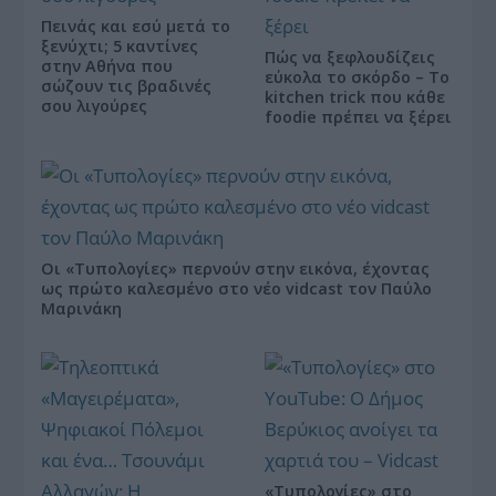
Πεινάς και εσύ μετά το
ξενύχτι; 5 καντίνες
Πώς να ξεφλουδίζεις
στην Αθήνα που
εύκολα το σκόρδο – Το
σώζουν τις βραδινές
kitchen trick που κάθε
σου λιγούρες
foodie πρέπει να ξέρει
Οι «Τυπολογίες» περνούν στην εικόνα, έχοντας
ως πρώτο καλεσμένο στο νέο vidcast τον Παύλο
Μαρινάκη
«Τυπολογίες» στο