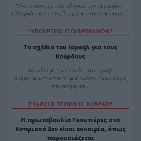
Όλοι ακούσαμε στις ειδήσεις, την περασμένη
εβδομάδα, ότι με τις βροχές και την κακοκαιρία…
*ΥΠΟΥΡΓΕΙΟ ΕΞΩ(ΦΡΕΝ)ΙΚΩΝ*
Το σχέδιο του Ισραήλ για τους
Κούρδους
Το ενδιαφέρον είναι ότι στο Ισραήλ
διαμορφώνεται ένα σαφώς αντιτουρκικό κλίμα,
ενώ ακόμη και…
ΓΡΑΦΕΙ Ο ΠΕΡΙΚΛΗΣ ΝΕΑΡΧΟΥ
Η πρωτοβουλία Γκουτιέρες στο
Κυπριακό δεν είναι ευκαιρία, όπως
παρουσιάζεται