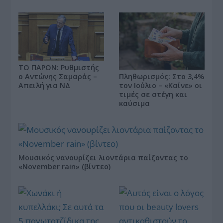
ΤΟ ΠΑΡΟΝ: Ρυθμιστής
ο Αντώνης Σαμαράς –
Πληθωρισμός: Στο 3,4%
Απειλή για ΝΔ
τον Ιούλιο – «Καίνε» οι
τιμές σε στέγη και
καύσιμα
Μουσικός νανουρίζει λιοντάρια παίζοντας το
«November rain» (βίντεο)