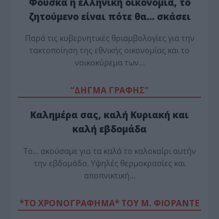
Φούσκα η ελληνική οικονομία, το
ζητούμενο είναι πότε θα… σκάσει
Παρά τις κυβερνητικές θριαμβολογίες για την
τακτοποίηση της εθνικής οικονομίας και το
νοικοκύρεμα των…
“ΔΗΓΜΑ ΓΡΑΦΗΣ”
Καλημέρα σας, καλή Κυριακή και
καλή εβδομάδα
Το… ακούσαμε για τα καλά το καλοκαίρι αυτήν
την εβδομάδα. Υψηλές θερμοκρασίες και
αποπνικτική…
*ΤΟ ΧΡΟΝΟΓΡΑΦΗΜΑ* ΤΟΥ Μ. ΦΙΟΡΆΝΤΕ