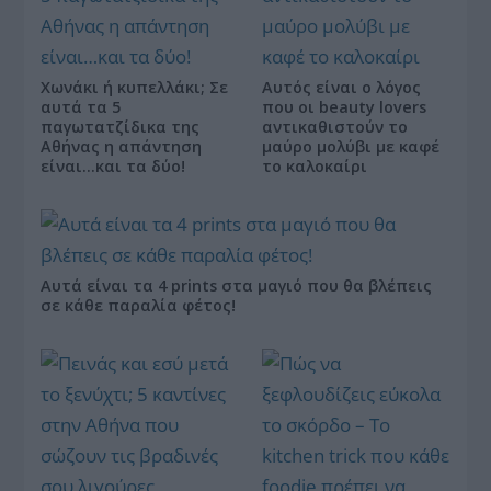
Χωνάκι ή κυπελλάκι; Σε
Αυτός είναι ο λόγος
αυτά τα 5
που οι beauty lovers
παγωτατζίδικα της
αντικαθιστούν το
Αθήνας η απάντηση
μαύρο μολύβι με καφέ
είναι…και τα δύο!
το καλοκαίρι
Αυτά είναι τα 4 prints στα μαγιό που θα βλέπεις
σε κάθε παραλία φέτος!