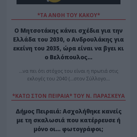
*ΤΑ ΆΝΘΗ ΤΟΥ ΚΑΚΟΎ*
Ο Μητσοτάκης κάνει σχέδια για την
Ελλάδα του 2030, ο Ανδρουλάκης για
εκείνη του 2035, ώρα είναι να βγει κι
ο Βελόπουλος…
…να πει ότι στόχος του είναι η πρωτιά στις
εκλογές του 2040 (…στον Σύλλογο…
*ΚΑΤΩ ΣΤΟΝ ΠΕΙΡΑΙΑ* ΤΟΥ Ν. ΠΑΡΑΣΚΕΥΑ
Δήμος Πειραιά: Ασχολήθηκε κανείς
με τη σκαλωσιά που κατέρρευσε ή
μόνο οι… φωτογράφοι;