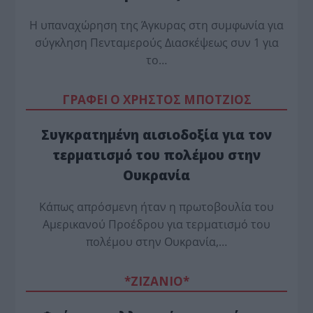
Η υπαναχώρηση της Άγκυρας στη συμφωνία για
σύγκληση Πενταμερούς Διασκέψεως συν 1 για
το…
ΓΡΑΦΕΙ Ο ΧΡΗΣΤΟΣ ΜΠΟΤΖΙΟΣ
Συγκρατημένη αισιοδοξία για τον
τερματισμό του πολέμου στην
Ουκρανία
Κάπως απρόσμενη ήταν η πρωτοβουλία του
Αμερικανού Προέδρου για τερματισμό του
πολέμου στην Ουκρανία,…
*ZΙΖΑΝΙΟ*