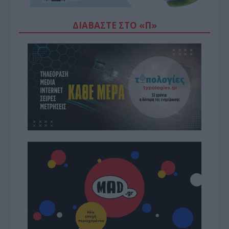
ΔΙΑΒΆΣΤΕ ΣΤΟ «Π»