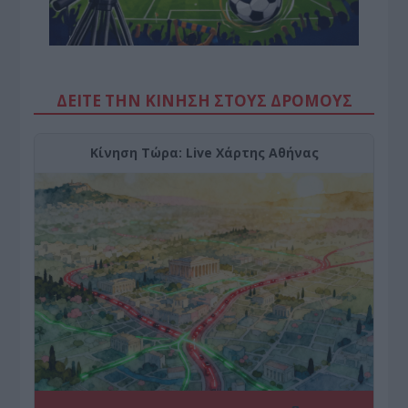
ΔΕΙΤΕ ΤΗΝ ΚΙΝΗΣΗ ΣΤΟΥΣ ΔΡΌΜΟΥΣ
Κίνηση Τώρα: Live Χάρτης Αθήνας