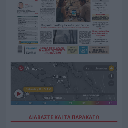
ΔΙΑΒΑΣΤΕ ΚΑΙ ΤΑ ΠΑΡΑΚΑΤΩ