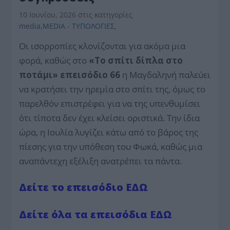
10 Ιουνίου, 2026
στις κατηγορίες
media
,
MEDIA - ΤΥΠΟΛΟΓΙΕΣ
,
Οι ισορροπίες κλονίζονται για ακόμα μια
φορά, καθώς στο
«Το σπίτι δίπλα στο
ποτάμι» επεισόδιο 66
η Μαγδαληνή παλεύει
να κρατήσει την ηρεμία στο σπίτι της, όμως το
παρελθόν επιστρέφει για να της υπενθυμίσει
ότι τίποτα δεν έχει κλείσει οριστικά. Την ίδια
ώρα, η Ιουλία λυγίζει κάτω από το βάρος της
πίεσης για την υπόθεση του Φωκά, καθώς μια
αναπάντεχη εξέλιξη ανατρέπει τα πάντα.
Δείτε το επεισόδιο ΕΔΩ
Δείτε όλα τα επεισόδια ΕΔΩ