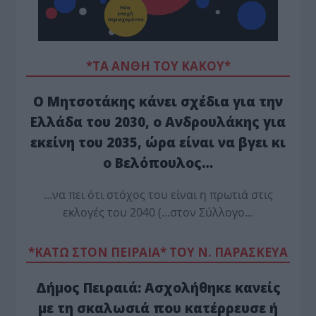
*ΤΑ ΆΝΘΗ ΤΟΥ ΚΑΚΟΎ*
Ο Μητσοτάκης κάνει σχέδια για την
Ελλάδα του 2030, ο Ανδρουλάκης για
εκείνη του 2035, ώρα είναι να βγει κι
ο Βελόπουλος…
…να πει ότι στόχος του είναι η πρωτιά στις
εκλογές του 2040 (…στον Σύλλογο…
*ΚΑΤΩ ΣΤΟΝ ΠΕΙΡΑΙΑ* ΤΟΥ Ν. ΠΑΡΑΣΚΕΥΑ
Δήμος Πειραιά: Ασχολήθηκε κανείς
με τη σκαλωσιά που κατέρρευσε ή