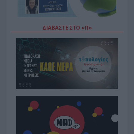
ΔΙΑΒΆΣΤΕ ΣΤΟ «Π»