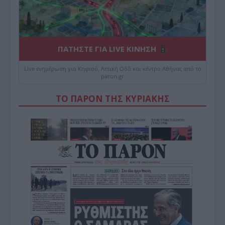
ΠΑΤΗΣΤΕ ΓΙΑ LIVE ΚΙΝΗΣΗ
Live ενημέρωση για Κηφισό, Αττική Οδό και κέντρο Αθήνας από το
paron.gr
ΤΟ ΠΑΡΟΝ ΤΗΣ ΚΥΡΙΑΚΗΣ