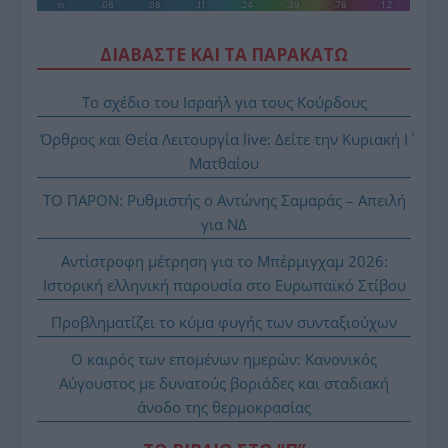
ΔΙΑΒΑΣΤΕ ΚΑΙ ΤΑ ΠΑΡΑΚΑΤΩ
Το σχέδιο του Ισραήλ για τους Κούρδους
Όρθρος και Θεία Λειτουργία live: Δείτε την Κυριακή Ι΄
Ματθαίου
ΤΟ ΠΑΡΟΝ: Ρυθμιστής ο Αντώνης Σαμαράς – Απειλή
για ΝΔ
Αντίστροφη μέτρηση για το Μπέρμιγχαμ 2026:
Ιστορική ελληνική παρουσία στο Ευρωπαϊκό Στίβου
Προβληματίζει το κύμα φυγής των συνταξιούχων
Ο καιρός των επομένων ημερών: Κανονικός
Αύγουστος με δυνατούς βοριάδες και σταδιακή
άνοδο της θερμοκρασίας