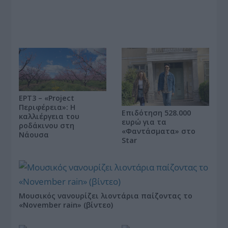
ΕΡΤ3 – «Project
Περιφέρεια»: Η
Επιδότηση 528.000
καλλιέργεια του
ευρώ για τα
ροδάκινου στη
«Φαντάσματα» στο
Νάουσα
Star
Μουσικός νανουρίζει λιοντάρια παίζοντας το
«November rain» (βίντεο)