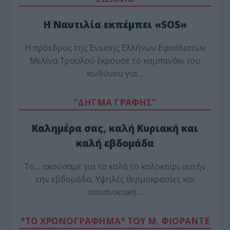
Η Ναυτιλία εκπέμπει «SOS»
Η πρόεδρος της Ένωσης Ελλήνων Εφοπλιστών
Μελίνα Τραυλού έ­κρουσε το καμπανάκι του
κινδύνου για…
“ΔΗΓΜΑ ΓΡΑΦΗΣ”
Καλημέρα σας, καλή Κυριακή και
καλή εβδομάδα
Το… ακούσαμε για τα καλά το καλοκαίρι αυτήν
την εβδομάδα. Υψηλές θερμοκρασίες και
αποπνικτική…
*ΤΟ ΧΡΟΝΟΓΡΑΦΗΜΑ* ΤΟΥ Μ. ΦΙΟΡΆΝΤΕ