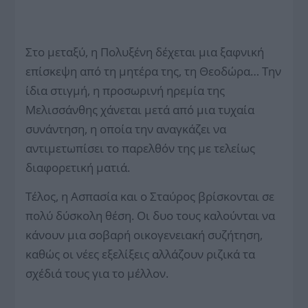
Στο μεταξύ, η Πολυξένη δέχεται μια ξαφνική
επίσκεψη από τη μητέρα της, τη Θεοδώρα… Την
ίδια στιγμή, η προσωρινή ηρεμία της
Μελισσάνθης χάνεται μετά από μια τυχαία
συνάντηση, η οποία την αναγκάζει να
αντιμετωπίσει το παρελθόν της με τελείως
διαφορετική ματιά.
Τέλος, η Ασπασία και ο Σταύρος βρίσκονται σε
πολύ δύσκολη θέση. Οι δυο τους καλούνται να
κάνουν μια σοβαρή οικογενειακή συζήτηση,
καθώς οι νέες εξελίξεις αλλάζουν ριζικά τα
σχέδιά τους για το μέλλον.