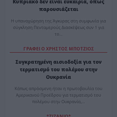
Κυπριακό δεν είναι ευκαιρία, όπως
παρουσιάζεται
Η υπαναχώρηση της Άγκυρας στη συμφωνία για
σύγκληση Πενταμερούς Διασκέψεως συν 1 για
το…
ΓΡΑΦΕΙ Ο ΧΡΗΣΤΟΣ ΜΠΟΤΖΙΟΣ
Συγκρατημένη αισιοδοξία για τον
τερματισμό του πολέμου στην
Ουκρανία
Κάπως απρόσμενη ήταν η πρωτοβουλία του
Αμερικανού Προέδρου για τερματισμό του
πολέμου στην Ουκρανία,…
*ZΙΖΑΝΙΟ*