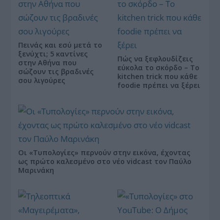
Πεινάς και εσύ μετά το
ξενύχτι; 5 καντίνες
Πώς να ξεφλουδίζεις
στην Αθήνα που
εύκολα το σκόρδο – Το
σώζουν τις βραδινές
kitchen trick που κάθε
σου λιγούρες
foodie πρέπει να ξέρει
Οι «Τυπολογίες» περνούν στην εικόνα, έχοντας
ως πρώτο καλεσμένο στο νέο vidcast τον Παύλο
Μαρινάκη