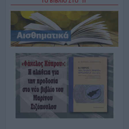
ΤΟ ΒΙΒΛΙΟ ΣΤΟ “Π”