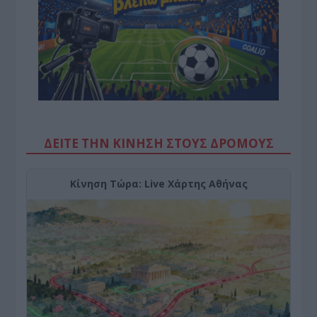
ΔΕΙΤΕ ΤΗΝ ΚΙΝΗΣΗ ΣΤΟΥΣ ΔΡΌΜΟΥΣ
Κίνηση Τώρα: Live Χάρτης Αθήνας