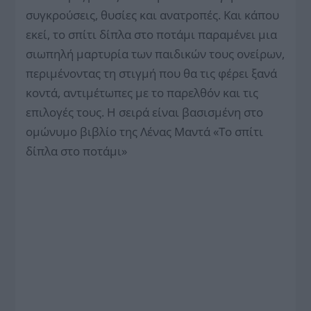
συγκρούσεις, θυσίες και ανατροπές. Και κάπου
εκεί, το σπίτι δίπλα στο ποτάμι παραμένει μια
σιωπηλή μαρτυρία των παιδικών τους ονείρων,
περιμένοντας τη στιγμή που θα τις φέρει ξανά
κοντά, αντιμέτωπες με το παρελθόν και τις
επιλογές τους. Η σειρά είναι βασισμένη στο
ομώνυμο βιβλίο της Λένας Μαντά «Το σπίτι
δίπλα στο ποτάμι»