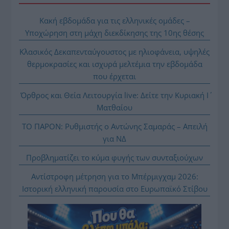
Κακή εβδομάδα για τις ελληνικές ομάδες –
Υποχώρηση στη μάχη διεκδίκησης της 10ης θέσης
Κλασικός Δεκαπενταύγουστος με ηλιοφάνεια, υψηλές
θερμοκρασίες και ισχυρά μελτέμια την εβδομάδα
που έρχεται
Όρθρος και Θεία Λειτουργία live: Δείτε την Κυριακή Ι΄
Ματθαίου
ΤΟ ΠΑΡΟΝ: Ρυθμιστής ο Αντώνης Σαμαράς – Απειλή
για ΝΔ
Προβληματίζει το κύμα φυγής των συνταξιούχων
Αντίστροφη μέτρηση για το Μπέρμιγχαμ 2026:
Ιστορική ελληνική παρουσία στο Ευρωπαϊκό Στίβου