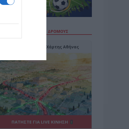
ΙΤΕ ΤΗΝ ΚΙΝΗΣΗ ΣΤΟΥΣ ΔΡΌΜΟΥΣ
Κίνηση Τώρα: Live Χάρτης Αθήνας
ΠΑΤΗΣΤΕ ΓΙΑ LIVE ΚΙΝΗΣΗ