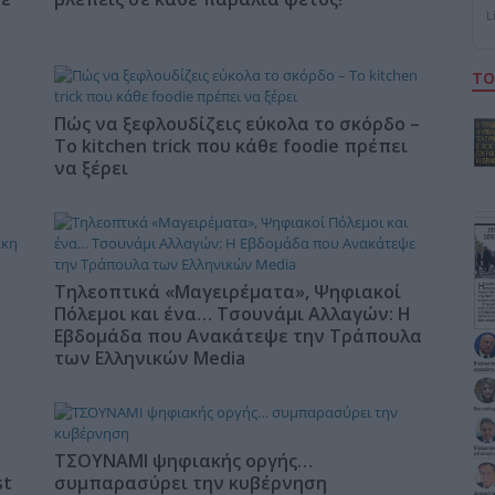
L
ΤΟ
Πώς να ξεφλουδίζεις εύκολα το σκόρδο –
Το kitchen trick που κάθε foodie πρέπει
να ξέρει
Τηλεοπτικά «Μαγειρέματα», Ψηφιακοί
Πόλεμοι και ένα… Τσουνάμι Αλλαγών: Η
Εβδομάδα που Ανακάτεψε την Τράπουλα
των Ελληνικών Media
ΤΣΟΥΝΑΜΙ ψηφιακής οργής…
st
συμπαρασύρει την κυβέρνηση