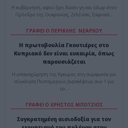
Η κυβέρνηση, αφού έχει δώσει γη και ύδωρ στον
Πρόεδρο της Ουκρανίας, Ζελένσκι, ξαφνικά…
ΓΡΑΦΕΙ Ο ΠΕΡΙΚΛΗΣ ΝΕΑΡΧΟΥ
Η πρωτοβουλία Γκουτιέρες στο
Κυπριακό δεν είναι ευκαιρία, όπως
παρουσιάζεται
Η υπαναχώρηση της Άγκυρας στη συμφωνία για
σύγκληση Πενταμερούς Διασκέψεως συν 1 για
το…
ΓΡΑΦΕΙ Ο ΧΡΗΣΤΟΣ ΜΠΟΤΖΙΟΣ
Συγκρατημένη αισιοδοξία για τον
τερματισμό του πολέμου στην