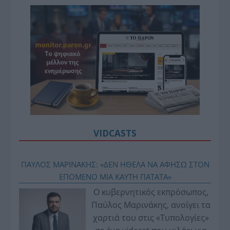
VIDCASTS
ΠΑΥΛΟΣ ΜΑΡΙΝΑΚΗΣ: «ΔΕΝ ΗΘΕΛΑ ΝΑ ΑΦΗΣΩ ΣΤΟΝ
ΕΠΟΜΕΝΟ ΜΙΑ ΚΑΥΤΗ ΠΑΤΑΤΑ»
Ο κυβερνητικός εκπρόσωπος,
Παύλος Μαρινάκης, ανοίγει τα
χαρτιά του στις «Τυπολογίες»