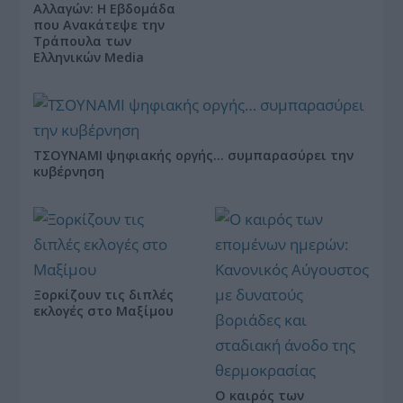
Αλλαγών: Η Εβδομάδα
που Ανακάτεψε την
Τράπουλα των
Ελληνικών Media
ΤΣΟΥΝΑΜΙ ψηφιακής οργής… συμπαρασύρει την
κυβέρνηση
Ξορκίζουν τις διπλές
εκλογές στο Μαξίμου
Ο καιρός των