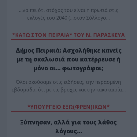
…να πει ότι στόχος του είναι η πρωτιά στις
εκλογές του 2040 (…στον Σύλλογο…
*ΚΑΤΩ ΣΤΟΝ ΠΕΙΡΑΙΑ* ΤΟΥ Ν. ΠΑΡΑΣΚΕΥΑ
Δήμος Πειραιά: Ασχολήθηκε κανείς
με τη σκαλωσιά που κατέρρευσε ή
μόνο οι… φωτογράφοι;
Όλοι ακούσαμε στις ειδήσεις, την περασμένη
εβδομάδα, ότι με τις βροχές και την κακοκαιρία…
*ΥΠΟΥΡΓΕΙΟ ΕΞΩ(ΦΡΕΝ)ΙΚΩΝ*
Ξύπνησαν, αλλά για τους λάθος
λόγους…