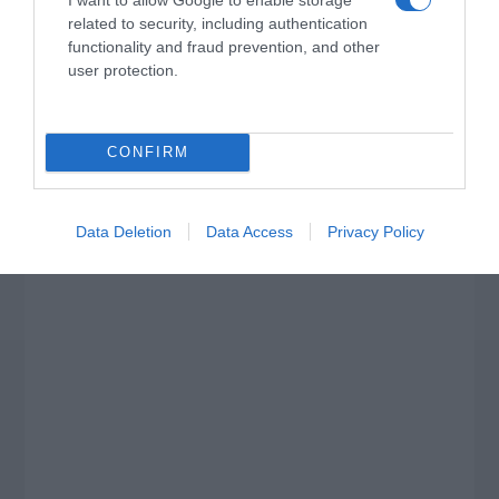
related to security, including authentication
functionality and fraud prevention, and other
user protection.
CONFIRM
Data Deletion
Data Access
Privacy Policy