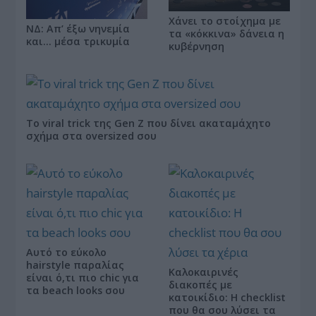
Χάνει το στοίχημα με
ΝΔ: Απ’ έξω νηνεμία
τα «κόκκινα» δάνεια η
και… μέσα τρικυμία
κυβέρνηση
Το viral trick της Gen Z που δίνει ακαταμάχητο
σχήμα στα oversized σου
Αυτό το εύκολο
hairstyle παραλίας
Καλοκαιρινές
είναι ό,τι πιο chic για
διακοπές με
τα beach looks σου
κατοικίδιο: Η checklist
που θα σου λύσει τα