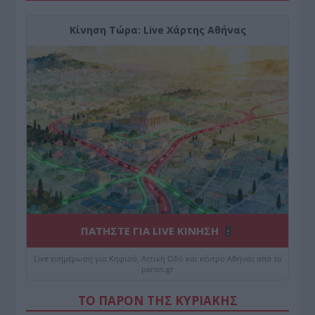
Κίνηση Τώρα: Live Χάρτης Αθήνας
ΠΑΤΗΣΤΕ ΓΙΑ LIVE ΚΙΝΗΣΗ
Live ενημέρωση για Κηφισό, Αττική Οδό και κέντρο Αθήνας από το
paron.gr
ΤΟ ΠΑΡΟΝ ΤΗΣ ΚΥΡΙΑΚΗΣ