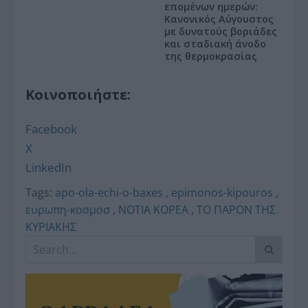
επομένων ημερών:
Κανονικός Αύγουστος
με δυνατούς βοριάδες
και σταδιακή άνοδο
της θερμοκρασίας
Κοινοποιήστε:
Facebook
X
LinkedIn
Tags:
apo-ola-echi-o-baxes
,
epimonos-kipouros
,
ευρωπη-κοσμοσ
,
ΝΟΤΙΑ ΚΟΡΕΑ
,
ΤΟ ΠΑΡΟΝ ΤΗΣ
ΚΥΡΙΑΚΗΣ