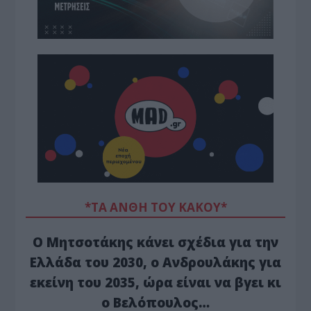
*ΤΑ ΆΝΘΗ ΤΟΥ ΚΑΚΟΎ*
Ο Μητσοτάκης κάνει σχέδια για την
Ελλάδα του 2030, ο Ανδρουλάκης για
εκείνη του 2035, ώρα είναι να βγει κι
ο Βελόπουλος…