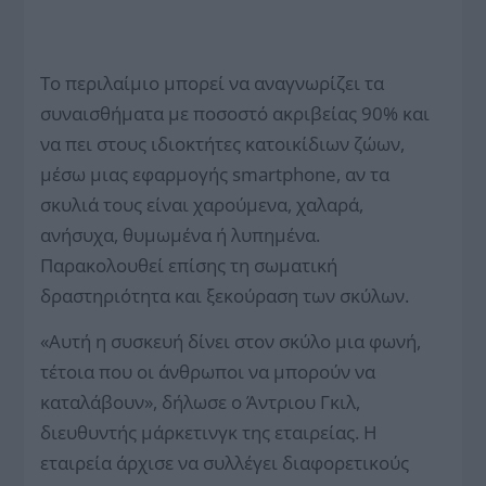
Το περιλαίμιο μπορεί να αναγνωρίζει τα
συναισθήματα με ποσοστό ακριβείας 90% και
να πει στους ιδιοκτήτες κατοικίδιων ζώων,
μέσω μιας εφαρμογής smartphone, αν τα
σκυλιά τους είναι χαρούμενα, χαλαρά,
ανήσυχα, θυμωμένα ή λυπημένα.
Παρακολουθεί επίσης τη σωματική
δραστηριότητα και ξεκούραση των σκύλων.
«Αυτή η συσκευή δίνει στον σκύλο μια φωνή,
τέτοια που οι άνθρωποι να μπορούν να
καταλάβουν», δήλωσε ο Άντριου Γκιλ,
διευθυντής μάρκετινγκ της εταιρείας. Η
εταιρεία άρχισε να συλλέγει διαφορετικούς