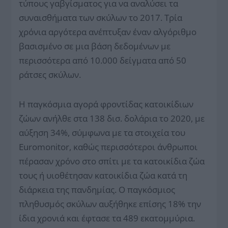
τύπους γαβγίσματος για να αναλύσει τα
συναισθήματα των σκύλων το 2017. Τρία
χρόνια αργότερα ανέπτυξαν έναν αλγόριθμο
βασισμένο σε μια βάση δεδομένων με
περισσότερα από 10.000 δείγματα από 50
ράτσες σκύλων.
Η παγκόσμια αγορά φροντίδας κατοικίδιων
ζώων ανήλθε στα 138 δισ. δολάρια το 2020, με
αύξηση 34%, σύμφωνα με τα στοιχεία του
Euromonitor, καθώς περισσότεροι άνθρωποι
πέρασαν χρόνο στο σπίτι με τα κατοικίδια ζώα
τους ή υιοθέτησαν κατοικίδια ζώα κατά τη
διάρκεια της πανδημίας. Ο παγκόσμιος
πληθυσμός σκύλων αυξήθηκε επίσης 18% την
ίδια χρονιά και έφτασε τα 489 εκατομμύρια.