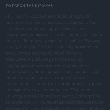
ΤΟ ΠΑΡΟΝ ΤΗΣ ΚΥΡΙΑΚΗΣ
«ΤΟ ΠΑΡΟΝ», αισθανόμενο βαθιά υποχρέωση
απέναντι στην αγάπη των αναγνωστών και φίλων
του, έκανε ένα βήμα ακόμη περνώντας στην
ηλεκτρονική μορφή, ώστε να γίνει προσιτό σε όλους
όσους επιθυμούν να γνωρίζουν τι γράφει, Έλληνες
και μη, όπου γης. Στην ηλεκτρονική μας έκδοση οι
αναγνώστες μας μπορούν παράλληλα να
επικοινωνούν μαζί μας με το ηλεκτρονικό
ταχυδρομείο, προκειμένου να εκφράζουν τις
απόψεις και τις παρατηρήσεις τους, που μας είναι
απαραίτητες, και επίσης να συμμετέχουν σε
δημοσκοπήσεις, απαντώντας σε κρίσιμα ερωτήματα
που αφορούν τη χώρα μας και τον Ελληνισμό
γενικότερα. Και βέβαια θα έχουν στη διάθεσή τους
το αρχείο του «Π» και τις ειδικές εκδόσεις μας και τα
αφιερώματα. Είναι διαθέσιμος ένας μεγάλος αριθμός