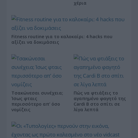
χέρια
Fitness routine για το καλοκαίρι: 4 hacks που
αξίζει να δοκιμάσεις
Τσακώνεσαι συνέχεια;
Πώς να φτιάξεις το
Ίσως φταις
αγαπημένο φαγητό της
περισσότερο απ’ όσο
Cardi B στο σπίτι σε
νομίζεις
λίγα λεπτά