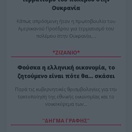
Ουκρανία
Κάπως απρόσμενη ήταν η πρωτοβουλία του
Αμερικανού Προέδρου για τερματισμό του
πολέμου στην Ουκρανία,…
*ZΙΖΑΝΙΟ*
Φούσκα η ελληνική οικονομία, το
ζητούμενο είναι πότε θα… σκάσει
Παρά τις κυβερνητικές θριαμβολογίες για την
τακτοποίηση της εθνικής οικονομίας και το
νοικοκύρεμα των…
“ΔΗΓΜΑ ΓΡΑΦΗΣ”