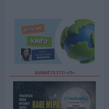
ΔΙΑΒΆΣΤΕ ΣΤΟ «Π»