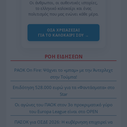
Οι άνθρωποι, οι αυθεντικές ιστορίες,
το ελληνικό καλοκαίρι και ένας
πολιτισμός που μας ενώνει κάθε μέρα.
ΌΣΑ ΧΡΕΙΆΖΕΣΑΙ
ΓΙΑ ΤΟ ΚΑΛΟΚΑΊΡΙ ΣΟΥ →
ΡΟΗ ΕΙΔΗΣΕΩΝ
PAOK On Fire: Ψάχνει το «μπαμ» με την Άντερλεχτ
στην Τούμπα!
Επιδότηση 528.000 ευρώ για τα «Φαντάσματα» στο
Star
Οι αγώνες του ΠΑΟΚ στον 3ο προκριματικό γύρο
του Europa League είναι στο OPEN
ΠΑΣΟΚ για ΟΣΔΕ 2026: Η κυβέρνηση επιχειρεί να