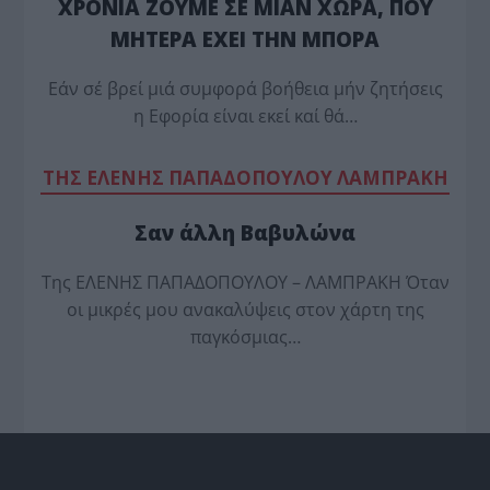
ΧΡΟΝΙΑ ΖΟΥΜΕ ΣΕ ΜΙΑΝ ΧΩΡΑ, ΠΟΥ
ΜΗΤΕΡΑ ΕΧΕΙ ΤΗΝ ΜΠΟΡΑ
Εάν σέ βρεί μιά συμφορά βοήθεια μήν ζητήσεις
η Εφορία είναι εκεί καί θά…
TΗΣ ΕΛΕΝΗΣ ΠΑΠΑΔΟΠΟΥΛΟΥ ΛΑΜΠΡΑΚΗ
Σαν άλλη Βαβυλώνα
Της ΕΛΕΝΗΣ ΠΑΠΑΔΟΠΟΥΛΟΥ – ΛΑΜΠΡΑΚΗ Όταν
οι μικρές μου ανακαλύψεις στον χάρτη της
παγκόσμιας…