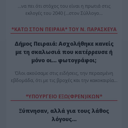
…να πει ότι στόχος του είναι η πρωτιά στις
εκλογές του 2040 (…στον Σύλλογο…
*ΚΑΤΩ ΣΤΟΝ ΠΕΙΡΑΙΑ* ΤΟΥ Ν. ΠΑΡΑΣΚΕΥΑ
Δήμος Πειραιά: Ασχολήθηκε κανείς
με τη σκαλωσιά που κατέρρευσε ή
μόνο οι… φωτογράφοι;
Όλοι ακούσαμε στις ειδήσεις, την περασμένη
εβδομάδα, ότι με τις βροχές και την κακοκαιρία…
*ΥΠΟΥΡΓΕΙΟ ΕΞΩ(ΦΡΕΝ)ΙΚΩΝ*
Ξύπνησαν, αλλά για τους λάθος
λόγους…