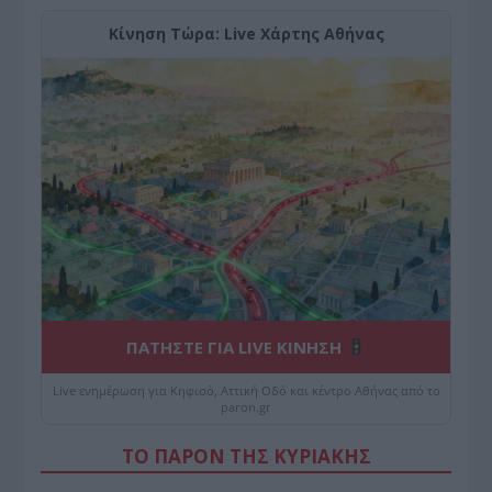
Κίνηση Τώρα: Live Χάρτης Αθήνας
ΠΑΤΗΣΤΕ ΓΙΑ LIVE ΚΙΝΗΣΗ
Live ενημέρωση για Κηφισό, Αττική Οδό και κέντρο Αθήνας από το
paron.gr
ΤΟ ΠΑΡΟΝ ΤΗΣ ΚΥΡΙΑΚΗΣ