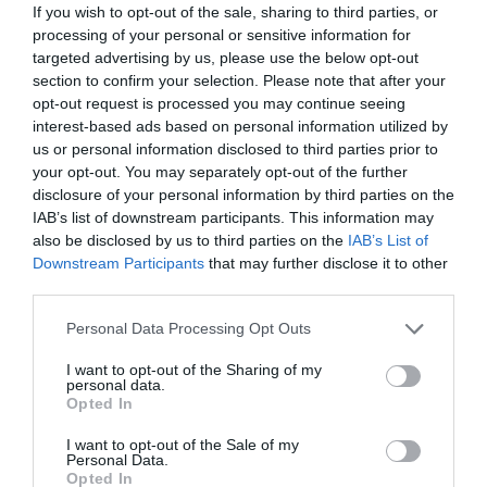
If you wish to opt-out of the sale, sharing to third parties, or
processing of your personal or sensitive information for
targeted advertising by us, please use the below opt-out
section to confirm your selection. Please note that after your
opt-out request is processed you may continue seeing
interest-based ads based on personal information utilized by
us or personal information disclosed to third parties prior to
your opt-out. You may separately opt-out of the further
disclosure of your personal information by third parties on the
IAB’s list of downstream participants. This information may
also be disclosed by us to third parties on the
IAB’s List of
Downstream Participants
that may further disclose it to other
third parties.
Please note that this website/app uses one or more Google
Personal Data Processing Opt Outs
services and may gather and store information including but
not limited to your visit or usage behaviour. You may click to
I want to opt-out of the Sharing of my
personal data.
grant or deny consent to Google and its third-party tags to
Opted In
use your data for below specified purposes in below Google
consent section.
I want to opt-out of the Sale of my
Personal Data.
Opted In