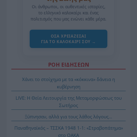
Οι άνθρωποι, οι αυθεντικές ιστορίες,
το ελληνικό καλοκαίρι και ένας
πολιτισμός που μας ενώνει κάθε μέρα.
ΌΣΑ ΧΡΕΙΆΖΕΣΑΙ
ΓΙΑ ΤΟ ΚΑΛΟΚΑΊΡΙ ΣΟΥ →
ΡΟΗ ΕΙΔΗΣΕΩΝ
Χάνει το στοίχημα με τα «κόκκινα» δάνεια η
κυβέρνηση
LIVE: Η Θεία Λειτουργία της Μεταμορφώσεως του
Σωτήρος
Ξύπνησαν, αλλά για τους λάθος λόγους…
Παναθηναϊκός – ΤΣΣΚΑ 1948 1-1: «Στραβοπάτημα»
στο ΟΑΚΑ