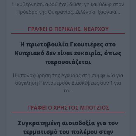
Η κυβέρνηση, αφού έχει δώσει γη και ύδωρ στον
Πρόεδρο της Ουκρανίας, Ζελένσκι, ξαφνικά…
ΓΡΑΦΕΙ Ο ΠΕΡΙΚΛΗΣ ΝΕΑΡΧΟΥ
Η πρωτοβουλία Γκουτιέρες στο
Κυπριακό δεν είναι ευκαιρία, όπως
παρουσιάζεται
Η υπαναχώρηση της Άγκυρας στη συμφωνία για
σύγκληση Πενταμερούς Διασκέψεως συν 1 για
το…
ΓΡΑΦΕΙ Ο ΧΡΗΣΤΟΣ ΜΠΟΤΖΙΟΣ
Συγκρατημένη αισιοδοξία για τον
τερματισμό του πολέμου στην