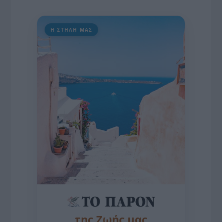
Η ΣΤΗΛΗ ΜΑΣ
της Ζωής μας