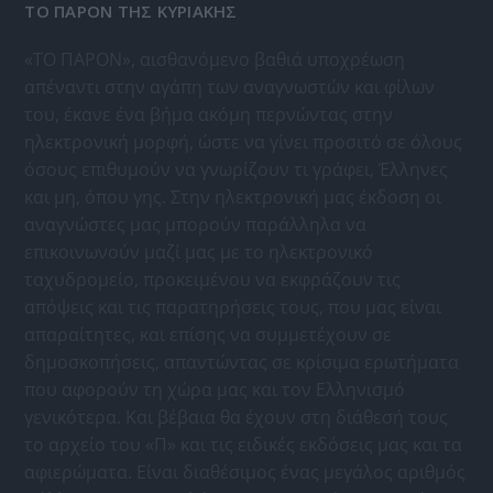
ΤΟ ΠΑΡΟΝ ΤΗΣ ΚΥΡΙΑΚΗΣ
«ΤΟ ΠΑΡΟΝ», αισθανόμενο βαθιά υποχρέωση
απέναντι στην αγάπη των αναγνωστών και φίλων
του, έκανε ένα βήμα ακόμη περνώντας στην
ηλεκτρονική μορφή, ώστε να γίνει προσιτό σε όλους
όσους επιθυμούν να γνωρίζουν τι γράφει, Έλληνες
και μη, όπου γης. Στην ηλεκτρονική μας έκδοση οι
αναγνώστες μας μπορούν παράλληλα να
επικοινωνούν μαζί μας με το ηλεκτρονικό
ταχυδρομείο, προκειμένου να εκφράζουν τις
απόψεις και τις παρατηρήσεις τους, που μας είναι
απαραίτητες, και επίσης να συμμετέχουν σε
δημοσκοπήσεις, απαντώντας σε κρίσιμα ερωτήματα
που αφορούν τη χώρα μας και τον Ελληνισμό
γενικότερα. Και βέβαια θα έχουν στη διάθεσή τους
το αρχείο του «Π» και τις ειδικές εκδόσεις μας και τα
αφιερώματα. Είναι διαθέσιμος ένας μεγάλος αριθμός