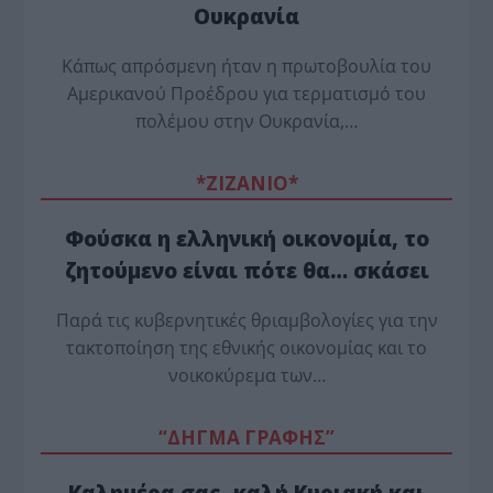
Ουκρανία
Κάπως απρόσμενη ήταν η πρωτοβουλία του
Αμερικανού Προέδρου για τερματισμό του
πολέμου στην Ουκρανία,…
*ZΙΖΑΝΙΟ*
Φούσκα η ελληνική οικονομία, το
ζητούμενο είναι πότε θα… σκάσει
Παρά τις κυβερνητικές θριαμβολογίες για την
τακτοποίηση της εθνικής οικονομίας και το
νοικοκύρεμα των…
“ΔΗΓΜΑ ΓΡΑΦΗΣ”
Καλημέρα σας, καλή Κυριακή και