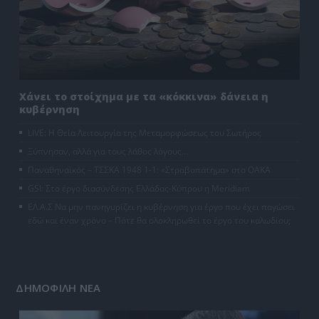
Χάνει το στοίχημα με τα «κόκκινα» δάνεια η
κυβέρνηση
LIVE: Η Θεία Λειτουργία της Μεταμορφώσεως του Σωτήρος
Ξύπνησαν, αλλά για τους λάθος λόγους…
Παναθηναϊκός – ΤΣΣΚΑ 1948 1-1: «Στραβοπάτημα» στο ΟΑΚΑ
GSI: Στο έργο διασύνδεσης Ελλάδας-Κύπρου η Meridiam
ΕΛ.Α.Σ Να μην πανηγυρίζει η κυβέρνηση για έργο που έχει παγώσει
εδώ και έναν χρόνο – Πότε θα ολοκληρωθεί το έργο του καλωδίου;
ΔΗΜΟΦΙΛΗ ΝΕΑ