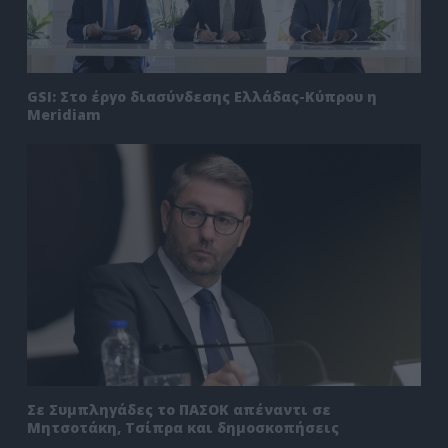
GSI: Στο έργο διασύνδεσης Ελλάδας-Κύπρου η
Meridiam
Σε Συμπληγάδες το ΠΑΣΟΚ απέναντι σε
Μητσοτάκη, Τσίπρα και δημοσκοπήσεις