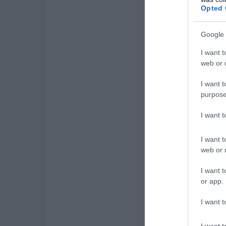
Opted 
Google 
I want t
web or d
I want t
purpose
I want 
I want t
web or d
I want t
or app.
I want t
I want t