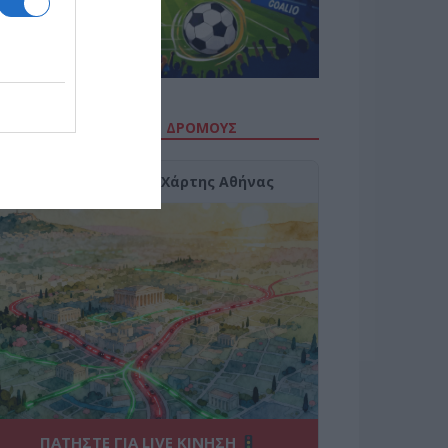
ΙΤΕ ΤΗΝ ΚΙΝΗΣΗ ΣΤΟΥΣ ΔΡΌΜΟΥΣ
Κίνηση Τώρα: Live Χάρτης Αθήνας
ΠΑΤΗΣΤΕ ΓΙΑ LIVE ΚΙΝΗΣΗ