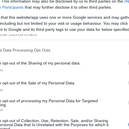
. This information may also be disclosed by us to third parties on the
IA
Participants
that may further disclose it to other third parties.
 that this website/app uses one or more Google services and may gath
including but not limited to your visit or usage behaviour. You may click 
 to Google and its third-party tags to use your data for below specifi
ogle consent section.
l Data Processing Opt Outs
o opt-out of the Sharing of my personal data.
In
o opt-out of the Sale of my Personal Data.
In
to opt-out of processing my Personal Data for Targeted
ing.
In
o opt-out of Collection, Use, Retention, Sale, and/or Sharing
ersonal Data that Is Unrelated with the Purposes for which it
lected.