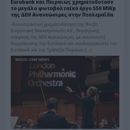
Eurobank και Πειραιώς χρηματοδοτούν
το μεγάλο φωτοβολταϊκό έργο 550 ΜWp
της ΔΕΗ Ανανεώσιμες στην Πτολεμαΐδα
-Κοινοπρακτική χρηματοδότηση της Φοίβη
Ενεργειακή Μονοπρόσωπη Α.Ε., θυγατρικής
εταιρείας της ΔΕΗ Ανανεώσιμες, με συντονιστή
διοργάνωσης την Eurobank και συνδιοργανωτές την
Eurobank και την Τράπεζα Πειραιώς […]
MUSIC-CINE NEWS