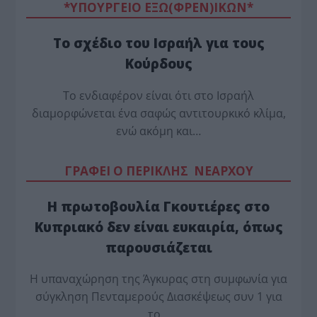
*ΥΠΟΥΡΓΕΙΟ ΕΞΩ(ΦΡΕΝ)ΙΚΩΝ*
Το σχέδιο του Ισραήλ για τους
Κούρδους
Το ενδιαφέρον είναι ότι στο Ισραήλ
διαμορφώνεται ένα σαφώς αντιτουρκικό κλίμα,
ενώ ακόμη και…
ΓΡΑΦΕΙ Ο ΠΕΡΙΚΛΗΣ ΝΕΑΡΧΟΥ
Η πρωτοβουλία Γκουτιέρες στο
Κυπριακό δεν είναι ευκαιρία, όπως
παρουσιάζεται
Η υπαναχώρηση της Άγκυρας στη συμφωνία για
σύγκληση Πενταμερούς Διασκέψεως συν 1 για
το…