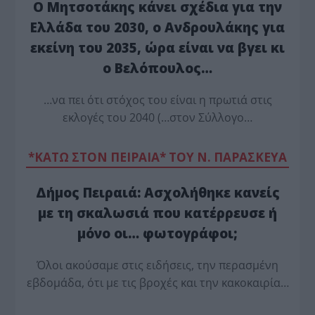
Ο Μητσοτάκης κάνει σχέδια για την
Ελλάδα του 2030, ο Ανδρουλάκης για
εκείνη του 2035, ώρα είναι να βγει κι
ο Βελόπουλος…
…να πει ότι στόχος του είναι η πρωτιά στις
εκλογές του 2040 (…στον Σύλλογο…
*ΚΑΤΩ ΣΤΟΝ ΠΕΙΡΑΙΑ* ΤΟΥ Ν. ΠΑΡΑΣΚΕΥΑ
Δήμος Πειραιά: Ασχολήθηκε κανείς
με τη σκαλωσιά που κατέρρευσε ή
μόνο οι… φωτογράφοι;
Όλοι ακούσαμε στις ειδήσεις, την περασμένη
εβδομάδα, ότι με τις βροχές και την κακοκαιρία…