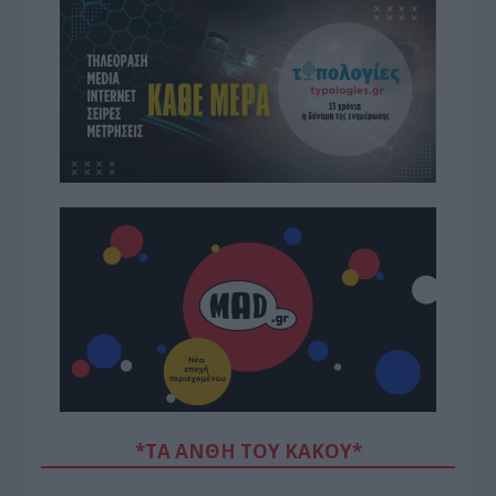
*ΤΑ ΆΝΘΗ ΤΟΥ ΚΑΚΟΎ*