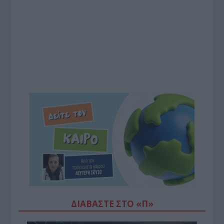
ΔΙΑΒΆΣΤΕ ΣΤΟ «Π»