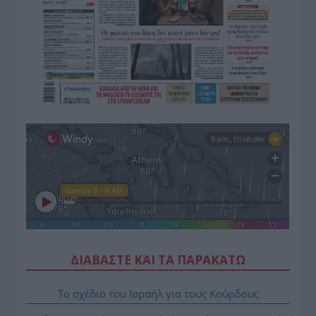
ΔΙΑΒΑΣΤΕ ΚΑΙ ΤΑ ΠΑΡΑΚΑΤΩ
Το σχέδιο του Ισραήλ για τους Κούρδους