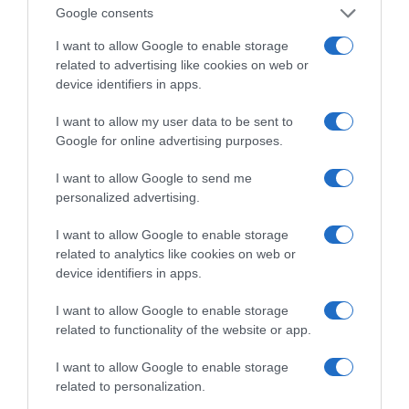
Google consents
I want to allow Google to enable storage
related to advertising like cookies on web or
της Ζωής μας
device identifiers in apps.
Οι άνθρωποι, οι αυθεντικές ιστορίες,
I want to allow my user data to be sent to
το ελληνικό καλοκαίρι και ένας
Google for online advertising purposes.
πολιτισμός που μας ενώνει κάθε μέρα.
I want to allow Google to send me
ΌΣΑ ΧΡΕΙΆΖΕΣΑΙ
personalized advertising.
ΓΙΑ ΤΟ ΚΑΛΟΚΑΊΡΙ ΣΟΥ →
I want to allow Google to enable storage
related to analytics like cookies on web or
device identifiers in apps.
ΡΟΗ ΕΙΔΗΣΕΩΝ
I want to allow Google to enable storage
Κακή εβδομάδα για τις ελληνικές ομάδες –
related to functionality of the website or app.
Υποχώρηση στη μάχη διεκδίκησης της 10ης θέσης
I want to allow Google to enable storage
Κλασικός Δεκαπενταύγουστος με ηλιοφάνεια, υψηλές
related to personalization.
θερμοκρασίες και ισχυρά μελτέμια την εβδομάδα