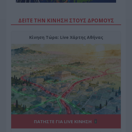
ΔΕΙΤΕ ΤΗΝ ΚΙΝΗΣΗ ΣΤΟΥΣ ΔΡΌΜΟΥΣ
Κίνηση Τώρα: Live Χάρτης Αθήνας
ΠΑΤΗΣΤΕ ΓΙΑ LIVE ΚΙΝΗΣΗ