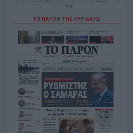
Live ενημέρωση για Κηφισό, Αττική Οδό και κέντρο Αθήνας από το
paron.gr
ΤΟ ΠΑΡΟΝ ΤΗΣ ΚΥΡΙΑΚΗΣ