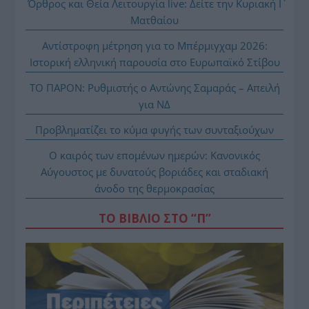
Όρθρος και Θεία Λειτουργία live: Δείτε την Κυριακή Ι΄
Ματθαίου
Αντίστροφη μέτρηση για το Μπέρμιγχαμ 2026:
Ιστορική ελληνική παρουσία στο Ευρωπαϊκό Στίβου
ΤΟ ΠΑΡΟΝ: Ρυθμιστής ο Αντώνης Σαμαράς – Απειλή
για ΝΔ
Προβληματίζει το κύμα φυγής των συνταξιούχων
Ο καιρός των επομένων ημερών: Κανονικός
Αύγουστος με δυνατούς βοριάδες και σταδιακή
άνοδο της θερμοκρασίας
ΤΟ ΒΙΒΛΙΟ ΣΤΟ “Π”