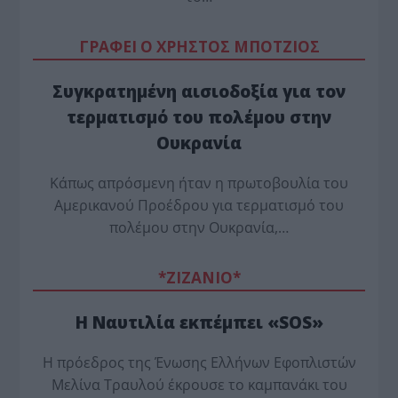
ΓΡΑΦΕΙ Ο ΧΡΗΣΤΟΣ ΜΠΟΤΖΙΟΣ
Συγκρατημένη αισιοδοξία για τον
τερματισμό του πολέμου στην
Ουκρανία
Κάπως απρόσμενη ήταν η πρωτοβουλία του
Αμερικανού Προέδρου για τερματισμό του
πολέμου στην Ουκρανία,…
*ZΙΖΑΝΙΟ*
Η Ναυτιλία εκπέμπει «SOS»
Η πρόεδρος της Ένωσης Ελλήνων Εφοπλιστών
Μελίνα Τραυλού έ­κρουσε το καμπανάκι του