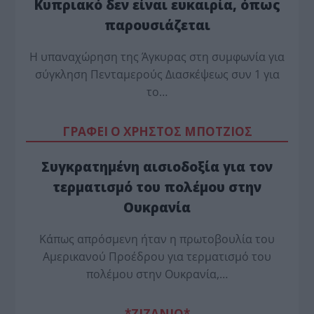
Κυπριακό δεν είναι ευκαιρία, όπως
παρουσιάζεται
Η υπαναχώρηση της Άγκυρας στη συμφωνία για
σύγκληση Πενταμερούς Διασκέψεως συν 1 για
το…
ΓΡΑΦΕΙ Ο ΧΡΗΣΤΟΣ ΜΠΟΤΖΙΟΣ
Συγκρατημένη αισιοδοξία για τον
τερματισμό του πολέμου στην
Ουκρανία
Κάπως απρόσμενη ήταν η πρωτοβουλία του
Αμερικανού Προέδρου για τερματισμό του
πολέμου στην Ουκρανία,…
*ZΙΖΑΝΙΟ*