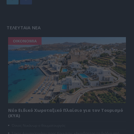
ΤΕΛΕΥΤΑΙΑ ΝΕΑ
ΟΙΚΟΝΟΜΙΑ
Νέο Ειδικό Χωροταξικό Πλαίσιο για τον Τουρισμό
(ΚΥΑ)
Όσιος Νικάνωρ ο θαυματουργός
Σάκης Αρναούτογλου προς Κομισιόν: «Ακριβότερα τα διόδια από