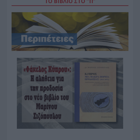
ΤΟ ΒΙΒΛΙΟ ΣΤΟ “Π”