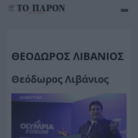
ΘΕΌΔΩΡΟΣ ΛΙΒΆΝΙΟΣ
Θεόδωρος Λιβάνιος
ΔΗΜΟΤΙΚΑ