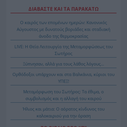
ΔΙΑΒΑΣΤΕ ΚΑΙ ΤΑ ΠΑΡΑΚΑΤΩ
Ο καιρός των επομένων ημερών: Κανονικός
Αύγουστος με δυνατούς βοριάδες και σταδιακή
άνοδο της θερμοκρασίας
LIVE: Η Θεία Λειτουργία της Μεταμορφώσεως του
Σωτήρος
Ξύπνησαν, αλλά για τους λάθος λόγους…
Ορθόδοξοι υπάρχουν και στα Βαλκάνια, κύριοι του
ΥΠΕΞ!
Μεταμόρφωση του Σωτήρος: Τα έθιμα, ο
συμβολισμός και η αλλαγή του καιρού
Ήλιος και μάτια: Ο αόρατος κίνδυνος του
καλοκαιριού για την όραση