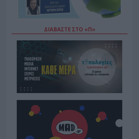
ΔΙΑΒΆΣΤΕ ΣΤΟ «Π»