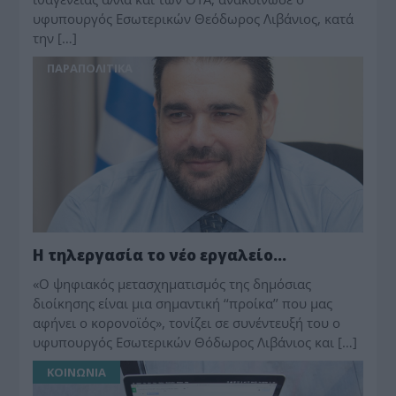
υφυπουργός Εσωτερικών Θεόδωρος Λιβάνιος, κατά
την […]
ΠΑΡΑΠΟΛΙΤΙΚΑ
Η τηλεργασία το νέο εργαλείο…
«Ο ψηφιακός μετασχηματισμός της δημόσιας
διοίκησης είναι μια σημαντική ‘‘προίκα’’ που μας
αφήνει ο κορονοϊός», τονίζει σε συνέ­ντευξή του ο
υφυπουργός Εσωτερικών Θόδωρος Λιβάνιος και […]
ΚΟΙΝΩΝΙΑ