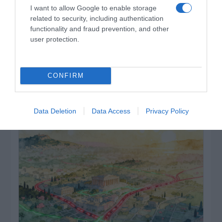
I want to allow Google to enable storage
related to security, including authentication
functionality and fraud prevention, and other
user protection.
CONFIRM
ΔΕΙΤΕ ΤΗΝ ΚΙΝΗΣΗ ΣΤΟΥΣ ΔΡΌΜΟΥΣ
Data Deletion
Data Access
Privacy Policy
Κίνηση Τώρα: Live Χάρτης Αθήνας