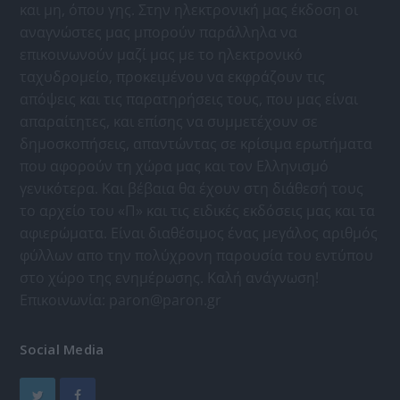
και μη, όπου γης. Στην ηλεκτρονική μας έκδοση οι
αναγνώστες μας μπορούν παράλληλα να
επικοινωνούν μαζί μας με το ηλεκτρονικό
ταχυδρομείο, προκειμένου να εκφράζουν τις
απόψεις και τις παρατηρήσεις τους, που μας είναι
απαραίτητες, και επίσης να συμμετέχουν σε
δημοσκοπήσεις, απαντώντας σε κρίσιμα ερωτήματα
που αφορούν τη χώρα μας και τον Ελληνισμό
γενικότερα. Και βέβαια θα έχουν στη διάθεσή τους
το αρχείο του «Π» και τις ειδικές εκδόσεις μας και τα
αφιερώματα. Είναι διαθέσιμος ένας μεγάλος αριθμός
φύλλων απο την πολύχρονη παρουσία του εντύπου
στο χώρο της ενημέρωσης. Καλή ανάγνωση!
Επικοινωνία:
paron@paron.gr
Social Media