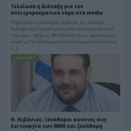
Τελείωσε η διάταξη για τον
αντιτρομοκρατικό νόμο στα media
Πήρε πίσω ο Θεόδωρος Λιβάνιος την επίμαχη
διάταξη περί παραπομπής στον αντιτρομοκρατικό
νόμο για… στίχους. Με δήλωσή του ο υφυπουργού
παρά τω Πρωθυπουργώ στον υπουργό Επικρατείας
[…]
ΠΟΛΙΤΙΚΗ
Θ. Λιβάνιος: Ξεκάθαροι κανόνες στη
λειτουργία των ΜΜΕ και ξεκάθαρη