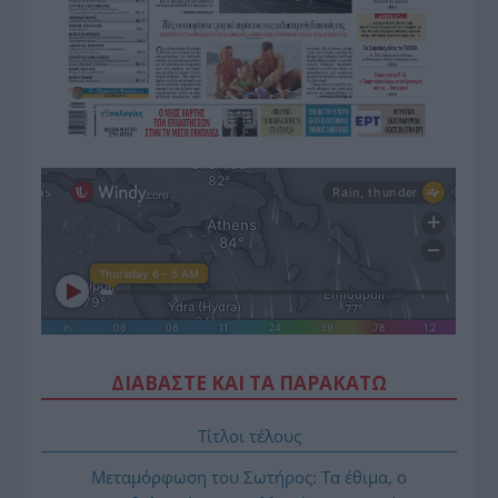
ΔΙΑΒΑΣΤΕ ΚΑΙ ΤΑ ΠΑΡΑΚΑΤΩ
Τίτλοι τέλους
Μεταμόρφωση του Σωτήρος: Τα έθιμα, ο