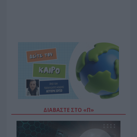
ΔΙΑΒΆΣΤΕ ΣΤΟ «Π»