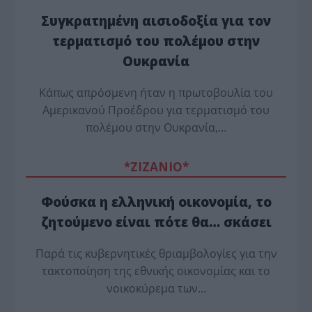
Συγκρατημένη αισιοδοξία για τον
τερματισμό του πολέμου στην
Ουκρανία
Κάπως απρόσμενη ήταν η πρωτοβουλία του
Αμερικανού Προέδρου για τερματισμό του
πολέμου στην Ουκρανία,…
*ZΙΖΑΝΙΟ*
Φούσκα η ελληνική οικονομία, το
ζητούμενο είναι πότε θα… σκάσει
Παρά τις κυβερνητικές θριαμβολογίες για την
τακτοποίηση της εθνικής οικονομίας και το
νοικοκύρεμα των…