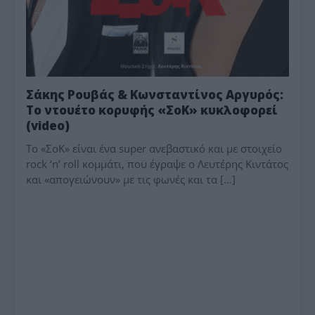
Σάκης Ρουβάς & Κωνσταντίνος Αργυρός:
Το ντουέτο κορυφής «ΣοΚ» κυκλοφορεί
(video)
Το «ΣοΚ» είναι ένα super ανεβαστικό και με στοιχείο
rock ‘n’ roll κομμάτι, που έγραψε ο Λευτέρης Κιντάτος
και «απογειώνουν» με τις φωνές και τα […]