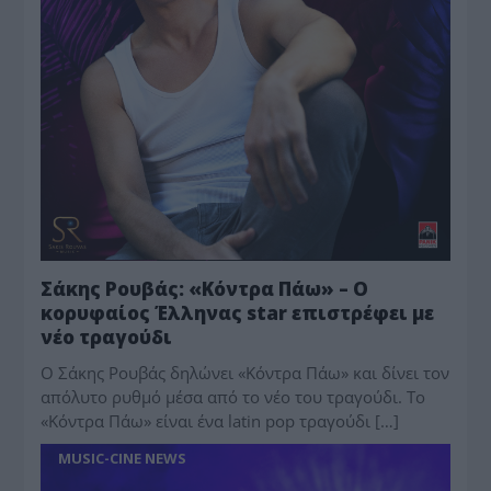
Σάκης Ρουβάς: «Κόντρα Πάω» – Ο
κορυφαίος Έλληνας star επιστρέφει με
νέο τραγούδι
Ο Σάκης Ρουβάς δηλώνει «Κόντρα Πάω» και δίνει τον
απόλυτο ρυθμό μέσα από το νέο του τραγούδι. Το
«Κόντρα Πάω» είναι ένα latin pop τραγούδι […]
MUSIC-CINE NEWS