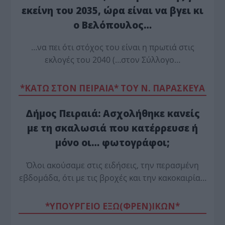
εκείνη του 2035, ώρα είναι να βγει κι
ο Βελόπουλος…
…να πει ότι στόχος του είναι η πρωτιά στις
εκλογές του 2040 (…στον Σύλλογο…
*ΚΑΤΩ ΣΤΟΝ ΠΕΙΡΑΙΑ* ΤΟΥ Ν. ΠΑΡΑΣΚΕΥΑ
Δήμος Πειραιά: Ασχολήθηκε κανείς
με τη σκαλωσιά που κατέρρευσε ή
μόνο οι… φωτογράφοι;
Όλοι ακούσαμε στις ειδήσεις, την περασμένη
εβδομάδα, ότι με τις βροχές και την κακοκαιρία…
*ΥΠΟΥΡΓΕΙΟ ΕΞΩ(ΦΡΕΝ)ΙΚΩΝ*