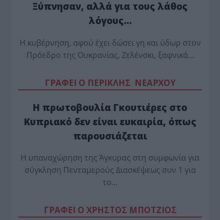
Ξύπνησαν, αλλά για τους λάθος
λόγους…
Η κυβέρνηση, αφού έχει δώσει γη και ύδωρ στον
Πρόεδρο της Ουκρανίας, Ζελένσκι, ξαφνικά…
ΓΡΑΦΕΙ Ο ΠΕΡΙΚΛΗΣ ΝΕΑΡΧΟΥ
Η πρωτοβουλία Γκουτιέρες στο
Κυπριακό δεν είναι ευκαιρία, όπως
παρουσιάζεται
Η υπαναχώρηση της Άγκυρας στη συμφωνία για
σύγκληση Πενταμερούς Διασκέψεως συν 1 για
το…
ΓΡΑΦΕΙ Ο ΧΡΗΣΤΟΣ ΜΠΟΤΖΙΟΣ