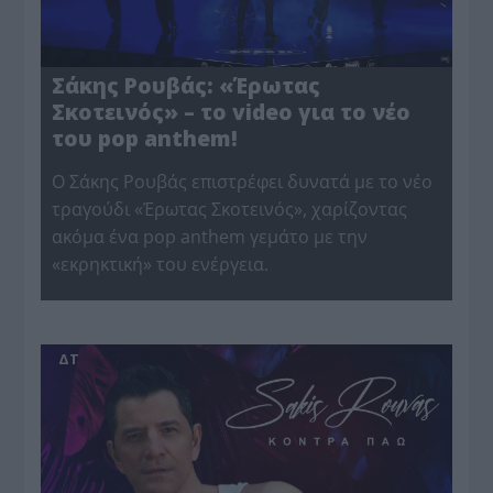
Σάκης Ρουβάς: «Έρωτας
Σκοτεινός» – το video για το νέο
του pop anthem!
Ο Σάκης Ρουβάς επιστρέφει δυνατά με το νέο
τραγούδι «Έρωτας Σκοτεινός», χαρίζοντας
ακόμα ένα pop anthem γεμάτο με την
«εκρηκτική» του ενέργεια.
ΔΤ