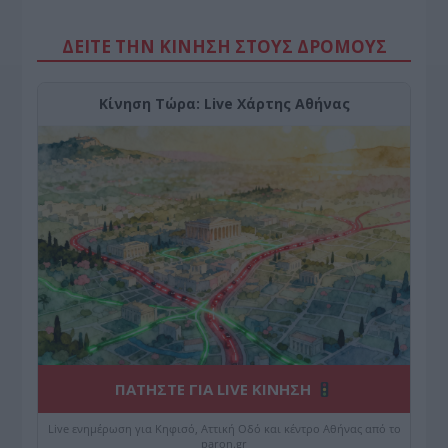
ΔΕΙΤΕ ΤΗΝ ΚΙΝΗΣΗ ΣΤΟΥΣ ΔΡΌΜΟΥΣ
Κίνηση Τώρα: Live Χάρτης Αθήνας
ΠΑΤΗΣΤΕ ΓΙΑ LIVE ΚΙΝΗΣΗ
Live ενημέρωση για Κηφισό, Αττική Οδό και κέντρο Αθήνας από το
paron.gr