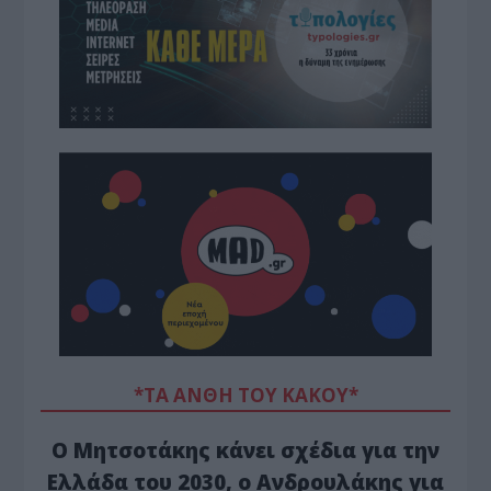
*ΤΑ ΆΝΘΗ ΤΟΥ ΚΑΚΟΎ*
Ο Μητσοτάκης κάνει σχέδια για την
Ελλάδα του 2030, ο Ανδρουλάκης για