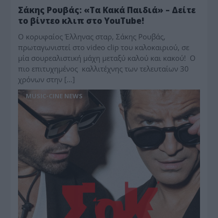
Σάκης Ρουβάς: «Τα Κακά Παιδιά» – Δείτε
το βίντεο κλιπ στο YouTube!
Ο κορυφαίος Έλληνας σταρ, Σάκης Ρουβάς,
πρωταγωνιστεί στο video clip του καλοκαιριού, σε
μία σουρεαλιστική μάχη μεταξύ καλού και κακού! Ο
πιο επιτυχημένος καλλιτέχνης των τελευταίων 30
χρόνων στην […]
MUSIC-CINE NEWS