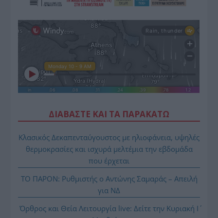
ΔΙΑΒΑΣΤΕ ΚΑΙ ΤΑ ΠΑΡΑΚΑΤΩ
Κλασικός Δεκαπενταύγουστος με ηλιοφάνεια, υψηλές
θερμοκρασίες και ισχυρά μελτέμια την εβδομάδα
που έρχεται
ΤΟ ΠΑΡΟΝ: Ρυθμιστής ο Αντώνης Σαμαράς – Απειλή
για ΝΔ
Όρθρος και Θεία Λειτουργία live: Δείτε την Κυριακή Ι΄