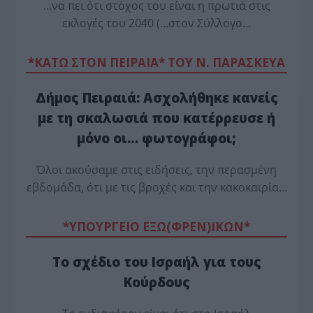
…να πει ότι στόχος του είναι η πρωτιά στις
εκλογές του 2040 (…στον Σύλλογο…
*ΚΑΤΩ ΣΤΟΝ ΠΕΙΡΑΙΑ* ΤΟΥ Ν. ΠΑΡΑΣΚΕΥΑ
Δήμος Πειραιά: Ασχολήθηκε κανείς
με τη σκαλωσιά που κατέρρευσε ή
μόνο οι… φωτογράφοι;
Όλοι ακούσαμε στις ειδήσεις, την περασμένη
εβδομάδα, ότι με τις βροχές και την κακοκαιρία…
*ΥΠΟΥΡΓΕΙΟ ΕΞΩ(ΦΡΕΝ)ΙΚΩΝ*
Το σχέδιο του Ισραήλ για τους
Κούρδους