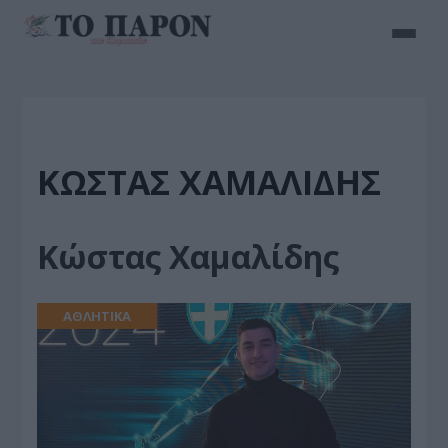
ΚΏΣΤΑΣ ΧΑΜΑΛΊΔΗΣ
Κώστας Χαμαλίδης
ΑΘΛΗΤΙΚΑ