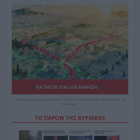
ΠΑΤΗΣΤΕ ΓΙΑ LIVE ΚΙΝΗΣΗ
Live ενημέρωση για Κηφισό, Αττική Οδό και κέντρο Αθήνας από το
paron.gr
ΤΟ ΠΑΡΟΝ ΤΗΣ ΚΥΡΙΑΚΗΣ