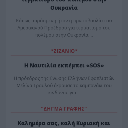
Ουκρανία
Κάπως απρόσμενη ήταν η πρωτοβουλία του
Αμερικανού Προέδρου για τερματισμό του
πολέμου στην Ουκρανία,…
*ZΙΖΑΝΙΟ*
Η Ναυτιλία εκπέμπει «SOS»
Η πρόεδρος της Ένωσης Ελλήνων Εφοπλιστών
Μελίνα Τραυλού έ­κρουσε το καμπανάκι του
κινδύνου για…
“ΔΗΓΜΑ ΓΡΑΦΗΣ”
Καλημέρα σας, καλή Κυριακή και