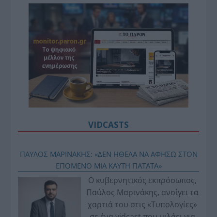
VIDCASTS
ΠΑΥΛΟΣ ΜΑΡΙΝΑΚΗΣ: «ΔΕΝ ΗΘΕΛΑ ΝΑ ΑΦΗΣΩ ΣΤΟΝ
ΕΠΟΜΕΝΟ ΜΙΑ ΚΑΥΤΗ ΠΑΤΑΤΑ»
Ο κυβερνητικός εκπρόσωπος,
Παύλος Μαρινάκης, ανοίγει τα
χαρτιά του στις «Τυπολογίες»
σε ένα vidcast που μιλάει για