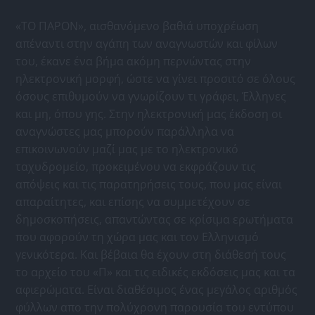
«ΤΟ ΠΑΡΟΝ», αισθανόμενο βαθιά υποχρέωση
απέναντι στην αγάπη των αναγνωστών και φίλων
του, έκανε ένα βήμα ακόμη περνώντας στην
ηλεκτρονική μορφή, ώστε να γίνει προσιτό σε όλους
όσους επιθυμούν να γνωρίζουν τι γράφει, Έλληνες
και μη, όπου γης. Στην ηλεκτρονική μας έκδοση οι
αναγνώστες μας μπορούν παράλληλα να
επικοινωνούν μαζί μας με το ηλεκτρονικό
ταχυδρομείο, προκειμένου να εκφράζουν τις
απόψεις και τις παρατηρήσεις τους, που μας είναι
απαραίτητες, και επίσης να συμμετέχουν σε
δημοσκοπήσεις, απαντώντας σε κρίσιμα ερωτήματα
που αφορούν τη χώρα μας και τον Ελληνισμό
γενικότερα. Και βέβαια θα έχουν στη διάθεσή τους
το αρχείο του «Π» και τις ειδικές εκδόσεις μας και τα
αφιερώματα. Είναι διαθέσιμος ένας μεγάλος αριθμός
φύλλων απο την πολύχρονη παρουσία του εντύπου