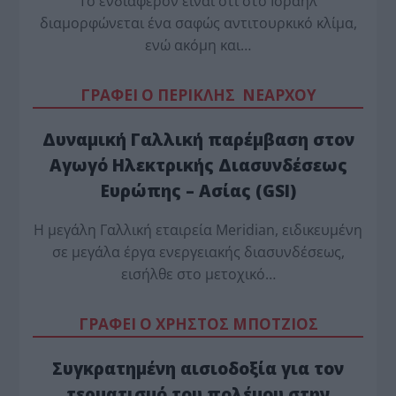
Το ενδιαφέρον είναι ότι στο Ισραήλ
διαμορφώνεται ένα σαφώς αντιτουρκικό κλίμα,
ενώ ακόμη και…
ΓΡΑΦΕΙ Ο ΠΕΡΙΚΛΗΣ ΝΕΑΡΧΟΥ
Δυναμική Γαλλική παρέμβαση στον
Αγωγό Ηλεκτρικής Διασυνδέσεως
Ευρώπης – Ασίας (GSI)
Η μεγάλη Γαλλική εταιρεία Meridian, ειδικευμένη
σε μεγάλα έργα ενεργειακής διασυνδέσεως,
εισήλθε στο μετοχικό…
ΓΡΑΦΕΙ Ο ΧΡΗΣΤΟΣ ΜΠΟΤΖΙΟΣ
Συγκρατημένη αισιοδοξία για τον
τερματισμό του πολέμου στην