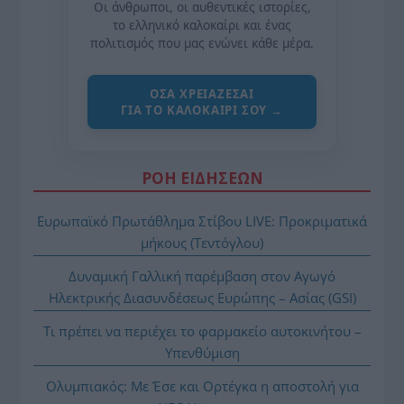
Οι άνθρωποι, οι αυθεντικές ιστορίες,
το ελληνικό καλοκαίρι και ένας
πολιτισμός που μας ενώνει κάθε μέρα.
ΌΣΑ ΧΡΕΙΆΖΕΣΑΙ
ΓΙΑ ΤΟ ΚΑΛΟΚΑΊΡΙ ΣΟΥ →
ΡΟΗ ΕΙΔΗΣΕΩΝ
Ευρωπαϊκό Πρωτάθλημα Στίβου LIVE: Προκριματικά
μήκους (Τεντόγλου)
Δυναμική Γαλλική παρέμβαση στον Αγωγό
Ηλεκτρικής Διασυνδέσεως Ευρώπης – Ασίας (GSI)
Τι πρέπει να περιέχει το φαρμακείο αυτοκινήτου –
Υπενθύμιση
Ολυμπιακός: Με Έσε και Ορτέγκα η αποστολή για