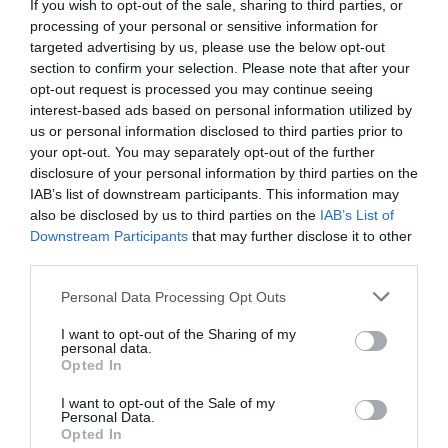
If you wish to opt-out of the sale, sharing to third parties, or
processing of your personal or sensitive information for
targeted advertising by us, please use the below opt-out
section to confirm your selection. Please note that after your
opt-out request is processed you may continue seeing
interest-based ads based on personal information utilized by
us or personal information disclosed to third parties prior to
your opt-out. You may separately opt-out of the further
disclosure of your personal information by third parties on the
IAB’s list of downstream participants. This information may
also be disclosed by us to third parties on the
IAB’s List of
Downstream Participants
that may further disclose it to other
third parties.
Please note that this website/app uses one or more Google
Personal Data Processing Opt Outs
services and may gather and store information including but
not limited to your visit or usage behaviour. You may click to
I want to opt-out of the Sharing of my
personal data.
grant or deny consent to Google and its third-party tags to
Opted In
use your data for below specified purposes in below Google
consent section.
I want to opt-out of the Sale of my
Personal Data.
Opted In