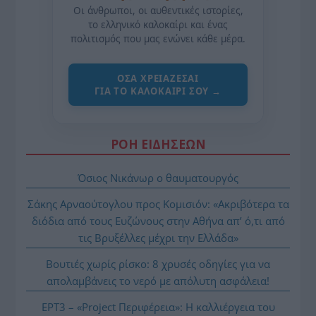
Οι άνθρωποι, οι αυθεντικές ιστορίες,
το ελληνικό καλοκαίρι και ένας
πολιτισμός που μας ενώνει κάθε μέρα.
ΌΣΑ ΧΡΕΙΆΖΕΣΑΙ
ΓΙΑ ΤΟ ΚΑΛΟΚΑΊΡΙ ΣΟΥ →
ΡΟΗ ΕΙΔΗΣΕΩΝ
Όσιος Νικάνωρ ο θαυματουργός
Σάκης Αρναούτογλου προς Κομισιόν: «Ακριβότερα τα
διόδια από τους Ευζώνους στην Αθήνα απ’ ό,τι από
τις Βρυξέλλες μέχρι την Ελλάδα»
Βουτιές χωρίς ρίσκο: 8 χρυσές οδηγίες για να
απολαμβάνεις το νερό με απόλυτη ασφάλεια!
ΕΡΤ3 – «Project Περιφέρεια»: Η καλλιέργεια του