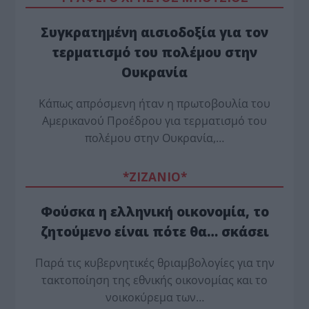
Συγκρατημένη αισιοδοξία για τον
τερματισμό του πολέμου στην
Ουκρανία
Κάπως απρόσμενη ήταν η πρωτοβουλία του
Αμερικανού Προέδρου για τερματισμό του
πολέμου στην Ουκρανία,…
*ZΙΖΑΝΙΟ*
Φούσκα η ελληνική οικονομία, το
ζητούμενο είναι πότε θα… σκάσει
Παρά τις κυβερνητικές θριαμβολογίες για την
τακτοποίηση της εθνικής οικονομίας και το
νοικοκύρεμα των…