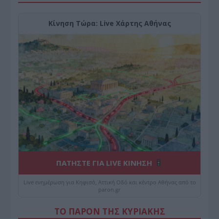
Κίνηση Τώρα: Live Χάρτης Αθήνας
ΠΑΤΗΣΤΕ ΓΙΑ LIVE ΚΙΝΗΣΗ
Live ενημέρωση για Κηφισό, Αττική Οδό και κέντρο Αθήνας από το
paron.gr
ΤΟ ΠΑΡΟΝ ΤΗΣ ΚΥΡΙΑΚΗΣ