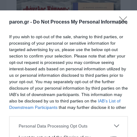
paron.gr -
Do Not Process My Personal Information
If you wish to opt-out of the sale, sharing to third parties, or
processing of your personal or sensitive information for
targeted advertising by us, please use the below opt-out
section to confirm your selection. Please note that after your
opt-out request is processed you may continue seeing
interest-based ads based on personal information utilized by
us or personal information disclosed to third parties prior to
your opt-out. You may separately opt-out of the further
disclosure of your personal information by third parties on the
IAB’s list of downstream participants. This information may
also be disclosed by us to third parties on the
IAB’s List of
Downstream Participants
that may further disclose it to other
third parties.
Please note that this website/app uses one or more Google
Personal Data Processing Opt Outs
services and may gather and store information including but