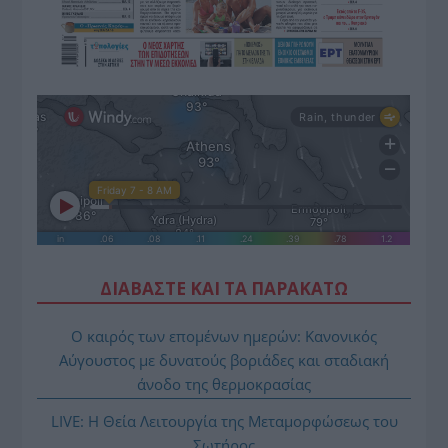
ΔΙΑΒΑΣΤΕ ΚΑΙ ΤΑ ΠΑΡΑΚΑΤΩ
Ο καιρός των επομένων ημερών: Κανονικός
Αύγουστος με δυνατούς βοριάδες και σταδιακή
άνοδο της θερμοκρασίας
LIVE: Η Θεία Λειτουργία της Μεταμορφώσεως του
Σωτήρος