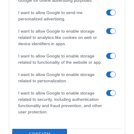
Google for online advertising purposes.
I want to allow Google to send me
personalized advertising.
I want to allow Google to enable storage
related to analytics like cookies on web or
device identifiers in apps.
I want to allow Google to enable storage
related to functionality of the website or app.
I want to allow Google to enable storage
related to personalization.
I want to allow Google to enable storage
related to security, including authentication
*ΤΑ ΆΝΘΗ ΤΟΥ ΚΑΚΟΎ*
functionality and fraud prevention, and other
user protection.
Ο Μητσοτάκης κάνει σχέδια για την
Ελλάδα του 2030, ο Ανδρουλάκης για