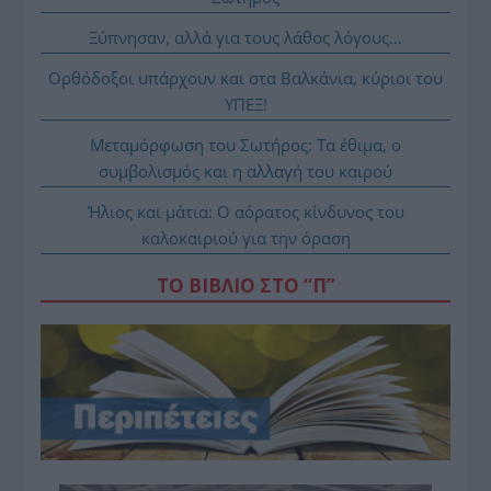
Ξύπνησαν, αλλά για τους λάθος λόγους…
Ορθόδοξοι υπάρχουν και στα Βαλκάνια, κύριοι του
ΥΠΕΞ!
Μεταμόρφωση του Σωτήρος: Τα έθιμα, ο
συμβολισμός και η αλλαγή του καιρού
Ήλιος και μάτια: Ο αόρατος κίνδυνος του
καλοκαιριού για την όραση
ΤΟ ΒΙΒΛΙΟ ΣΤΟ “Π”