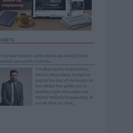
DCASTS
ΥΛΟΣ ΜΑΡΙΝΑΚΗΣ: «ΔΕΝ ΗΘΕΛΑ ΝΑ ΑΦΗΣΩ ΣΤΟΝ
ΟΜΕΝΟ ΜΙΑ ΚΑΥΤΗ ΠΑΤΑΤΑ»
Ο κυβερνητικός εκπρόσωπος,
Παύλος Μαρινάκης, ανοίγει τα
χαρτιά του στις «Τυπολογίες» σε
ένα vidcast που μιλάει για τις
μεγάλες τομές στον χώρο των
Μέσων Μαζικής Ενημέρωσης. Σε
μια εφ’ όλης της ύλης
συνέντευξη στον Βασίλη
φόπουλο, αναλύει το χρονοδιάγραμμα για τις
ιφερειακές και ραδιοφωνικές άδειες, το πακέτο
ριξης των 80 εκατομμυρίων ευρώ για τον Τύπο, αλλά
 την πρωτοβουλία για την άρση της ανωνυμίας στο