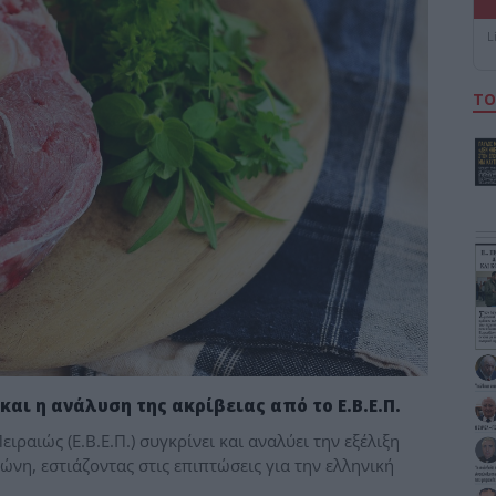
L
ΤΟ
ι η ανάλυση της ακρίβειας από το Ε.Β.Ε.Π.
ραιώς (Ε.Β.Ε.Π.) συγκρίνει και αναλύει την εξέλιξη
η, εστιάζοντας στις επιπτώσεις για την ελληνική