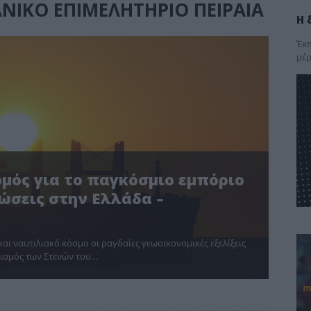
ΝΙΚΟ ΕΠΙΜΕΛΗΤΗΡΙΟ ΠΕΙΡΑΙΑ
Η 
Έκπ
μέρ
ρμός για το παγκόσμιο εμπόριο
τώσεις στην Ελλάδα –
ι ναυτιλιακό κόσμο οι ραγδαίες γεωοικονομικές εξελίξεις
εισμός των Στενών του…