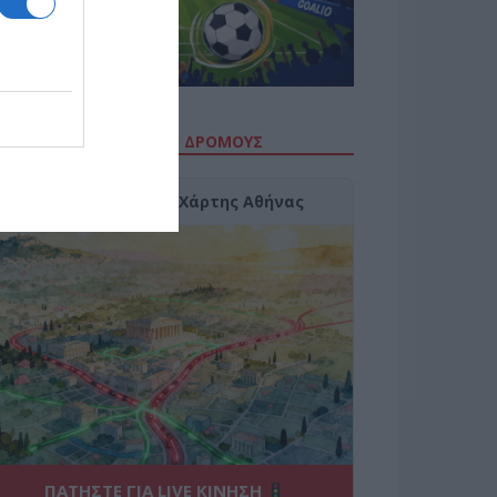
ΙΤΕ ΤΗΝ ΚΙΝΗΣΗ ΣΤΟΥΣ ΔΡΌΜΟΥΣ
Κίνηση Τώρα: Live Χάρτης Αθήνας
ΠΑΤΗΣΤΕ ΓΙΑ LIVE ΚΙΝΗΣΗ