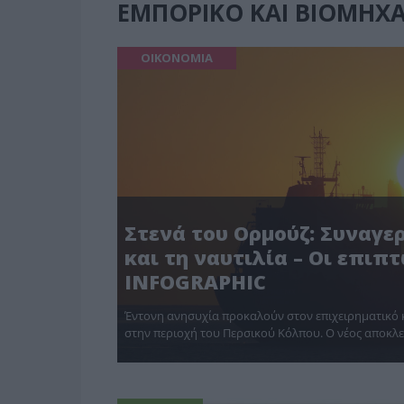
ΕΜΠΟΡΙΚΟ ΚΑΙ ΒΙΟΜΗΧΑ
ΟΙΚΟΝΟΜΙΑ
Στενά του Ορμούζ: Συναγε
και τη ναυτιλία – Οι επιπ
INFOGRAPHIC
Έντονη ανησυχία προκαλούν στον επιχειρηματικό κα
στην περιοχή του Περσικού Κόλπου. Ο νέος αποκλ