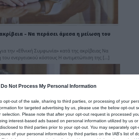
δια
 ακρίβεια – Να περάσει άμεσα η μείωση του
για την «Εθνική Συμφωνία» κατά της ακρίβειας Να
η του ενεργειακού κόστους Η αντιμετώπιση της […]
-
Do Not Process My Personal Information
to opt-out of the sale, sharing to third parties, or processing of your per
formation for targeted advertising by us, please use the below opt-out s
r selection. Please note that after your opt-out request is processed y
eing interest-based ads based on personal information utilized by us or
disclosed to third parties prior to your opt-out. You may separately opt-
losure of your personal information by third parties on the IAB’s list of