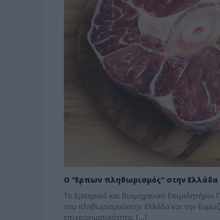
Ο “Ερπων πληθωρισμός” στην Ελλάδα κα
Το Εμπορικό και Βιομηχανικό Επιμελητήριο Πει
του πληθωρισμούστην Ελλάδα και την Ευρωζών
επιχειρηματικότητα. […]