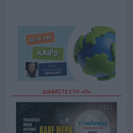
ΔΙΑΒΆΣΤΕ ΣΤΟ «Π»