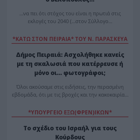
…να πει ότι στόχος του είναι η πρωτιά στις
εκλογές του 2040 (…στον Σύλλογο…
*ΚΑΤΩ ΣΤΟΝ ΠΕΙΡΑΙΑ* ΤΟΥ Ν. ΠΑΡΑΣΚΕΥΑ
Δήμος Πειραιά: Ασχολήθηκε κανείς
με τη σκαλωσιά που κατέρρευσε ή
μόνο οι… φωτογράφοι;
Όλοι ακούσαμε στις ειδήσεις, την περασμένη
εβδομάδα, ότι με τις βροχές και την κακοκαιρία…
*ΥΠΟΥΡΓΕΙΟ ΕΞΩ(ΦΡΕΝ)ΙΚΩΝ*
Το σχέδιο του Ισραήλ για τους
Κούρδους