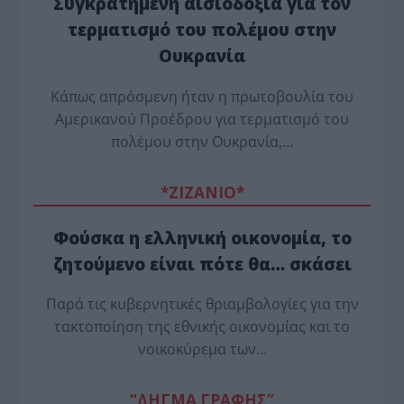
Συγκρατημένη αισιοδοξία για τον
τερματισμό του πολέμου στην
Ουκρανία
Κάπως απρόσμενη ήταν η πρωτοβουλία του
Αμερικανού Προέδρου για τερματισμό του
πολέμου στην Ουκρανία,…
*ZΙΖΑΝΙΟ*
Φούσκα η ελληνική οικονομία, το
ζητούμενο είναι πότε θα… σκάσει
Παρά τις κυβερνητικές θριαμβολογίες για την
τακτοποίηση της εθνικής οικονομίας και το
νοικοκύρεμα των…
“ΔΗΓΜΑ ΓΡΑΦΗΣ”