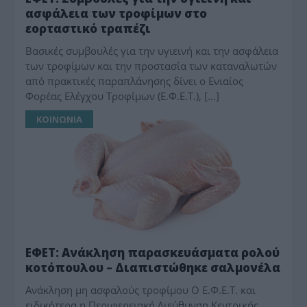
ασφάλεια των τροφίμων στο
εορταστικό τραπέζι
Bασικές συμβουλές για την υγιεινή και την ασφάλεια
των τροφίμων και την προστασία των καταναλωτών
από πρακτικές παραπλάνησης δίνει ο Ενιαίος
Φορέας Ελέγχου Τροφίμων (Ε.Φ.Ε.Τ.), […]
ΚΟΙΝΩΝΙΑ
ΕΦΕΤ: Ανάκληση παρασκευάσματα ρολού
κοτόπουλου – Διαπιστώθηκε σαλμονέλα
Ανάκληση μη ασφαλούς τροφίμου Ο Ε.Φ.Ε.Τ. και
ειδικότερα η Περιφερειακή Διεύθυνση Κεντρικής