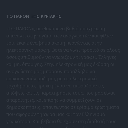
ΤΟ ΠΑΡΟΝ ΤΗΣ ΚΥΡΙΑΚΗΣ
«ΤΟ ΠΑΡΟΝ», αισθανόμενο βαθιά υποχρέωση
απέναντι στην αγάπη των αναγνωστών και φίλων
του, έκανε ένα βήμα ακόμη περνώντας στην
ηλεκτρονική μορφή, ώστε να γίνει προσιτό σε όλους
όσους επιθυμούν να γνωρίζουν τι γράφει, Έλληνες
και μη, όπου γης. Στην ηλεκτρονική μας έκδοση οι
αναγνώστες μας μπορούν παράλληλα να
επικοινωνούν μαζί μας με το ηλεκτρονικό
ταχυδρομείο, προκειμένου να εκφράζουν τις
απόψεις και τις παρατηρήσεις τους, που μας είναι
απαραίτητες, και επίσης να συμμετέχουν σε
δημοσκοπήσεις, απαντώντας σε κρίσιμα ερωτήματα
που αφορούν τη χώρα μας και τον Ελληνισμό
γενικότερα. Και βέβαια θα έχουν στη διάθεσή τους