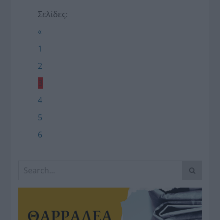
Σελίδες:
«
1
2
3
4
5
6