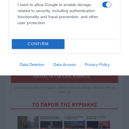
I want to allow Google to enable storage
related to security, including authentication
functionality and fraud prevention, and other
user protection.
CONFIRM
Data Deletion
Data Access
Privacy Policy
ΠΑΤΗΣΤΕ ΓΙΑ LIVE ΚΙΝΗΣΗ
Live ενημέρωση για Κηφισό, Αττική Οδό και κέντρο Αθήνας από το
paron.gr
ΤΟ ΠΑΡΟΝ ΤΗΣ ΚΥΡΙΑΚΗΣ