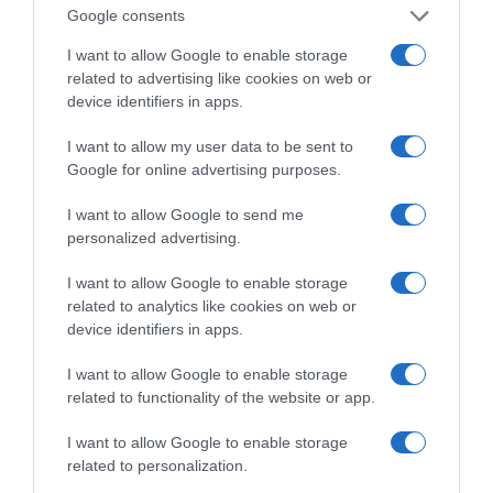
Ανακοίνωση της Ελληνικής Αριστερής Συμπαράταξης:
Google consents
Οι «άριστοι» τελευταίοι των τελευταίων
I want to allow Google to enable storage
Ελληνικός Ερυθρός Σταυρός: Τι πρέπει να περιέχει
related to advertising like cookies on web or
ένα φαρμακείο διακοπών
device identifiers in apps.
I want to allow my user data to be sent to
Google for online advertising purposes.
I want to allow Google to send me
personalized advertising.
I want to allow Google to enable storage
related to analytics like cookies on web or
device identifiers in apps.
I want to allow Google to enable storage
related to functionality of the website or app.
ΔΕΙΤΕ ΤΗΝ ΚΙΝΗΣΗ ΣΤΟΥΣ ΔΡΌΜΟΥΣ
I want to allow Google to enable storage
related to personalization.
Κίνηση Τώρα: Live Χάρτης Αθήνας