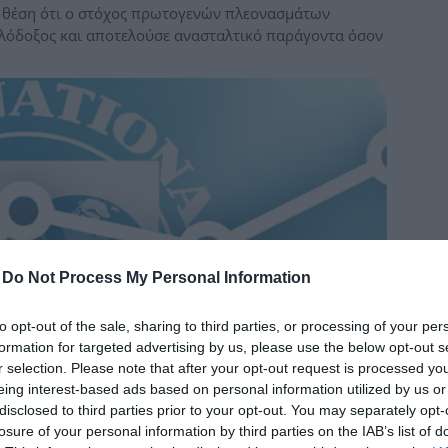
τη θέση ότι ο στόχος πρωτογενών πλεονασμάτων
δια
ιλόδοξος και αποτελούσε ανασταλτικό παράγοντα όσον
-
Do Not Process My Personal Information
to opt-out of the sale, sharing to third parties, or processing of your per
formation for targeted advertising by us, please use the below opt-out s
r selection. Please note that after your opt-out request is processed y
eing interest-based ads based on personal information utilized by us or
disclosed to third parties prior to your opt-out. You may separately opt-
losure of your personal information by third parties on the IAB’s list of