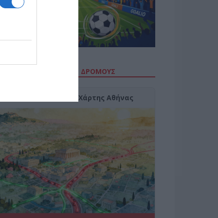
ΙΤΕ ΤΗΝ ΚΙΝΗΣΗ ΣΤΟΥΣ ΔΡΌΜΟΥΣ
Κίνηση Τώρα: Live Χάρτης Αθήνας