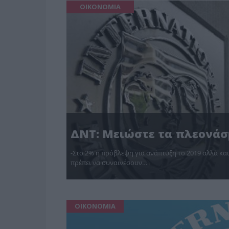
ΟΙΚΟΝΟΜΙΑ
ΔΝΤ: Μειώστε τα πλεονάσ
-Στο 2% η πρόβλεψη για ανάπτυξη το 2019 αλλά και
πρέπει να συναινέσουν…
ΟΙΚΟΝΟΜΙΑ