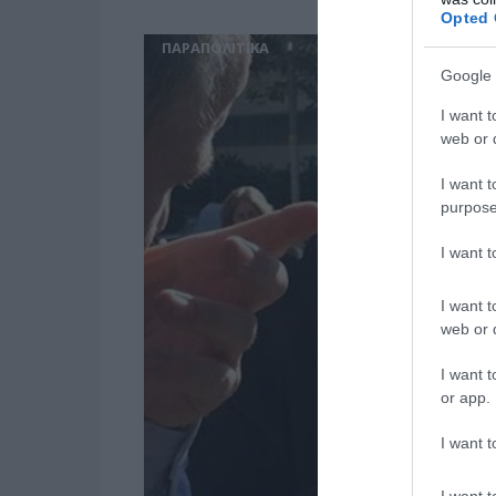
Opted 
ΠΑΡΑΠΟΛΙΤΙΚΑ
Google 
I want t
web or d
I want t
purpose
I want 
I want t
web or d
I want t
or app.
I want t
I want t