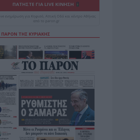
ΠΑΤΗΣΤΕ ΓΙΑ LIVE ΚΙΝΗΣΗ
ive ενημέρωση για Κηφισό, Αττική Οδό και κέντρο Αθήνας
από το paron.gr
 ΠΑΡΟΝ ΤΗΣ ΚΥΡΙΑΚΗΣ