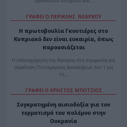
ορθόδοξου στοιχείου και…
ΓΡΑΦΕΙ Ο ΠΕΡΙΚΛΗΣ ΝΕΑΡΧΟΥ
Η πρωτοβουλία Γκουτιέρες στο
Κυπριακό δεν είναι ευκαιρία, όπως
παρουσιάζεται
Η υπαναχώρηση της Άγκυρας στη συμφωνία για
σύγκληση Πενταμερούς Διασκέψεως συν 1 για
το…
ΓΡΑΦΕΙ Ο ΧΡΗΣΤΟΣ ΜΠΟΤΖΙΟΣ
Συγκρατημένη αισιοδοξία για τον
τερματισμό του πολέμου στην
Ουκρανία