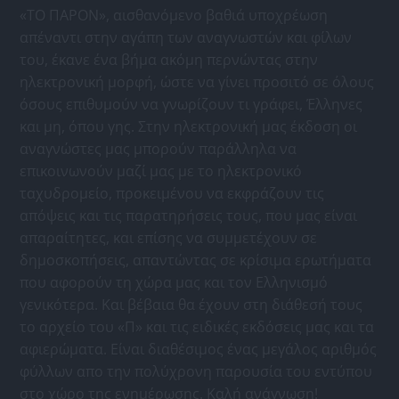
«ΤΟ ΠΑΡΟΝ», αισθανόμενο βαθιά υποχρέωση
απέναντι στην αγάπη των αναγνωστών και φίλων
του, έκανε ένα βήμα ακόμη περνώντας στην
ηλεκτρονική μορφή, ώστε να γίνει προσιτό σε όλους
όσους επιθυμούν να γνωρίζουν τι γράφει, Έλληνες
και μη, όπου γης. Στην ηλεκτρονική μας έκδοση οι
αναγνώστες μας μπορούν παράλληλα να
επικοινωνούν μαζί μας με το ηλεκτρονικό
ταχυδρομείο, προκειμένου να εκφράζουν τις
απόψεις και τις παρατηρήσεις τους, που μας είναι
απαραίτητες, και επίσης να συμμετέχουν σε
δημοσκοπήσεις, απαντώντας σε κρίσιμα ερωτήματα
που αφορούν τη χώρα μας και τον Ελληνισμό
γενικότερα. Και βέβαια θα έχουν στη διάθεσή τους
το αρχείο του «Π» και τις ειδικές εκδόσεις μας και τα
αφιερώματα. Είναι διαθέσιμος ένας μεγάλος αριθμός
φύλλων απο την πολύχρονη παρουσία του εντύπου
στο χώρο της ενημέρωσης. Καλή ανάγνωση!