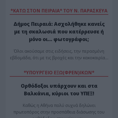
*ΚΑΤΩ ΣΤΟΝ ΠΕΙΡΑΙΑ* ΤΟΥ Ν. ΠΑΡΑΣΚΕΥΑ
Δήμος Πειραιά: Ασχολήθηκε κανείς
με τη σκαλωσιά που κατέρρευσε ή
μόνο οι… φωτογράφοι;
Όλοι ακούσαμε στις ειδήσεις, την περασμένη
εβδομάδα, ότι με τις βροχές και την κακοκαιρία…
*ΥΠΟΥΡΓΕΙΟ ΕΞΩ(ΦΡΕΝ)ΙΚΩΝ*
Ορθόδοξοι υπάρχουν και στα
Βαλκάνια, κύριοι του ΥΠΕΞ!
Καθώς η Αθήνα πολύ συχνά δηλώνει
πρωτοπόρος στην προσπάθεια διάσωσης του