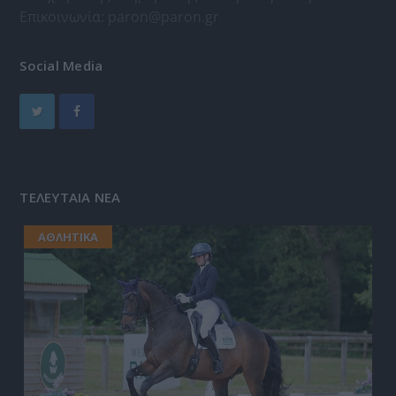
Επικοινωνία:
paron@paron.gr
Social Media
ΤΕΛΕΥΤΑΙΑ ΝΕΑ
ΑΘΛΗΤΙΚΑ