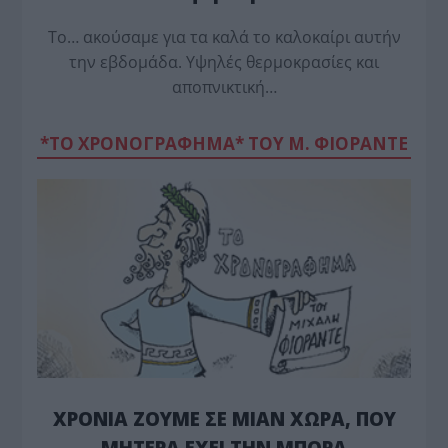
Το… ακούσαμε για τα καλά το καλοκαίρι αυτήν
την εβδομάδα. Υψηλές θερμοκρασίες και
αποπνικτική…
*ΤΟ ΧΡΟΝΟΓΡΑΦΗΜΑ* ΤΟΥ Μ. ΦΙΟΡΆΝΤΕ
ΧΡΟΝΙΑ ΖΟΥΜΕ ΣΕ ΜΙΑΝ ΧΩΡΑ, ΠΟΥ
ΜΗΤΕΡΑ ΕΧΕΙ ΤΗΝ ΜΠΟΡΑ