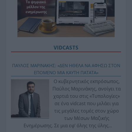
VIDCASTS
ΠΑΥΛΟΣ ΜΑΡΙΝΑΚΗΣ: «ΔΕΝ ΗΘΕΛΑ ΝΑ ΑΦΗΣΩ ΣΤΟΝ
ΕΠΟΜΕΝΟ ΜΙΑ ΚΑΥΤΗ ΠΑΤΑΤΑ»
Ο κυβερνητικός εκπρόσωπος,
Παύλος Μαρινάκης, ανοίγει τα
χαρτιά του στις «Τυπολογίες»
σε ένα vidcast που μιλάει για
τις μεγάλες τομές στον χώρο
των Μέσων Μαζικής
Ενημέρωσης. Σε μια εφ’ όλης της ύλης