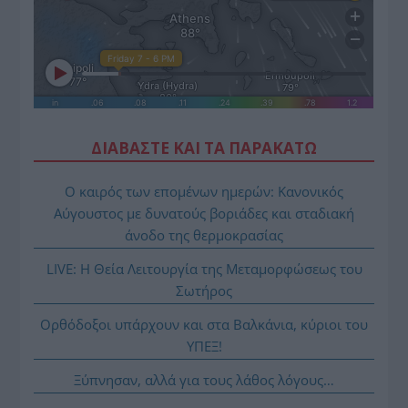
ΔΙΑΒΑΣΤΕ ΚΑΙ ΤΑ ΠΑΡΑΚΑΤΩ
Ο καιρός των επομένων ημερών: Κανονικός
Αύγουστος με δυνατούς βοριάδες και σταδιακή
άνοδο της θερμοκρασίας
LIVE: Η Θεία Λειτουργία της Μεταμορφώσεως του
Σωτήρος
Ορθόδοξοι υπάρχουν και στα Βαλκάνια, κύριοι του
ΥΠΕΞ!
Ξύπνησαν, αλλά για τους λάθος λόγους…