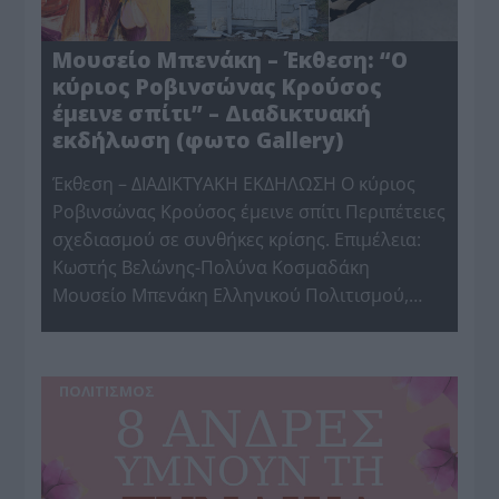
Μουσείο Μπενάκη – Έκθεση: “O
κύριος Ροβινσώνας Κρούσος
έμεινε σπίτι” – Διαδικτυακή
εκδήλωση (φωτο Gallery)
Έκθεση – ΔΙΑΔΙΚΤΥΑΚΗ ΕΚΔΗΛΩΣΗ O κύριος
Ροβινσώνας Κρούσος έμεινε σπίτι Περιπέτειες
σχεδιασμού σε συνθήκες κρίσης. Επιμέλεια:
Κωστής Βελώνης-Πολύνα Κοσμαδάκη
Μουσείο Μπενάκη Ελληνικού Πολιτισμού,…
ΠΟΛΙΤΙΣΜΟΣ