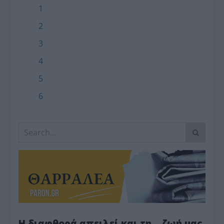
1
2
3
4
5
6
Η διαφθορά απειλεί και τη… ζωή μας