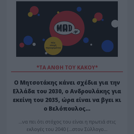
*ΤΑ ΆΝΘΗ ΤΟΥ ΚΑΚΟΎ*
Ο Μητσοτάκης κάνει σχέδια για την
Ελλάδα του 2030, ο Ανδρουλάκης για
εκείνη του 2035, ώρα είναι να βγει κι
ο Βελόπουλος…
…να πει ότι στόχος του είναι η πρωτιά στις
εκλογές του 2040 (…στον Σύλλογο…