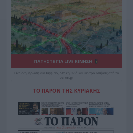
ΠΑΤΗΣΤΕ ΓΙΑ LIVE ΚΙΝΗΣΗ
Live ενημέρωση για Κηφισό, Αττική Οδό και κέντρο Αθήνας από το
paron.gr
ΤΟ ΠΑΡΟΝ ΤΗΣ ΚΥΡΙΑΚΗΣ