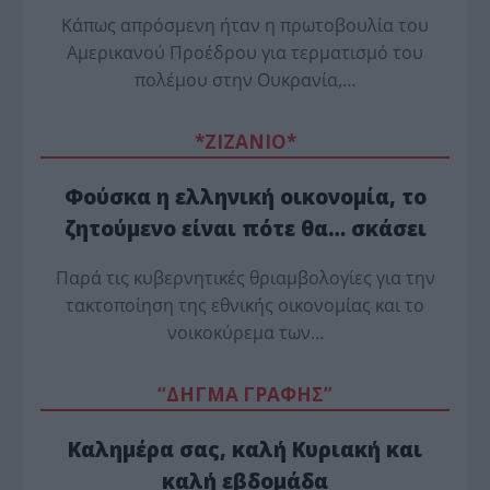
Κάπως απρόσμενη ήταν η πρωτοβουλία του
Αμερικανού Προέδρου για τερματισμό του
πολέμου στην Ουκρανία,…
*ZΙΖΑΝΙΟ*
Φούσκα η ελληνική οικονομία, το
ζητούμενο είναι πότε θα… σκάσει
Παρά τις κυβερνητικές θριαμβολογίες για την
τακτοποίηση της εθνικής οικονομίας και το
νοικοκύρεμα των…
“ΔΗΓΜΑ ΓΡΑΦΗΣ”
Καλημέρα σας, καλή Κυριακή και
καλή εβδομάδα