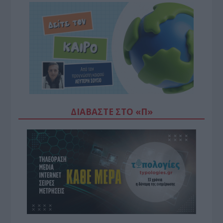
ΔΙΑΒΆΣΤΕ ΣΤΟ «Π»