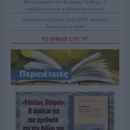
Μεταμόρφωση του Σωτήρος: Τα έθιμα, ο
συμβολισμός και η αλλαγή του καιρού
Τουρισμός για Όλους 2026-2027: Αιτήσεις,
δικαιούχοι & ποσά
ΤΟ ΒΙΒΛΙΟ ΣΤΟ “Π”