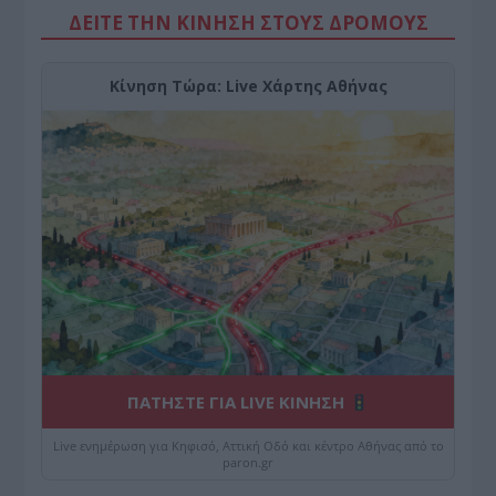
ΔΕΙΤΕ ΤΗΝ ΚΙΝΗΣΗ ΣΤΟΥΣ ΔΡΌΜΟΥΣ
Κίνηση Τώρα: Live Χάρτης Αθήνας
ΠΑΤΗΣΤΕ ΓΙΑ LIVE ΚΙΝΗΣΗ
Live ενημέρωση για Κηφισό, Αττική Οδό και κέντρο Αθήνας από το
paron.gr