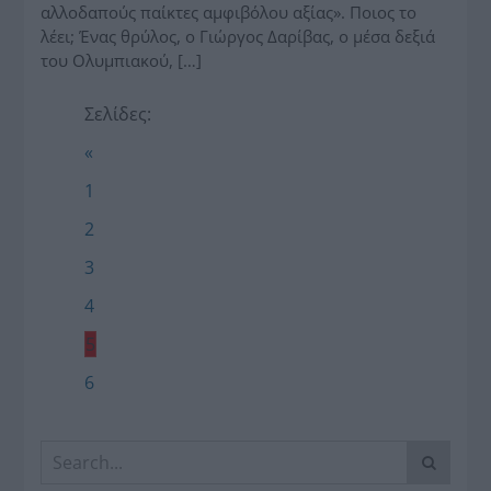
αλλοδαπούς παίκτες αμφιβόλου αξίας». Ποιος το
λέει; Ένας θρύλος, ο Γιώργος Δαρίβας, ο μέσα δεξιά
του Ολυμπιακού, […]
Σελίδες:
«
1
2
3
4
5
6