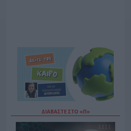
ΔΙΑΒΆΣΤΕ ΣΤΟ «Π»