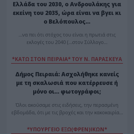
Ελλάδα του 2030, ο Ανδρουλάκης για
εκείνη του 2035, ώρα είναι να βγει κι
ο Βελόπουλος…
…να πει ότι στόχος του είναι η πρωτιά στις
εκλογές του 2040 (…στον Σύλλογο…
*ΚΑΤΩ ΣΤΟΝ ΠΕΙΡΑΙΑ* ΤΟΥ Ν. ΠΑΡΑΣΚΕΥΑ
Δήμος Πειραιά: Ασχολήθηκε κανείς
με τη σκαλωσιά που κατέρρευσε ή
μόνο οι… φωτογράφοι;
Όλοι ακούσαμε στις ειδήσεις, την περασμένη
εβδομάδα, ότι με τις βροχές και την κακοκαιρία…
*ΥΠΟΥΡΓΕΙΟ ΕΞΩ(ΦΡΕΝ)ΙΚΩΝ*