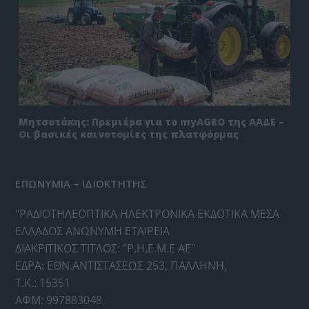
Μητσοτάκης: Πρεμιέρα για το myAGRO της ΑΑΔΕ –
Οι βασικές καινοτομίες της πλατφόρμας
ΕΠΩΝΥΜΙΑ – ΙΔΙΟΚΤΗΤΗΣ
"ΡΑΔΙΟΤΗΛΕΟΠΤΙΚΑ ΗΛΕΚΤΡΟΝΙΚΑ ΕΚΔΟΤΙΚΑ ΜΕΣΑ
ΕΛΛΑΔΟΣ ΑΝΩΝΥΜΗ ΕΤΑΙΡΕΙΑ
ΔΙΑΚΡΙΤΙΚΟΣ ΤΙΤΛΟΣ: "Ρ.Η.Ε.Μ.Ε ΑΕ"
ΕΔΡΑ: ΕΘΝ.ΑΝΤΙΣΤΑΣΕΩΣ 253, ΠΑΛΛΗΝΗ,
Τ.Κ.: 15351
ΑΦΜ: 997883048