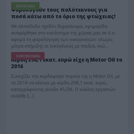
ΠΟΛΙΤΙΚΗ
Φορολογούν τους πολύτεκνους για
ποσά κάτω από το όριο της φτώχειας!
Με ολοσέλιδο σχεδόν δημοσίευμα, εφημερίδα
αναφέρθηκε στο κατάντημα της χώρας μας σε ό,τι
αφορά τη φορολόγηση των οικογενειών: «Χωρίς
μέτρα στήριξης οι οικογένειες με παιδιά, ενώ…
ΟΙΚΟΝΟΜΙΑ
Κέρδη 298,1 εκατ. ευρώ είχε η Μοtor Oil το
2016
Συνεχίζει την κερδοφόρο πορεία της η Motor Oil, με
το 2016 να κλείνει με κέρδη 298,1 εκατ. ευρώ,
καταγράφοντας άνοδο 45,5%. Ο κύκλος εργασιών
ανήλθε […]