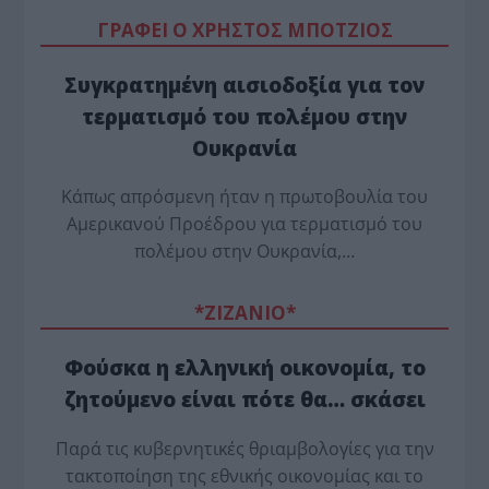
ΓΡΑΦΕΙ Ο ΧΡΗΣΤΟΣ ΜΠΟΤΖΙΟΣ
Συγκρατημένη αισιοδοξία για τον
τερματισμό του πολέμου στην
Ουκρανία
Κάπως απρόσμενη ήταν η πρωτοβουλία του
Αμερικανού Προέδρου για τερματισμό του
πολέμου στην Ουκρανία,…
*ZΙΖΑΝΙΟ*
Φούσκα η ελληνική οικονομία, το
ζητούμενο είναι πότε θα… σκάσει
Παρά τις κυβερνητικές θριαμβολογίες για την
τακτοποίηση της εθνικής οικονομίας και το