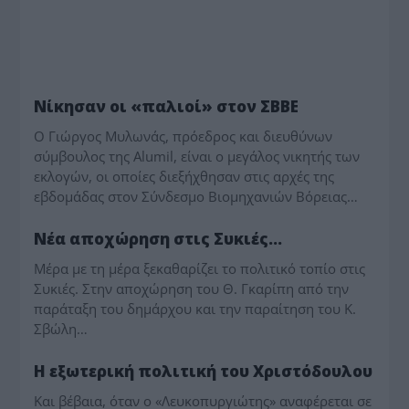
ΘΕΣΣΑΛΟΝΙΚΗ
Νίκησαν οι «παλιοί» στον ΣΒΒΕ
Ο Γιώργος Μυλωνάς, πρόεδρος και διευθύνων
σύμβουλος της Alumil, είναι ο μεγάλος νικητής των
εκλογών, οι οποίες διεξήχθησαν στις αρχές της
εβδομάδας στον Σύνδεσμο Βιομηχανιών Βόρειας…
ΘΕΣΣΑΛΟΝΙΚΗ
Νέα αποχώρηση στις Συκιές…
Μέρα με τη μέρα ξεκαθαρίζει το πολιτικό τοπίο στις
Συκιές. Στην αποχώρηση του Θ. Γκαρίπη από την
παράταξη του δημάρχου και την παραίτηση του Κ.
Σβώλη…
ΘΕΣΣΑΛΟΝΙΚΗ
Η εξωτερική πολιτική του Χριστόδουλου
Και βέβαια, όταν ο «Λευκοπυργιώτης» αναφέρεται σε