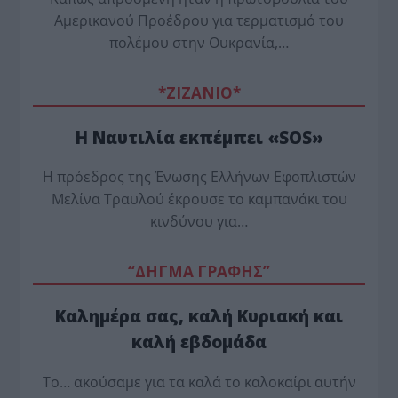
Αμερικανού Προέδρου για τερματισμό του
πολέμου στην Ουκρανία,…
*ZΙΖΑΝΙΟ*
Η Ναυτιλία εκπέμπει «SOS»
Η πρόεδρος της Ένωσης Ελλήνων Εφοπλιστών
Μελίνα Τραυλού έ­κρουσε το καμπανάκι του
κινδύνου για…
“ΔΗΓΜΑ ΓΡΑΦΗΣ”
Καλημέρα σας, καλή Κυριακή και
καλή εβδομάδα
Το… ακούσαμε για τα καλά το καλοκαίρι αυτήν