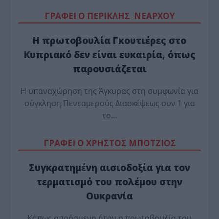
ΓΡΑΦΕΙ Ο ΠΕΡΙΚΛΗΣ ΝΕΑΡΧΟΥ
Η πρωτοβουλία Γκουτιέρες στο
Κυπριακό δεν είναι ευκαιρία, όπως
παρουσιάζεται
Η υπαναχώρηση της Άγκυρας στη συμφωνία για
σύγκληση Πενταμερούς Διασκέψεως συν 1 για
το…
ΓΡΑΦΕΙ Ο ΧΡΗΣΤΟΣ ΜΠΟΤΖΙΟΣ
Συγκρατημένη αισιοδοξία για τον
τερματισμό του πολέμου στην
Ουκρανία
Κάπως απρόσμενη ήταν η πρωτοβουλία του