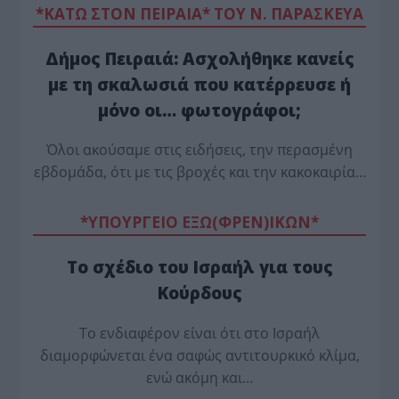
*ΚΑΤΩ ΣΤΟΝ ΠΕΙΡΑΙΑ* ΤΟΥ Ν. ΠΑΡΑΣΚΕΥΑ
Δήμος Πειραιά: Ασχολήθηκε κανείς
με τη σκαλωσιά που κατέρρευσε ή
μόνο οι… φωτογράφοι;
Όλοι ακούσαμε στις ειδήσεις, την περασμένη
εβδομάδα, ότι με τις βροχές και την κακοκαιρία…
*ΥΠΟΥΡΓΕΙΟ ΕΞΩ(ΦΡΕΝ)ΙΚΩΝ*
Το σχέδιο του Ισραήλ για τους
Κούρδους
Το ενδιαφέρον είναι ότι στο Ισραήλ
διαμορφώνεται ένα σαφώς αντιτουρκικό κλίμα,
ενώ ακόμη και…