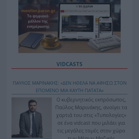
VIDCASTS
ΠΑΥΛΟΣ ΜΑΡΙΝΑΚΗΣ: «ΔΕΝ ΗΘΕΛΑ ΝΑ ΑΦΗΣΩ ΣΤΟΝ
ΕΠΟΜΕΝΟ ΜΙΑ ΚΑΥΤΗ ΠΑΤΑΤΑ»
Ο κυβερνητικός εκπρόσωπος,
Παύλος Μαρινάκης, ανοίγει τα
χαρτιά του στις «Τυπολογίες»
σε ένα vidcast που μιλάει για
τις μεγάλες τομές στον χώρο
των Μέσων Μαζικής