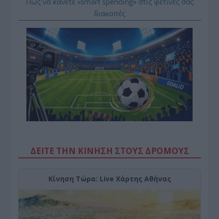
Πώς να κάνετε «smart spending» στις φετινές σας
διακοπές
ΔΕΙΤΕ ΤΗΝ ΚΙΝΗΣΗ ΣΤΟΥΣ ΔΡΌΜΟΥΣ
Κίνηση Τώρα: Live Χάρτης Αθήνας