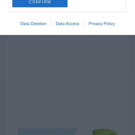
CONFIRM
Data Deletion
Data Access
Privacy Policy