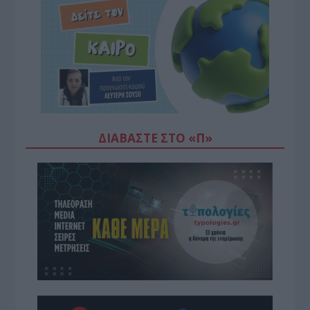
ΔΙΑΒΆΣΤΕ ΣΤΟ «Π»