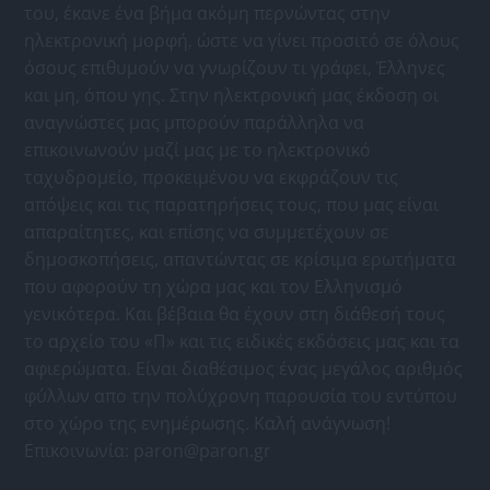
του, έκανε ένα βήμα ακόμη περνώντας στην
ηλεκτρονική μορφή, ώστε να γίνει προσιτό σε όλους
όσους επιθυμούν να γνωρίζουν τι γράφει, Έλληνες
και μη, όπου γης. Στην ηλεκτρονική μας έκδοση οι
αναγνώστες μας μπορούν παράλληλα να
επικοινωνούν μαζί μας με το ηλεκτρονικό
ταχυδρομείο, προκειμένου να εκφράζουν τις
απόψεις και τις παρατηρήσεις τους, που μας είναι
απαραίτητες, και επίσης να συμμετέχουν σε
δημοσκοπήσεις, απαντώντας σε κρίσιμα ερωτήματα
που αφορούν τη χώρα μας και τον Ελληνισμό
γενικότερα. Και βέβαια θα έχουν στη διάθεσή τους
το αρχείο του «Π» και τις ειδικές εκδόσεις μας και τα
αφιερώματα. Είναι διαθέσιμος ένας μεγάλος αριθμός
φύλλων απο την πολύχρονη παρουσία του εντύπου
στο χώρο της ενημέρωσης. Καλή ανάγνωση!
Επικοινωνία:
paron@paron.gr