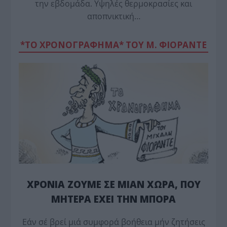
την εβδομάδα. Υψηλές θερμοκρασίες και
αποπνικτική…
*ΤΟ ΧΡΟΝΟΓΡΑΦΗΜΑ* ΤΟΥ Μ. ΦΙΟΡΆΝΤΕ
ΧΡΟΝΙΑ ΖΟΥΜΕ ΣΕ ΜΙΑΝ ΧΩΡΑ, ΠΟΥ
ΜΗΤΕΡΑ ΕΧΕΙ ΤΗΝ ΜΠΟΡΑ
Εάν σέ βρεί μιά συμφορά βοήθεια μήν ζητήσεις