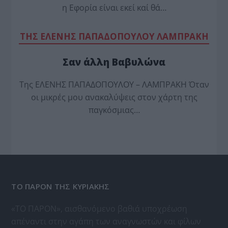
η Εφορία είναι εκεί καί θά…
TΗΣ ΕΛΕΝΗΣ ΠΑΠΑΔΟΠΟΥΛΟΥ ΛΑΜΠΡΑΚΗ
Σαν άλλη Βαβυλώνα
Της ΕΛΕΝΗΣ ΠΑΠΑΔΟΠΟΥΛΟΥ – ΛΑΜΠΡΑΚΗ Όταν
οι μικρές μου ανακαλύψεις στον χάρτη της
παγκόσμιας…
ΤΟ ΠΑΡΟΝ ΤΗΣ ΚΥΡΙΑΚΗΣ
«ΤΟ ΠΑΡΟΝ», αισθανόμενο βαθιά υποχρέωση
απέναντι στην αγάπη των αναγνωστών και φίλων