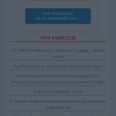
ΌΣΑ ΧΡΕΙΆΖΕΣΑΙ
ΓΙΑ ΤΟ ΚΑΛΟΚΑΊΡΙ ΣΟΥ →
ΡΟΗ ΕΙΔΗΣΕΩΝ
ΤΟ ΠΑΡΟΝ: Ρυθμιστής ο Αντώνης Σαμαράς – Απειλή
για ΝΔ
Προβληματίζει το κύμα φυγής των συνταξιούχων
Αντίστροφη μέτρηση για το Μπέρμιγχαμ 2026:
Ιστορική ελληνική παρουσία στο Ευρωπαϊκό Στίβου
Η Ναυτιλία εκπέμπει «SOS»
Τι πρέπει να κάνετε σε περίπτωση που σας τσιμπήσει
μωβ μέδουσα