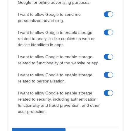
για ΝΔ
Google for online advertising purposes.
Ορθόδοξοι υπάρχουν και στα Βαλκάνια, κύριοι του
I want to allow Google to send me
ΥΠΕΞ!
personalized advertising.
ΤΟ ΒΙΒΛΙΟ ΣΤΟ “Π”
I want to allow Google to enable storage
related to analytics like cookies on web or
device identifiers in apps.
I want to allow Google to enable storage
related to functionality of the website or app.
I want to allow Google to enable storage
related to personalization.
I want to allow Google to enable storage
related to security, including authentication
functionality and fraud prevention, and other
user protection.