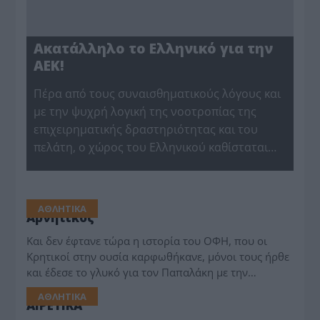
Ακατάλληλο το Ελληνικό για την
ΑΕΚ!
Πέρα από τους συναισθηματικούς λόγους και
με την ψυχρή λογική της νοοτροπίας της
επιχειρηματικής δραστηριότητας και του
πελάτη, ο χώρος του Ελληνικού καθίσταται…
ΑΘΛΗΤΙΚΑ
Αρνητικός
Και δεν έφτανε τώρα η ιστορία του ΟΦΗ, που οι
Κρητικοί στην ουσία καρφωθήκανε, μόνοι τους ήρθε
και έδεσε το γλυκό για τον Παπαλάκη με την…
ΑΘΛΗΤΙΚΑ
ΑΙΡΕΤΙΚΑ