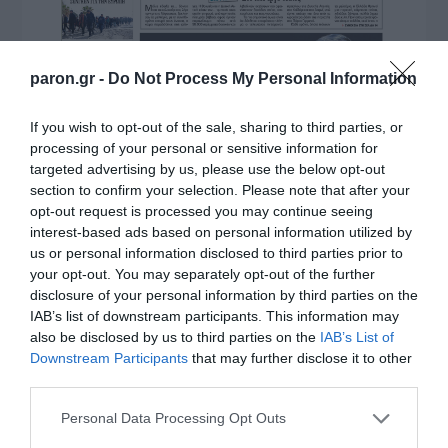
paron.gr -
Do Not Process My Personal Information
If you wish to opt-out of the sale, sharing to third parties, or
processing of your personal or sensitive information for
targeted advertising by us, please use the below opt-out
section to confirm your selection. Please note that after your
opt-out request is processed you may continue seeing
interest-based ads based on personal information utilized by
us or personal information disclosed to third parties prior to
your opt-out. You may separately opt-out of the further
disclosure of your personal information by third parties on the
IAB’s list of downstream participants. This information may
also be disclosed by us to third parties on the
IAB’s List of
Downstream Participants
that may further disclose it to other
third parties.
Please note that this website/app uses one or more Google
Personal Data Processing Opt Outs
services and may gather and store information including but