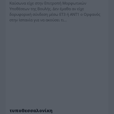
Καύσωνα είχε στην Επιτροπή Μορφωτικών
Υποθέσεων της Βουλής. Δεν έμαθα αν είχε
δορυφορική σύνδεση μέσω ΕΤ3 ή ΑΝΤ1 ο Ορφανός
στην Ισπανία για να ακούσει τι…
MEDIA - ΤΥΠΟΛΟΓΙΕΣ
τυποΘεσσαλονίκη