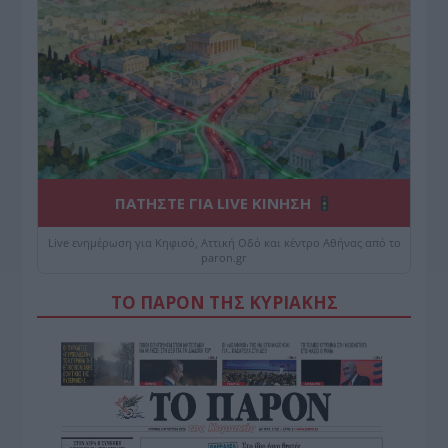
ΠΑΤΗΣΤΕ ΓΙΑ LIVE ΚΙΝΗΣΗ
Live ενημέρωση για Κηφισό, Αττική Οδό και κέντρο Αθήνας από το
paron.gr
ΤΟ ΠΑΡΟΝ ΤΗΣ ΚΥΡΙΑΚΗΣ