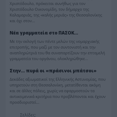
Χριστόδουλο, πρόκειται συνήθως για τον
Χριστόδουλο Οικονομίδη, τον δήμαρχο της
Καλαμαριάς, της «καλής μεριάς» της Θεσσαλονίκης
και όχι στον…
ΘΕΣΣΑΛΟΝΙΚΗ
Νέα γραμματεία στο ΠΑΣΟΚ…
Με την εκλογή των πέντε μελών της νομαρχιακής
επιτροπής, που μαζί με τον συντονιστή και την
αναπληρώτριά του θα συναπαρτίζουν την επταμελή
γραμματεία του οργάνου, ολοκληρώθηκε…
ΘΕΣΣΑΛΟΝΙΚΗ
Στην… πυρά οι «πράσινοι μπάτσοι»
Δεκάδες αξιωματικοί της Ελληνικής Αστυνομίας, που
υπηρετούν στη Θεσσαλονίκη, μετατίθενται ακόμη
και σε άλλες πόλεις, χωρίς να εφαρμοστούν τα
αντικειμενικά κριτήρια που προβλέπονται και έχουν
προσδιοριστεί…
Σελίδες: