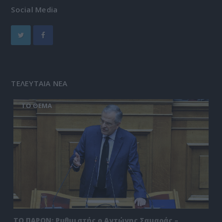
Social Media
ΤΕΛΕΥΤΑΙΑ ΝΕΑ
ΤΟ ΘΕΜΑ
ΤΟ ΠΑΡΟΝ: Ρυθμιστής ο Αντώνης Σαμαράς –