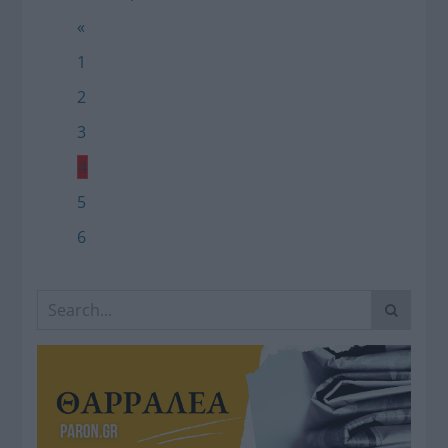
«
1
2
3
4
5
6