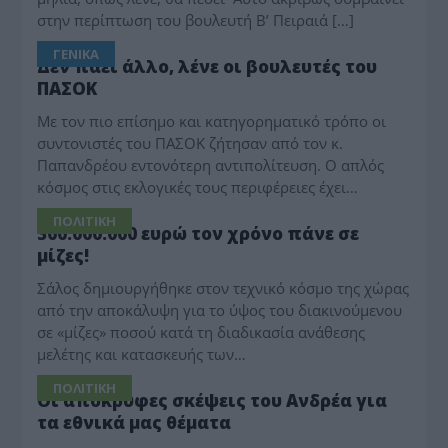
στην περίπτωση του βουλευτή Β’ Πειραιά […]
ΓΕΝΙΚΑ
Δεν πάει άλλο, λένε οι βουλευτές του
ΠΑΣΟΚ
Με τον πιο επίσημο και κατηγορηματικό τρόπο οι
συντονιστές του ΠΑΣΟΚ ζήτησαν από τον κ.
Παπανδρέου εντονότερη αντιπολίτευση. Ο απλός
κόσμος στις εκλογικές τους περιφέρειες έχει…
ΠΟΛΙΤΙΚΗ
300.000.000 ευρώ τον χρόνο πάνε σε
μίζες!
Σάλος δημιουργήθηκε στον τεχνικό κόσμο της χώρας
από την αποκάλυψη για το ύψος του διακινούμενου
σε «μίζες» ποσού κατά τη διαδικασία ανάθεσης
μελέτης και κατασκευής των…
ΠΟΛΙΤΙΚΗ
Οι απόκρυφες σκέψεις του Ανδρέα για
τα εθνικά μας θέματα