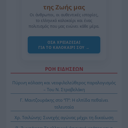
της Ζωής μας
Οι άνθρωποι, οι αυθεντικές ιστορίες,
το ελληνικό καλοκαίρι και ένας
πολιτισμός που μας ενώνει κάθε μέρα.
ΌΣΑ ΧΡΕΙΆΖΕΣΑΙ
ΓΙΑ ΤΟ ΚΑΛΟΚΑΊΡΙ ΣΟΥ →
ΡΟΗ ΕΙΔΗΣΕΩΝ
Πύρινη κόλαση και νεοφιλελεύθερος παραλογισμός
– Του Ν. Στραβελάκη
Γ. Μαντζουράκης στο “Π”: Η ελπίδα πεθαίνει
τελευταία
Χρ. Τσιλώνης: Συνεχής αγώνας μέχρι τη δικαίωση