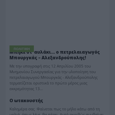
ΠΟΛΙΤΙΚΗ
Μπήκε στ’ αυλάκι… ο πετρελαιαγωγός
Μπουργκάς – Αλεξανδρούπολης!
Με την υπογραφή στις 12 Απριλίου 2005 του
Μνημονίου Συνεργασίας για την υλοποίηση του
πετρελαιαγωγού Μπουργκάς - Αλεξανδρούπολης
τερματίζεται οριστικά το πρώτο μέρος μιας
εκκρεμότητας 13…
ΠΑΡΑΠΟΛΙΤΙΚΑ
Ο ωτακουστής
Καλημέρα σας  Φαίνεται πως το μήλο κάτω από τη
μηλιά, όπως λένε, θα πέσει  Αυτό ακριβώς συμβαίνει