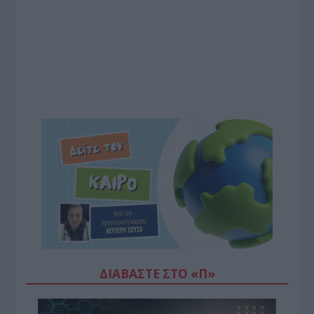
ΔΙΑΒΆΣΤΕ ΣΤΟ «Π»