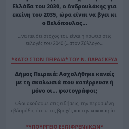
Ελλάδα του 2030, ο Ανδρουλάκης για
εκείνη του 2035, ώρα είναι να βγει κι
ο Βελόπουλος…
…να πει ότι στόχος του είναι η πρωτιά στις
εκλογές του 2040 (…στον Σύλλογο…
*ΚΑΤΩ ΣΤΟΝ ΠΕΙΡΑΙΑ* ΤΟΥ Ν. ΠΑΡΑΣΚΕΥΑ
Δήμος Πειραιά: Ασχολήθηκε κανείς
με τη σκαλωσιά που κατέρρευσε ή
μόνο οι… φωτογράφοι;
Όλοι ακούσαμε στις ειδήσεις, την περασμένη
εβδομάδα, ότι με τις βροχές και την κακοκαιρία…
*ΥΠΟΥΡΓΕΙΟ ΕΞΩ(ΦΡΕΝ)ΙΚΩΝ*