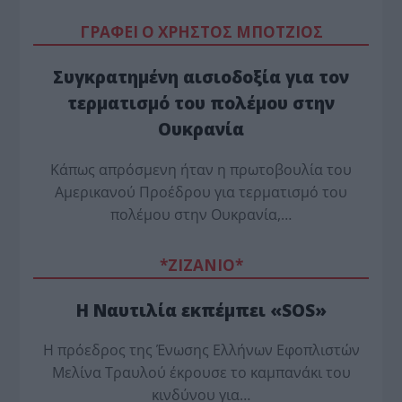
ΓΡΑΦΕΙ Ο ΧΡΗΣΤΟΣ ΜΠΟΤΖΙΟΣ
Συγκρατημένη αισιοδοξία για τον
τερματισμό του πολέμου στην
Ουκρανία
Κάπως απρόσμενη ήταν η πρωτοβουλία του
Αμερικανού Προέδρου για τερματισμό του
πολέμου στην Ουκρανία,…
*ZΙΖΑΝΙΟ*
Η Ναυτιλία εκπέμπει «SOS»
Η πρόεδρος της Ένωσης Ελλήνων Εφοπλιστών
Μελίνα Τραυλού έ­κρουσε το καμπανάκι του
κινδύνου για…