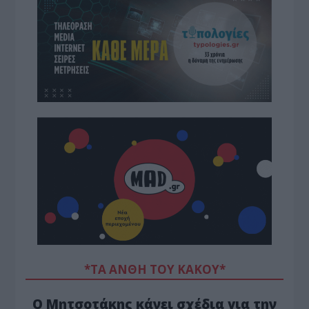
*ΤΑ ΆΝΘΗ ΤΟΥ ΚΑΚΟΎ*
Ο Μητσοτάκης κάνει σχέδια για την