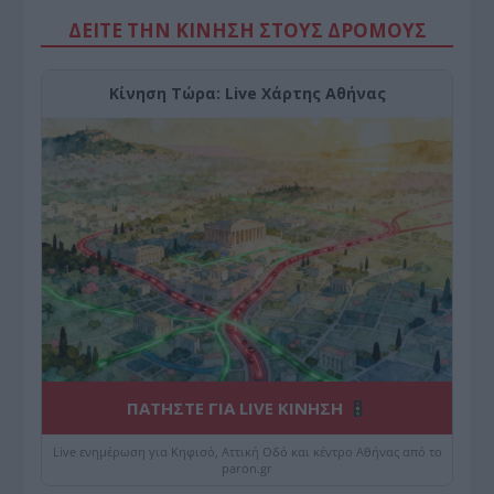
ΔΕΙΤΕ ΤΗΝ ΚΙΝΗΣΗ ΣΤΟΥΣ ΔΡΌΜΟΥΣ
Κίνηση Τώρα: Live Χάρτης Αθήνας
ΠΑΤΗΣΤΕ ΓΙΑ LIVE ΚΙΝΗΣΗ
Live ενημέρωση για Κηφισό, Αττική Οδό και κέντρο Αθήνας από το
paron.gr