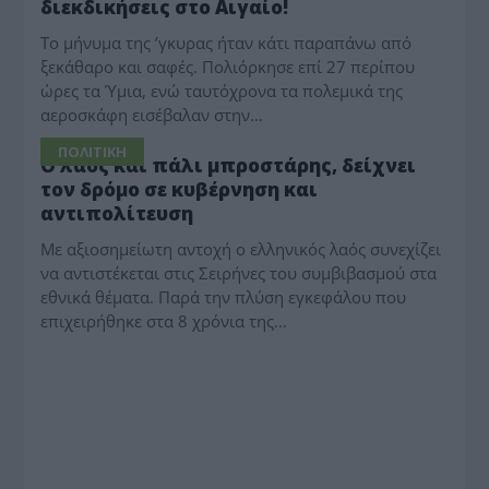
διεκδικήσεις στο Αιγαίο!
Το μήνυμα της ʼγκυρας ήταν κάτι παραπάνω από
ξεκάθαρο και σαφές. Πολιόρκησε επί 27 περίπου
ώρες τα Ύμια, ενώ ταυτόχρονα τα πολεμικά της
αεροσκάφη εισέβαλαν στην…
ΠΟΛΙΤΙΚΗ
Ο λαός και πάλι μπροστάρης, δείχνει
τον δρόμο σε κυβέρνηση και
αντιπολίτευση
Με αξιοσημείωτη αντοχή ο ελληνικός λαός συνεχίζει
να αντιστέκεται στις Σειρήνες του συμβιβασμού στα
εθνικά θέματα. Παρά την πλύση εγκεφάλου που
επιχειρήθηκε στα 8 χρόνια της…