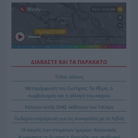
ΔΙΑΒΑΣΤΕ ΚΑΙ ΤΑ ΠΑΡΑΚΑΤΩ
Τίτλοι τέλους
Μεταμόρφωση του Σωτήρος: Τα έθιμα, ο
συμβολισμός και η αλλαγή του καιρού
Κάποιοι εντός ΕΛΑΣ εκθέτουν τον Τσίπρα
Ουδεμία ενημέρωση για τις συνομιλίες με τη Λιβύη
Ο καιρός των επομένων ημερών: Κανονικός
Αύγουστος με δυνατούς βοριάδες και σταδιακή