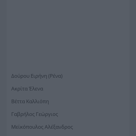
Δούρου Ειρήνη (Ρένα)
Ακρίτα Έλενα
Βέττα Καλλιόπη
Γαβρήλος Γεώργιος
Μεϊκόπουλος Αλέξανδρος