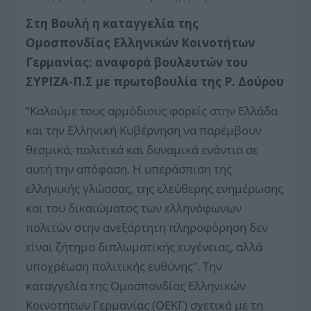
Στη Βουλή η καταγγελία της
Ομοσπονδίας Ελληνικών Κοινοτήτων
Γερμανίας: αναφορά βουλευτών του
ΣΥΡΙΖΑ-Π.Σ με πρωτοβουλία της Ρ. Δούρου
“Καλούμε τους αρμόδιους φορείς στην Ελλάδα
και την Ελληνική Κυβέρνηση να παρέμβουν
θεσμικά, πολιτικά και δυναμικά ενάντια σε
αυτή την απόφαση. Η υπεράσπιση της
ελληνικής γλώσσας, της ελεύθερης ενημέρωσης
και του δικαιώματος των ελληνόφωνων
πολιτών στην ανεξάρτητη πληροφόρηση δεν
είναι ζήτημα διπλωματικής ευγένειας, αλλά
υποχρέωση πολιτικής ευθύνης”. Την
καταγγελία της Ομοσπονδίας Ελληνικών
Κοινοτήτων Γερμανίας (ΟΕΚΓ) σχετικά με τη