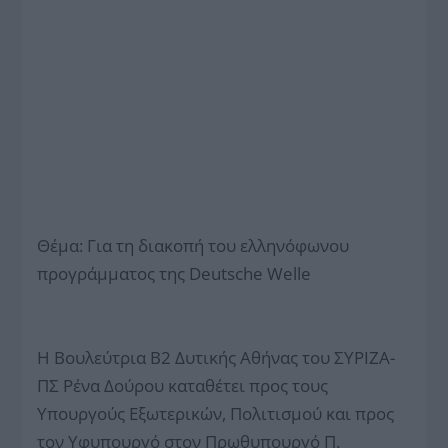
Θέμα: Για τη διακοπή του ελληνόφωνου
προγράμματος της Deutsche Welle
Η Βουλεύτρια Β2 Δυτικής Αθήνας του ΣΥΡΙΖΑ-
ΠΣ Ρένα Δούρου καταθέτει προς τους
Υπουργούς Εξωτερικών, Πολιτισμού και προς
τον Υφυπουργό στον Πρωθυπουργό Π.