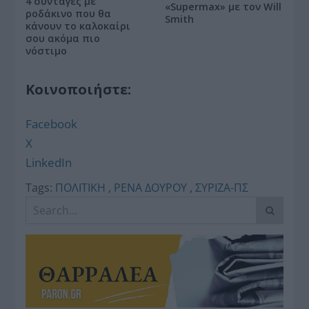
4 συνταγές με
«Supermax» με τον Will
ροδάκινο που θα
Smith
κάνουν το καλοκαίρι
σου ακόμα πιο
νόστιμο
Κοινοποιήστε:
Facebook
X
LinkedIn
Tags:
ΠΟΛΙΤΙΚΗ
,
ΡΕΝΑ ΔΟΥΡΟΥ
,
ΣΥΡΙΖΑ-ΠΣ