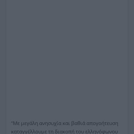
“Με μεγάλη ανησυχία και βαθιά απογοήτευση
καταγγέλλουμε τη διακοπή του ελληνόφωνου