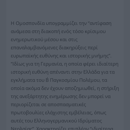
Η Ομοσπονδία υπογραμμίζει την “αντίφαση
ανάμεσα στη διακοπή ενός τόσο κρίσιμου
ενημερωτικού μέσου και στις
επαναλαμβανόμενες διακηρύξεις περί
ευρωπαϊκής ευθύνης και ιστορικής μνήμης”.
“Ιδίως για τη Γερμανία, η οποία φέρει ιδιαίτερη
ιστορική ευθύνη απέναντι στην Ελλάδα για τα
εγκλήματα του Β΄ Παγκοσμίου Πολέμου, τα
οποία ακόμα δεν έχουν αποζημιωθεί, η στήριξη
της ανεξάρτητης ενημέρωσης δεν μπορεί να
περιορίζεται σε αποσπασματικές
πρωτοβουλίες ελάχιστης εμβέλειας, όπως
αυτές του Ελληνογερμανικού Ιδρύματος
Νεολαίας”. Χαρακτηρίζει επιπλέον “ιδιαίτερα