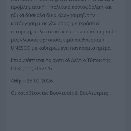
προβληματική”, “πολιτικά κοντόφθαλμη και
ηθικά δύσκολα δικαιολογήσιμη”, την
κατάργηση μιας γλώσσας “με τεράστια
ιστορική, πολιτιστική και ευρωπαϊκή σημασία,
μια γλώσσα την οποία τιμά διεθνώς και η
UNESCO με καθιερωμένη παγκόσμια ημέρα”.
Επισυνάπτεται το σχετικό Δελτίο Τύπου της
ΟΕΚΓ, της 20/2/26
Αθήνα 25-02-2026
Οι καταθέτοντες Βουλευτές & Βουλεύτριες