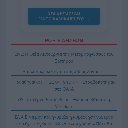
ΌΣΑ ΧΡΕΙΆΖΕΣΑΙ
ΓΙΑ ΤΟ ΚΑΛΟΚΑΊΡΙ ΣΟΥ →
ΡΟΗ ΕΙΔΗΣΕΩΝ
LIVE: Η Θεία Λειτουργία της Μεταμορφώσεως του
Σωτήρος
Ξύπνησαν, αλλά για τους λάθος λόγους…
Παναθηναϊκός – ΤΣΣΚΑ 1948 1-1: «Στραβοπάτημα»
στο ΟΑΚΑ
GSI: Στο έργο διασύνδεσης Ελλάδας-Κύπρου η
Meridiam
ΕΛ.Α.Σ Να μην πανηγυρίζει η κυβέρνηση για έργο
που έχει παγώσει εδώ και έναν χρόνο – Πότε θα